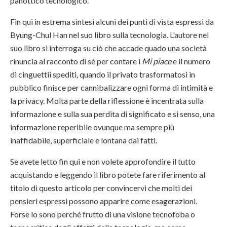
panottico tecnologico.
Fin qui in estrema sintesi alcuni dei punti di vista espressi da
Byung-Chul Han nel suo libro sulla tecnologia. L'autore nel
suo libro si interroga su ciò che accade quado una società
rinuncia al racconto di sè per contare i
Mi piace
e il numero
di cinguettii spediti, quando il privato trasformatosi in
pubblico finisce per cannibalizzare ogni forma di intimità e
la privacy. Molta parte della riflessione è incentrata sulla
informazione e sulla sua perdita di significato e si senso, una
informazione reperibile ovunque ma sempre più
inaffidabile, superficiale e lontana dai fatti.
Se avete letto fin qui e non volete approfondire il tutto
acquistando e leggendo il libro potete fare riferimento al
titolo di questo articolo per convincervi che molti dei
pensieri espressi possono apparire come esagerazioni.
Forse lo sono perché frutto di una visione tecnofoba o