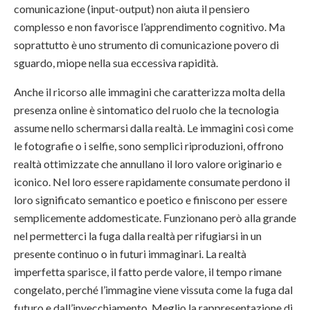
comunicazione (input-output) non aiuta il pensiero
complesso e non favorisce l’apprendimento cognitivo. Ma
soprattutto è uno strumento di comunicazione povero di
sguardo, miope nella sua eccessiva rapidità.
Anche il ricorso alle immagini che caratterizza molta della
presenza online è sintomatico del ruolo che la tecnologia
assume nello schermarsi dalla realtà. Le immagini così come
le fotografie o i selfie, sono semplici riproduzioni, offrono
realtà ottimizzate che annullano il loro valore originario e
iconico. Nel loro essere rapidamente consumate perdono il
loro significato semantico e poetico e finiscono per essere
semplicemente addomesticate. Funzionano però alla grande
nel permetterci la fuga dalla realtà per rifugiarsi in un
presente continuo o in futuri immaginari. La realtà
imperfetta sparisce, il fatto perde valore, il tempo rimane
congelato, perché l’immagine viene vissuta come la fuga dal
futuro e dall’invecchiamento. Meglio la rappresentazione di