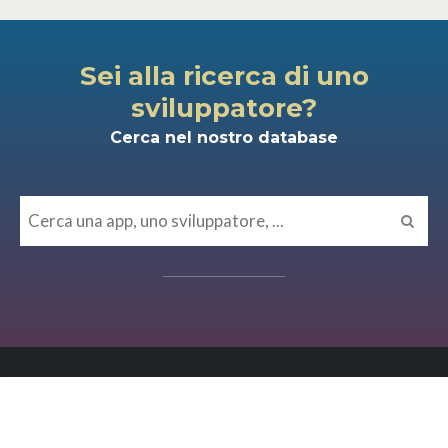
Sei alla ricerca di uno
sviluppatore?
Cerca nel nostro database
MISCELLANEA