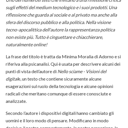
sugli effetti del medium tecnologico e i suoi prodotti. Una
riflessione che guarda al sociale e al privato ma anche alla
sfera del discorso pubblico e alla politica. Nella visione
tecno-apocalittica dell'autore la rappresentanza politica
non esiste più. Tutto è cinguettare e chiacchierare,
naturalmente online!
La frase del titolo è tratta da Minima Moralia di Adorno e si
riferiva alla psicanalisi. Qui è usata per descrivere alcuni dei
punti di vista dell’autore di
Nello sciame - Visioni del
digital
e, un testo che contiene sicuramente alcune
esagerazioni sul ruolo della tecnologia e alcune opinioni
radicali che meritano comunque di essere conosciute e
analizzate.
Secondo l’autore i dispositivi digitali hanno cambiato gli
uomini e il loro modo di pensare. Modificano in modo
decisivo il nostro comportamento, la nostra percezione, la