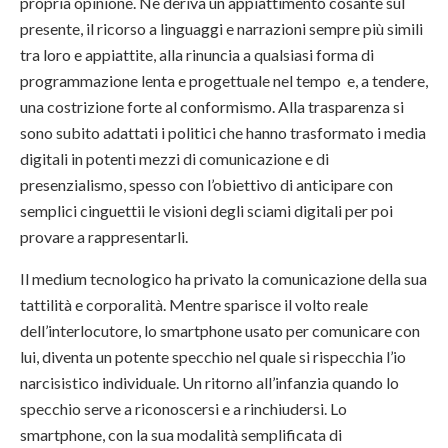
propria opinione. Ne deriva un appiattimento cosante sul
presente, il ricorso a linguaggi e narrazioni sempre più simili
tra loro e appiattite, alla rinuncia a qualsiasi forma di
programmazione lenta e progettuale nel tempo e, a tendere,
una costrizione forte al conformismo. Alla trasparenza si
sono subito adattati i politici che hanno trasformato i media
digitali in potenti mezzi di comunicazione e di
presenzialismo, spesso con l’obiettivo di anticipare con
semplici cinguettii le visioni degli sciami digitali per poi
provare a rappresentarli.
Il medium tecnologico ha privato la comunicazione della sua
tattilità e corporalità. Mentre sparisce il volto reale
dell’interlocutore, lo smartphone usato per comunicare con
lui, diventa un potente specchio nel quale si rispecchia l’io
narcisistico individuale. Un ritorno all’infanzia quando lo
specchio serve a riconoscersi e a rinchiudersi. Lo
smartphone, con la sua modalità semplificata di