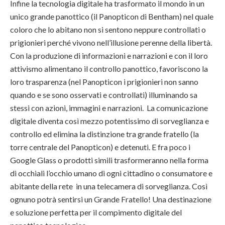
Infine la tecnologia digitale ha trasformato il mondo in un
unico grande panottico (il Panopticon di Bentham) nel quale
coloro che lo abitano non si sentono neppure controllati o
prigionieri perché vivono nell’illusione perenne della libertà.
Con la produzione di informazioni e narrazioni e con il loro
attivismo alimentano il controllo panottico, favoriscono la
loro trasparenza (nel Panopticon i prigionieri non sanno
quando e se sono osservati e controllati) illuminando sa
stessi con azioni, immagini e narrazioni. La comunicazione
digitale diventa così mezzo potentissimo di sorveglianza e
controllo ed elimina la distinzione tra grande fratello (la
torre centrale del Panopticon) e detenuti. E fra poco i
Google Glass o prodotti simili trasformeranno nella forma
di occhiali l’occhio umano di ogni cittadino o consumatore e
abitante della rete in una telecamera di sorveglianza. Così
ognuno potrà sentirsi un Grande Fratello! Una destinazione
e soluzione perfetta per il compimento digitale del