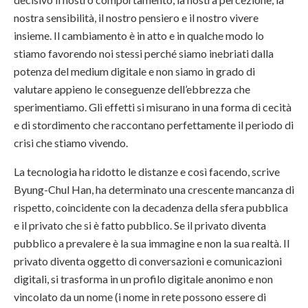
nostra sensibilità, il nostro pensiero e il nostro vivere
insieme. Il cambiamento è in atto e in qualche modo lo
stiamo favorendo noi stessi perché siamo inebriati dalla
potenza del medium digitale e non siamo in grado di
valutare appieno le conseguenze dell’ebbrezza che
sperimentiamo. Gli effetti si misurano in una forma di cecità
e di stordimento che raccontano perfettamente il periodo di
crisi che stiamo vivendo.
La tecnologia ha ridotto le distanze e così facendo, scrive
Byung-Chul Han, ha determinato una crescente mancanza di
rispetto, coincidente con la decadenza della sfera pubblica
e il privato che si è fatto pubblico. Se il privato diventa
pubblico a prevalere è la sua immagine e non la sua realtà. Il
privato diventa oggetto di conversazioni e comunicazioni
digitali, si trasforma in un profilo digitale anonimo e non
vincolato da un nome (i nome in rete possono essere di