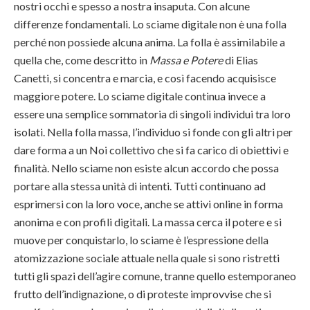
nostri occhi e spesso a nostra insaputa. Con alcune
differenze fondamentali. Lo sciame digitale non è una folla
perché non possiede alcuna anima. La folla è assimilabile a
quella che, come descritto in
Massa e Potere
di Elias
Canetti, si concentra e marcia, e così facendo acquisisce
maggiore potere. Lo sciame digitale continua invece a
essere una semplice sommatoria di singoli individui tra loro
isolati. Nella folla massa, l’individuo si fonde con gli altri per
dare forma a un Noi collettivo che si fa carico di obiettivi e
finalità. Nello sciame non esiste alcun accordo che possa
portare alla stessa unità di intenti. Tutti continuano ad
esprimersi con la loro voce, anche se attivi online in forma
anonima e con profili digitali. La massa cerca il potere e si
muove per conquistarlo, lo sciame è l’espressione della
atomizzazione sociale attuale nella quale si sono ristretti
tutti gli spazi dell’agire comune, tranne quello estemporaneo
frutto dell’indignazione, o di proteste improvvise che si