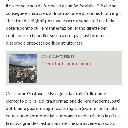
il discorso e non da forma ad alcun
Noi
stabile. Ciò che ne
consegue è una assenza di narrazione e di azione. Inoltre gli
stessi media digitali possono essere e sono stati usati dal
potere contro cui le manifestazioni erano dirette per
contribuire a impedire sul nascere qualsiasi forma di
discorso e proposta politica strutturata.
CONSIGLIATO PER TE:
Tecnologia, mon amour
Così come Gustave Le Bon guardava alle folle come
elemento di crisi e di trasformazione dell’era moderna, oggi
dobbiamo guardare agli sciami digitali (swarm) della rete
come nuove forme sociali che stanno evidenziando la crisi e
la nuova grande trasformazione che sta avvenendo sotto i