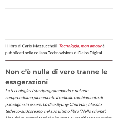
Il libro di Carlo Mazzucchelli
Tecnologia, mon amour
è
pubblicati nella collana Technovisions di Delos Digital
Non c’è nulla di vero tranne le
esagerazioni
La tecnologia ci sta riprogrammando e noi non
comprendiamo pienamente il radicale cambiamento di
paradigma in essere. Lo dice Byung-Chul Han, filosofo
tedesco-sudcoreano, nel suo ultimo libro “Nello sciame”.
Uno dei numerosi testi che invitano a una riflessione critica