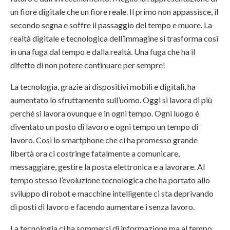
un fiore digitale che un fiore reale. Il primo non appassisce, il
secondo segna e soffre il passaggio del tempo e muore. La
realtà digitale e tecnologica dell’immagine si trasforma così
in una fuga dal tempo e dalla realtà. Una fuga che ha il
difetto di non potere continuare per sempre!
La tecnologia, grazie ai dispositivi mobili e digitali, ha
aumentato lo sfruttamento sull’uomo. Oggi si lavora di più
perché si lavora ovunque e in ogni tempo. Ogni luogo è
diventato un posto di lavoro e ogni tempo un tempo di
lavoro. Così lo smartphone che ci ha promesso grande
libertà ora ci costringe fatalmente a comunicare,
messaggiare, gestire la posta elettronica e a lavorare. Al
tempo stesso l’evoluzione tecnologica che ha portato allo
sviluppo di robot e macchine intelligente ci sta deprivando
di posti di lavoro e facendo aumentare i senza lavoro.
La tecnologia ci ha sommersi di informazione ma al tempo