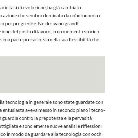
rie fasi di evoluzione, ha già cambiato
elerazione che sembra dominata da un’autonomia e
no per progredire. Ne derivano grandi
izione del posto di lavoro, in un momento storico
ima parte precario, sia nella sua flessibilità che
lla tecnologia in generale sono state guardate con
e entusiasta aveva messo in secondo piano i tecno-
in guardia contro la prepotenza e la pervasità
ottigliata e sono emerse nuove analisi e riflessioni
tico in modo da guardare alla tecnologia con occhi