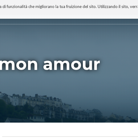
 funzionalità che migliorano la tua fruizione del sito. Utilizzando il sito, ver
A
TECNOBIBLIOGRAFIA
I MIEI LIBRI
PROGETTO
, mon amour