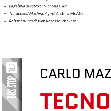
La gabbia di vetro
di Nicholas Carr
The Second Machine Age
di Andrew McAfee
Robot futures di
Illah Reza Nourbakhsh