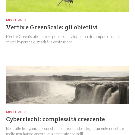
MISCELLANEA
Vertiv e GreenScale: gli obiettivi
Mentre GreenScale, uno dei principali sviluppatori di campus di data
center hyperscale, gestirà la costruzione...
MISCELLANEA
Cyberrischi: complessità crescente
Non tutte le organizzazioni stanno affrontando adeguatamente i rischi, e
molte non hanno ancora implementato controlli...