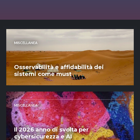
MISCELLANEA
Osservabilità e affidabilità dei
sistemi come must
MISCELLANEA
Il 2026 anno di svolta per
cybersicurezza e AI