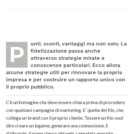
Punti, sconti, vantaggi ma non solo. La
fidelizzazione passa anche
attraverso strategie mirate e
conoscenze particolari. Ecco allora
alcune strategie utili per rinnovare la propria
impresa e per costruire un rapporto unico con
il proprio pubblico.
C’è un’immagine che deve essere chiara prima di procedere
con qualsiasi campagna di marketing. E’ quella del filo, che
collega un brand con il proprio cliente. Tessere un filo vuol
dire creare un legame, generare una connessione. E
d’altronde, il nome stesso del web, ragnatela appunto,