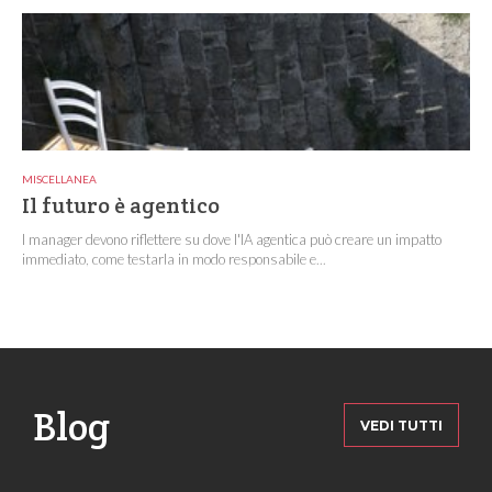
MISCELLANEA
Il futuro è agentico
I manager devono riflettere su dove l'IA agentica può creare un impatto
immediato, come testarla in modo responsabile e...
Blog
VEDI TUTTI