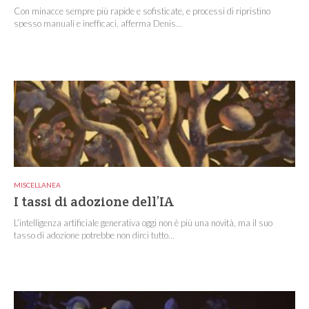
Con minacce sempre più rapide e sofisticate, e processi di ripristino
spesso manuali e inefficaci, afferma Denis...
MISCELLANEA
I tassi di adozione dell’IA
L’intelligenza artificiale generativa oggi non è più una novità, ma il suo
tasso di adozione potrebbe non dirci tutto...