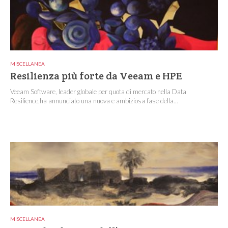
MISCELLANEA
Resilienza più forte da Veeam e HPE
Veeam Software, leader globale per quota di mercato nella Data
Resilience,ha annunciato una nuova e ambiziosa fase della...
MISCELLANEA