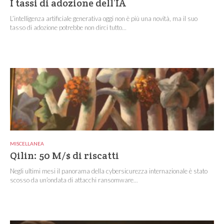
I tassi di adozione dell’IA
L’intelligenza artificiale generativa oggi non è più una novità, ma il suo
tasso di adozione potrebbe non dirci tutto...
MISCELLANEA
Qilin: 50 M/$ di riscatti
Negli ultimi mesi il panorama della cybersicurezza internazionale è stato
scosso da un’ondata di attacchi ransomware...