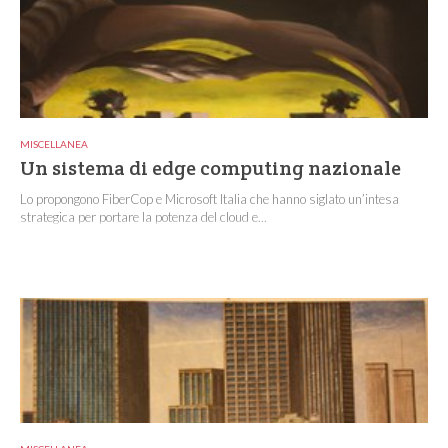
MISCELLANEA
Un sistema di edge computing nazionale
Lo propongono FiberCop e Microsoft Italia che hanno siglato un’intesa
strategica per portare la potenza del cloud e...