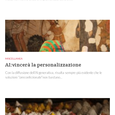
MISCELLANEA
AI:vincerà la personalizzazione
Con la diffusione dell’AI generativa, risulta sempre più evidente che le
soluzioni “preconfezionate”non bastano...