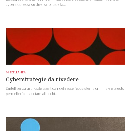
cybersicurezza su diversi fonti della...
MISCELLANEA
Cyberstrategie da rivedere
L’intelligenza artificiale agentica ridefinisce l’ecosistema criminale e presto
permetterà di lanciare attacchi...