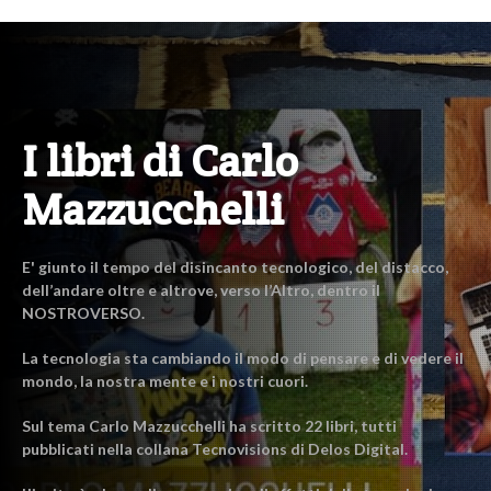
I libri di Carlo
Mazzucchelli
E' giunto il tempo del disincanto tecnologico, del distacco,
dell’andare oltre e altrove, verso l’Altro, dentro il
NOSTROVERSO.
La tecnologia sta cambiando il modo di pensare e di vedere il
mondo, la nostra mente e i nostri cuori.
Sul tema Carlo Mazzucchelli ha scritto 22 libri, tutti
pubblicati nella collana Tecnovisions di Delos Digital.