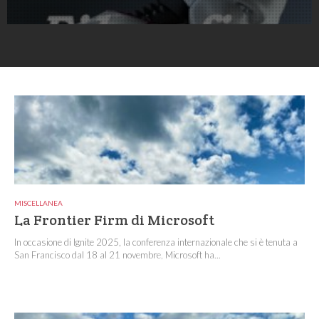
MISCELLANEA
La Frontier Firm di Microsoft
In occasione di Ignite 2025, la conferenza internazionale che si è tenuta a
San Francisco dal 18 al 21 novembre, Microsoft ha...