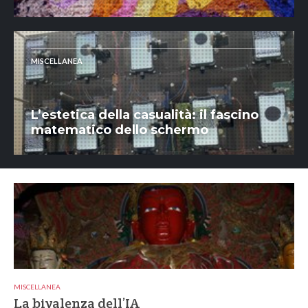
MISCELLANEA
L’estetica della casualità: il fascino
matematico dello schermo
MISCELLANEA
La bivalenza dell’IA