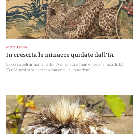
MISCELLANEA
In crescita le minacce guidate dall'IA
La corsa agli armamenti dell'IA è iniziata e l'aumento della fuga di dati
GenAI mostra quanto rapidamente l'automazione...