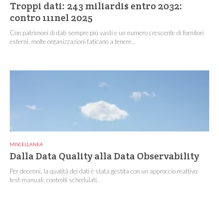
Troppi dati: 243 miliardi$ entro 2032:
contro 111nel 2025
Con patrimoni di dati sempre più vasti e un numero crescente di fornitori
esterni, molte organizzazioni faticano a tenere...
MISCELLANEA
Dalla Data Quality alla Data Observability
Per decenni, la qualità dei dati è stata gestita con un approccio reattivo:
test manuali, controlli schedulati...