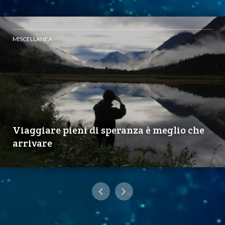
MISCELLANEA
Viaggiare pieni di speranza è meglio che
arrivare