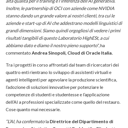
alta qualità per il training e l'inferenza dell'AI generativa.
Inoltre, le partnership di OCI con aziende come NVIDIA
stanno dando un grande valore ai nostri clienti, tra cui le
aziende e start-up di AI che addestrano modelli linguistici di
grandi dimensioni. Siamo quindi orgogliosi di vedere i primi
risultati tangibili di questo Laboratorio HighESt, a cui
abbiamo dato e diamo il nostro pieno supporto
”, ha
commentato
Andrea Sinopoli, Cloud di Oracle Italia.
Tra i progetti in corso affrontati dal team di ricercatori dei
quattro enti rientrano lo sviluppo di assistenti virtuali e
agenti intelligenti per agevolare la produzione scientifica,
l’adozione di soluzioni innovative per potenziare le
competenze di studenti e studentesse e l’applicazione
dell’AI a professioni specializzate come quello del restauro.
Cose quanto mai necessarie.
“L’AI, ha confermato
la
Direttrice del Dipartimento di