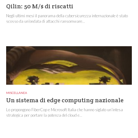
Qilin: 50 M/$ di riscatti
Negli ultimi mesi il panorama della cybersicurezza internazionale è stato
scosso da un’ondata di attacchi ransomware...
MISCELLANEA
Un sistema di edge computing nazionale
Lo propongono FiberCop e Microsoft Italia che hanno siglato un’intesa
strategica per portare la potenza del cloud e...