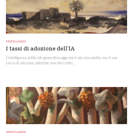
MISCELLANEA
I tassi di adozione dell’IA
L’intelligenza artificiale generativa oggi non è più una novità, ma il suo
tasso di adozione potrebbe non dirci tutto...
MISCELLANEA