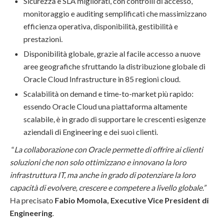
Sicurezza e SLA migliorati, con controlli di accesso,
monitoraggio e auditing semplificati che massimizzano
efficienza operativa, disponibilità, gestibilità e
prestazioni.
Disponibilità globale, grazie al facile accesso a nuove
aree geografiche sfruttando la distribuzione globale di
Oracle Cloud Infrastructure in 85 regioni cloud.
Scalabilità on demand e time-to-market più rapido:
essendo Oracle Cloud una piattaforma altamente
scalabile, è in grado di supportare le crescenti esigenze
aziendali di Engineering e dei suoi clienti.
“
La collaborazione con Oracle permette di offrire ai clienti
soluzioni che non solo ottimizzano e innovano la loro
infrastruttura IT, ma anche in grado di potenziare la loro
capacità di evolvere, crescere e competere a livello globale.”
Ha precisato
Fabio Momola, Executive Vice President di
Engineering
.