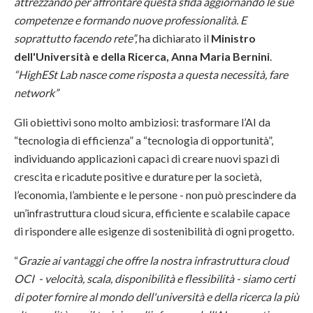
attrezzando per affrontare questa sfida aggiornando le sue
competenze e formando nuove professionalità. E
soprattutto facendo rete”,
ha dichiarato il
Ministro
dell'Università e della Ricerca, Anna Maria Bernini
.
“HighESt Lab nasce come risposta a questa necessità, fare
network”
Gli obiettivi sono molto ambiziosi: trasformare l’AI da
“tecnologia di efficienza” a “tecnologia di opportunità”,
individuando applicazioni capaci di creare nuovi spazi di
crescita e ricadute positive e durature per la società,
l’economia, l’ambiente e le persone - non può prescindere da
un’infrastruttura cloud sicura, efficiente e scalabile capace
di rispondere alle esigenze di sostenibilità di ogni progetto.
“
Grazie ai vantaggi che offre la nostra infrastruttura cloud
OCI - velocità, scala, disponibilità e flessibilità - siamo certi
di poter fornire al mondo dell'università e della ricerca la più