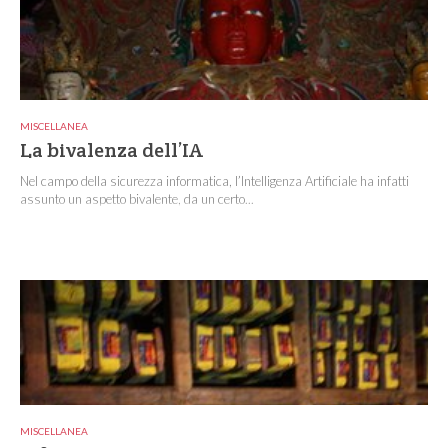
MISCELLANEA
La bivalenza dell’IA
Nel campo della sicurezza informatica, l’Intelligenza Artificiale ha infatti
assunto un aspetto bivalente, da un certo...
MISCELLANEA