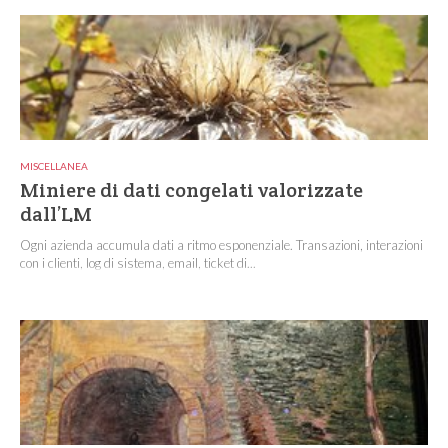
MISCELLANEA
Miniere di dati congelati valorizzate
dall’LM
Ogni azienda accumula dati a ritmo esponenziale. Transazioni, interazioni
con i clienti, log di sistema, email, ticket di...