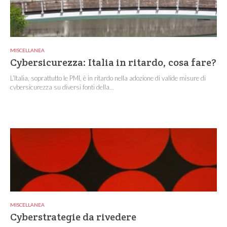
MISCELLANEA
Cybersicurezza: Italia in ritardo, cosa fare?
L’Italia, soprattutto le PMI, è in ritardo nella adozione di valide misure di
cybersicurezza su diversi fonti della...
MISCELLANEA
Cyberstrategie da rivedere