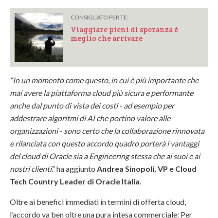
CONSIGLIATO PER TE:
Viaggiare pieni di speranza è
meglio che arrivare
“In un momento come questo, in cui è più importante che
mai avere la piattaforma cloud più sicura e performante
anche dal punto di vista dei costi - ad esempio per
addestrare algoritmi di AI che portino valore alle
organizzazioni - sono certo che la collaborazione rinnovata
e rilanciata con questo accordo quadro porterà i vantaggi
del cloud di Oracle sia a Engineering stessa che ai suoi e ai
nostri clienti
.” ha aggiunto
Andrea Sinopoli, VP e Cloud
Tech Country Leader di Oracle Italia.
Oltre ai benefici immediati in termini di offerta cloud,
l’accordo va ben oltre una pura intesa commerciale: Per