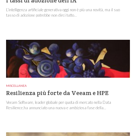
I tassi di adozione dell’IA
L’intelligenza artificiale generativa oggi non è più una novità, ma il suo
tasso di adozione potrebbe non dirci tutto...
MISCELLANEA
Resilienza più forte da Veeam e HPE
Veeam Software, leader globale per quota di mercato nella Data
Resilience,ha annunciato una nuova e ambiziosa fase della...