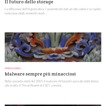
Il futuro dello storage
La diffusione dell’AI generativa, l’aumento dei dati ad alto valore e la rapida
evoluzione degli ambienti cloud...
MISCELLANEA
Malware sempre più minacciosi
Nella seconda metà del 2005 il malware AI-based è passato dalla teoria
alla realtà: il Threat Report di ESET, azienda...