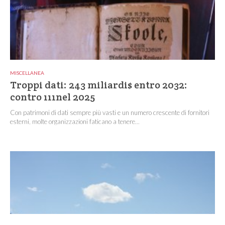
MISCELLANEA
Troppi dati: 243 miliardi$ entro 2032:
contro 111nel 2025
Con patrimoni di dati sempre più vasti e un numero crescente di fornitori
esterni, molte organizzazioni faticano a tenere...