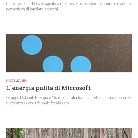
L’intelligenza artificiale agentica ridefinisce l’ecosistema criminale e presto
permetterà di lanciare attacchi...
MISCELLANEA
L’ energia pulita di Microsoft
Gruppo Dolomiti Energia e Microsoft Italia hanno stretto un nuovo accordo
di collaborazione triennale focalizzato...