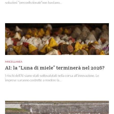
soluzioni “preconfezionate”non bastano...
MISCELLANEA
AI: la “Luna di miele” terminerà nel 2026?
I rischi dell’AI siano stati sottovalutati nella corsa all’innovazione. Le
imprese saranno costrette a rendere la...