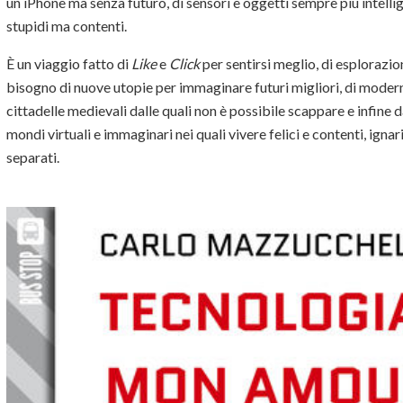
un iPhone ma senza futuro, di sensori e oggetti sempre più intellig
stupidi ma contenti.
È un viaggio fatto di
Like
e
Click
per sentirsi meglio, di esplorazion
bisogno di nuove utopie per immaginare futuri migliori, di modern
cittadelle medievali dalle quali non è possibile scappare e infine d
mondi virtuali e immaginari nei quali vivere felici e contenti, ign
separati.