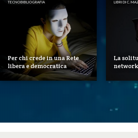
TECNOBIBLIOGRAFIA
LIBRI DI C. M
Per chi crede in una Rete
La solit
libera e democratica
network