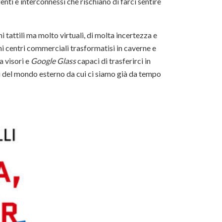
enti e interconnessi che rischiano di farci sentire
i tattili ma molto virtuali, di molta incertezza e
i centri commerciali trasformatisi in caverne e
a visori e
Google Glass
capaci di trasferirci in
ari del mondo esterno da cui ci siamo già da tempo