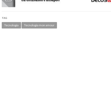
TAG
Tecnologia
Tecnologia mon amour