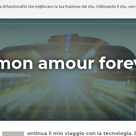
 funzionalità che migliorano la tua fruizione del sito. Utilizzando il sito, ver
A
TECNOBIBLIOGRAFIA
I MIEI LIBRI
PROGETTO
mon amour fore