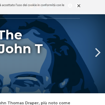
×
rà accettato l'uso dei cookie in conformità con le
 The
 John T