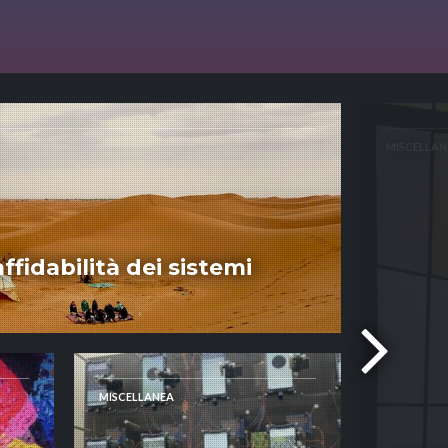
MISCELLAN
ffidabilità dei sistemi
MISCELLANEA