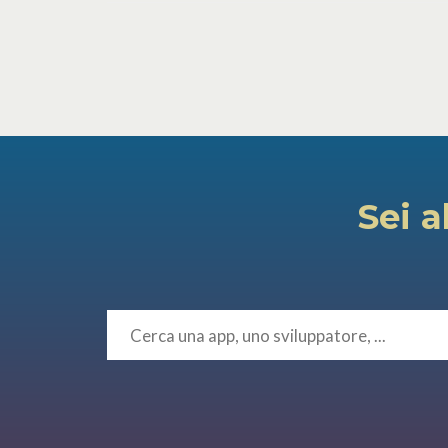
Sei a