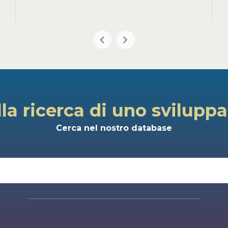
lla ricerca di uno svilupp
Cerca nel nostro database