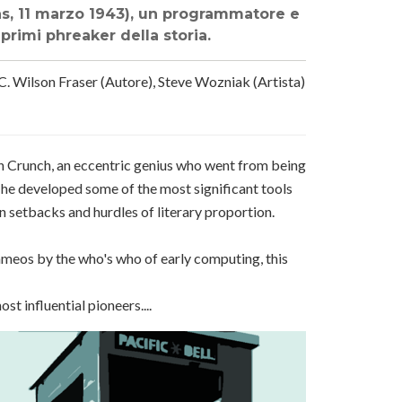
s, 11 marzo 1943), un programmatore e
primi phreaker della storia.
C. Wilson Fraser
(Autore),
Steve Wozniak
(Artista)
n Crunch, an eccentric genius who went from being
, he developed some of the most significant tools
n setbacks and hurdles of literary proportion.
meos by the who's who of early computing, this
t influential pioneers....