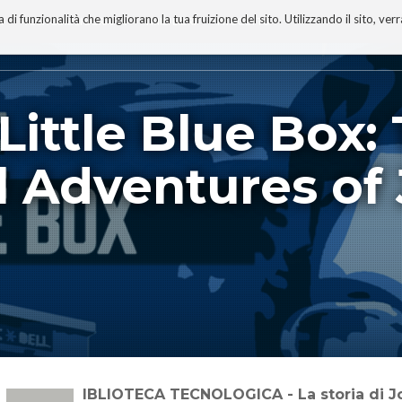
 funzionalità che migliorano la tua fruizione del sito. Utilizzando il sito, ver
A
TECNOBIBLIOGRAFIA
I MIEI LIBRI
PROGETTO
ittle Blue Box:
l Adventures of