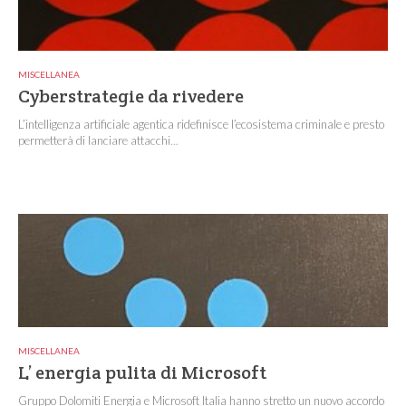
MISCELLANEA
Cyberstrategie da rivedere
L’intelligenza artificiale agentica ridefinisce l’ecosistema criminale e presto
permetterà di lanciare attacchi...
MISCELLANEA
L’ energia pulita di Microsoft
Gruppo Dolomiti Energia e Microsoft Italia hanno stretto un nuovo accordo