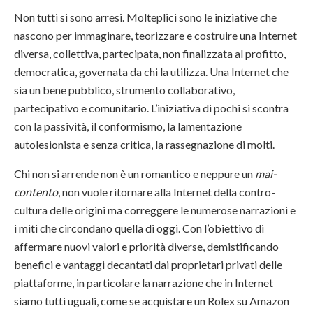
Non tutti si sono arresi. Molteplici sono le iniziative che
nascono per immaginare, teorizzare e costruire una Internet
diversa, collettiva, partecipata, non finalizzata al profitto,
democratica, governata da chi la utilizza. Una Internet che
sia un bene pubblico, strumento collaborativo,
partecipativo e comunitario. L’iniziativa di pochi si scontra
con la passività, il conformismo, la lamentazione
autolesionista e senza critica, la rassegnazione di molti.
Chi non si arrende non è un romantico e neppure un
mai-
contento
, non vuole ritornare alla Internet della contro-
cultura delle origini ma correggere le numerose narrazioni e
i miti che circondano quella di oggi. Con l’obiettivo di
affermare nuovi valori e priorità diverse, demistificando
benefici e vantaggi decantati dai proprietari privati delle
piattaforme, in particolare la narrazione che in Internet
siamo tutti uguali, come se acquistare un Rolex su Amazon