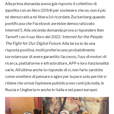
Alla prima domanda aveva già risposto il collettivo di
Ippolita con un libro (2014) per sostenere che no, non è più
né democratica né libera (vi ricordate Zuckerberg quando
pontificava che Facebook avrebbe democratizzato
Internet?). Alla seconda domanda prova a rispondere Ben
Tarnoff con il suo libro del 2022:
Internet for the People:
The Fight for Our Digital Future
. Alla terza io do una
risposta positiva, molti preferiscono probabilmente
sorvolare pur di avere garantito l’accesso, l’uso di motori di
ricerca, piattaforme e infrastrutture, APP e loro funzionalità
varie. All’ultima anche io rispondo di sì, non farlo sarebbe
come smettere di pensare e agire per la pace solo perché si
ritiene che ormai l’opinione pubblica non conti più nulla, in
Russia e Ungheria m anche in Italia e nei paesi europei.