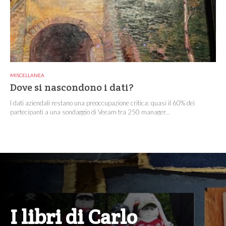
MISCELLANEA
Dove si nascondono i dati?
I dati aziendali restano una preoccupazione critica: quasi il 60% dei
partecipanti a una sondaggio di Veeam tra 250 manager...
I libri di Carlo