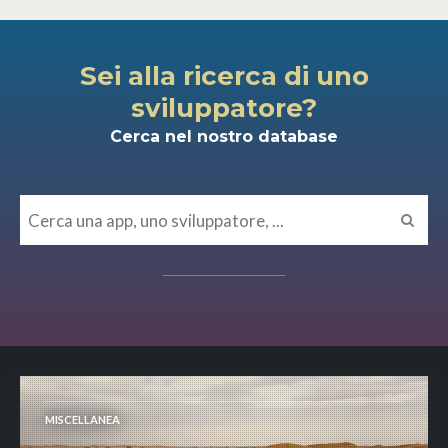
Sei alla ricerca di uno
sviluppatore?
Cerca nel nostro database
MISCELLANEA