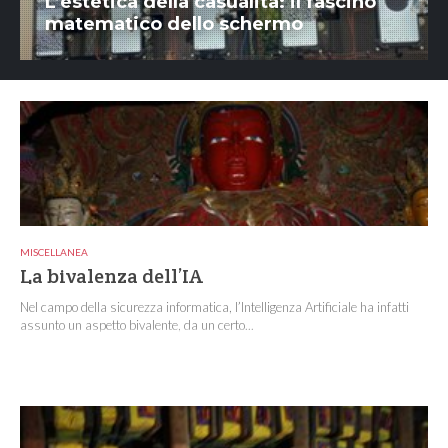
L’estetica della casualità: il fascino
matematico dello schermo
MISCELLANEA
La bivalenza dell’IA
Nel campo della sicurezza informatica, l’Intelligenza Artificiale ha infatti
assunto un aspetto bivalente, da un certo...