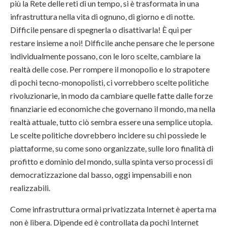
più la Rete delle reti di un tempo, si è trasformata in una
infrastruttura nella vita di ognuno, di giorno e di notte.
Difficile pensare di spegnerla o disattivarla! È qui per
restare insieme a noi! Difficile anche pensare che le persone
individualmente possano, con le loro scelte, cambiare la
realtà delle cose. Per rompere il monopolio e lo strapotere
di pochi tecno-monopolisti, ci vorrebbero scelte politiche
rivoluzionarie, in modo da cambiare quelle fatte dalle forze
finanziarie ed economiche che governano il mondo, ma nella
realtà attuale, tutto ciò sembra essere una semplice utopia.
Le scelte politiche dovrebbero incidere su chi possiede le
piattaforme, su come sono organizzate, sulle loro finalità di
profitto e dominio del mondo, sulla spinta verso processi di
democratizzazione dal basso, oggi impensabili e non
realizzabili.
Come infrastruttura ormai privatizzata Internet è aperta ma
non è libera. Dipende ed è controllata da pochi Internet