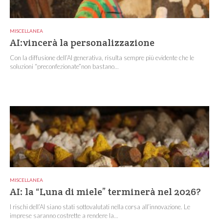
MISCELLANEA
AI:vincerà la personalizzazione
Con la diffusione dell’AI generativa, risulta sempre più evidente che le
soluzioni “preconfezionate”non bastano...
MISCELLANEA
AI: la “Luna di miele” terminerà nel 2026?
I rischi dell’AI siano stati sottovalutati nella corsa all’innovazione. Le
imprese saranno costrette a rendere la...