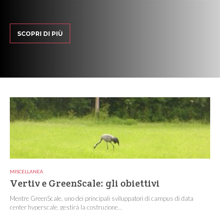
SCOPRI DI PIÙ
MISCELLANEA
Vertiv e GreenScale: gli obiettivi
Mentre GreenScale, uno dei principali sviluppatori di campus di data
center hyperscale, gestirà la costruzione...