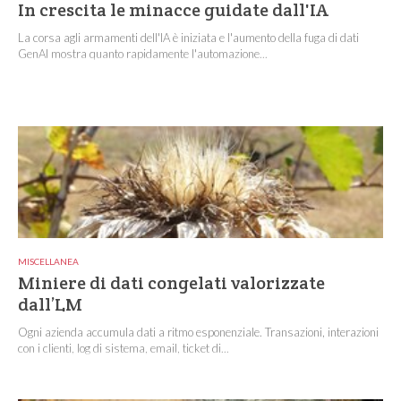
In crescita le minacce guidate dall'IA
La corsa agli armamenti dell'IA è iniziata e l'aumento della fuga di dati
GenAI mostra quanto rapidamente l'automazione...
MISCELLANEA
Miniere di dati congelati valorizzate
dall’LM
Ogni azienda accumula dati a ritmo esponenziale. Transazioni, interazioni
con i clienti, log di sistema, email, ticket di...