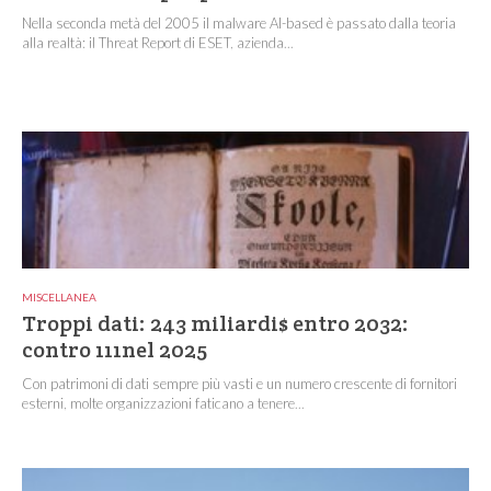
Nella seconda metà del 2005 il malware AI-based è passato dalla teoria
alla realtà: il Threat Report di ESET, azienda...
MISCELLANEA
Troppi dati: 243 miliardi$ entro 2032:
contro 111nel 2025
Con patrimoni di dati sempre più vasti e un numero crescente di fornitori
esterni, molte organizzazioni faticano a tenere...