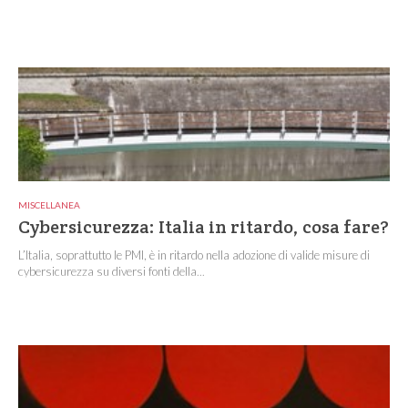
MISCELLANEA
Cybersicurezza: Italia in ritardo, cosa fare?
L’Italia, soprattutto le PMI, è in ritardo nella adozione di valide misure di
cybersicurezza su diversi fonti della...