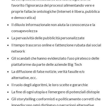
favorito l’ignoranza dei processi alimentando vere e
proprie fallacie ontologiche (Internet è libera, pubblica
e democratica)
Il diluvio informazionale non aiuta la conoscenza e la
consapevolezza
La pervasività delle pubblicità personalizzate
Il tempo trascorso online e l’attenzione rubata dai social
network
Gli scandali che hanno evidenziato l’uso piratesco delle
piattaforme da parte delle aziende Big Tech
La diffusione di false notizie, verità fasulle e/o
alternative, ecc.
Il ruolo degli algoritmi, le loro scelte e gerarchie
La fine di ogni utopia e l’emergere di potenziali distopie
Gli storytelling conformisti e politicamente corretti che
impediscono ogni distinguo o narrazioni alternative