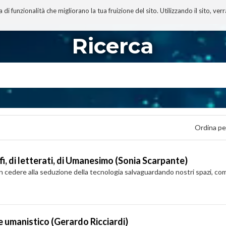
 funzionalità che migliorano la tua fruizione del sito. Utilizzando il sito, ver
A
TECNOBIBLIOGRAFIA
I MIEI LIBRI
PROGETTO
Ricerca
Ordina pe
i, di letterati, di Umanesimo (Sonia Scarpante)
 cedere alla seduzione della tecnologia salvaguardando nostri spazi, com
e umanistico (Gerardo Ricciardi)