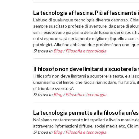
La tecnologia affascina. Più affascinante 
L’abuso di qualunque tecnologia diventa dannoso. Chia
sempre suscitato profezie di sventure, da parte di alcuni
simili esistevano già prima della diffusione dei disposi
cui si espone sarà certamente migliore di quello acces
patologici. Alla fine abbiamo due problemi non uno: que
Si trova in
Blog
/
Filosofia e tecnologia
Il filosofo non deve limitarsi a scuotere la
Il filosofo non deve limitarsi a scuotere la testa, e a l
umanesimo del limite, che faccia riannodare, fra l’altro,
di trionfale sventura”.
Si trova in
Blog
/
Filosofia e tecnologia
La tecnologia permette alla filosofia un’es
Noi siamo costantemente interpellati a livello morale 
attraverso informazioni diffuse, social media etc. Ciò im
Si trova in
Blog
/
Filosofia e tecnologia