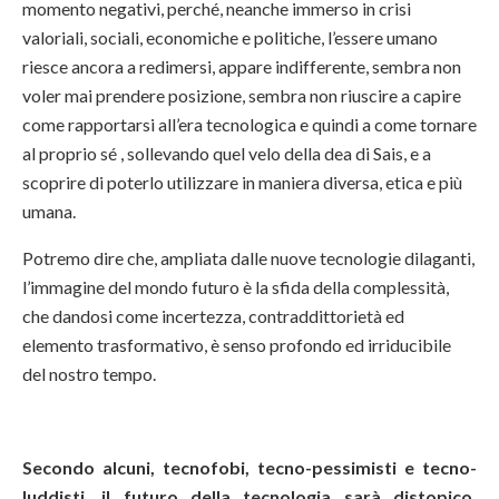
momento negativi, perché, neanche immerso in crisi
valoriali, sociali, economiche e politiche, l’essere umano
riesce ancora a redimersi, appare indifferente, sembra non
voler mai prendere posizione, sembra non riuscire a capire
come rapportarsi all’era tecnologica e quindi a come tornare
al proprio sé , sollevando quel velo della dea di Sais, e a
scoprire di poterlo utilizzare in maniera diversa, etica e più
umana.
Potremo dire che, ampliata dalle nuove tecnologie dilaganti,
l’immagine del mondo futuro è la sfida della complessità,
che dandosi come incertezza, contraddittorietà ed
elemento trasformativo, è senso profondo ed irriducibile
del nostro tempo.
Secondo alcuni, tecnofobi, tecno-pessimisti e tecno-
luddisti, il futuro della tecnologia sarà distopico,