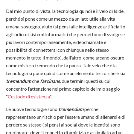
Dal mio punto di vista, la tecnologia quindi è il velo di Iside,
perché si pone come un mezzo da un lato utile alla vita
umana, sostegno, aiuto (si pensi alle intelligenze artificiali o
agli odierni sistemi informatici che permettono di svolgere
più lavori contemporaneamente, videochiamate e
possibilità di connettersi con chiunque nello stesso
momento in tutto il mondo), dall’altro, come arcano oscuro,
come mistero tremendo che fa paura. Tale velo che è la
tecnologia si pone quindi come un elemento terzo, che è sia
tremendum
che
fascinans
, due termini questi su cui
concentro l’attenzione nel primo capitolo del mio saggio
“
Custode di esistenza
”.
Le nuove tecnologie sono
tremendum
perché
rappresentano un rischio per l’essere umano di alienarsi e di
perdere se stesso ( si pensi ai social dove le identità sono
omologate, dove il concetto di amicizia è assimilato ad un