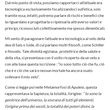
Dal mio punto di vista, possiamo rapportarci all’attuale era
tecnologica esclusivamente focalizzandoci sull’etica, solo
tramite essa, infatti, potremo parlare di rischi e benefici che
la riguardano e progettarla o ripensarla attraverso valori e
principi, riconosciuti collettivamente ma spesso dimenticati.
Mi sento di paragonare l’attuale era tecnologica al velo della
dea di Sais o Iside, di cui parlano molti filosofi, come Schiller
e Novalis. Tale divinità egiziana, protettrice della salute e
della vita, si presentava con il volto ricoperto da un velo e
con alla base questa iscrizione : “Io sono tutto ciò che fu, ciò
che è e ciò che sarà e nessun mortale ha ancora osato
sollevare il mio velo”.
Come si legge poi nelle Metamorfosi di Apuleio, questa
rappresentava la Sapienza, la totalità, l’origine: “
Io sono la
genitrice dell’universo, la sovrana di tutti gli elementi,
l’origine prima dei secoli, la totalità dei poteri divini, la