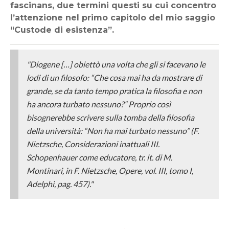
fascinans, due termini questi su cui concentro
l’attenzione nel primo capitolo del mio saggio
“Custode di esistenza”.
"Diogene […] obiettò una volta che gli si facevano le
lodi di un filosofo: “Che cosa mai ha da mostrare di
grande, se da tanto tempo pratica la filosofia e non
ha ancora turbato nessuno?” Proprio così
bisognerebbe scrivere sulla tomba della filosofia
della università: “Non ha mai
turbato
nessuno” (F.
Nietzsche,
Considerazioni inattuali III.
Schopenhauer come educatore
, tr. it. di M.
Montinari, in F. Nietzsche, Opere, vol. III, tomo I,
Adelphi, pag. 457)."