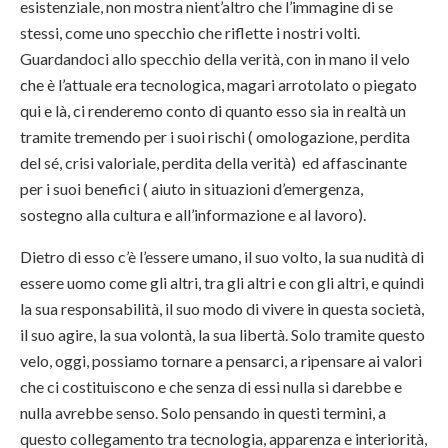
esistenziale, non mostra nient’altro che l’immagine di se
stessi, come uno specchio che riflette i nostri volti.
Guardandoci allo specchio della verità, con in mano il velo
che è l’attuale era tecnologica, magari arrotolato o piegato
qui e là, ci renderemo conto di quanto esso sia in realtà un
tramite tremendo per i suoi rischi ( omologazione, perdita
del sé, crisi valoriale, perdita della verità) ed affascinante
per i suoi benefici ( aiuto in situazioni d’emergenza,
sostegno alla cultura e all’informazione e al lavoro).
Dietro di esso c’è l’essere umano, il suo volto, la sua nudità di
essere uomo come gli altri, tra gli altri e con gli altri, e quindi
la sua responsabilità, il suo modo di vivere in questa società,
il suo agire, la sua volontà, la sua libertà. Solo tramite questo
velo, oggi, possiamo tornare a pensarci, a ripensare ai valori
che ci costituiscono e che senza di essi nulla si darebbe e
nulla avrebbe senso. Solo pensando in questi termini, a
questo collegamento tra tecnologia, apparenza e interiorità,