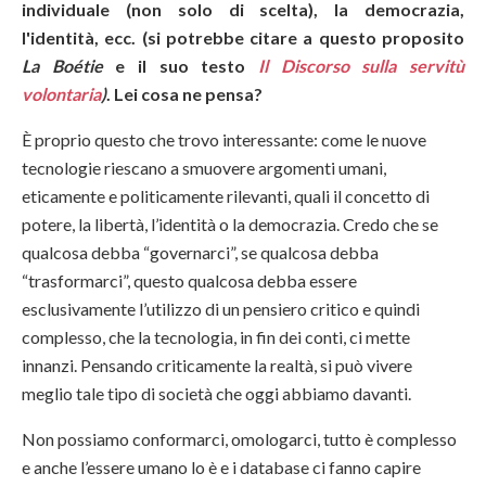
individuale (non solo di scelta), la democrazia,
l'identità, ecc. (si potrebbe citare a questo proposito
La Boétie
e il suo testo
Il Discorso sulla servitù
volontaria
)
. Lei cosa ne pensa?
È proprio questo che trovo interessante: come le nuove
tecnologie riescano a smuovere argomenti umani,
eticamente e politicamente rilevanti, quali il concetto di
potere, la libertà, l’identità o la democrazia. Credo che se
qualcosa debba “governarci”, se qualcosa debba
“trasformarci”, questo qualcosa debba essere
esclusivamente l’utilizzo di un pensiero critico e quindi
complesso, che la tecnologia, in fin dei conti, ci mette
innanzi. Pensando criticamente la realtà, si può vivere
meglio tale tipo di società che oggi abbiamo davanti.
Non possiamo conformarci, omologarci, tutto è complesso
e anche l’essere umano lo è e i database ci fanno capire