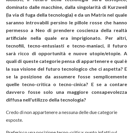
dominato dalle macchine, dalla singolarità di Kurzweil
(la via di fuga della tecnologia) e da un Matrix nel quale
saranno introvabili persino le pillole rosse che hanno
permesso a Neo di prendere coscienza della realtà
artificiale nella quale era imprigionato. Per altri,
tecnofili, tecno-entusiasti e tecno-maniaci, il futuro
sarà ricco di opportunità e nuove utopie/etopie. A
quali di queste categorie pensa di appartenere e qual è
la sua visione del futuro tecnologico che ci aspetta? E
se la posizione da assumere fosse semplicemente
quelle tecno-critica o tecno-cinica? E se a contare
davvero fosse solo una maggiore consapevolezza
diffusa nell'utilizzo della tecnologia?
Credo di non appartenere a nessuna delle due categorie
esposte.
Preferisco una posizione tecno-critica: punto infatti sul