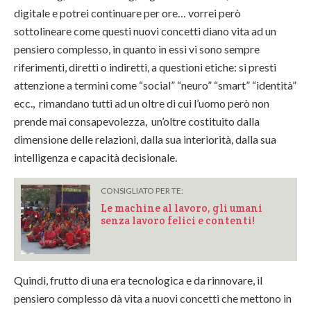
digitale e potrei continuare per ore… vorrei però
sottolineare come questi nuovi concetti diano vita ad un
pensiero complesso, in quanto in essi vi sono sempre
riferimenti, diretti o indiretti, a questioni etiche: si presti
attenzione a termini come “social” “neuro” “smart” “identità”
ecc., rimandano tutti ad un oltre di cui l’uomo però non
prende mai consapevolezza, un’oltre costituito dalla
dimensione delle relazioni, dalla sua interiorità, dalla sua
intelligenza e capacità decisionale.
CONSIGLIATO PER TE:
Le machine al lavoro, gli umani
senza lavoro felici e contenti!
Quindi, frutto di una era tecnologica e da rinnovare, il
pensiero complesso dà vita a nuovi concetti che mettono in