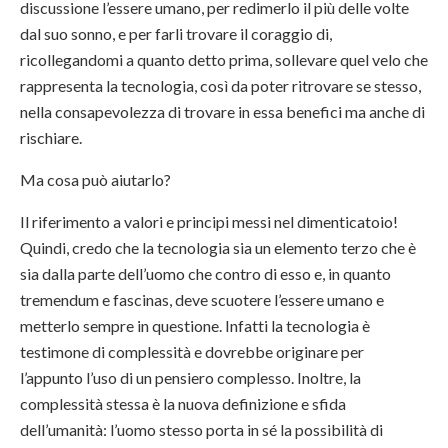
discussione l’essere umano, per redimerlo il più delle volte
dal suo sonno, e per farli trovare il coraggio di,
ricollegandomi a quanto detto prima, sollevare quel velo che
rappresenta la tecnologia, così da poter ritrovare se stesso,
nella consapevolezza di trovare in essa benefici ma anche di
rischiare.
Ma cosa può aiutarlo?
Il riferimento a valori e principi messi nel dimenticatoio!
Quindi, credo che la tecnologia sia un elemento terzo che è
sia dalla parte dell’uomo che contro di esso e, in quanto
tremendum e fascinas, deve scuotere l’essere umano e
metterlo sempre in questione. Infatti la tecnologia è
testimone di complessità e dovrebbe originare per
l’appunto l’uso di un pensiero complesso. Inoltre, la
complessità stessa è la nuova definizione e sfida
dell’umanità: l’uomo stesso porta in sé la possibilità di