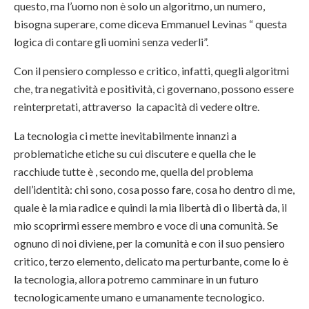
questo, ma l’uomo non è solo un algoritmo, un numero,
bisogna superare, come diceva Emmanuel Levinas “ questa
logica di contare gli uomini senza vederli”.
Con il pensiero complesso e critico, infatti, quegli algoritmi
che, tra negatività e positività, ci governano, possono essere
reinterpretati, attraverso la capacità di vedere oltre.
La tecnologia ci mette inevitabilmente innanzi a
problematiche etiche su cui discutere e quella che le
racchiude tutte è , secondo me, quella del problema
dell’identità: chi sono, cosa posso fare, cosa ho dentro di me,
quale è la mia radice e quindi la mia libertà di o libertà da, il
mio scoprirmi essere membro e voce di una comunità. Se
ognuno di noi diviene, per la comunità e con il suo pensiero
critico, terzo elemento, delicato ma perturbante, come lo è
la tecnologia, allora potremo camminare in un futuro
tecnologicamente umano e umanamente tecnologico.