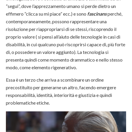
“segui”, dove l’apprezzamento umano si perde dietro un
effimero “clicca su mi piace” ecc.) e sono
fascinans
perché,
contemporaneamente, possono rappresentare una
risoluzione per riappropriarsi di se stessi, riscoprendo il
proprio valore ( si pensi all’aiuto delle tecnologie in casi di
disabilità, in cui qualcuno può riscoprirsi capace di, più forte
di, o possedere un valore aggiunto). La tecnologia si
presenta quindi come momento drammatico e nello stesso
modo, come elemento rigenerativo.
Essa è un terzo che arriva a scombinare un ordine
precostituito per generarne un altro, facendo emergere
responsabilità, identità, interiorità e giustizia e quindi
problematiche etiche.