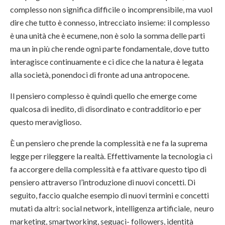
complesso non significa difficile o incomprensibile, ma vuol
dire che tutto è connesso, intrecciato insieme: il complesso
è una unità che è ecumene, non è solo la somma delle parti
ma un in più che rende ogni parte fondamentale, dove tutto
interagisce continuamente e ci dice che la natura è legata
alla società, ponendoci di fronte ad una antropocene.
Il pensiero complesso è quindi quello che emerge come
qualcosa di inedito, di disordinato e contradditorio e per
questo meraviglioso.
È un pensiero che prende la complessità e ne fa la suprema
legge per rileggere la realtà. Effettivamente la tecnologia ci
fa accorgere della complessità e fa attivare questo tipo di
pensiero attraverso l’introduzione di nuovi concetti. Di
seguito, faccio qualche esempio di nuovi termini e concetti
mutati da altri: social network, intelligenza artificiale, neuro
marketing, smartworking, seguaci- followers, identità