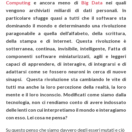
Computing
e ancora meno di
Big Data
nei quali
vengono archiviati miliardi di dati personali. In
particolare sfugge quasi a tutti che il software sta
dominando il mondo e determinando una rivoluzione
paragonabile a quella dell'alfabeto, della scrittura,
della stampa e di Internet. Questa rivoluzione è
sotterranea, continua, invisibile, intelligente, Fatta di
componenti software miniaturizzati, agili e leggeri
capaci di apprendere, di interagire, di integrarsi e di
adattarsi come se fossero neuroni in cerca di nuove
sinapsi. Questa rivoluzione sta cambiando le vite di
tutti ma anche la loro percezione della realtà, la loro
mente e il loro inconscio. Modificati come siamo dalla
tecnologia, non ci rendiamo conto di avere indossato
delle lenti con cui interpretiamo il mondo e interagiamo
con esso. Lei cosa ne pensa?
Su questo penso che siamo davvero degli esseri mutati e ciò