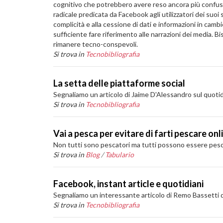
cognitivo che potrebbero avere reso ancora più confus
radicale predicata da Facebook agli utilizzatori dei s
complicità e alla cessione di dati e informazioni in camb
sufficiente fare riferimento alle narrazioni dei media. 
rimanere tecno-conspevoli.
Si trova in
Tecnobibliografia
La setta delle piattaforme social
Segnaliamo un articolo di Jaime D'Alessandro sul quotidia
Si trova in
Tecnobibliografia
Vai a pesca per evitare di farti pescare onl
Non tutti sono pescatori ma tutti possono essere pescat
Si trova in
Blog
/
Tabulario
Facebook, instant article e quotidiani
Segnaliamo un interessante articolo di Remo Bassetti d
Si trova in
Tecnobibliografia