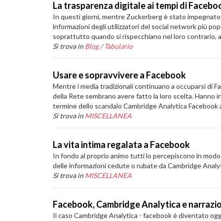
La trasparenza digitale ai tempi di Facebo
In questi giorni, mentre Zuckerberg è stato impegnato a 
informazioni degli utilizzatori del social network più p
soprattutto quando si rispecchiano nel loro contrario,
Si trova in
Blog
/
Tabulario
Usare e sopravvivere a Facebook
Mentre i media tradizionali continuano a occuparsi di Fac
della Rete sembrano avere fatto la loro scelta. Hanno 
termine dello scandalo Cambridge Analytica Facebook avrà
Si trova in
MISCELLANEA
La vita intima regalata a Facebook
In fondo al proprio animo tutti lo percepiscono in modo 
delle informazioni cedute o rubate da Cambridge Analyti
Si trova in
MISCELLANEA
Facebook, Cambridge Analytica e narrazio
Il caso Cambridge Analytica - facebook è diventato ogge