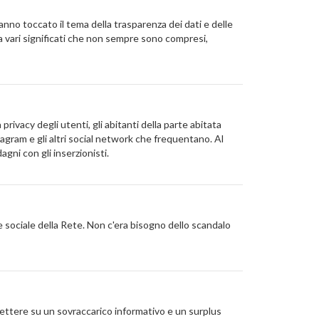
anno toccato il tema della trasparenza dei dati e delle
ha vari significati che non sempre sono compresi,
rivacy degli utenti, gli abitanti della parte abitata
gram e gli altri social network che frequentano. Al
gni con gli inserzionisti.
e sociale della Rete. Non c'era bisogno dello scandalo
lettere su un sovraccarico informativo e un surplus