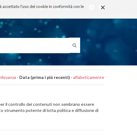
×
rà accettato l'uso dei cookie in conformità con le
rilevanza
·
Data (prima i più recenti)
·
alfabeticamente
i per il controllo dei contenuti non sembrano essere
ato strumento potente di lotta politica e diffusione di