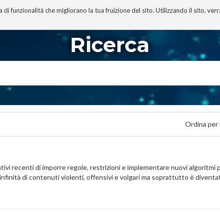
 funzionalità che migliorano la tua fruizione del sito. Utilizzando il sito, ver
A
TECNOBIBLIOGRAFIA
I MIEI LIBRI
PROGETTO
Ricerca
Ordina per
ativi recenti di imporre regole, restrizioni e implementare nuovi algoritm
 infinità di contenuti violenti, offensivi e volgari ma soprattutto è divent