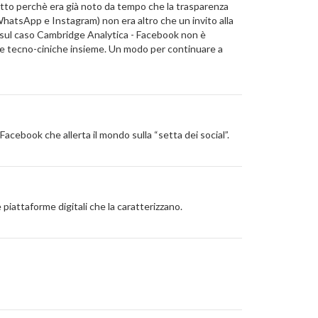
tto perchè era già noto da tempo che la trasparenza
hatsApp e Instagram) non era altro che un invito alla
ere sul caso Cambridge Analytica - Facebook non è
che e tecno-ciniche insieme. Un modo per continuare a
Facebook che allerta il mondo sulla “setta dei social”.
iattaforme digitali che la caratterizzano.