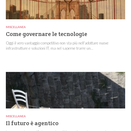
MISCELLANEA
Come governare le tecnologie
Oggi il vero vantaggio competitivo non sta più nell'adottare nuove
infrastrutture e soluzioni IT, ma nel saperne trarre un...
MISCELLANEA
Il futuro è agentico