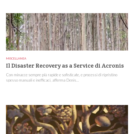
MISCELLANEA
Il Disaster Recovery as a Service di Acronis
Con minacce sempre più rapide e sofisticate, e processi di ripristino
spesso manuali e inefficaci, afferma Denis...