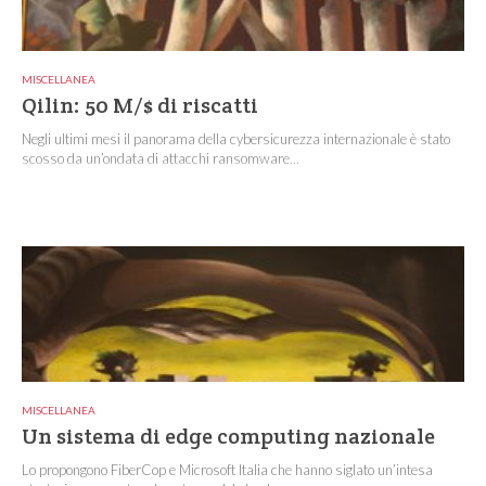
MISCELLANEA
Qilin: 50 M/$ di riscatti
Negli ultimi mesi il panorama della cybersicurezza internazionale è stato
scosso da un’ondata di attacchi ransomware...
MISCELLANEA
Un sistema di edge computing nazionale
Lo propongono FiberCop e Microsoft Italia che hanno siglato un’intesa