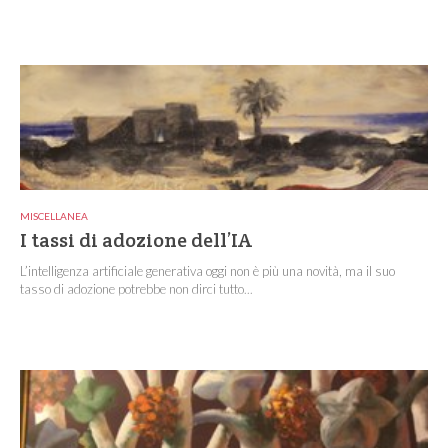
MISCELLANEA
I tassi di adozione dell’IA
L’intelligenza artificiale generativa oggi non è più una novità, ma il suo
tasso di adozione potrebbe non dirci tutto...