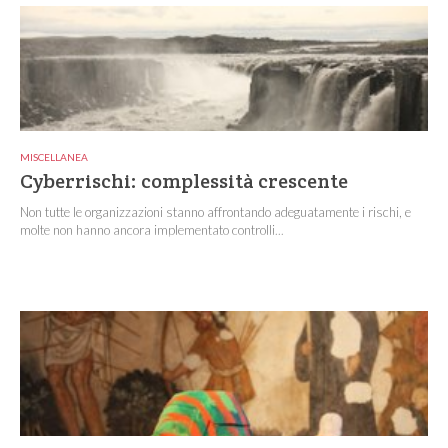
MISCELLANEA
Cyberrischi: complessità crescente
Non tutte le organizzazioni stanno affrontando adeguatamente i rischi, e
molte non hanno ancora implementato controlli...