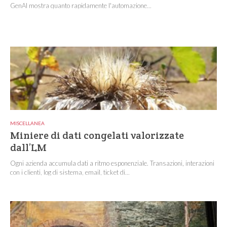
GenAI mostra quanto rapidamente l'automazione...
MISCELLANEA
Miniere di dati congelati valorizzate
dall’LM
Ogni azienda accumula dati a ritmo esponenziale. Transazioni, interazioni
con i clienti, log di sistema, email, ticket di...