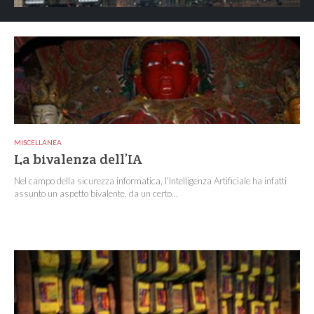
MISCELLANEA
La bivalenza dell’IA
Nel campo della sicurezza informatica, l’Intelligenza Artificiale ha infatti
assunto un aspetto bivalente, da un certo...