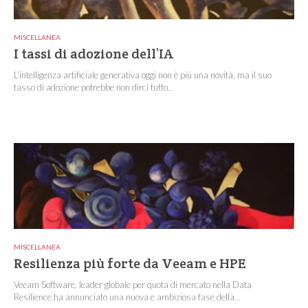
MISCELLANEA
I tassi di adozione dell’IA
L’intelligenza artificiale generativa oggi non è più una novità, ma il suo
tasso di adozione potrebbe non dirci tutto...
MISCELLANEA
Resilienza più forte da Veeam e HPE
Veeam Software, leader globale per quota di mercato nella Data
Resilience,ha annunciato una nuova e ambiziosa fase della...