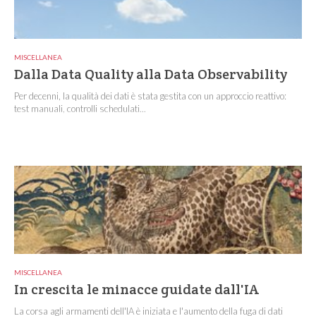
MISCELLANEA
Dalla Data Quality alla Data Observability
Per decenni, la qualità dei dati è stata gestita con un approccio reattivo:
test manuali, controlli schedulati...
MISCELLANEA
In crescita le minacce guidate dall'IA
La corsa agli armamenti dell'IA è iniziata e l'aumento della fuga di dati