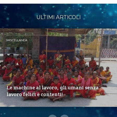
ULTIMI ARTICOLI
MISCELLANEA
Le machine al lavoro, gli umani senza
lavoro felici e contenti!