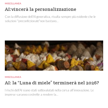
MISCELLANEA
AI:vincerà la personalizzazione
Con la diffusione dell’AI generativa, risulta sempre più evidente che le
soluzioni “preconfezionate”non bastano...
MISCELLANEA
AI: la “Luna di miele” terminerà nel 2026?
I rischi dell’AI siano stati sottovalutati nella corsa all’innovazione. Le
imprese saranno costrette a rendere la...