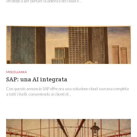
strategica per portare la potenza del cloud e...
MISCELLANEA
SAP: una AI integrata
Con questo annuncio SAP offre ora una soluzione cloud sovrana completa
a tutti i livelli, consentendo ai clienti di...