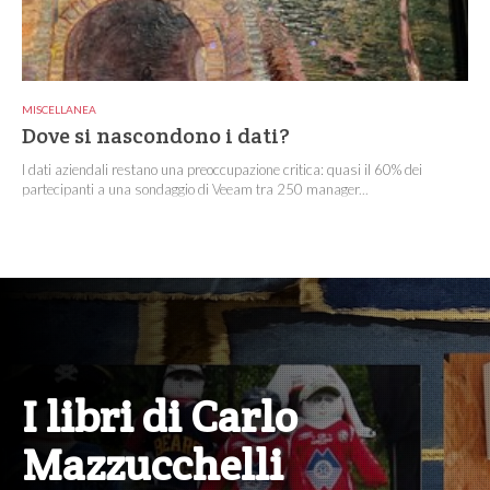
MISCELLANEA
Dove si nascondono i dati?
I dati aziendali restano una preoccupazione critica: quasi il 60% dei
partecipanti a una sondaggio di Veeam tra 250 manager...
I libri di Carlo
Mazzucchelli