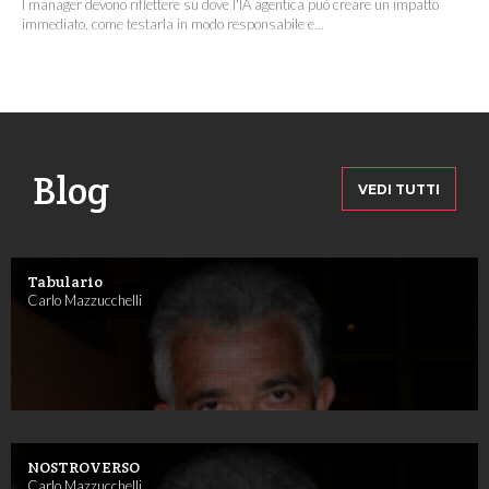
I manager devono riflettere su dove l'IA agentica può creare un impatto
immediato, come testarla in modo responsabile e...
Blog
VEDI TUTTI
Tabulario
Carlo Mazzucchelli
NOSTROVERSO
Carlo Mazzucchelli