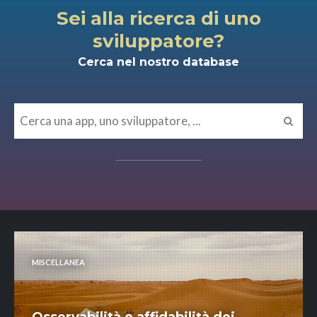
Sei alla ricerca di uno
sviluppatore?
Cerca nel nostro database
MISCELLANEA