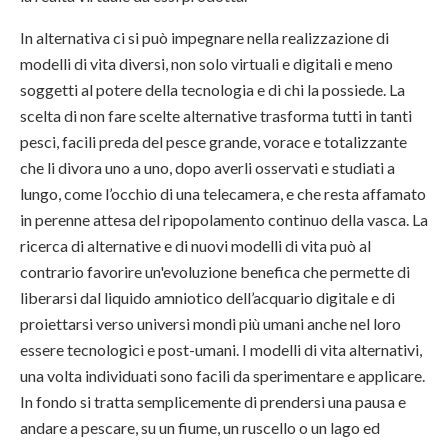
In alternativa ci si può impegnare nella realizzazione di
modelli di vita diversi, non solo virtuali e digitali e meno
soggetti al potere della tecnologia e di chi la possiede. La
scelta di non fare scelte alternative trasforma tutti in tanti
pesci, facili preda del pesce grande, vorace e totalizzante
che li divora uno a uno, dopo averli osservati e studiati a
lungo, come l’occhio di una telecamera, e che resta affamato
in perenne attesa del ripopolamento continuo della vasca. La
ricerca di alternative e di nuovi modelli di vita può al
contrario favorire un'evoluzione benefica che permette di
liberarsi dal liquido amniotico dell’acquario digitale e di
proiettarsi verso universi mondi più umani anche nel loro
essere tecnologici e post-umani. I modelli di vita alternativi,
una volta individuati sono facili da sperimentare e applicare.
In fondo si tratta semplicemente di prendersi una pausa e
andare a pescare, su un fiume, un ruscello o un lago ed