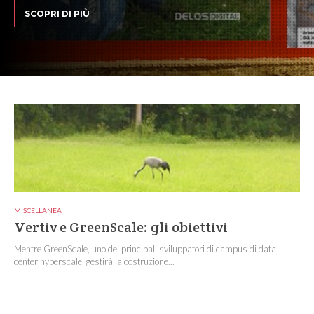
SCOPRI DI PIÙ
MISCELLANEA
Vertiv e GreenScale: gli obiettivi
Mentre GreenScale, uno dei principali sviluppatori di campus di data
center hyperscale, gestirà la costruzione...