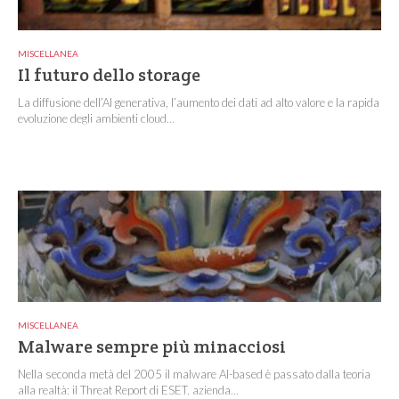
MISCELLANEA
Il futuro dello storage
La diffusione dell’AI generativa, l’aumento dei dati ad alto valore e la rapida
evoluzione degli ambienti cloud...
MISCELLANEA
Malware sempre più minacciosi
Nella seconda metà del 2005 il malware AI-based è passato dalla teoria
alla realtà: il Threat Report di ESET, azienda...