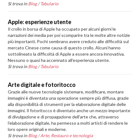
Si trova in
Blog
/
Tabulario
Apple: esperienze utente
Il crollo in borsa di Apple ha occupato per alcuni giorni le
narrazioni dei media per poi scomparire tra le molte altre notizie
più importanti. Pochi sembrano avere creduto alle difficoltà sul
mercato Cinese come causa di questo crollo. Alcuni hanno
sottolineato la difficoltà di Apple a essere ancora innovativa.
Nessuno o quasi ha accennato all’esperienza utente.
Si trova in
Blog
/
Tabulario
Arte digitale e fotoritocco
Grazie alle nuove tecnologie sistemare, modificare, montare
immagini è diventata una operazione sempre più diffusa, grazie
alla disponibilità di strumenti per la elaborazione digitale delle
immagini. Il fotoritocco è diventato anche un mezzo importante
di divulgazione e di propagazione dell'arte che, attraverso
l'elaborazione digitale, ha permesso a molti artisti di rendere le
loro opere originali e moderne.
Si trova in
Blog
/
Arte, Restauro e tecnologia