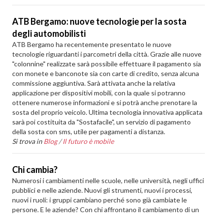
ATB Bergamo: nuove tecnologie per la sosta
degli automobilisti
ATB Bergamo ha recentemente presentato le nuove
tecnologie riguardanti i parcometri della città. Grazie alle nuove
"colonnine" realizzate sarà possibile effettuare il pagamento sia
con monete e banconote sia con carte di credito, senza alcuna
commissione aggiuntiva. Sarà attivata anche la relativa
applicazione per dispositivi mobili, con la quale si potranno
ottenere numerose informazioni e si potrà anche prenotare la
sosta del proprio veicolo. Ultima tecnologia innovativa applicata
sarà poi costituita da "Sostafacile", un servizio di pagamento
della sosta con sms, utile per pagamenti a distanza.
Si trova in
Blog
/
Il futuro è mobile
Chi cambia?
Numerosi i cambiamenti nelle scuole, nelle università, negli uffici
pubblici e nelle aziende. Nuovi gli strumenti, nuovi i processi,
nuovi i ruoli: i gruppi cambiano perché sono già cambiate le
persone. E le aziende? Con chi affrontano il cambiamento di un