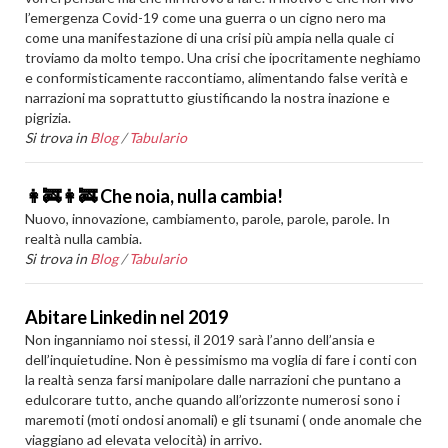
l’emergenza Covid-19 come una guerra o un cigno nero ma
come una manifestazione di una crisi più ampia nella quale ci
troviamo da molto tempo. Una crisi che ipocritamente neghiamo
e conformisticamente raccontiamo, alimentando false verità e
narrazioni ma soprattutto giustificando la nostra inazione e
pigrizia.
Si trova in
Blog
/
Tabulario
👩‍🚒️👩‍🚒️ Che noia, nulla cambia!
Nuovo, innovazione, cambiamento, parole, parole, parole. In
realtà nulla cambia.
Si trova in
Blog
/
Tabulario
Abitare Linkedin nel 2019
Non inganniamo noi stessi, il 2019 sarà l’anno dell’ansia e
dell’inquietudine. Non è pessimismo ma voglia di fare i conti con
la realtà senza farsi manipolare dalle narrazioni che puntano a
edulcorare tutto, anche quando all’orizzonte numerosi sono i
maremoti (moti ondosi anomali) e gli tsunami ( onde anomale che
viaggiano ad elevata velocità) in arrivo.