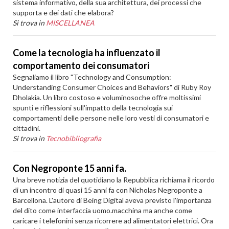
sistema informativo, della sua architettura, dei processi che
supporta e dei dati che elabora?
Si trova in
MISCELLANEA
Come la tecnologia ha influenzato il
comportamento dei consumatori
Segnaliamo il libro "Technology and Consumption:
Understanding Consumer Choices and Behaviors" di Ruby Roy
Dholakia. Un libro costoso e voluminosoche offre moltissimi
spunti e riflessioni sull'impatto della tecnologia sui
comportamenti delle persone nelle loro vesti di consumatori e
cittadini.
Si trova in
Tecnobibliografia
Con Negroponte 15 anni fa.
Una breve notizia del quotidiano la Repubblica richiama il ricordo
di un incontro di quasi 15 anni fa con Nicholas Negroponte a
Barcellona. L'autore di Being Digital aveva previsto l'importanza
del dito come interfaccia uomo.macchina ma anche come
caricare i telefonini senza ricorrere ad alimentatori elettrici. Ora