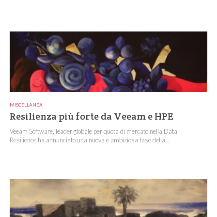
MISCELLANEA
Resilienza più forte da Veeam e HPE
Veeam Software, leader globale per quota di mercato nella Data
Resilience,ha annunciato una nuova e ambiziosa fase della...