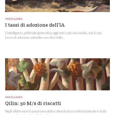
MISCELLANEA
I tassi di adozione dell’IA
L’intelligenza artificiale generativa oggi non è più una novità, ma il suo
tasso di adozione potrebbe non dirci tutto...
MISCELLANEA
Qilin: 50 M/$ di riscatti
Negli ultimi mesi il panorama della cybersicurezza internazionale è stato