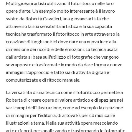
Molti giovani artisti utilizzano il fotoritocco nelle loro
opere d'arte. Un esempio molto interessante è il lavoro
svolto da Roberta Cavalleri, una giovane artista che
attraverso la sua sensibilità artistica e la sua capacità
tecnica ha trasformato il fotoritocco in arte attraverso la
creazione di luoghi onirici dove dare una nuova luce alla
dimensione dei ricordi e delle emozioni. La tecnica usata
dall'artista si basa sull'utilizzo di fotografie che vengono
sovrapposte e trasformate in modo da dare forma a nuove
immagini. L'approccio è fatto sia di attività digitali e
computerizzate e di ritocco manuale.
La versatilità di una tecnica come il fotoritocco permette a
Roberta di creare opere di valore artistico e di spaziare nei
vari campi dell'illustrazione, come ad esempio la creazione
di immagini per l'editoria, di artowrks per cd musicali e
illustrazioni a tema. Nella sua attività opera mescolando
arte e ricordi, personalizzando e trasformando le fotografie