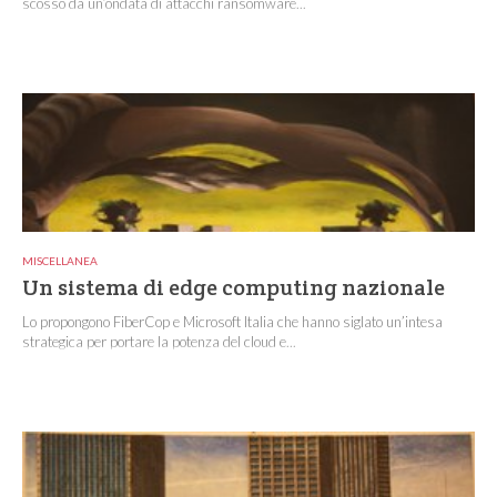
scosso da un’ondata di attacchi ransomware...
MISCELLANEA
Un sistema di edge computing nazionale
Lo propongono FiberCop e Microsoft Italia che hanno siglato un’intesa
strategica per portare la potenza del cloud e...