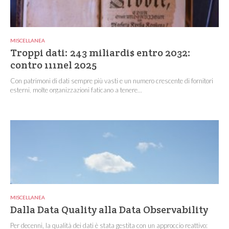
MISCELLANEA
Troppi dati: 243 miliardi$ entro 2032:
contro 111nel 2025
Con patrimoni di dati sempre più vasti e un numero crescente di fornitori
esterni, molte organizzazioni faticano a tenere...
MISCELLANEA
Dalla Data Quality alla Data Observability
Per decenni, la qualità dei dati è stata gestita con un approccio reattivo: