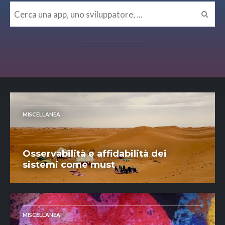
MISCELLANEA
Osservabilità e affidabilità dei
sistemi come must
MISCELLANEA