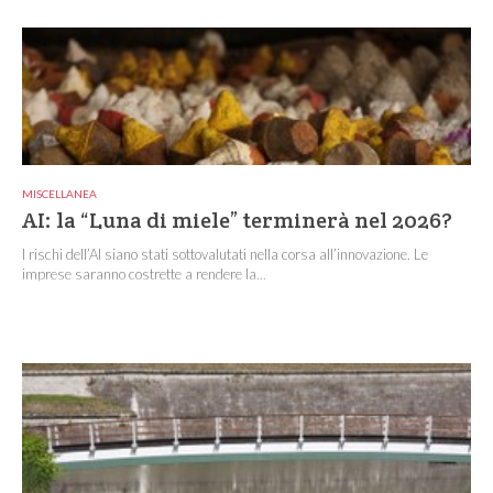
MISCELLANEA
AI: la “Luna di miele” terminerà nel 2026?
I rischi dell’AI siano stati sottovalutati nella corsa all’innovazione. Le
imprese saranno costrette a rendere la...