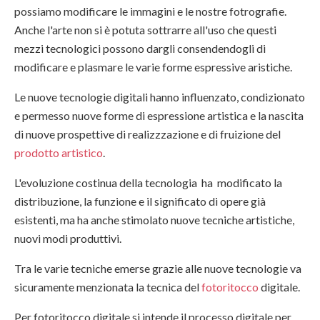
possiamo modificare le immagini e le nostre fotrografie.
Anche l'arte non si è potuta sottrarre all'uso che questi
mezzi tecnologici possono dargli consendendogli di
modificare e plasmare le varie forme espressive aristiche.
Le nuove tecnologie digitali hanno influenzato, condizionato
e permesso nuove forme di espressione artistica e la nascita
di nuove prospettive di realizzzazione e di fruizione del
prodotto artistico
.
L'evoluzione costinua della tecnologia ha modificato la
distribuzione, la funzione e il significato di opere già
esistenti, ma ha anche stimolato nuove tecniche artistiche,
nuovi modi produttivi.
Tra le varie tecniche emerse grazie alle nuove tecnologie va
sicuramente menzionata la tecnica del
fotoritocco
digitale.
Per fotoritocco digitale si intende il processo digitale per