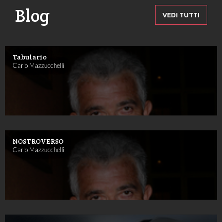
Blog
VEDI TUTTI
Tabulario
Carlo Mazzucchelli
NOSTROVERSO
Carlo Mazzucchelli