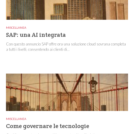
MISCELLANEA
SAP: una AI integrata
Con questo annuncio SAP offre ora una soluzione cloud sovrana completa
a tutti i livelli, consentendo ai clienti di...
MISCELLANEA
Come governare le tecnologie