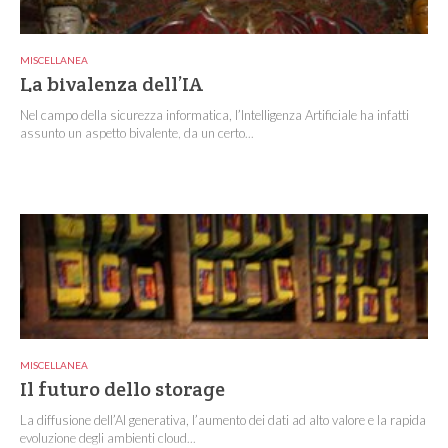
MISCELLANEA
La bivalenza dell’IA
Nel campo della sicurezza informatica, l’Intelligenza Artificiale ha infatti
assunto un aspetto bivalente, da un certo...
MISCELLANEA
Il futuro dello storage
La diffusione dell’AI generativa, l’aumento dei dati ad alto valore e la rapida
evoluzione degli ambienti cloud...