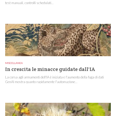
test manuali, controlli schedulati...
MISCELLANEA
In crescita le minacce guidate dall'IA
La corsa agli armamenti dell'IA è iniziata e l'aumento della fuga di dati
GenAI mostra quanto rapidamente l'automazione...