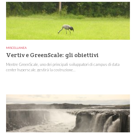
MISCELLANEA
Vertiv e GreenScale: gli obiettivi
Mentre GreenScale, uno dei principali sviluppatori di campus di data
center hyperscale, gestirà la costruzione...