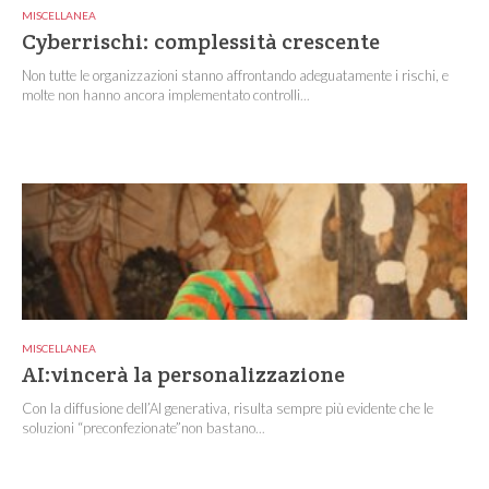
MISCELLANEA
Cyberrischi: complessità crescente
Non tutte le organizzazioni stanno affrontando adeguatamente i rischi, e
molte non hanno ancora implementato controlli...
MISCELLANEA
AI:vincerà la personalizzazione
Con la diffusione dell’AI generativa, risulta sempre più evidente che le
soluzioni “preconfezionate”non bastano...