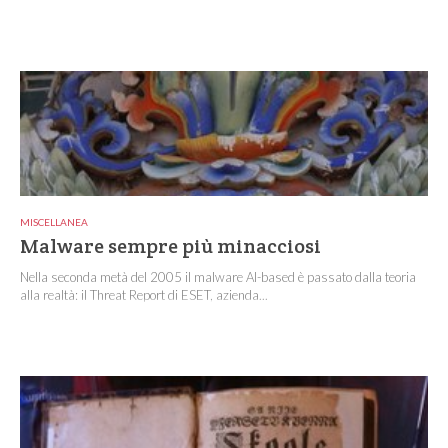
MISCELLANEA
Malware sempre più minacciosi
Nella seconda metà del 2005 il malware AI-based è passato dalla teoria
alla realtà: il Threat Report di ESET, azienda...