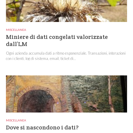
MISCELLANEA
Miniere di dati congelati valorizzate
dall’LM
Ogni azienda accumula dati a ritmo esponenziale. Transazioni, interazioni
con i clienti, log di sistema, email, ticket di...
MISCELLANEA
Dove si nascondono i dati?