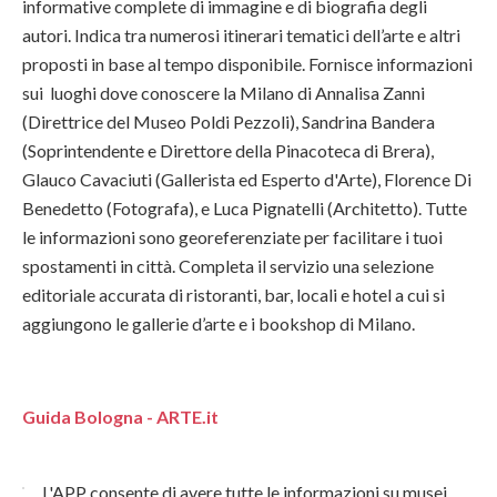
informative complete di immagine e di biografia degli
autori. Indica tra numerosi itinerari tematici dell’arte e altri
proposti in base al tempo disponibile. Fornisce informazioni
sui luoghi dove conoscere la Milano di Annalisa Zanni
(Direttrice del Museo Poldi Pezzoli), Sandrina Bandera
(Soprintendente e Direttore della Pinacoteca di Brera),
Glauco Cavaciuti (Gallerista ed Esperto d'Arte), Florence Di
Benedetto (Fotografa), e Luca Pignatelli (Architetto). Tutte
le informazioni sono georeferenziate per facilitare i tuoi
spostamenti in città. Completa il servizio una selezione
editoriale accurata di ristoranti, bar, locali e hotel a cui si
aggiungono le gallerie d’arte e i bookshop di Milano.
Guida Bologna - ARTE.it
L'APP consente di avere tutte le informazioni su musei,