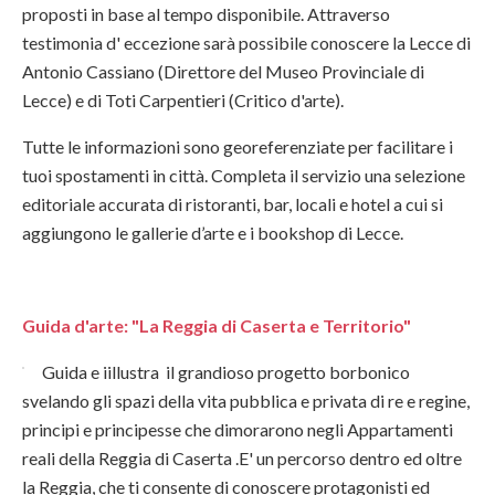
proposti in base al tempo disponibile. Attraverso
testimonia d' eccezione sarà possibile conoscere la Lecce di
Antonio Cassiano (Direttore del Museo Provinciale di
Lecce) e di Toti Carpentieri (Critico d'arte).
Tutte le informazioni sono georeferenziate per facilitare i
tuoi spostamenti in città. Completa il servizio una selezione
editoriale accurata di ristoranti, bar, locali e hotel a cui si
aggiungono le gallerie d’arte e i bookshop di Lecce.
Guida d'arte: "La Reggia di Caserta e Territorio"
Guida e iillustra il grandioso progetto borbonico
svelando gli spazi della vita pubblica e privata di re e regine,
principi e principesse che dimorarono negli Appartamenti
reali della Reggia di Caserta .E' un percorso dentro ed oltre
la Reggia, che ti consente di conoscere protagonisti ed