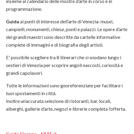
insieme al calendario delle mostre d’arte in corso e in
programmazione.
Guida
ai punti di interesse dell’arte di Venezia: musei,
campielli, monumenti, chiese, ponti e palazzi. Le opere d’arte
dei grandi maestri sono descritte da cartelle informative
complete di immagini e di biografia degli artisti.
E' possibile scegliere tra 8 itinerari che si snodano lungo i
sestieri di Venezia per scoprire angoli nascosti, curiosità e
grandi capolavori.
Tutte le informazioni sono georeferenziate per facilitare i
tuoi spostamenti in città.
Inoltre un’accurata selezione di ristoranti, bar, locali,
alberghi, gallerie d’arte, negozi e librerie completa l’offerta.
Guida Firenze - ARTE.it