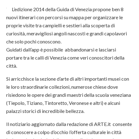
L’edizione 2014 della Guida di Venezia propone ben 8
nuovi itinerari con percorsi su mappa per organizzare le
proprie visite tra campielli e sestieri alla scoperta di
curiosità, meravigliosi angoli nascosti e grandi capolavori
che solo pochi conoscono.
Guidati dall’app è possibile abbandonarsi e lasciarsi
portare tra le calli di Venezia come veri conoscitori della
città.
Si arricchisce la sezione d’arte di altri importanti musei con
le loro straordinarie collezioni, numerose chiese dove
risiedono le opere dei grandi maestri della scuola veneziana
(Tiepolo, Tiziano, Tintoretto, Veronese e altri) e alcuni
palazzi storici di incredibile bellezza.
Il notiziario aggiornato dalla redazione di ARTE.it consente
di conoscere a colpo d’occhio l’offerta culturale in città