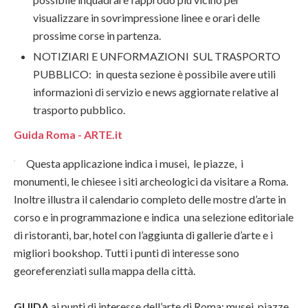
visualizzare in sovrimpressione linee e orari delle
prossime corse in partenza.
NOTIZIARI E UNFORMAZIONI SUL TRASPORTO
PUBBLICO: in questa sezione è possibile avere utili
informazioni di servizio e news aggiornate relative al
trasporto pubblico.
Guida Roma - ARTE.it
Questa applicazione indica i musei, le piazze, i
monumenti, le chiesee i siti archeologici da visitare a Roma.
Inoltre illustra il calendario completo delle mostre d’arte in
corso e in programmazione e indica una selezione editoriale
di ristoranti, bar, hotel con l’aggiunta di gallerie d’arte e i
migliori bookshop. Tutti i punti di interesse sono
georeferenziati sulla mappa della città.
GUIDA
ai punti di interesse dell’arte di Roma: musei, piazze,