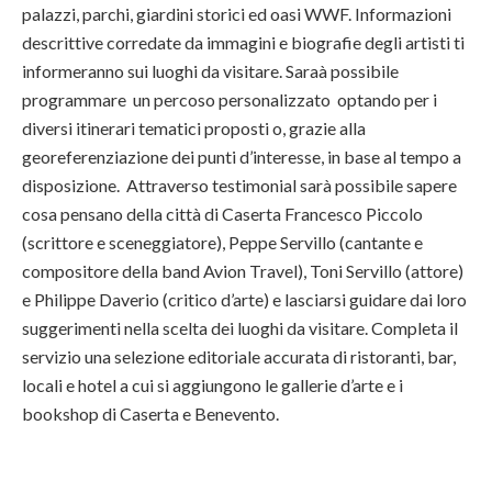
palazzi, parchi, giardini storici ed oasi WWF. Informazioni
descrittive corredate da immagini e biografie degli artisti ti
informeranno sui luoghi da visitare. Saraà possibile
programmare un percoso personalizzato optando per i
diversi itinerari tematici proposti o, grazie alla
georeferenziazione dei punti d’interesse, in base al tempo a
disposizione. Attraverso testimonial sarà possibile sapere
cosa pensano della città di Caserta Francesco Piccolo
(scrittore e sceneggiatore), Peppe Servillo (cantante e
compositore della band Avion Travel), Toni Servillo (attore)
e Philippe Daverio (critico d’arte) e lasciarsi guidare dai loro
suggerimenti nella scelta dei luoghi da visitare. Completa il
servizio una selezione editoriale accurata di
ristoranti, bar,
locali e hotel a cui si aggiungono le gallerie d’arte e i
bookshop di Caserta e Benevento.