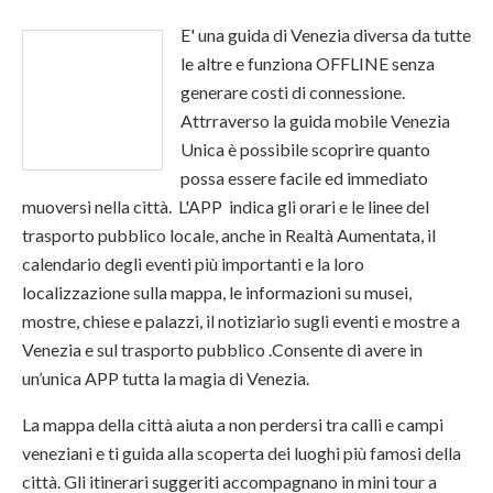
E' una guida di Venezia diversa da tutte
le altre e funziona OFFLINE senza
generare costi di connessione.
Attrraverso la guida mobile Venezia
Unica è possibile scoprire quanto
possa essere facile ed immediato
muoversi nella città. L'APP indica gli orari e le linee del
trasporto pubblico locale, anche in Realtà Aumentata, il
calendario degli eventi più importanti e la loro
localizzazione sulla mappa, le informazioni su musei,
mostre, chiese e palazzi, il notiziario sugli eventi e mostre a
Venezia e sul trasporto pubblico .Consente di avere in
un’unica APP tutta la magia di Venezia.
La mappa della città aiuta a non perdersi tra calli e campi
veneziani e ti guida alla scoperta dei luoghi più famosi della
città. Gli itinerari suggeriti accompagnano in mini tour a