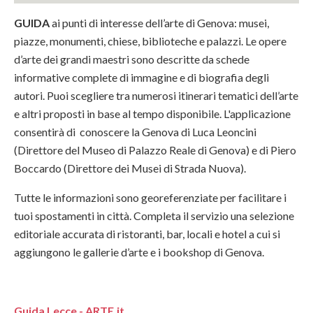
GUIDA
ai punti di interesse dell’arte di Genova: musei,
piazze, monumenti, chiese, biblioteche e palazzi. Le opere
d’arte dei grandi maestri sono descritte da schede
informative complete di immagine e di biografia degli
autori. Puoi scegliere tra numerosi itinerari tematici dell’arte
e altri proposti in base al tempo disponibile. L'applicazione
consentirà di conoscere la Genova di Luca Leoncini
(Direttore del Museo di Palazzo Reale di Genova) e di Piero
Boccardo (Direttore dei Musei di Strada Nuova).
Tutte le informazioni sono georeferenziate per facilitare i
tuoi spostamenti in città. Completa il servizio una selezione
editoriale accurata di ristoranti, bar, locali e hotel a cui si
aggiungono le gallerie d’arte e i bookshop di Genova.
Guida Lecce - ARTE.it