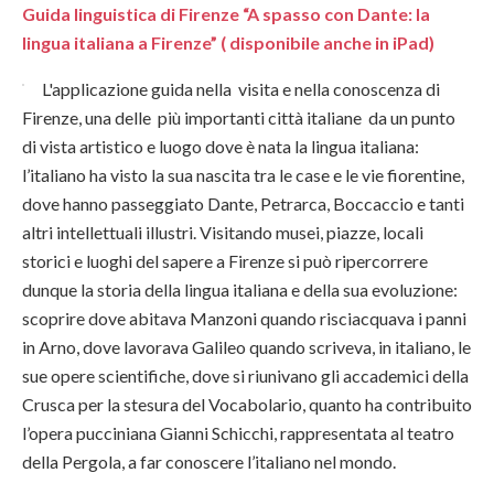
Guida linguistica di Firenze “A spasso con Dante: la
lingua italiana a Firenze” ( disponibile anche in iPad)
L'applicazione guida nella visita e nella conoscenza di
Firenze, una delle più importanti città italiane da un punto
di vista artistico e luogo dove è nata la lingua italiana:
l’italiano ha visto la sua nascita tra le case e le vie fiorentine,
dove hanno passeggiato Dante, Petrarca, Boccaccio e tanti
altri intellettuali illustri. Visitando musei, piazze, locali
storici e luoghi del sapere a Firenze si può ripercorrere
dunque la storia della lingua italiana e della sua evoluzione:
scoprire dove abitava Manzoni quando risciacquava i panni
in Arno, dove lavorava Galileo quando scriveva, in italiano, le
sue opere scientifiche, dove si riunivano gli accademici della
Crusca per la stesura del Vocabolario, quanto ha contribuito
l’opera pucciniana Gianni Schicchi, rappresentata al teatro
della Pergola, a far conoscere l’italiano nel mondo.