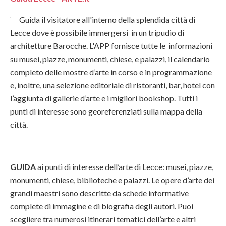
Guida il visitatore all'interno della splendida città di
Lecce dove è possibile immergersi in un tripudio di
architetture Barocche. L'APP fornisce tutte le informazioni
su musei, piazze, monumenti, chiese, e palazzi, il calendario
completo delle mostre d’arte in corso e in programmazione
e, inoltre, una selezione editoriale di ristoranti, bar, hotel con
l’aggiunta di gallerie d’arte e i migliori bookshop. Tutti i
punti di interesse sono georeferenziati sulla mappa della
città.
GUIDA
ai punti di interesse dell’arte di Lecce: musei, piazze,
monumenti, chiese, biblioteche e palazzi. Le opere d’arte dei
grandi maestri sono descritte da schede informative
complete di immagine e di biografia degli autori. Puoi
scegliere tra numerosi itinerari tematici dell’arte e altri