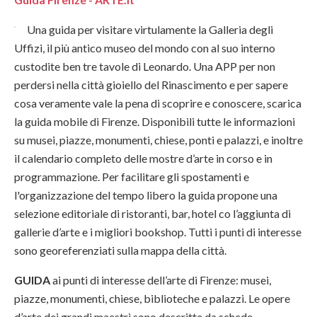
Una guida per visitare virtulamente la Galleria degli
Uffizi, il più antico museo del mondo con al suo interno
custodite ben tre tavole di Leonardo. Una APP per non
perdersi nella città gioiello del Rinascimento e per sapere
cosa veramente vale la pena di scoprire e conoscere, scarica
la guida mobile di Firenze. Disponibili tutte le informazioni
su musei, piazze, monumenti, chiese, ponti e palazzi, e inoltre
il calendario completo delle mostre d’arte in corso e in
programmazione. Per facilitare gli spostamenti e
l'organizzazione del tempo libero la guida propone una
selezione editoriale di ristoranti, bar, hotel co l’aggiunta di
gallerie d’arte e i migliori bookshop. Tutti i punti di interesse
sono georeferenziati sulla mappa della città.
GUIDA
ai punti di interesse dell’arte di Firenze: musei,
piazze, monumenti, chiese, biblioteche e palazzi. Le opere
d’arte dei grandi maestri sono descritte da schede