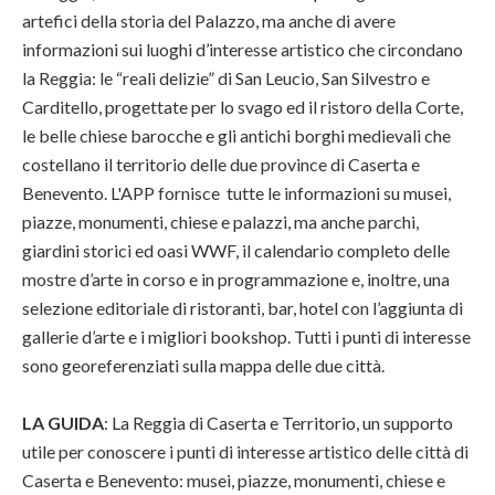
artefici della storia del Palazzo, ma anche di avere
informazioni sui luoghi d’interesse artistico che circondano
la Reggia: le “reali delizie” di San Leucio, San Silvestro e
Carditello, progettate per lo svago ed il ristoro della Corte,
le belle chiese barocche e gli antichi borghi medievali che
costellano il territorio delle due province di Caserta e
Benevento. L'APP fornisce tutte le informazioni su musei,
piazze, monumenti, chiese e palazzi, ma anche parchi,
giardini storici ed oasi WWF, il calendario completo delle
mostre d’arte in corso e in programmazione e, inoltre, una
selezione editoriale di ristoranti, bar, hotel con l’aggiunta di
gallerie d’arte e i migliori bookshop. Tutti i punti di interesse
sono georeferenziati sulla mappa delle due città.
LA GUIDA
: La Reggia di Caserta e Territorio, un supporto
utile per conoscere i punti di interesse artistico delle città di
Caserta e Benevento: musei, piazze, monumenti, chiese e