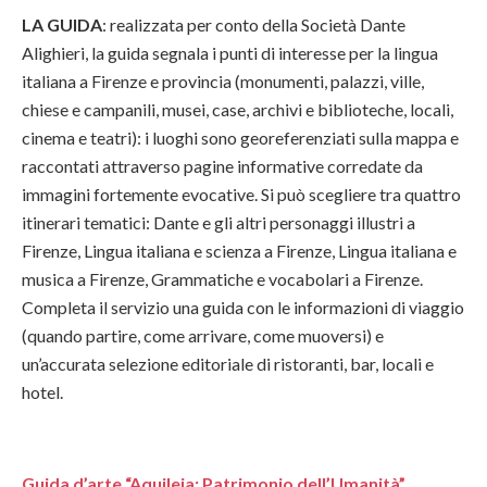
LA GUIDA
: realizzata per conto della Società Dante
Alighieri, la guida segnala i punti di interesse per la lingua
italiana a Firenze e provincia (monumenti, palazzi, ville,
chiese e campanili, musei, case, archivi e biblioteche, locali,
cinema e teatri): i luoghi sono georeferenziati sulla mappa e
raccontati attraverso pagine informative corredate da
immagini fortemente evocative. Si può scegliere tra quattro
itinerari tematici: Dante e gli altri personaggi illustri a
Firenze, Lingua italiana e scienza a Firenze, Lingua italiana e
musica a Firenze, Grammatiche e vocabolari a Firenze.
Completa il servizio una guida con le informazioni di viaggio
(quando partire, come arrivare, come muoversi) e
un’accurata selezione editoriale di ristoranti, bar, locali e
hotel.
Guida d’arte “Aquileia: Patrimonio dell’Umanità”