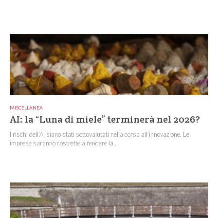
MISCELLANEA
AI: la “Luna di miele” terminerà nel 2026?
I rischi dell’AI siano stati sottovalutati nella corsa all’innovazione. Le
imprese saranno costrette a rendere la...