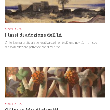
MISCELLANEA
I tassi di adozione dell’IA
L’intelligenza artificiale generativa oggi non è più una novità, ma il suo
tasso di adozione potrebbe non dirci tutto...
MISCELLANEA
Qilin: 50 M/$ di riscatti