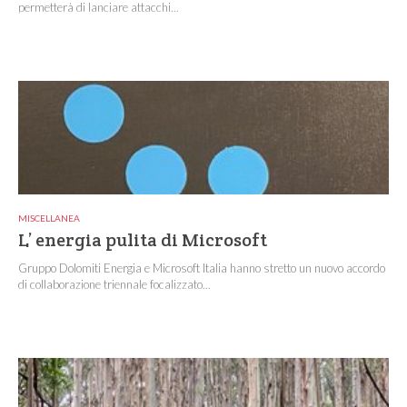
permetterà di lanciare attacchi...
MISCELLANEA
L’ energia pulita di Microsoft
Gruppo Dolomiti Energia e Microsoft Italia hanno stretto un nuovo accordo
di collaborazione triennale focalizzato...