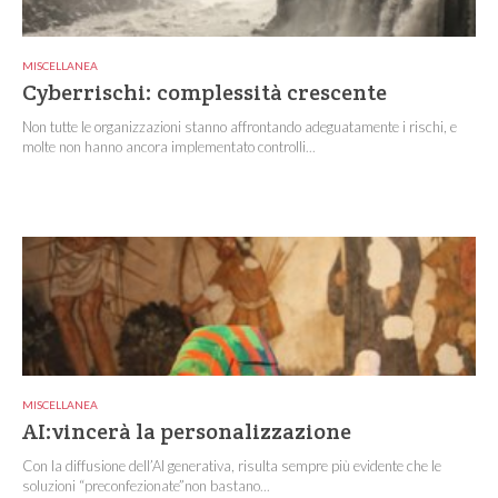
MISCELLANEA
Cyberrischi: complessità crescente
Non tutte le organizzazioni stanno affrontando adeguatamente i rischi, e
molte non hanno ancora implementato controlli...
MISCELLANEA
AI:vincerà la personalizzazione
Con la diffusione dell’AI generativa, risulta sempre più evidente che le
soluzioni “preconfezionate”non bastano...