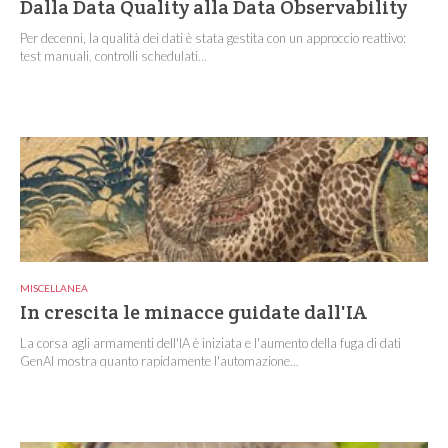
Dalla Data Quality alla Data Observability
Per decenni, la qualità dei dati è stata gestita con un approccio reattivo:
test manuali, controlli schedulati...
MISCELLANEA
In crescita le minacce guidate dall'IA
La corsa agli armamenti dell'IA è iniziata e l'aumento della fuga di dati
GenAI mostra quanto rapidamente l'automazione...