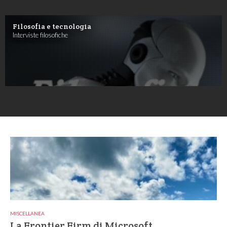
Filosofia e tecnologia
Interviste filosofiche
MISCELLANEA
La Frontier Firm di Microsoft