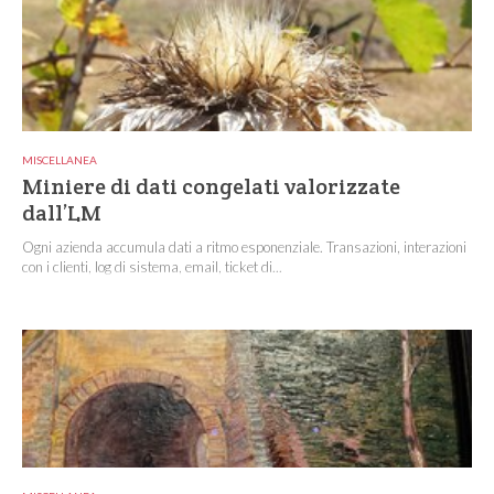
MISCELLANEA
Miniere di dati congelati valorizzate
dall’LM
Ogni azienda accumula dati a ritmo esponenziale. Transazioni, interazioni
con i clienti, log di sistema, email, ticket di...