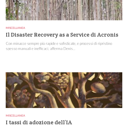
MISCELLANEA
Il Disaster Recovery as a Service di Acronis
Con minacce sempre più rapide e sofisticate, e processi di ripristino
spesso manuali e inefficaci, afferma Denis...
MISCELLANEA
I tassi di adozione dell’IA