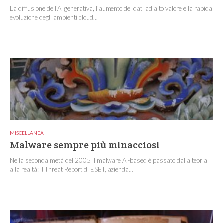
La diffusione dell’AI generativa, l’aumento dei dati ad alto valore e la rapida
evoluzione degli ambienti cloud...
MISCELLANEA
Malware sempre più minacciosi
Nella seconda metà del 2005 il malware AI-based è passato dalla teoria
alla realtà: il Threat Report di ESET, azienda...