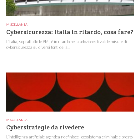
MISCELLANEA
Cybersicurezza: Italia in ritardo, cosa fare?
L’Italia, soprattutto le PMI, è in ritardo nella adozione di valide misure di
cybersicurezza su diversi fonti della...
MISCELLANEA
Cyberstrategie da rivedere
L’intelligenza artificiale agentica ridefinisce l’ecosistema criminale e presto