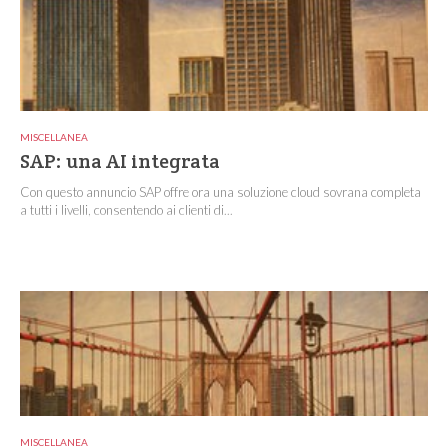
MISCELLANEA
SAP: una AI integrata
Con questo annuncio SAP offre ora una soluzione cloud sovrana completa
a tutti i livelli, consentendo ai clienti di...
MISCELLANEA