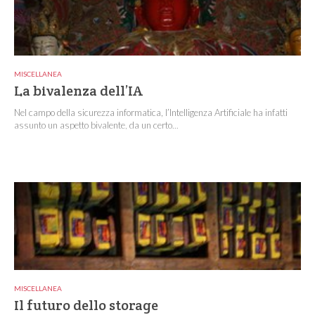
MISCELLANEA
La bivalenza dell’IA
Nel campo della sicurezza informatica, l’Intelligenza Artificiale ha infatti
assunto un aspetto bivalente, da un certo...
MISCELLANEA
Il futuro dello storage