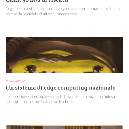
Negli ultimi mesi il panorama della cybersicurezza internazionale è stato
scosso da un’ondata di attacchi ransomware...
MISCELLANEA
Un sistema di edge computing nazionale
Lo propongono FiberCop e Microsoft Italia che hanno siglato un’intesa
strategica per portare la potenza del cloud e...