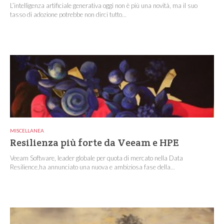
L’intelligenza artificiale generativa oggi non è più una novità, ma il suo
tasso di adozione potrebbe non dirci tutto...
MISCELLANEA
Resilienza più forte da Veeam e HPE
Veeam Software, leader globale per quota di mercato nella Data
Resilience,ha annunciato una nuova e ambiziosa fase della...