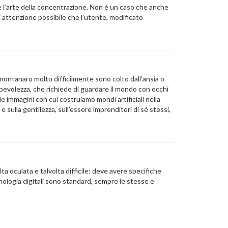
e l’arte della concentrazione. Non è un caso che anche
 attenzione possibile che l’utente, modificato
ntanaro molto difficilmente sono colto dall’ansia o
pevolezza, che richiede di guardare il mondo con occhi
lle immagini con cui costruiamo mondi artificiali nella
 e sulla gentilezza, sull’essere imprenditori di sé stessi,
 oculata e talvolta difficile: deve avere specifiche
ologia digitali sono standard, sempre le stesse e