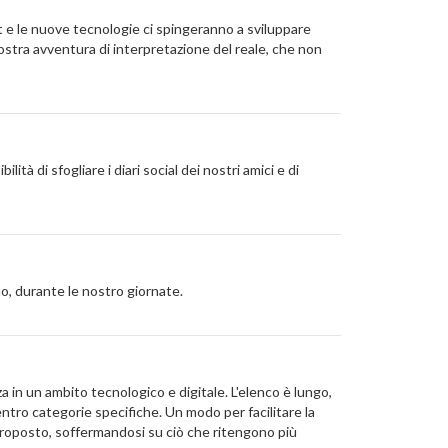
et e le nuove tecnologie ci spingeranno a sviluppare
ostra avventura di interpretazione del reale, che non
tà di sfogliare i diari social dei nostri amici e di
o, durante le nostro giornate.
a in un ambito tecnologico e digitale. L'elenco è lungo,
tro categorie specifiche. Un modo per facilitare la
 proposto, soffermandosi su ciò che ritengono più