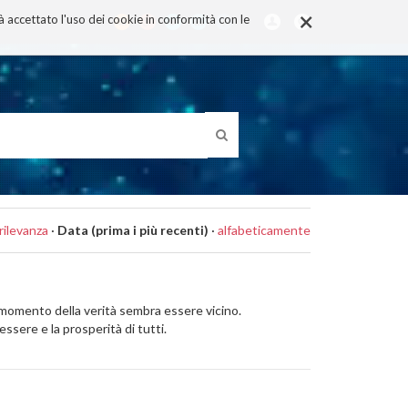
×
rà accettato l'uso dei cookie in conformità con le
rilevanza
·
Data (prima i più recenti)
·
alfabeticamente
il momento della verità sembra essere vicino.
sere e la prosperità di tutti.