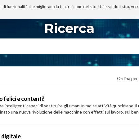
 funzionalità che migliorano la tua fruizione del sito. Utilizzando il sito, ver
A
TECNOBIBLIOGRAFIA
I MIEI LIBRI
PROGETTO
Ricerca
Ordina per
 felici e contenti!
e intelligenti capaci di sostituire gli umani in molte attività quotidiane, 
ato una nuova rivoluzione delle macchine con effetti sul lavoro, sul benes
 digitale