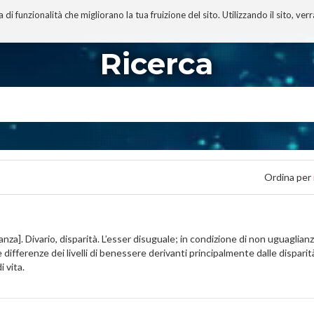
 funzionalità che migliorano la tua fruizione del sito. Utilizzando il sito, ver
A
TECNOBIBLIOGRAFIA
I MIEI LIBRI
PROGETTO
Ricerca
Ordina per
nza]. Divario, disparità. L’esser disuguale; in condizione di non uguaglianza
e differenze dei livelli di benessere derivanti principalmente dalle disparità
i vita.