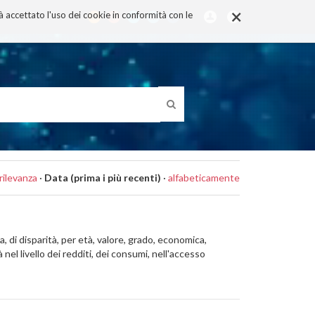
×
rà accettato l'uso dei cookie in conformità con le
rilevanza
·
Data (prima i più recenti)
·
alfabeticamente
, di disparità, per età, valore, grado, economica,
 nel livello dei redditi, dei consumi, nell'accesso