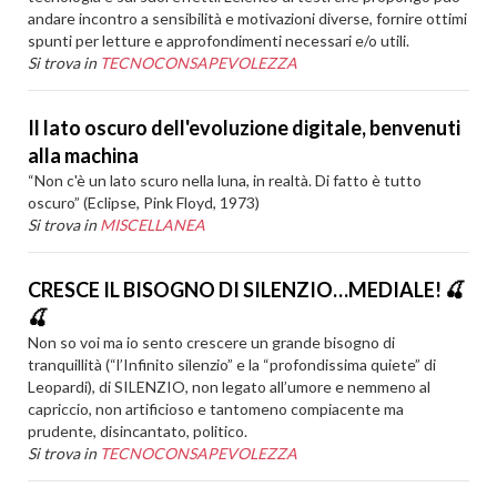
andare incontro a sensibilità e motivazioni diverse, fornire ottimi
spunti per letture e approfondimenti necessari e/o utili.
Si trova in
TECNOCONSAPEVOLEZZA
Il lato oscuro dell'evoluzione digitale, benvenuti
alla machina
“Non c'è un lato scuro nella luna, in realtà. Di fatto è tutto
oscuro” (Eclipse, Pink Floyd, 1973)
Si trova in
MISCELLANEA
CRESCE IL BISOGNO DI SILENZIO…MEDIALE! 🍒
🍒
Non so voi ma io sento crescere un grande bisogno di
tranquillità (“l’Infinito silenzio” e la “profondissima quiete” di
Leopardi), di SILENZIO, non legato all’umore e nemmeno al
capriccio, non artificioso e tantomeno compiacente ma
prudente, disincantato, politico.
Si trova in
TECNOCONSAPEVOLEZZA