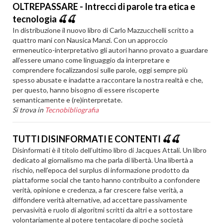
OLTREPASSARE - Intrecci di parole tra etica e
tecnologia 🍒🍒
In distribuzione il nuovo libro di Carlo Mazzucchelli scritto a
quattro mani con Nausica Manzi. Con un approccio
ermeneutico-interpretativo gli autori hanno provato a guardare
all’essere umano come linguaggio da interpretare e
comprendere focalizzandosi sulle parole, oggi sempre più
spesso abusate e inadatte a raccontare la nostra realtà e che,
per questo, hanno bisogno di essere riscoperte
semanticamente e (re)interpretate.
Si trova in
Tecnobibliografia
TUTTI DISINFORMATI E CONTENTI 🍒🍒
Disinformati è il titolo dell’ultimo libro di Jacques Attali. Un libro
dedicato al giornalismo ma che parla di libertà. Una libertà a
rischio, nell’epoca del surplus di informazione prodotto da
piattaforme social che tanto hanno contribuito a confondere
verità, opinione e credenza, a far crescere false verità, a
diffondere verità alternative, ad accettare passivamente
pervasività e ruolo di algoritmi scritti da altri e a sottostare
volontariamente al potere tentacolare di poche società