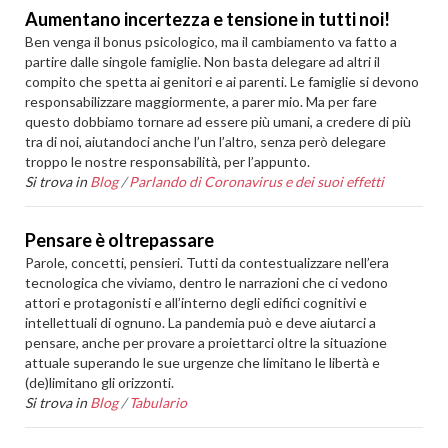
Aumentano incertezza e tensione in tutti noi!
Ben venga il bonus psicologico, ma il cambiamento va fatto a
partire dalle singole famiglie. Non basta delegare ad altri il
compito che spetta ai genitori e ai parenti. Le famiglie si devono
responsabilizzare maggiormente, a parer mio. Ma per fare
questo dobbiamo tornare ad essere più umani, a credere di più
tra di noi, aiutandoci anche l’un l’altro, senza però delegare
troppo le nostre responsabilità, per l’appunto.
Si trova in
Blog
/
Parlando di Coronavirus e dei suoi effetti
Pensare è oltrepassare
Parole, concetti, pensieri. Tutti da contestualizzare nell’era
tecnologica che viviamo, dentro le narrazioni che ci vedono
attori e protagonisti e all’interno degli edifici cognitivi e
intellettuali di ognuno. La pandemia può e deve aiutarci a
pensare, anche per provare a proiettarci oltre la situazione
attuale superando le sue urgenze che limitano le libertà e
(de)limitano gli orizzonti.
Si trova in
Blog
/
Tabulario