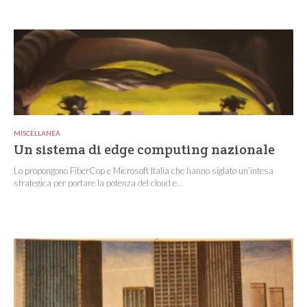
MISCELLANEA
Un sistema di edge computing nazionale
Lo propongono FiberCop e Microsoft Italia che hanno siglato un’intesa
strategica per portare la potenza del cloud e...