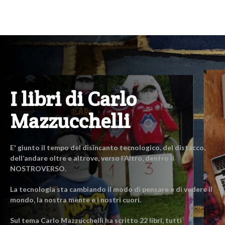
I libri di Carlo
Mazzucchelli
E' giunto il tempo del disincanto tecnologico, del distacco,
dell’andare oltre e altrove, verso l’Altro, dentro il
NOSTROVERSO.
La tecnologia sta cambiando il modo di pensare e di vedere il
mondo, la nostra mente e i nostri cuori.
Sul tema Carlo Mazzucchelli ha scritto 22 libri, tutti