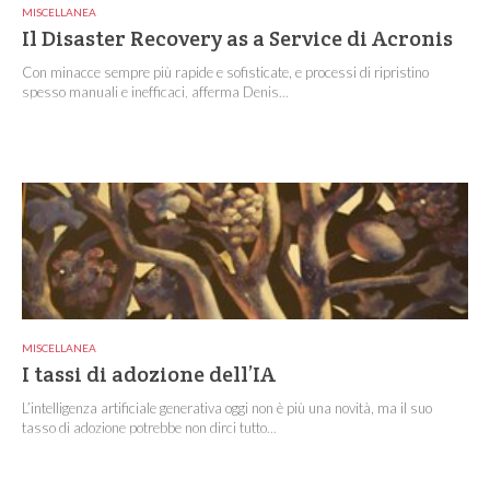
MISCELLANEA
Il Disaster Recovery as a Service di Acronis
Con minacce sempre più rapide e sofisticate, e processi di ripristino
spesso manuali e inefficaci, afferma Denis...
MISCELLANEA
I tassi di adozione dell’IA
L’intelligenza artificiale generativa oggi non è più una novità, ma il suo
tasso di adozione potrebbe non dirci tutto...