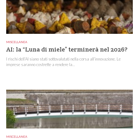
MISCELLANEA
AI: la “Luna di miele” terminerà nel 2026?
I rischi dell’AI siano stati sottovalutati nella corsa all’innovazione. Le
imprese saranno costrette a rendere la...
MISCELLANEA