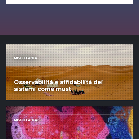
MISCELLANEA
Osservabilità e affidabilità dei
sistemi come must
MISCELLANEA