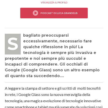
VISUALIZZA IL PROFILO
Sbagliato preoccuparsi
eccessivamente, necessario fare
qualche riflessione in più! La
tecnologia è sempre più invasiva e
prepotente e noi sempre più succubi e
incapaci di comprendere. Gli occhiali di
Google (Google Glass) sono un altro esempio
di quanto sta succedendo….
A leggere la stampa di settore e gli scritti di molti tecnofili
in rete, i Google Glass sono la nuova meraviglia della
tecnologia, una magica evoluzione di tecnologie innovative
come smartphone e tablet ma già superate da soluzioni così