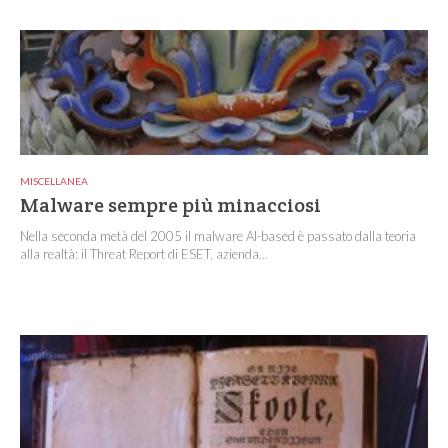
MISCELLANEA
Malware sempre più minacciosi
Nella seconda metà del 2005 il malware AI-based è passato dalla teoria
alla realtà: il Threat Report di ESET, azienda...