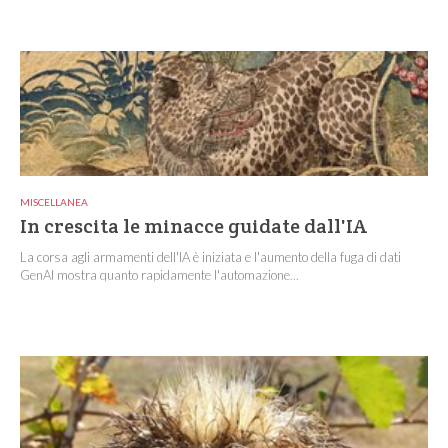
MISCELLANEA
In crescita le minacce guidate dall'IA
La corsa agli armamenti dell'IA è iniziata e l'aumento della fuga di dati
GenAI mostra quanto rapidamente l'automazione...