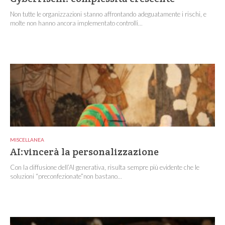
Non tutte le organizzazioni stanno affrontando adeguatamente i rischi, e
molte non hanno ancora implementato controlli...
MISCELLANEA
AI:vincerà la personalizzazione
Con la diffusione dell’AI generativa, risulta sempre più evidente che le
soluzioni “preconfezionate”non bastano...