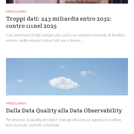
MISCELLANEA
Troppi dati: 243 miliardi$ entro 2032:
contro 111nel 2025
Con patrimoni di dati sempre più vasti e un numero crescente di fornitori
esterni, molte organizzazioni faticano a tenere...
MISCELLANEA
Dalla Data Quality alla Data Observability
Per decenni, la qualità dei dati è stata gestita con un approccio reattivo:
test manuali, controlli schedulati...