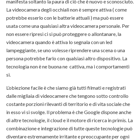
manifesta soltanto la paura di ciò che è nuovo e sconosciuto.
La videocamera degli occhiali non è sempre attiva ( come
potrebbe esserlo con le batterie attuali ) ma può essere
usata come una qualsiasi altra videocamera personale. Per
non essere ripresi ci si può proteggere o allontanare, la
videocamera quando è attiva lo segnala con un led
lampeggiante, se uno volesse riprendere una scena o una
persona potrebbe farlo con qualsiasi altro dispositivo. La
tecnologia non è ne buona ne cattiva, ma i comportamenti
si.
L’obiezione facile è che siamo già tutti filmati e registrati
dalle migliaia di videocamere che tengono sotto controllo
costante porzioni rilevanti di territorio e di vita sociale che
in esso vi si svolge. Il problema è che Google dispone anche
di altre tecnologie, il cloud e il motore di ricerca in primis. La
combinazione e integrazione di tutte queste tecnologie può
diventare estremamente irritante e preoccupante per ogni