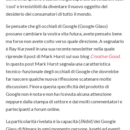
‘cool’ e irresistibili da diventare il nuovo oggetto del
desiderio dei consumatori di tutto il mondo.
Se pensate che gli occhiali di Google (Google Glass)
possano cambiare la vostra vita futura, avete pensato bene
ma forse non avete colto verso quale direzione. A segnalarlo
è Ray Kurzweil in una sua recente newsletter nella quale
riprende il post di Mark Hurst sul suo blog
Creative Good
.
In questo post Mark Hurst segnala una caratteristica
tecnico-funzionale degli occhiali di Google che dovrebbe
far nascere qualche nuova riflessione scatenare molte
discussioni. Finora questa specificità del prodotto di
Google non è nota e non ha ricevuta alcuna attenzione
neppure dalla stampa di settore e dai molti commentatori e
partecipanti a forum online.
La particolarità rivelata è la capacità (
lifebit)
dei Google
Glass di filmare in ogni momento persone, luoghi ed eventi