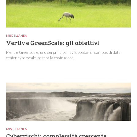
MISCELLANEA
Vertiv e GreenScale: gli obiettivi
Mentre GreenScale, uno dei principali sviluppatori di campus di data
center hyperscale, gestirà la costruzione...
MISCELLANEA
Cyberrischi: complessità crescente