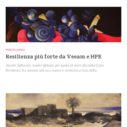
MISCELLANEA
Resilienza più forte da Veeam e HPE
Veeam Software, leader globale per quota di mercato nella Data
Resilience,ha annunciato una nuova e ambiziosa fase della...