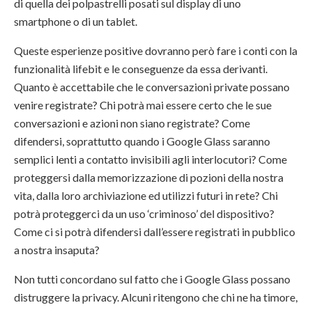
di quella dei polpastrelli posati sul display di uno
smartphone o di un tablet.
Queste esperienze positive dovranno però fare i conti con la
funzionalità lifebit e le conseguenze da essa derivanti.
Quanto è accettabile che le conversazioni private possano
venire registrate? Chi potrà mai essere certo che le sue
conversazioni e azioni non siano registrate? Come
difendersi, soprattutto quando i Google Glass saranno
semplici lenti a contatto invisibili agli interlocutori? Come
proteggersi dalla memorizzazione di pozioni della nostra
vita, dalla loro archiviazione ed utilizzi futuri in rete? Chi
potrà proteggerci da un uso ‘criminoso’ del dispositivo?
Come ci si potrà difendersi dall’essere registrati in pubblico
a nostra insaputa?
Non tutti concordano sul fatto che i Google Glass possano
distruggere la privacy. Alcuni ritengono che chi ne ha timore,