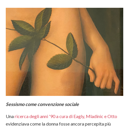
Sessismo come convenzione sociale
Una
ricerca degli anni '90 a cura di Eagly, Mladinic e Otto
evidenziava come la donna fosse ancora percepita più