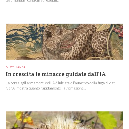
test manuali, controlli schedulati...
MISCELLANEA
In crescita le minacce guidate dall'IA
La corsa agli armamenti dell'IA è iniziata e l'aumento della fuga di dati
GenAI mostra quanto rapidamente l'automazione...