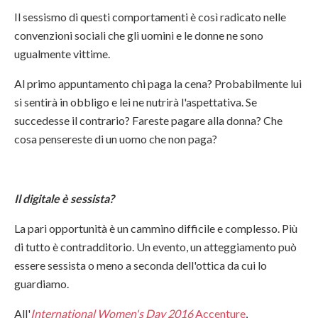
Il sessismo di questi comportamenti è così radicato nelle
convenzioni sociali che gli uomini e le donne ne sono
ugualmente vittime.
Al primo appuntamento chi paga la cena? Probabilmente lui
si sentirà in obbligo e lei ne nutrirà l'aspettativa. Se
succedesse il contrario? Fareste pagare alla donna? Che
cosa pensereste di un uomo che non paga?
Il digitale è sessista?
La pari opportunità è un cammino difficile e complesso. Più
di tutto è contradditorio. Un evento, un atteggiamento può
essere sessista o meno a seconda dell'ottica da cui lo
guardiamo.
All'
International Women's Day 2016
Accenture
,