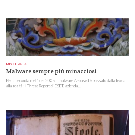
MISCELLANEA
Malware sempre più minacciosi
Nella seconda metà del 2005 il malware AI-based è passato dalla teoria
alla realtà: il Threat Report di ESET, azienda...