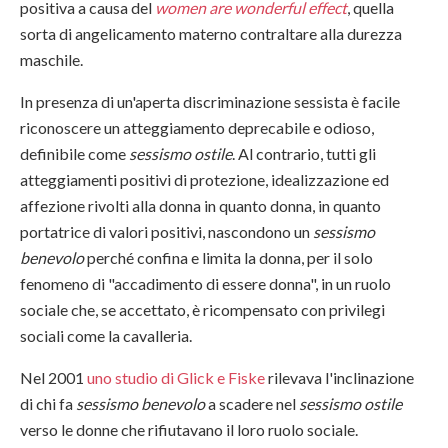
positiva a causa del
women are wonderful effect
, quella
sorta di angelicamento materno contraltare alla durezza
maschile.
In presenza di un'aperta discriminazione sessista è facile
riconoscere un atteggiamento deprecabile e odioso,
definibile come
sessismo ostile
. Al contrario, tutti gli
atteggiamenti positivi di protezione, idealizzazione ed
affezione rivolti alla donna in quanto donna, in quanto
portatrice di valori positivi, nascondono un
sessismo
benevolo
perché confina e limita la donna, per il solo
fenomeno di "accadimento di essere donna", in un ruolo
sociale che, se accettato, è ricompensato con privilegi
sociali come la cavalleria.
Nel 2001
uno studio di
Glick e Fiske
rilevava l'inclinazione
di chi fa
sessismo benevolo
a scadere nel
sessismo ostile
verso le donne che rifiutavano il loro ruolo sociale.