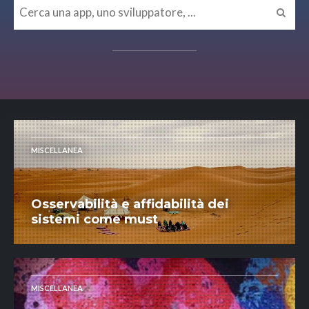
MISCELLANEA
Osservabilità e affidabilità dei
sistemi come must
MISCELLANEA