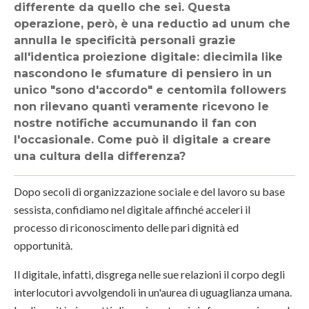
differente da quello che sei. Questa
operazione, però, è una reductio ad unum che
annulla le specificità personali grazie
all'identica proiezione digitale: diecimila like
nascondono le sfumature di pensiero in un
unico "sono d'accordo" e centomila followers
non rilevano quanti veramente ricevono le
nostre notifiche accumunando il fan con
l'occasionale. Come può il digitale a creare
una cultura della differenza?
Dopo secoli di organizzazione sociale e del lavoro su base
sessista, confidiamo nel digitale affinché acceleri il
processo di riconoscimento delle pari dignità ed
opportunità.
Il digitale, infatti, disgrega nelle sue relazioni il corpo degli
interlocutori avvolgendoli in un'aurea di uguaglianza umana.