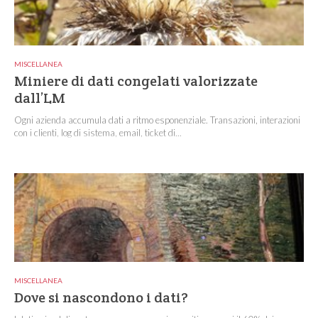
MISCELLANEA
Miniere di dati congelati valorizzate
dall’LM
Ogni azienda accumula dati a ritmo esponenziale. Transazioni, interazioni
con i clienti, log di sistema, email, ticket di...
MISCELLANEA
Dove si nascondono i dati?