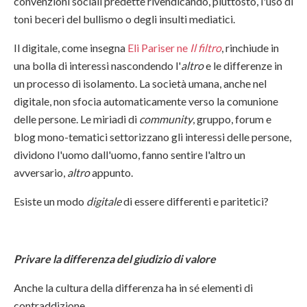
convenzioni sociali predette rivendicando, piuttosto, l'uso di
toni beceri del bullismo o degli insulti mediatici.
Il digitale, come insegna
Eli Pariser ne
Il filtro
, rinchiude in
una bolla di interessi nascondendo l'
altro
e le differenze in
un processo di isolamento. La società umana, anche nel
digitale, non sfocia automaticamente verso la comunione
delle persone. Le miriadi di
community
, gruppo, forum e
blog mono-tematici settorizzano gli interessi delle persone,
dividono l'uomo dall'uomo, fanno sentire l'altro un
avversario,
altro
appunto.
Esiste un modo
digitale
di essere differenti e paritetici?
Privare la differenza del giudizio di valore
Anche la cultura della differenza ha in sé elementi di
contraddizione.