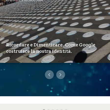
RELIGIONE E TECNOLOGIA
Ricordare e Dimenticare. Come Google
costruisce la nostra identità.