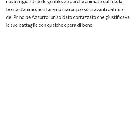
nostri riguardi delle gentilezze perché animato dalla sola
bontà d'animo, non faremo mai un passo in avanti dal mito
del Principe Azzurro: un soldato corrazzato che giustificava
le sue battaglie con qualche opera di bene.