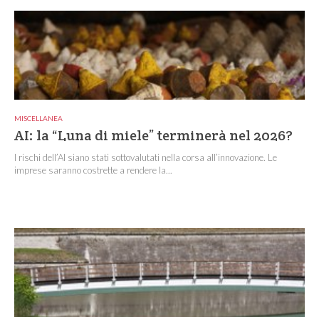
MISCELLANEA
AI: la “Luna di miele” terminerà nel 2026?
I rischi dell’AI siano stati sottovalutati nella corsa all’innovazione. Le
imprese saranno costrette a rendere la...