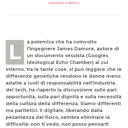
VISUALIZZA IL PROFILO
La polemica che ha coinvolto
l'ingegnere James Damore, autore di
un documento sessista (Googles
Ideological Echo Chamber) al cui
interno, tra le tante cose, si può leggere che le
differenze genetiche rendono le donne meno
adatte a ruoli di responsabilità nell’industria
del tech, ha riaperto la discussione sulle pari
opportunità, sulla pari dignità e sulla necessità
della cultura della differenza. Siamo differenti
ma paritetici. Il digitale, liberando dalla
pesantezza del fisico, sembra eliminare la
difficoltà: non ti vedo, non posso pensarti