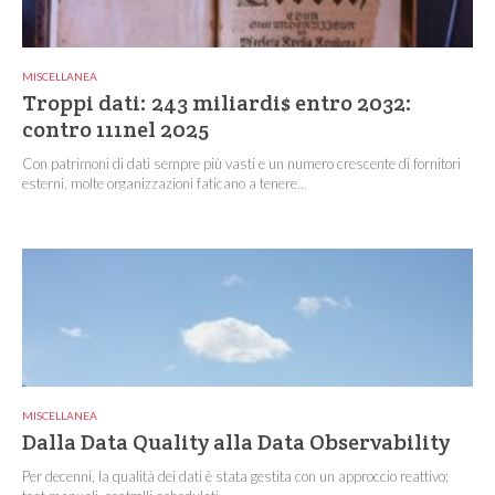
MISCELLANEA
Troppi dati: 243 miliardi$ entro 2032:
contro 111nel 2025
Con patrimoni di dati sempre più vasti e un numero crescente di fornitori
esterni, molte organizzazioni faticano a tenere...
MISCELLANEA
Dalla Data Quality alla Data Observability
Per decenni, la qualità dei dati è stata gestita con un approccio reattivo: