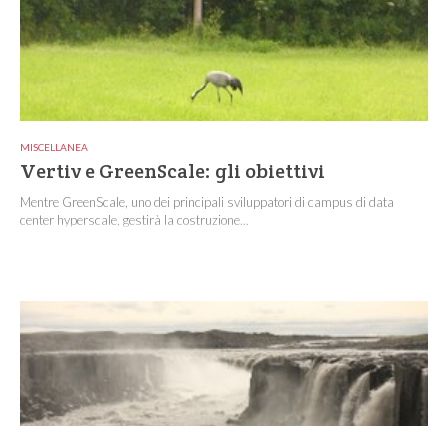
MISCELLANEA
Vertiv e GreenScale: gli obiettivi
Mentre GreenScale, uno dei principali sviluppatori di campus di data
center hyperscale, gestirà la costruzione...