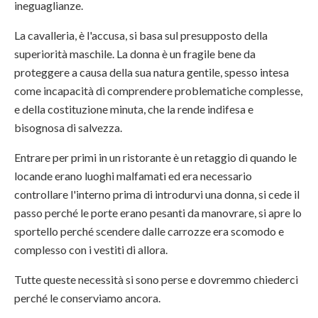
ineguaglianze.
La cavalleria, è l'accusa, si basa sul presupposto della
superiorità maschile. La donna è un fragile bene da
proteggere a causa della sua natura gentile, spesso intesa
come incapacità di comprendere problematiche complesse,
e della costituzione minuta, che la rende indifesa e
bisognosa di salvezza.
Entrare per primi in un ristorante è un retaggio di quando le
locande erano luoghi malfamati ed era necessario
controllare l'interno prima di introdurvi una donna, si cede il
passo perché le porte erano pesanti da manovrare, si apre lo
sportello perché scendere dalle carrozze era scomodo e
complesso con i vestiti di allora.
Tutte queste necessità si sono perse e dovremmo chiederci
perché le conserviamo ancora.