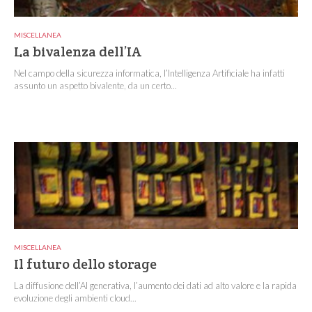
MISCELLANEA
La bivalenza dell’IA
Nel campo della sicurezza informatica, l’Intelligenza Artificiale ha infatti
assunto un aspetto bivalente, da un certo...
MISCELLANEA
Il futuro dello storage
La diffusione dell’AI generativa, l’aumento dei dati ad alto valore e la rapida
evoluzione degli ambienti cloud...