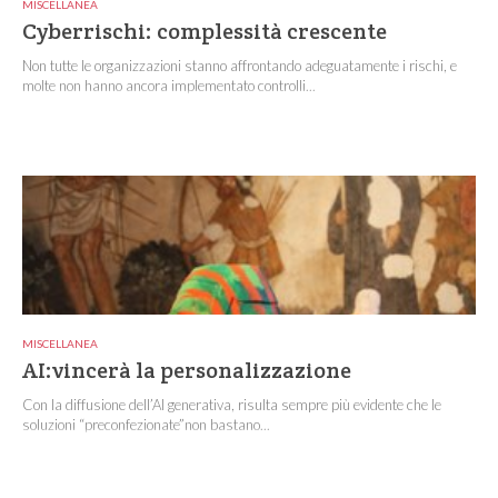
MISCELLANEA
Cyberrischi: complessità crescente
Non tutte le organizzazioni stanno affrontando adeguatamente i rischi, e
molte non hanno ancora implementato controlli...
MISCELLANEA
AI:vincerà la personalizzazione
Con la diffusione dell’AI generativa, risulta sempre più evidente che le
soluzioni “preconfezionate”non bastano...