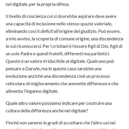
nel digitale, per la propria difesa.
Il livello di coscienza cui si dovrebbe aspirare deve avere
una capacità di inclusione nello stesso spazio valoriale,
eliminando così il
deficit
all'origine del giudizio. Può essere,
a mio avviso, la scoperta di comune origine, una discendenza
in cui riconoscersi. Per i cristiani è l'essere figli di Dio, figli di
un solo Padre e quindi fratelli, differenti ma paritetici.
Questo è un valore irriducibile al digitale. Qualcuno può
pensare a Darwin, ma in questo caso sarebbe una
evoluzione anziché una discendenza cioè un processo
reticolare di miglioramento che ammette differenze e che
alimenta l'inganno digitale.
Quale altro valore possiamo indicare per costruire una
cultura della differenza anche nel digitale?
Finché non saremo in gradi di accettare che l'altro usi nei