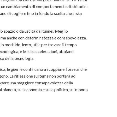
a, un cambiamento di comportamenti e di abitudini,
ano di cogliere fino in fondo la scelta che si sta
o spazio o da uscita dal tunnel. Meglio
ma, ma anche con determinatezza e consapevolezza.
io morbido, lento, utile per trovare il tempo
ecnologica, e le sue accelerazioni, abbiano
so della tecnologia.
ica, le guerre continuano a scoppiare, forse anche
no. La riflessione sul tema non porterà ad
uppare una maggiore consapevolezza della
 pianeta, sull'economia e sulla politica, sul mondo