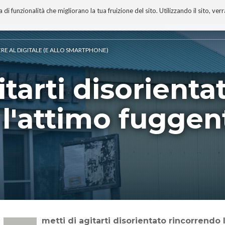
 funzionalità che migliorano la tua fruizione del sito. Utilizzando il sito, ver
A
TECNOBIBLIOGRAFIA
I MIEI LIBRI
PROGETTO
ERE AL DIGITALE (E ALLO SMARTPHONE)
itarti disorienta
 l'attimo fuggen