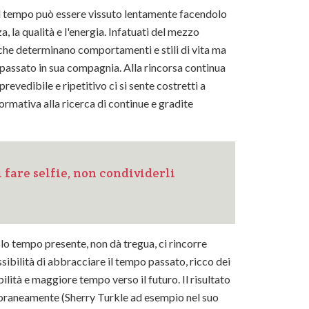
e il tempo può essere vissuto lentamente facendolo
 la qualità e l'energia. Infatuati del mezzo
 che determinano comportamenti e stili di vita ma
o passato in sua compagnia. Alla rincorsa continua
evedibile e ripetitivo ci si sente costretti a
formativa alla ricerca di continue e gradite
fare selfie, non condividerli
solo tempo presente, non dà tregua, ci rincorre
sibilità di abbracciare il tempo passato, ricco dei
ilità e maggiore tempo verso il futuro. Il risultato
mporaneamente (Sherry Turkle ad esempio nel suo