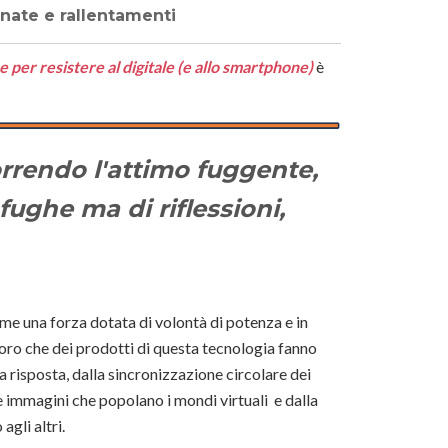
enate e rallentamenti
 per resistere al digitale (e allo smartphone)
è
orrendo l'attimo fuggente,
fughe ma di riflessioni,
me una forza dotata di volontà di potenza e in
oro che dei prodotti di questa tecnologia fanno
a risposta, dalla sincronizzazione circolare dei
lle immagini che popolano i mondi virtuali e dalla
agli altri.