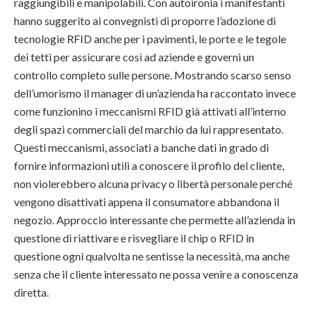
raggiungibili e manipolabili. Con autoironia i manifestanti
hanno suggerito ai convegnisti di proporre l’adozione di
tecnologie RFID anche per i pavimenti, le porte e le tegole
dei tetti per assicurare così ad aziende e governi un
controllo completo sulle persone. Mostrando scarso senso
dell’umorismo il manager di un’azienda ha raccontato invece
come funzionino i meccanismi RFID già attivati all’interno
degli spazi commerciali del marchio da lui rappresentato.
Questi meccanismi, associati a banche dati in grado di
fornire informazioni utili a conoscere il profilo del cliente,
non violerebbero alcuna privacy o libertà personale perché
vengono disattivati appena il consumatore abbandona il
negozio. Approccio interessante che permette all’azienda in
questione di riattivare e risvegliare il chip o RFID in
questione ogni qualvolta ne sentisse la necessità, ma anche
senza che il cliente interessato ne possa venire a conoscenza
diretta.