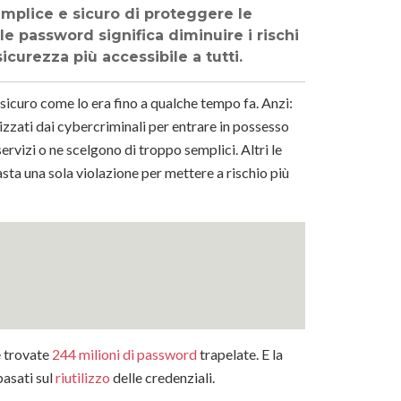
mplice e sicuro di proteggere le
lle password significa diminuire i rischi
sicurezza più accessibile a tutti.
sicuro come lo era fino a qualche tempo fa. Anzi:
izzati dai cybercriminali per entrare in possesso
servizi o ne scelgono di troppo semplici. Altri le
asta una sola violazione per mettere a rischio più
e trovate
244 milioni di password
trapelate. E la
basati sul
riutilizzo
delle credenziali.