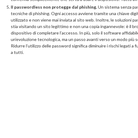
Il passwordless non protegge dal phishing.
Un sistema senza pas
tecniche di phishing. Ogni accesso avviene tramite una chiave digit
utilizzato e non viene mai inviata al sito web. Inoltre, le soluzio
stia visitando un sito legittimo e non una copia ingannevole: è il bro
dispositivo di completare l’accesso. In più, solo il software affida
un’evoluzione tecnologica, ma un passo avanti verso un modo più sem
Ridurre l’utilizzo delle password significa diminuire i rischi legati a 
a tutti.