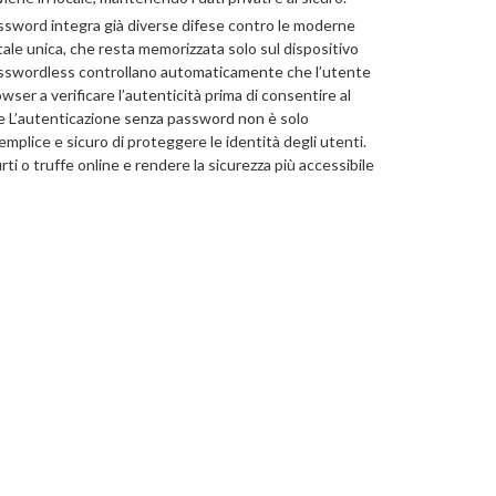
sword integra già diverse difese contro le moderne
ale unica, che resta memorizzata solo sul dispositivo
ni passwordless controllano automaticamente che l’utente
wser a verificare l’autenticità prima di consentire al
bile L’autenticazione senza password non è solo
plice e sicuro di proteggere le identità degli utenti.
furti o truffe online e rendere la sicurezza più accessibile