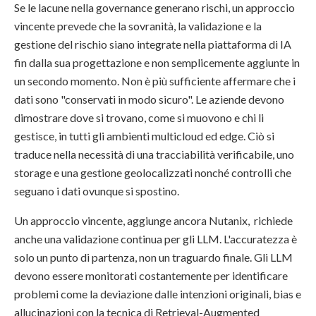
Se le lacune nella governance generano rischi, un approccio
vincente prevede che la sovranità, la validazione e la
gestione del rischio siano integrate nella piattaforma di IA
fin dalla sua progettazione e non semplicemente aggiunte in
un secondo momento. Non è più sufficiente affermare che i
dati sono "conservati in modo sicuro". Le aziende devono
dimostrare dove si trovano, come si muovono e chi li
gestisce, in tutti gli ambienti multicloud ed edge. Ciò si
traduce nella necessità di una tracciabilità verificabile, uno
storage e una gestione geolocalizzati nonché controlli che
seguano i dati ovunque si spostino.
Un approccio vincente, aggiunge ancora Nutanix, richiede
anche una validazione continua per gli LLM. L'accuratezza è
solo un punto di partenza, non un traguardo finale. Gli LLM
devono essere monitorati costantemente per identificare
problemi come la deviazione dalle intenzioni originali, bias e
allucinazioni con la tecnica di Retrieval-Augmented