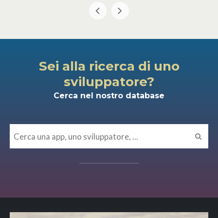
Sei alla ricerca di uno
sviluppatore?
Cerca nel nostro database