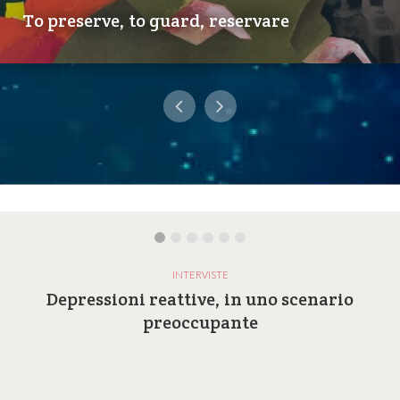
To preserve, to guard, reservare
INTERVISTE
Depressioni reattive, in uno scenario
preoccupante