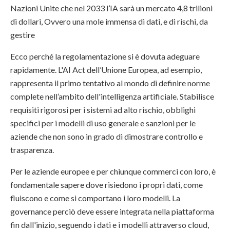
Nazioni Unite che nel 2033 l’IA sarà un mercato 4,8 trilioni
di dollari, Ovvero una mole immensa di dati, e di rischi, da
gestire
Ecco perché la regolamentazione si è dovuta adeguare
rapidamente. L'AI Act dell’Unione Europea, ad esempio,
rappresenta il primo tentativo al mondo di definire norme
complete nell’ambito dell'intelligenza artificiale. Stabilisce
requisiti rigorosi per i sistemi ad alto rischio, obblighi
specifici per i modelli di uso generale e sanzioni per le
aziende che non sono in grado di dimostrare controllo e
trasparenza.
Per le aziende europee e per chiunque commerci con loro, è
fondamentale sapere dove risiedono i propri dati, come
fluiscono e come si comportano i loro modelli. La
governance perciò deve essere integrata nella piattaforma
fin dall'inizio, seguendo i dati e i modelli attraverso cloud,