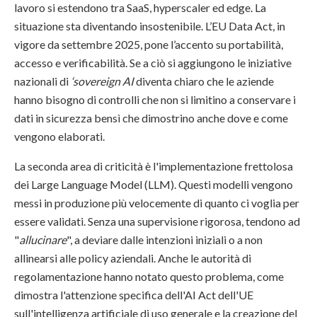
lavoro si estendono tra SaaS, hyperscaler ed edge. La
situazione sta diventando insostenibile. L’EU Data Act, in
vigore da settembre 2025, pone l’accento su portabilità,
accesso e verificabilità. Se a ciò si aggiungono le iniziative
nazionali di
‘sovereign AI
diventa chiaro che le aziende
hanno bisogno di controlli che non si limitino a conservare i
dati in sicurezza bensì che dimostrino anche dove e come
vengono elaborati.
La seconda area di criticità è l'implementazione frettolosa
dei Large Language Model (LLM). Questi modelli vengono
messi in produzione più velocemente di quanto ci voglia per
essere validati. Senza una supervisione rigorosa, tendono ad
"
allucinare
", a deviare dalle intenzioni iniziali o a non
allinearsi alle policy aziendali. Anche le autorità di
regolamentazione hanno notato questo problema, come
dimostra l'attenzione specifica dell'AI Act dell'UE
sull'intelligenza artificiale di uso generale e la creazione del