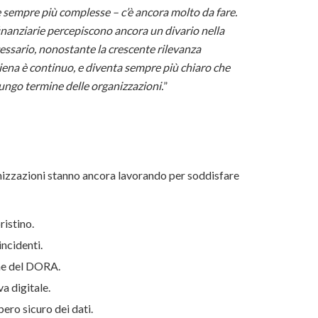
 sempre più complesse – c’è ancora molto da fare.
finanziarie percepiscono ancora un divario nella
cessario, nonostante la crescente rilevanza
iena è continuo, e diventa sempre più chiaro che
 lungo termine delle organizzazioni.
”
nizzazioni stanno ancora lavorando per soddisfare
ristino.
ncidenti.
ne del DORA.
va digitale.
pero sicuro dei dati.