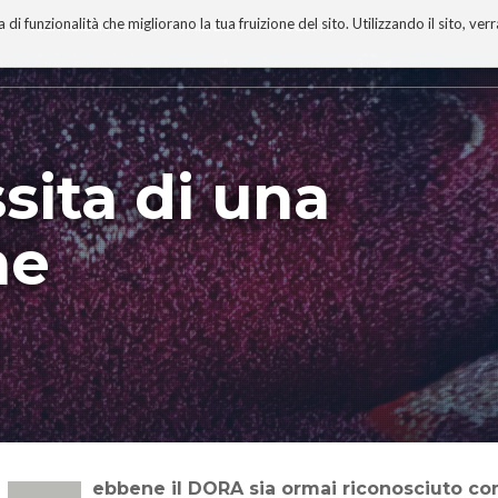
 funzionalità che migliorano la tua fruizione del sito. Utilizzando il sito, ver
A
TECNOBIBLIOGRAFIA
I MIEI LIBRI
PROGETTO
ita di una
ne