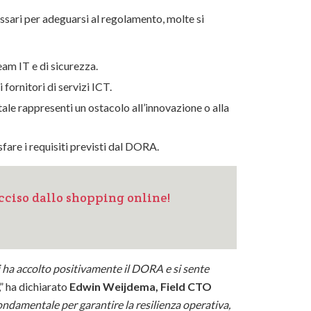
ssari per adeguarsi al regolamento, molte si
eam IT e di sicurezza.
fornitori di servizi ICT.
tale rappresenti un ostacolo all’innovazione o alla
fare i requisiti previsti dal DORA.
cciso dallo shopping online!
i ha accolto positivamente il DORA e si sente
,” ha dichiarato
Edwin Weijdema, Field CTO
ndamentale per garantire la resilienza operativa,