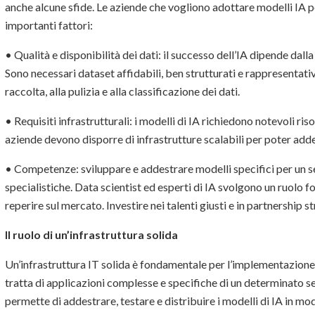
anche alcune sfide. Le aziende che vogliono adottare modelli IA p
importanti fattori:
• Qualità e disponibilità dei dati: il successo dell’IA dipende dalla
Sono necessari dataset affidabili, ben strutturati e rappresentat
raccolta, alla pulizia e alla classificazione dei dati.
• Requisiti infrastrutturali: i modelli di IA richiedono notevoli ris
aziende devono disporre di infrastrutture scalabili per poter addes
• Competenze: sviluppare e addestrare modelli specifici per un 
specialistiche. Data scientist ed esperti di IA svolgono un ruolo 
reperire sul mercato. Investire nei talenti giusti e in partnership s
Il ruolo di un’infrastruttura solida
Un’infrastruttura IT solida è fondamentale per l’implementazione 
tratta di applicazioni complesse e specifiche di un determinato set
permette di addestrare, testare e distribuire i modelli di IA in mod