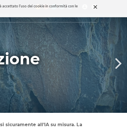
×
rà accettato l'uso dei cookie in conformità con le
azione