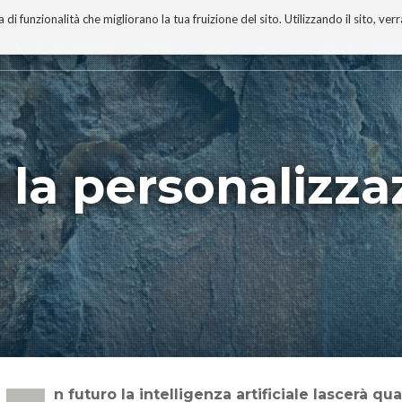
 funzionalità che migliorano la tua fruizione del sito. Utilizzando il sito, ver
A
TECNOBIBLIOGRAFIA
I MIEI LIBRI
PROGETTO
 è la personalizz