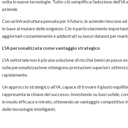
volta in nuove tecnologie. Tutto ciò semplifica l’adozione dell’IA e
aziende.
Con un’infrastruttura pensata per il futuro, le aziende riescono a
in base al mutare delle esigenze. Ciò è particolarmente importante
aggiornati costantemente e addestrati su nuovi dataset per manten
L’IA personalizzata come vantaggio strategico
L’IA settoriale non è più una soluzione di nicchia bensì un passo 
sulla personalizzazione ottengono prestazioni superiori, ottimizza
rapidamente.
Un approccio strategico all’IA, capace di trovare il giusto equilib
rappresenta la chiave del successo. Investendo su basi solide, con
in modo efficace e mirato, ottenendo un vantaggio competitivo 
dalle tecnologie intelligenti.