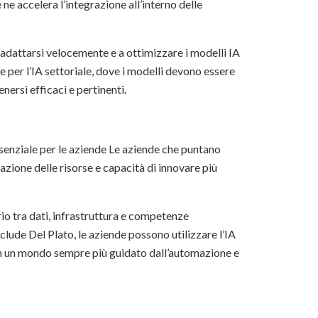
 ne accelera l’integrazione all’interno delle
d adattarsi velocemente e a ottimizzare i modelli IA
 per l’IA settoriale, dove i modelli devono essere
ersi efficaci e pertinenti.
essenziale per le aziende Le aziende che puntano
zione delle risorse e capacità di innovare più
rio tra dati, infrastruttura e competenze
clude Del Plato, le aziende possono utilizzare l’IA
in un mondo sempre più guidato dall’automazione e