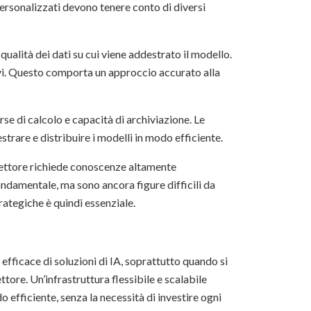
ersonalizzati devono tenere conto di diversi
 qualità dei dati su cui viene addestrato il modello.
ivi. Questo comporta un approccio accurato alla
orse di calcolo e capacità di archiviazione. Le
trare e distribuire i modelli in modo efficiente.
settore richiede conoscenze altamente
fondamentale, ma sono ancora figure difficili da
trategiche è quindi essenziale.
efficace di soluzioni di IA, soprattutto quando si
tore. Un’infrastruttura flessibile e scalabile
o efficiente, senza la necessità di investire ogni