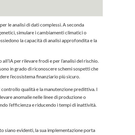
A per le analisi di dati complessi. A seconda
genetici, simulare i cambiamenti climatici o
ossiedono la capacità di analisi approfondita e la
l’IA per rilevare frodi e per l’analisi del rischio.
 sono in grado di riconoscere schemi sospetti che
ere l’ecosistema finanziario più sicuro.
il controllo qualità e la manutenzione predittiva. I
levare anomalie nelle linee di produzione o
 l’efficienza e riducendo i tempi di inattività.
ato siano evidenti, la sua implementazione porta