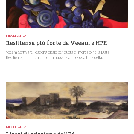
MISCELLANEA
Resilienza più forte da Veeam e HPE
Veeam Software, leader globale per quota di mercato nella Data
Resilience,ha annunciato una nuova e ambiziosa fase della...
MISCELLANEA