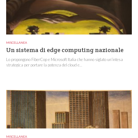
MISCELLANEA
Un sistema di edge computing nazionale
Lo propongono FiberCop e Microsoft Italia che hanno siglato un’intesa
strategica per portare la potenza del cloud e...
MISCELLANEA