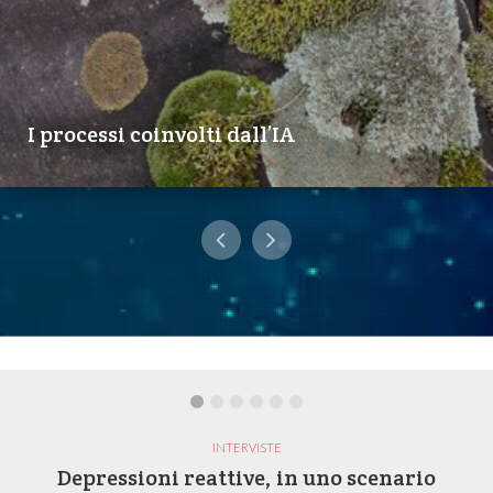
I processi coinvolti dall’IA
INTERVISTE
Depressioni reattive, in uno scenario