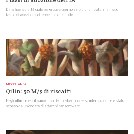
I tassi di adozione dell’IA
L’intelligenza artificiale generativa oggi non è più una novità, ma il suo
tasso di adozione potrebbe non dirci tutto...
MISCELLANEA
Qilin: 50 M/$ di riscatti
Negli ultimi mesi il panorama della cybersicurezza internazionale è stato
scosso da un’ondata di attacchi ransomware...