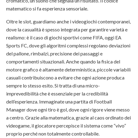
cromatico, un suono che segnala un risultato. Il codice
matematico si fa esperienza sensoriale.
Oltre le slot, guardiamo anche i videogiochi contemporanei,
dove la casualità è spesso integrata per garantire varietà e
realismo: è il caso di giochi sportivi come FIFA, oggi EA
Sports FC, dove gli algoritmi complessi regolano deviazioni
del pallone, rimbalzi, precisione dei passaggi e
comportamenti situazionali. Anche quando la fisica del
motore grafico è altamente deterministica, piccole variabili
casuali contribuiscono a evitare che ogni azione produca
sempre lo stesso esito. Si tratta di una micro-
imprevedibilità che è essenziale per la credibilità
dell’esperienza. Immaginate una partita di Football
Manager dove ogni tiro è gol, dove ogni rigore viene messo
a centro. Grazie alla matematica, grazie al caos ordinato dei
videogame, il giocatore percepisce il sistema come “vivo”
proprio perché non totalmente controllabile.