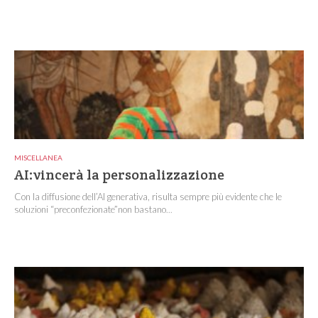
MISCELLANEA
AI:vincerà la personalizzazione
Con la diffusione dell’AI generativa, risulta sempre più evidente che le
soluzioni “preconfezionate”non bastano...