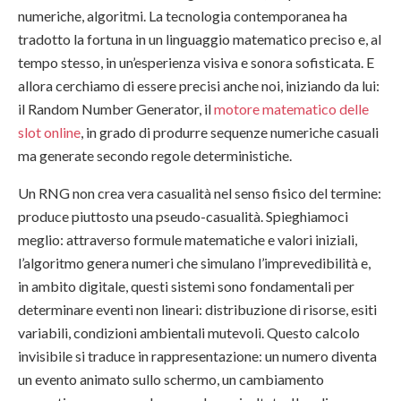
numeriche, algoritmi. La tecnologia contemporanea ha
tradotto la fortuna in un linguaggio matematico preciso e, al
tempo stesso, in un’esperienza visiva e sonora sofisticata. E
allora cerchiamo di essere precisi anche noi, iniziando da lui:
il Random Number Generator, il
motore matematico delle
slot online
, in grado di produrre sequenze numeriche casuali
ma generate secondo regole deterministiche.
Un RNG non crea vera casualità nel senso fisico del termine:
produce piuttosto una pseudo-casualità. Spieghiamoci
meglio: attraverso formule matematiche e valori iniziali,
l’algoritmo genera numeri che simulano l’imprevedibilità e,
in ambito digitale, questi sistemi sono fondamentali per
determinare eventi non lineari: distribuzione di risorse, esiti
variabili, condizioni ambientali mutevoli. Questo calcolo
invisibile si traduce in rappresentazione: un numero diventa
un evento animato sullo schermo, un cambiamento