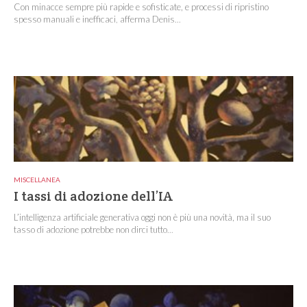
Con minacce sempre più rapide e sofisticate, e processi di ripristino
spesso manuali e inefficaci, afferma Denis...
MISCELLANEA
I tassi di adozione dell’IA
L’intelligenza artificiale generativa oggi non è più una novità, ma il suo
tasso di adozione potrebbe non dirci tutto...