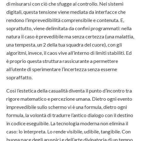
di misurarsi con ciò che sfugge al controllo. Nei sistemi
digitali, questa tensione viene mediata da interfacce che
rendono l’imprevedibilità comprensibile e contenuta. E,
soprattutto, viene delimitata da confini programmati: nella
natura il caso è prevedibile ma senza certezza (una malattia,
una tempesta, un 2 della tua squadra del cuore), con gli
algoritmi, invece, il caos vive all’interno di limiti stabiliti. Ed
è proprio questa struttura rassicurante a permettere
all’utente di sperimentare l’incertezza senza esserne
sopraffatto.
Così l’estetica della casualità diventa il punto d’incontro tra
rigore matematico e percezione umana. Dietro ogni evento
imprevedibile sullo schermo vi è una formula, dietro ogni
formula, la volontà di tradurre l’antico dialogo con il destino
in codice eseguibile. La tecnologia moderna non elimina il
caso: lo interpreta. Lo rende visibile, udibile, tangibile. Con
buona pace degli aruspici e dell’arte divinatoria di un tempo.