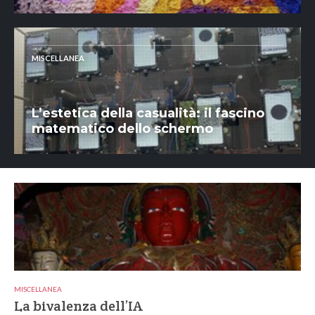
MISCELLANEA
L’estetica della casualità: il fascino
matematico dello schermo
MISCELLANEA
La bivalenza dell’IA