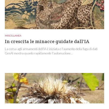
MISCELLANEA
In crescita le minacce guidate dall'IA
La corsa agli armamenti dell'IA è iniziata e l'aumento della fuga di dati
GenAI mostra quanto rapidamente l'automazione...