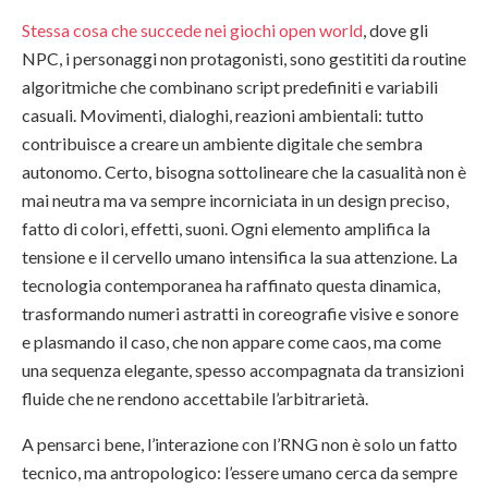
Stessa cosa che succede nei giochi open world
, dove gli
NPC, i personaggi non protagonisti, sono gestititi da routine
algoritmiche che combinano script predefiniti e variabili
casuali. Movimenti, dialoghi, reazioni ambientali: tutto
contribuisce a creare un ambiente digitale che sembra
autonomo. Certo, bisogna sottolineare che la casualità non è
mai neutra ma va sempre incorniciata in un design preciso,
fatto di colori, effetti, suoni. Ogni elemento amplifica la
tensione e il cervello umano intensifica la sua attenzione. La
tecnologia contemporanea ha raffinato questa dinamica,
trasformando numeri astratti in coreografie visive e sonore
e plasmando il caso, che non appare come caos, ma come
una sequenza elegante, spesso accompagnata da transizioni
fluide che ne rendono accettabile l’arbitrarietà.
A pensarci bene, l’interazione con l’RNG non è solo un fatto
tecnico, ma antropologico: l’essere umano cerca da sempre