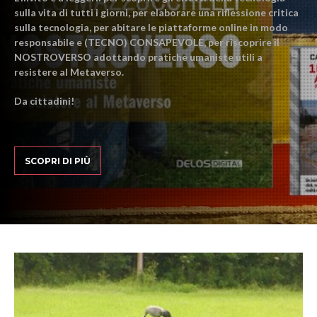
sulla vita di tutti i giorni, per elaborare una riflessione critica
sulla tecnologia, per abitare le piattaforme online in modo
responsabile e (TECNO) CONSAPEVOLE, per riscoprire il
NOSTROVERSO adottando pratiche umaniste utili a
resistere al Metaverso.
Da cittadini!
SCOPRI DI PIÙ