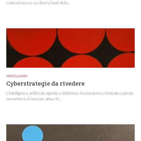
cybersicurezza su diversi fonti della...
MISCELLANEA
Cyberstrategie da rivedere
L’intelligenza artificiale agentica ridefinisce l’ecosistema criminale e presto
permetterà di lanciare attacchi...