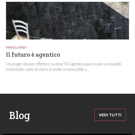
MISCELLANEA
Il futuro è agentico
I manager devono riflettere su dove l'IA agentica può creare un impatto
immediato, come testarla in modo responsabile e...
Blog
VEDI TUTTI