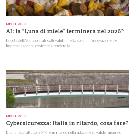
MISCELLANEA
AI: la “Luna di miele” terminerà nel 2026?
I rischi dell’AI siano stati sottovalutati nella corsa all’innovazione. Le
imprese saranno costrette a rendere la...
MISCELLANEA
Cybersicurezza: Italia in ritardo, cosa fare?
L’Italia, soprattutto le PMI, è in ritardo nella adozione di valide misure di