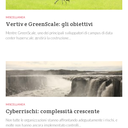
MISCELLANEA
Vertiv e GreenScale: gli obiettivi
Mentre GreenScale, uno dei principali sviluppatori di campus di data
center hyperscale, gestirà la costruzione...
MISCELLANEA
Cyberrischi: complessità crescente
Non tutte le organizzazioni stanno affrontando adeguatamente i rischi, e
molte non hanno ancora implementato controlli...