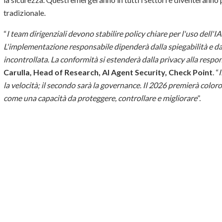
tradizionale.
“
I team dirigenziali devono stabilire policy chiare per l'uso dell'IA e 
L'implementazione responsabile dipenderà dalla spiegabilità e d
incontrollata. La conformità si estenderà dalla privacy alla respo
Carulla, Head of Research, AI Agent Security, Check Point
. “
I
la velocità; il secondo sarà la governance. Il 2026 premierà color
come una capacità da proteggere, controllare e migliorare
”.