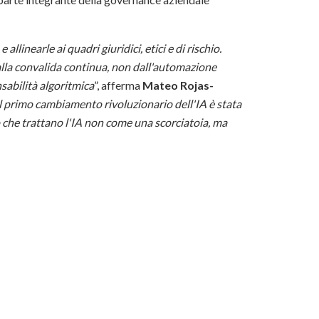
allinearle ai quadri giuridici, etici e di rischio.
alla convalida continua, non dall'automazione
nsabilità algoritmica
”, afferma
Mateo Rojas-
l primo cambiamento rivoluzionario dell'IA è stata
o che trattano l'IA non come una scorciatoia, ma