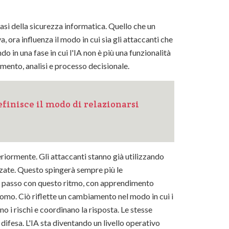
si della sicurezza informatica. Quello che un
 ora influenza il modo in cui sia gli attaccanti che
ndo in una fase in cui l'IA non è più una funzionalità
amento, analisi e processo decisionale.
efinisce il modo di relazionarsi
eriormente. Gli attaccanti stanno già utilizzando
zzate. Questo spingerà sempre più le
 al passo con questo ritmo, con apprendimento
omo. Ciò riflette un cambiamento nel modo in cui i
o i rischi e coordinano la risposta. Le stesse
difesa. L'IA sta diventando un livello operativo