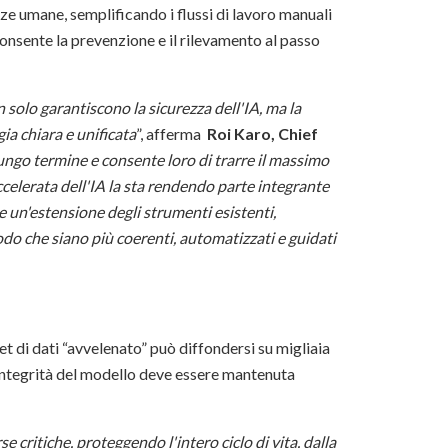
ze umane, semplificando i flussi di lavoro manuali
nsente la prevenzione e il rilevamento al passo
 solo garantiscono la sicurezza dell'IA, ma la
ia chiara e unificata
”, afferma
Roi Karo, Chief
lungo termine e consente loro di trarre il massimo
ccelerata dell'IA la sta rendendo parte integrante
e un'estensione degli strumenti esistenti,
modo che siano più coerenti, automatizzati e guidati
t di dati “avvelenato” può diffondersi su migliaia
l'integrità del modello deve essere mantenuta
 critiche, proteggendo l'intero ciclo di vita, dalla