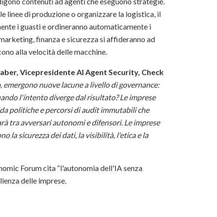
digono contenuti ad agenti che eseguono strategie.
 linee di produzione o organizzare la logistica, il
ente i guasti e ordineranno automaticamente i
 marketing, finanza e sicurezza si affideranno ad
ono alla velocità delle macchine.
aber, Vicepresidente AI Agent Security, Check
, emergono nuove lacune a livello di governance:
quando l'intento diverge dal risultato? Le imprese
da politiche e percorsi di audit immutabili che
rà tra avversari autonomi e difensori. Le imprese
a sicurezza dei dati, la visibilità, l'etica e la
omic Forum cita “l'autonomia dell'IA senza
ilienza delle imprese.