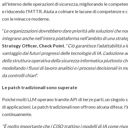
all'interno delle operazioni di sicurezza, migliorando le competen
e riducendo l'MTTR. Aiuta a colmare le lacune di competenze e co
con le minacce moderne.
“
Le organizzazioni dovrebbero dare priorità alle soluzioni che non
integrano anche nell'intera piattaforma nell'ambito di una strateg
Strategy Officer, Check Point
. “
Ciò garantisce l'adattabilità a 
vantaggio dai futuri progressi delle tecnologie di IA. L'adozione a
della struttura operativa della sicurezza informatica piuttosto ch
modellando i flussi di lavoro analitici e i processi decisionali in 
da controlli chiari
”.
Le patch tradizionali sono superate
Poiché molti LLM operano tramite API di terze parti, un singolo se
di applicazioni. Le patch tradizionali non offrono alcuna difesa; 
continuamente.
“È molto importante che i CISO trattino i modelli di IA come risorse