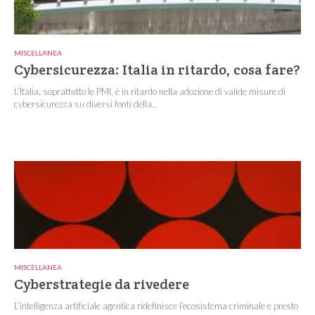
MISCELLANEA
Cybersicurezza: Italia in ritardo, cosa fare?
L’Italia, soprattutto le PMI, è in ritardo nella adozione di valide misure di
cybersicurezza su diversi fonti della...
MISCELLANEA
Cyberstrategie da rivedere
L’intelligenza artificiale agentica ridefinisce l’ecosistema criminale e presto