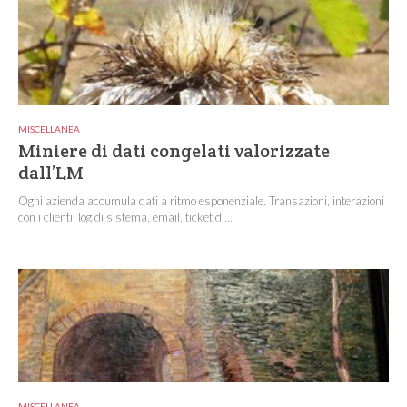
MISCELLANEA
Miniere di dati congelati valorizzate
dall’LM
Ogni azienda accumula dati a ritmo esponenziale. Transazioni, interazioni
con i clienti, log di sistema, email, ticket di...
MISCELLANEA