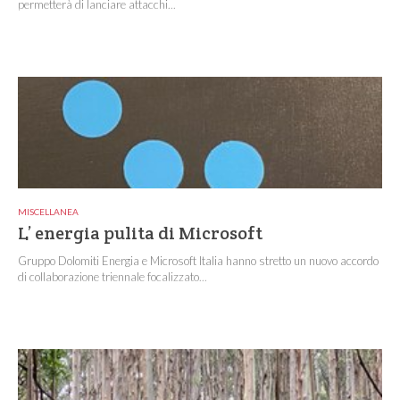
permetterà di lanciare attacchi...
MISCELLANEA
L’ energia pulita di Microsoft
Gruppo Dolomiti Energia e Microsoft Italia hanno stretto un nuovo accordo
di collaborazione triennale focalizzato...