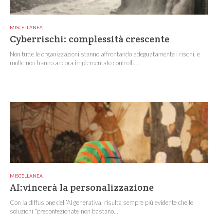
MISCELLANEA
Cyberrischi: complessità crescente
Non tutte le organizzazioni stanno affrontando adeguatamente i rischi, e
molte non hanno ancora implementato controlli...
MISCELLANEA
AI:vincerà la personalizzazione
Con la diffusione dell’AI generativa, risulta sempre più evidente che le
soluzioni “preconfezionate”non bastano...