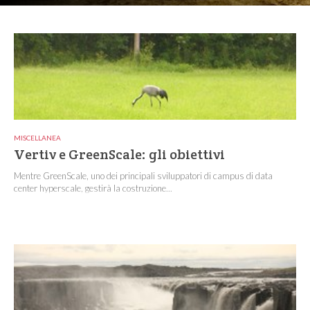
MISCELLANEA
Vertiv e GreenScale: gli obiettivi
Mentre GreenScale, uno dei principali sviluppatori di campus di data
center hyperscale, gestirà la costruzione...