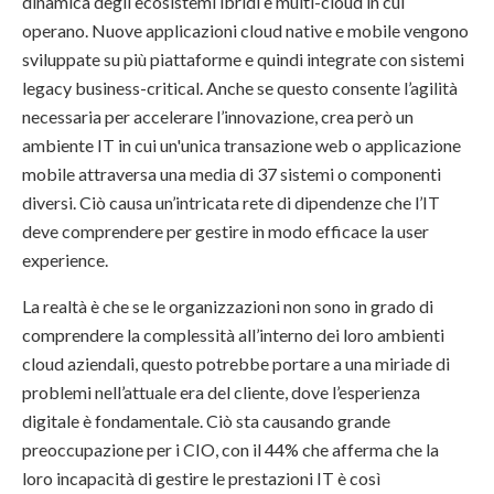
dinamica degli ecosistemi ibridi e multi-cloud in cui
operano. Nuove applicazioni cloud native e mobile vengono
sviluppate su più piattaforme e quindi integrate con sistemi
legacy business-critical. Anche se questo consente l’agilità
necessaria per accelerare l’innovazione, crea però un
ambiente IT in cui un'unica transazione web o applicazione
mobile attraversa una media di 37 sistemi o componenti
diversi. Ciò causa un’intricata rete di dipendenze che l’IT
deve comprendere per gestire in modo efficace la user
experience.
La realtà è che se le organizzazioni non sono in grado di
comprendere la complessità all’interno dei loro ambienti
cloud aziendali, questo potrebbe portare a una miriade di
problemi nell’attuale era del cliente, dove l’esperienza
digitale è fondamentale. Ciò sta causando grande
preoccupazione per i CIO, con il 44% che afferma che la
loro incapacità di gestire le prestazioni IT è così