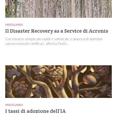
MISCELLANEA
Il Disaster Recovery as a Service di Acronis
Con minacce sempre più rapide e sofisticate, e processi di ripristino
spesso manuali e inefficaci, afferma Denis...
MISCELLANEA
I tassi di adozione dell’IA