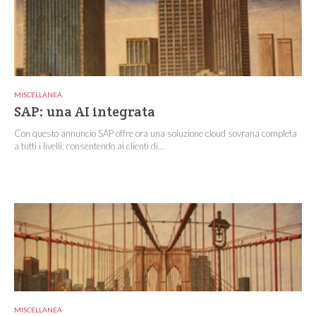
MISCELLANEA
SAP: una AI integrata
Con questo annuncio SAP offre ora una soluzione cloud sovrana completa
a tutti i livelli, consentendo ai clienti di...
MISCELLANEA