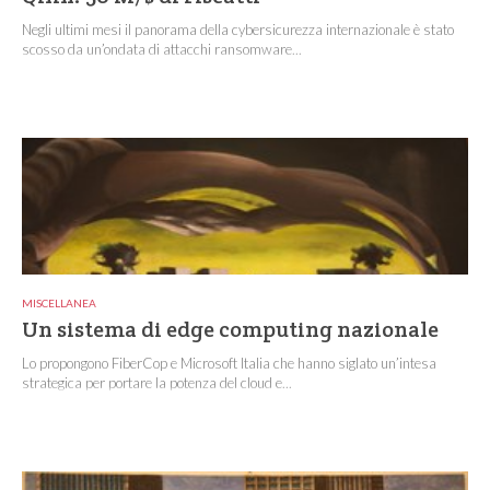
Negli ultimi mesi il panorama della cybersicurezza internazionale è stato
scosso da un’ondata di attacchi ransomware...
MISCELLANEA
Un sistema di edge computing nazionale
Lo propongono FiberCop e Microsoft Italia che hanno siglato un’intesa
strategica per portare la potenza del cloud e...