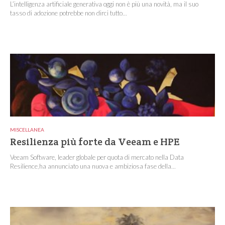
L’intelligenza artificiale generativa oggi non è più una novità, ma il suo
tasso di adozione potrebbe non dirci tutto...
MISCELLANEA
Resilienza più forte da Veeam e HPE
Veeam Software, leader globale per quota di mercato nella Data
Resilience,ha annunciato una nuova e ambiziosa fase della...