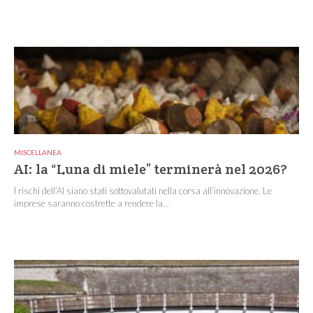
MISCELLANEA
AI: la “Luna di miele” terminerà nel 2026?
I rischi dell’AI siano stati sottovalutati nella corsa all’innovazione. Le
imprese saranno costrette a rendere la...