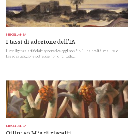
MISCELLANEA
I tassi di adozione dell’IA
L’intelligenza artificiale generativa oggi non è più una novità, ma il suo
tasso di adozione potrebbe non dirci tutto...
MISCELLANEA
Qilin: 50 M/$ di riscatti