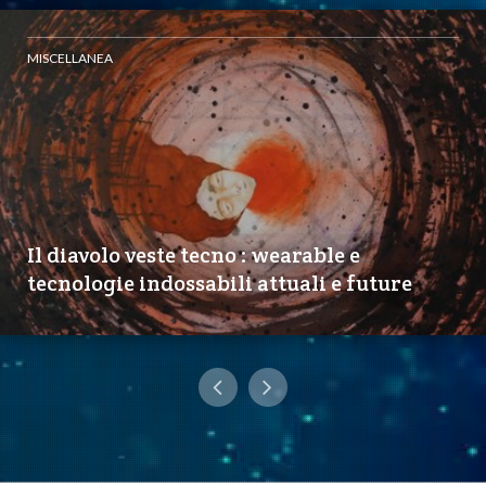
MISCELLANEA
Il diavolo veste tecno : wearable e
tecnologie indossabili attuali e future