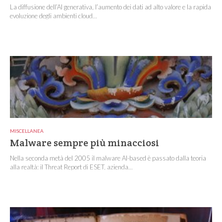
La diffusione dell’AI generativa, l’aumento dei dati ad alto valore e la rapida
evoluzione degli ambienti cloud...
MISCELLANEA
Malware sempre più minacciosi
Nella seconda metà del 2005 il malware AI-based è passato dalla teoria
alla realtà: il Threat Report di ESET, azienda...