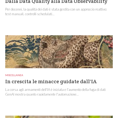
Dalla Data Quality alla Data Observability
Per decenni, la qualità dei dati è stata gestita con un approccio reattivo:
test manuali, controlli schedulati...
MISCELLANEA
In crescita le minacce guidate dall'IA
La corsa agli armamenti dell'IA è iniziata e l'aumento della fuga di dati
GenAI mostra quanto rapidamente l'automazione...