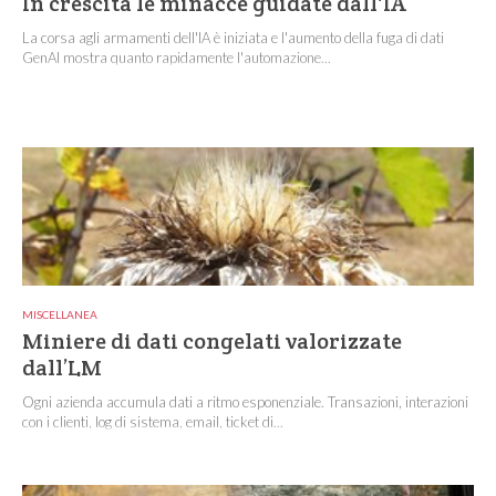
In crescita le minacce guidate dall'IA
La corsa agli armamenti dell'IA è iniziata e l'aumento della fuga di dati
GenAI mostra quanto rapidamente l'automazione...
MISCELLANEA
Miniere di dati congelati valorizzate
dall’LM
Ogni azienda accumula dati a ritmo esponenziale. Transazioni, interazioni
con i clienti, log di sistema, email, ticket di...