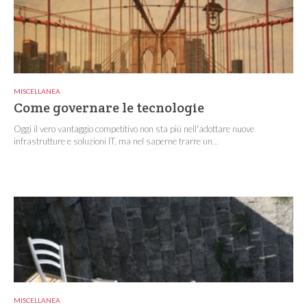
MISCELLANEA
Come governare le tecnologie
Oggi il vero vantaggio competitivo non sta più nell'adottare nuove
infrastrutture e soluzioni IT, ma nel saperne trarre un...
MISCELLANEA