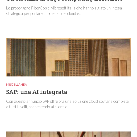
Lo propongono FiberCop e Microsoft Italia che hanno siglato un’intesa
strategica per portare la potenza del cloud e...
MISCELLANEA
SAP: una AI integrata
Con questo annuncio SAP offre ora una soluzione cloud sovrana completa
a tutti i livelli, consentendo ai clienti di...