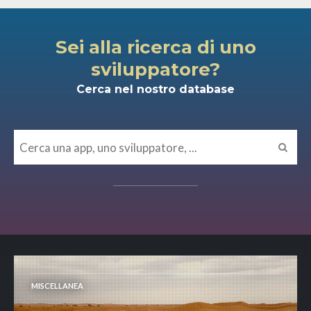
Sei alla ricerca di uno
sviluppatore?
Cerca nel nostro database
MISCELLANEA