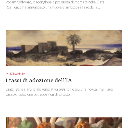
Veeam Software, leader globale per quota di mercato nella Data
Resilience,ha annunciato una nuova e ambiziosa fase della...
MISCELLANEA
I tassi di adozione dell’IA
L’intelligenza artificiale generativa oggi non è più una novità, ma il suo
tasso di adozione potrebbe non dirci tutto...