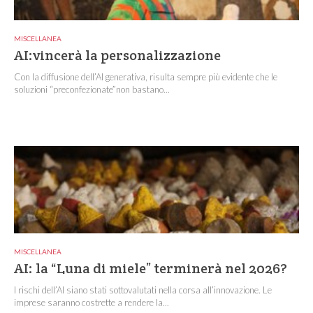
MISCELLANEA
AI:vincerà la personalizzazione
Con la diffusione dell’AI generativa, risulta sempre più evidente che le
soluzioni “preconfezionate”non bastano...
MISCELLANEA
AI: la “Luna di miele” terminerà nel 2026?
I rischi dell’AI siano stati sottovalutati nella corsa all’innovazione. Le
imprese saranno costrette a rendere la...