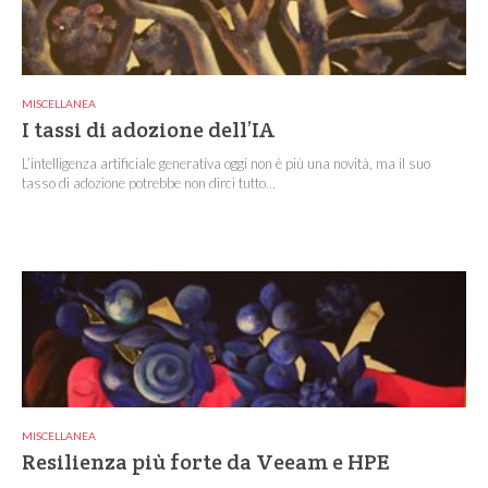
MISCELLANEA
I tassi di adozione dell’IA
L’intelligenza artificiale generativa oggi non è più una novità, ma il suo
tasso di adozione potrebbe non dirci tutto...
MISCELLANEA
Resilienza più forte da Veeam e HPE