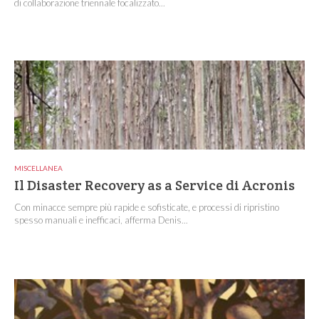
di collaborazione triennale focalizzato...
MISCELLANEA
Il Disaster Recovery as a Service di Acronis
Con minacce sempre più rapide e sofisticate, e processi di ripristino
spesso manuali e inefficaci, afferma Denis...