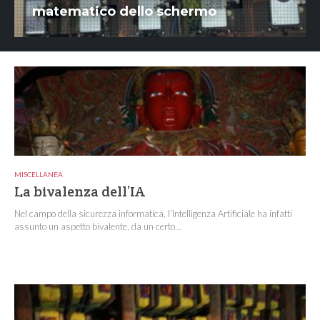
matematico dello schermo
MISCELLANEA
La bivalenza dell’IA
Nel campo della sicurezza informatica, l’Intelligenza Artificiale ha infatti
assunto un aspetto bivalente, da un certo...