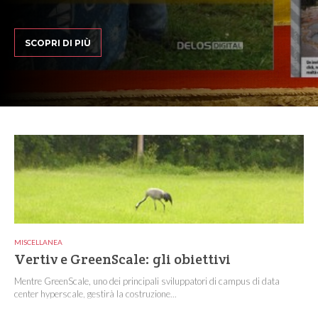
SCOPRI DI PIÙ
MISCELLANEA
Vertiv e GreenScale: gli obiettivi
Mentre GreenScale, uno dei principali sviluppatori di campus di data
center hyperscale, gestirà la costruzione...