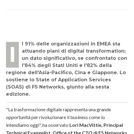
Il 91% delle organizzazioni in EMEA sta
attuando piani di digital transformation;
un dato significativo, se confrontato con
l'84% degli Stati Uniti e l'82% della
regione dell'Asia-Pacifico, Cina e Giappone. Lo
sostiene lo State of Application Services
(SOAS) di F5 Networks, giunto alla sesta
edizione.
"La trasformazione digitale rappresenta una grande
opportunità per rivoluzionare il business come lo
intendiamo oggi", ha osservato
Lori MacVittie, Principal
Technical Evangelist, Office of the CTO di F5 Networks
.