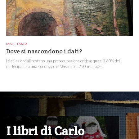
MISCELLANEA
Dove si nascondono i dati?
I dati aziendali restano una preoccupazione critica: quasi il 60% dei
partecipanti a una sondaggio di Veeam tra 250 manager...
I libri di Carlo