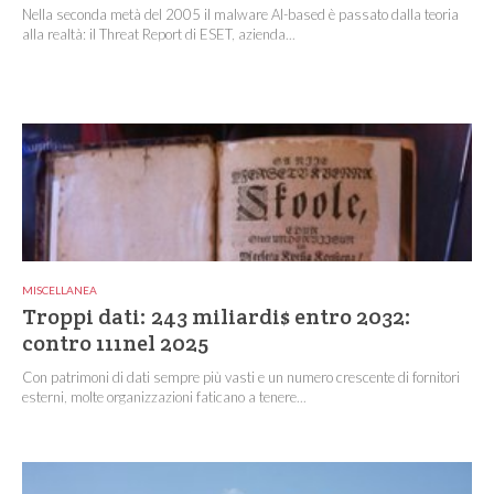
Nella seconda metà del 2005 il malware AI-based è passato dalla teoria
alla realtà: il Threat Report di ESET, azienda...
MISCELLANEA
Troppi dati: 243 miliardi$ entro 2032:
contro 111nel 2025
Con patrimoni di dati sempre più vasti e un numero crescente di fornitori
esterni, molte organizzazioni faticano a tenere...