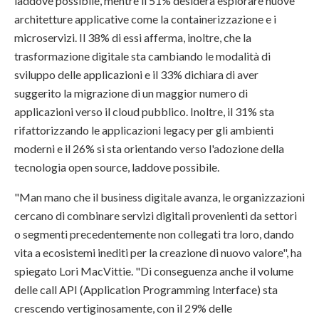
laddove possibile, mentre il 51% desidera esplorare nuove
architetture applicative come la containerizzazione e i
microservizi. Il 38% di essi afferma, inoltre, che la
trasformazione digitale sta cambiando le modalità di
sviluppo delle applicazioni e il 33% dichiara di aver
suggerito la migrazione di un maggior numero di
applicazioni verso il cloud pubblico. Inoltre, il 31% sta
rifattorizzando le applicazioni legacy per gli ambienti
moderni e il 26% si sta orientando verso l'adozione della
tecnologia open source, laddove possibile.
"Man mano che il business digitale avanza, le organizzazioni
cercano di combinare servizi digitali provenienti da settori
o segmenti precedentemente non collegati tra loro, dando
vita a ecosistemi inediti per la creazione di nuovo valore", ha
spiegato Lori MacVittie. "Di conseguenza anche il volume
delle call API (Application Programming Interface) sta
crescendo vertiginosamente, con il 29% delle