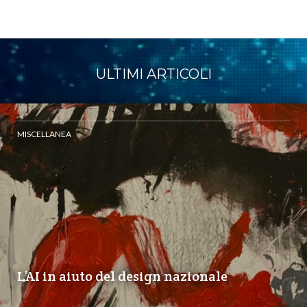
ULTIMI ARTICOLI
MISCELLANEA
L’AI in aiuto del design nazionale