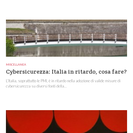
MISCELLANEA
Cybersicurezza: Italia in ritardo, cosa fare?
L’Italia, soprattutto le PMI, è in ritardo nella adozione di valide misure di
cybersicurezza su diversi fonti della...