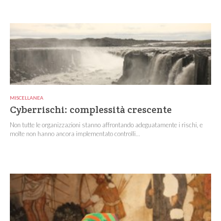
MISCELLANEA
Cyberrischi: complessità crescente
Non tutte le organizzazioni stanno affrontando adeguatamente i rischi, e
molte non hanno ancora implementato controlli...