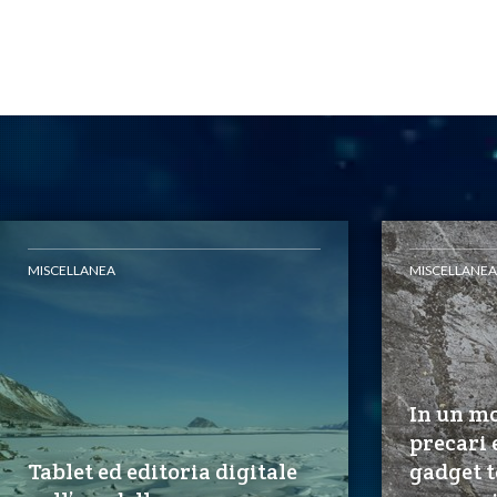
MISCELLANEA
MISCELLANEA
In un mo
precari e
Tablet ed editoria digitale
gadget t