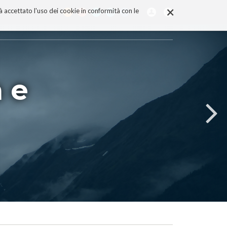
×
rà accettato l'uso dei cookie in conformità con le
a e