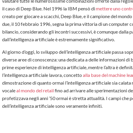
valutare tutte le numerosissime combinazioni offerte dalla regol
il caso di Deep Blue. Nel 1996 la IBM pensò di
mettere uno contro
creato per giocare a scacchi, Deep Blue, e il campione del mondo d
due, il 10 febbraio 1996, segna la prima vittoria di un computer co
bilancio, considerando gli incontri successivi, è comunque dalla p
dall’intelligenza artificiale è estremamente significativo.
Al giorno d’oggi, lo sviluppo dell’intelligenza artificiale passa s
diverse aree di conoscenza: una dedicata a delle informazioni di 
prime esperienze di intelligenza artificiale, mentre l’altra è defin
l’intelligenza artificiale lavora, concetto
alla base del machine lea
dimostrazione di quanto ormai l’intelligenza artificiale sia calata
vocale
al mondo del retail
fino ad arrivare alle sperimentazioni del
profetizzava negli anni ’50 ormai è stretta attualità. I campi che
dell’intelligenza artificiale sono veramente infiniti.