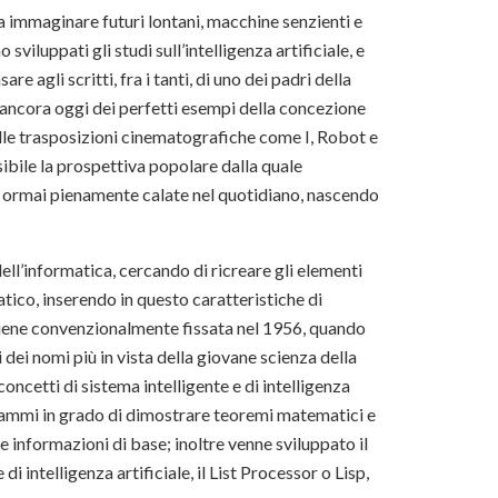
i a immaginare futuri lontani, macchine senzienti e
sviluppati gli studi sull’intelligenza artificiale, e
e agli scritti, fra i tanti, di uno dei padri della
 ancora oggi dei perfetti esempi della concezione
dalle trasposizioni cinematografiche come I, Robot e
bile la prospettiva popolare dalla quale
ono ormai pienamente calate nel quotidiano, nascendo
 dell’informatica, cercando di ricreare gli elementi
tico, inserendo in questo caratteristiche di
a viene convenzionalmente fissata nel 1956, quando
 dei nomi più in vista della giovane scienza della
oncetti di sistema intelligente e di intelligenza
grammi in grado di dimostrare teoremi matematici e
informazioni di base; inoltre venne sviluppato il
i intelligenza artificiale, il List Processor o Lisp,