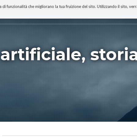
 funzionalità che migliorano la tua fruizione del sito. Utilizzando il sito, ver
A
TECNOBIBLIOGRAFIA
I MIEI LIBRI
PROGETTO
artificiale, stori