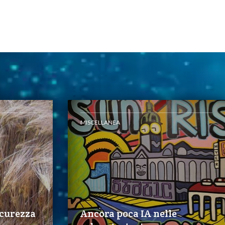
MISCELLANEA
icurezza
Ancora poca IA nelle