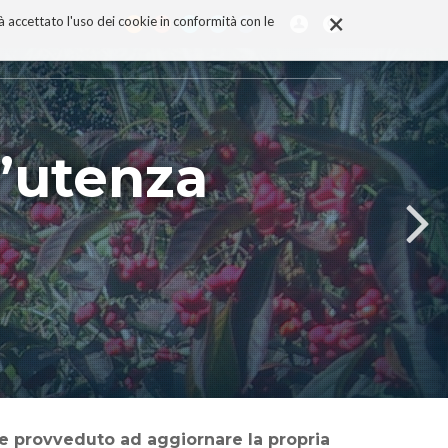
×
rà accettato l'uso dei cookie in conformità con le
l’utenza