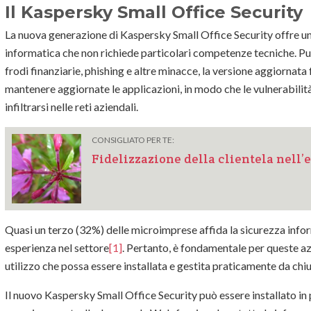
Il Kaspersky Small Office Security
La nuova generazione di Kaspersky Small Office Security offre u
informatica che non richiede particolari competenze tecniche. Pu
frodi finanziarie, phishing e altre minacce, la versione aggiornata
mantenere aggiornate le applicazioni, in modo che le vulnerabili
infiltrarsi nelle reti aziendali.
CONSIGLIATO PER TE:
Fidelizzazione della clientela nell’
Quasi un terzo (32%) delle microimprese affida la sicurezza info
esperienza nel settore
[1]
. Pertanto, è fondamentale per queste a
utilizzo che possa essere installata e gestita praticamente da chiu
Il nuovo Kaspersky Small Office Security può essere installato in 