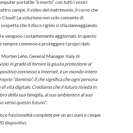
omputer portatile “è morto” con tutti i vostri
quattro zampe, il video del matrimonio, il corso che
 Cloud! La soluzione non solo consente di
 sospetta che il disco rigido si stia danneggiando.
ud e vengono costantemente aggiornati. In questo
re sempre connesse e proteggere i propri dati.
o Morten Lehn, General Manager Italy di
izio in grado di fornire la giusta protezione al
ispositivo connesso a Internet, è un mondo intero
oprio “dominio”, il che significa che ogni persona
di vita digitale. Crediamo che il futuro risieda in
bro della sua famiglia, al suo ambiente e al suo
o verso questo futuro"
.
nisce funzionalità complete per un account e cinque
20 dispositivi.