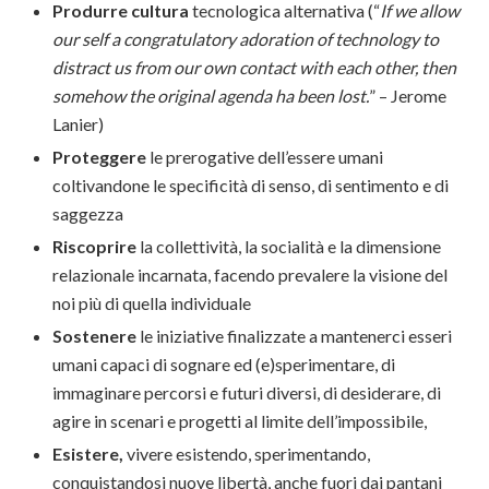
Produrre cultura
tecnologica alternativa (“
If we allow
our self a congratulatory adoration of technology to
distract us from our own contact with each other, then
somehow the original agenda ha been lost.
” – Jerome
Lanier)
Proteggere
le prerogative dell’essere umani
coltivandone le specificità di senso, di sentimento e di
saggezza
Riscoprire
la collettività, la socialità e la dimensione
relazionale incarnata, facendo prevalere la visione del
noi più di quella individuale
Sostenere
le iniziative finalizzate a mantenerci esseri
umani capaci di sognare ed (e)sperimentare, di
immaginare percorsi e futuri diversi, di desiderare, di
agire in scenari e progetti al limite dell’impossibile,
Esistere,
vivere esistendo, sperimentando,
conquistandosi nuove libertà, anche fuori dai pantani