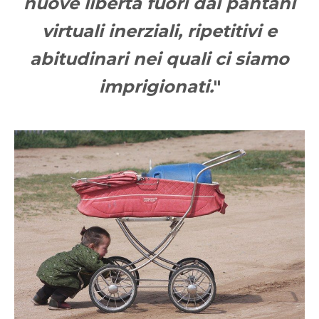
nuove libertà fuori dai pantani
virtuali inerziali, ripetitivi e
abitudinari nei quali ci siamo
imprigionati.
"