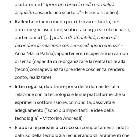
piattaforme (“
aprire una breccia nella normalità
acquisita
…osando uno scarto…” - Francois Jullien)
Rallentare
(unico modo per ri-trovare slancio)
per
poter meglio ascoltare, sentire, accorgersi, relazionarsi,
parteciparsi (“[…]
pratica di affidabilità, capace di
fecondare la relazione con senso ed appartenenza
” -
Anna Maria Palma), appartenere,
recuperare un campo
di senso (capacità di ri-organizzare la realtà) utile alla
(tecno)consapevolezza
(prendere coscienza, rendersi
conto, realizzare)
Interrogarsi
, dubitare e porsi delle domande sulla
relazione con la tecnologia e le sue piattaforme che si
esprime in sottomissione, complicità, passività e
adeguamento (“sono più importanti le idee della
tecnologia” – Vittorino Andreoli)
Elaborare pensiero critico
sui comportamenti indotti
dall’uso della tecnologia recuperando gli argomenti che