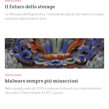
MISCELLANEA
Il futuro dello storage
La diffusione dell’AI generativa, l’aumento dei dati ad alto valore e la rapida
evoluzione degli ambienti cloud...
MISCELLANEA
Malware sempre più minacciosi
Nella seconda metà del 2005 il malware AI-based è passato dalla teoria
alla realtà: il Threat Report di ESET, azienda...