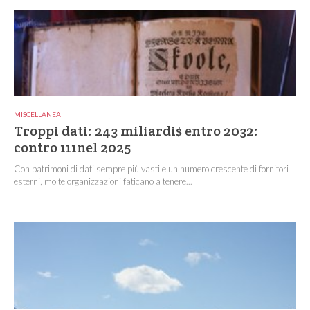
MISCELLANEA
Troppi dati: 243 miliardi$ entro 2032:
contro 111nel 2025
Con patrimoni di dati sempre più vasti e un numero crescente di fornitori
esterni, molte organizzazioni faticano a tenere...