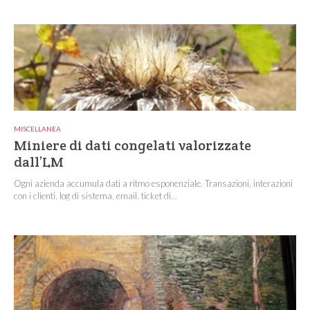
MISCELLANEA
Miniere di dati congelati valorizzate
dall’LM
Ogni azienda accumula dati a ritmo esponenziale. Transazioni, interazioni
con i clienti, log di sistema, email, ticket di...