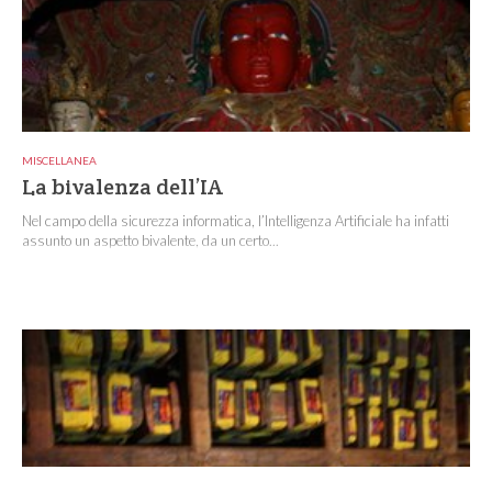
MISCELLANEA
La bivalenza dell’IA
Nel campo della sicurezza informatica, l’Intelligenza Artificiale ha infatti
assunto un aspetto bivalente, da un certo...