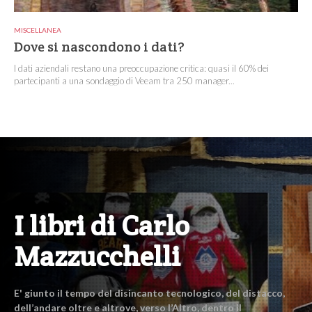
MISCELLANEA
Dove si nascondono i dati?
I dati aziendali restano una preoccupazione critica: quasi il 60% dei
partecipanti a una sondaggio di Veeam tra 250 manager...
I libri di Carlo
Mazzucchelli
E' giunto il tempo del disincanto tecnologico, del distacco,
dell’andare oltre e altrove, verso l’Altro, dentro il