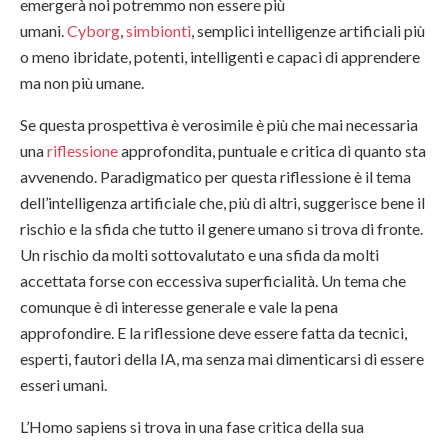
emergerà noi potremmo non essere più
umani.
Cyborg
,
simbionti
, semplici intelligenze artificiali più
o meno ibridate, potenti, intelligenti e capaci di apprendere
ma non più umane.
Se questa prospettiva è verosimile è più che mai necessaria
una
riflessione
approfondita, puntuale e critica di quanto sta
avvenendo. Paradigmatico per questa riflessione è il tema
dell’intelligenza artificiale che, più di altri, suggerisce bene il
rischio e la sfida che tutto il genere umano si trova di fronte.
Un rischio da molti sottovalutato e una sfida da molti
accettata forse con eccessiva superficialità. Un tema che
comunque è di interesse generale e vale la pena
approfondire. E la riflessione deve essere fatta da tecnici,
esperti, fautori della IA, ma senza mai dimenticarsi di essere
esseri umani.
L’Homo sapiens si trova in una fase critica della sua