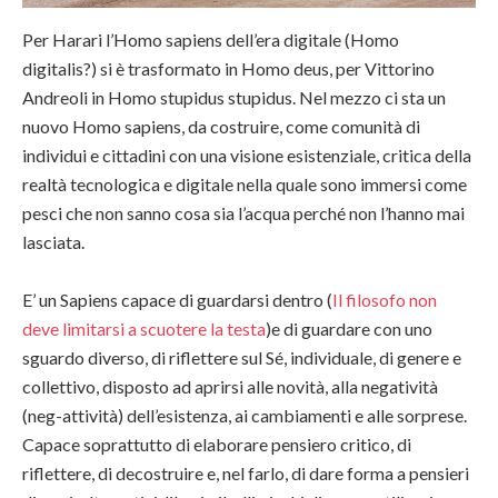
Per Harari l’Homo sapiens dell’era digitale (Homo
digitalis?) si è trasformato in Homo deus, per Vittorino
Andreoli in Homo stupidus stupidus. Nel mezzo ci sta un
nuovo Homo sapiens, da costruire, come comunità di
individui e cittadini con una visione esistenziale, critica della
realtà tecnologica e digitale nella quale sono immersi come
pesci che non sanno cosa sia l’acqua perché non l’hanno mai
lasciata.
E’ un Sapiens capace di guardarsi dentro (
Il filosofo non
deve limitarsi a scuotere la testa
)e di guardare con uno
sguardo diverso, di riflettere sul Sé, individuale, di genere e
collettivo, disposto ad aprirsi alle novità, alla negatività
(neg-attività) dell’esistenza, ai cambiamenti e alle sorprese.
Capace soprattutto di elaborare pensiero critico, di
riflettere, di decostruire e, nel farlo, di dare forma a pensieri