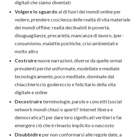
digitali che siamo diventati
Volgere lo sguardo
al di fuori dei mondi online per
vedere, prendere coscienza delle realtà di vita materiale
dei mondi offline: realtà declinabili in povertà,
disuguaglianze, precarietà, mancanza di lavoro, iper-
consumismo, malattie psichiche, crisi ambientali e
molto altro
Costruire
nuove narrazioni, diverse da quelle ormai
prevalenti perché uniformate, modellate e mediate
tecnologicamente, poco meditate, dominate dal
chiacchiericcio godereccio e felicitario della vita
digitale e online
Decostruire
terminologie, parole e concetti (social
network mondi chiusi o aperti? Internet libera e
democratica?) per dare loro significati veritieri e far
emergere ciò che è rimasto implicito o nascosto
Disubbidire
per non conformarsi
alle regole date, a