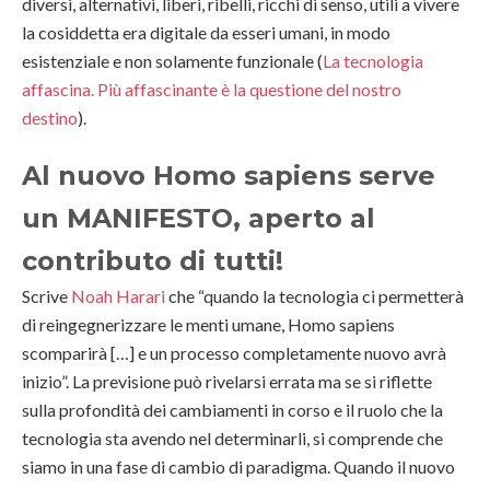
diversi, alternativi, liberi, ribelli, ricchi di senso, utili a vivere
la cosiddetta era digitale da esseri umani, in modo
esistenziale e non solamente funzionale (
La tecnologia
affascina. Più affascinante è la questione del nostro
destino
).
Al nuovo Homo sapiens serve
un MANIFESTO, aperto al
contributo di tutti!
Scrive
Noah Harari
che “quando la tecnologia ci permetterà
di reingegnerizzare le menti umane, Homo sapiens
scomparirà […] e un processo completamente nuovo avrà
inizio”. La previsione può rivelarsi errata ma se si riflette
sulla profondità dei cambiamenti in corso e il ruolo che la
tecnologia sta avendo nel determinarli, si comprende che
siamo in una fase di cambio di paradigma. Quando il nuovo