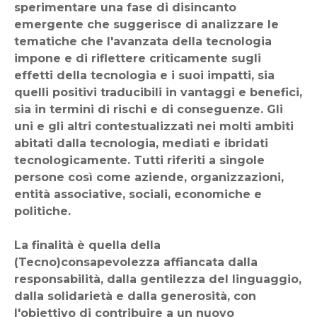
sperimentare una fase di disincanto
emergente che suggerisce di analizzare le
tematiche che l'avanzata della tecnologia
impone e di riflettere criticamente sugli
effetti della tecnologia e i suoi impatti, sia
quelli positivi traducibili in vantaggi e benefici,
sia in termini di rischi e di conseguenze. Gli
uni e gli altri contestualizzati nei molti ambiti
abitati dalla tecnologia, mediati e ibridati
tecnologicamente. Tutti riferiti a singole
persone così come aziende, organizzazioni,
entità associative, sociali, economiche e
politiche.
La finalità è quella della
(Tecno)consapevolezza affiancata dalla
responsabilità, dalla gentilezza del linguaggio,
dalla solidarietà e dalla generosità, con
l'obiettivo di contribuire a un nuovo