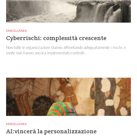
MISCELLANEA
Cyberrischi: complessità crescente
Non tutte le organizzazioni stanno affrontando adeguatamente i rischi, e
molte non hanno ancora implementato controlli...
MISCELLANEA
AI:vincerà la personalizzazione