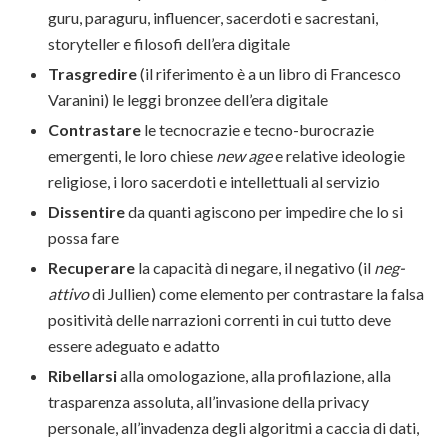
guru, paraguru, influencer, sacerdoti e sacrestani,
storyteller e filosofi dell’era digitale
Trasgredire
(il riferimento è a un libro di Francesco
Varanini) le leggi bronzee dell’era digitale
Contrastare
le tecnocrazie e tecno-burocrazie
emergenti, le loro chiese
new age
e relative ideologie
religiose, i loro sacerdoti e intellettuali al servizio
Dissentire
da quanti agiscono per impedire che lo si
possa fare
Recuperare
la capacità di negare, il negativo (il
neg-
attivo
di Jullien) come elemento per contrastare la falsa
positività delle narrazioni correnti in cui tutto deve
essere adeguato e adatto
Ribellarsi
alla omologazione,
alla profilazione, alla
trasparenza assoluta, all’invasione della privacy
personale, all’invadenza degli algoritmi a caccia di dati,