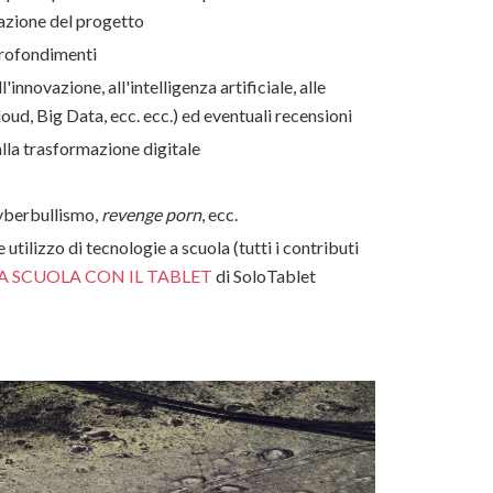
zazione del progetto
profondimenti
'innovazione, all'intelligenza artificiale, alle
loud, Big Data, ecc. ecc.) ed eventuali recensioni
alla trasformazione digitale
cyberbullismo,
revenge porn
, ecc.
 utilizzo di tecnologie a scuola (tutti i contributi
A SCUOLA CON IL TABLET
di SoloTablet