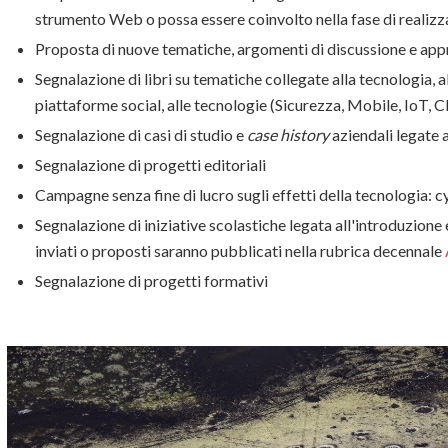
strumento Web o possa essere coinvolto nella fase di realiz
Proposta di nuove tematiche, argomenti di discussione e ap
Segnalazione di libri su tematiche collegate alla tecnologia, all
piattaforme social, alle tecnologie (Sicurezza, Mobile, IoT, C
Segnalazione di casi di studio e
case history
aziendali legate 
Segnalazione di progetti editoriali
Campagne senza fine di lucro sugli effetti della tecnologia: 
Segnalazione di iniziative scolastiche legata all'introduzione e
inviati o proposti saranno pubblicati nella rubrica decennale
Segnalazione di progetti formativi