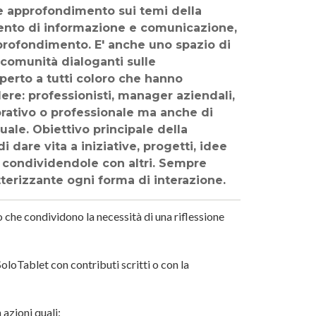
 approfondimento sui temi della
umento di informazione e comunicazione,
approfondimento. E' anche uno spazio di
e comunità dialoganti sulle
perto a tutti coloro che hanno
dere: professionisti, manager aziendali,
avorativo o professionale ma anche di
tuale. Obiettivo principale della
i dare vita a iniziative, progetti, idee
e condividendole con altri. Sempre
terizzante ogni forma di interazione.
 che condividono la necessità di una riflessione
oloTablet con contributi scritti o con la
azioni quali: