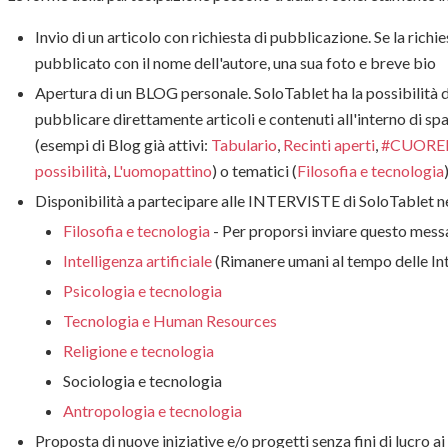
Invio di un articolo con richiesta di pubblicazione. Se la richi
pubblicato con il nome dell'autore, una sua foto e breve bio
Apertura di un BLOG personale. SoloTablet ha la possibilità d
pubblicare direttamente articoli e contenuti all'interno di spa
(esempi di Blog già attivi:
Tabulario
,
Recinti aperti
,
#CUORE
possibilità
,
L'uomopattino
) o tematici (
Filosofia e tecnologia
Disponibilità a partecipare alle INTERVISTE di SoloTablet neg
Filosofia e tecnologia
- Per proporsi inviare questo mes
Intelligenza artificiale
(Rimanere umani al tempo delle Inte
Psicologia e tecnologia
Tecnologia e Human Resources
Religione e tecnologia
Sociologia e tecnologia
Antropologia e tecnologia
Proposta di nuove iniziative e/o progetti senza fini di lucro ai 