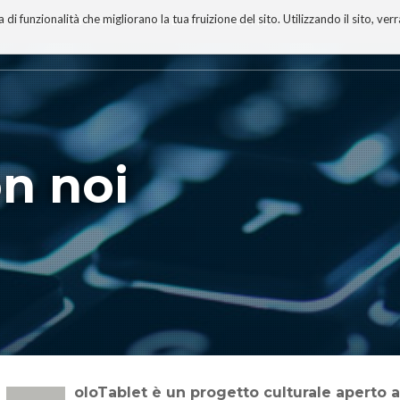
 funzionalità che migliorano la tua fruizione del sito. Utilizzando il sito, ver
A
TECNOBIBLIOGRAFIA
I MIEI LIBRI
PROGETTO
n noi