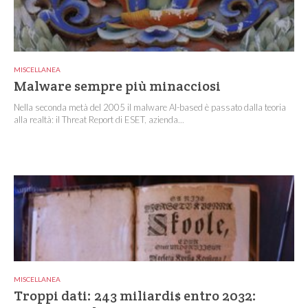
MISCELLANEA
Malware sempre più minacciosi
Nella seconda metà del 2005 il malware AI-based è passato dalla teoria
alla realtà: il Threat Report di ESET, azienda...
MISCELLANEA
Troppi dati: 243 miliardi$ entro 2032: