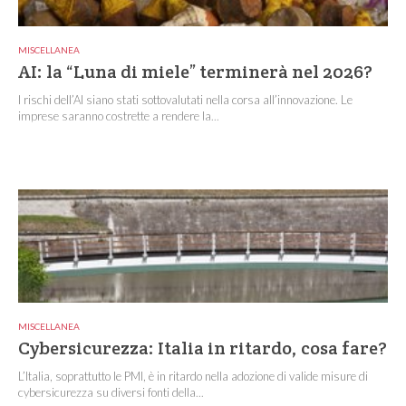
MISCELLANEA
AI: la “Luna di miele” terminerà nel 2026?
I rischi dell’AI siano stati sottovalutati nella corsa all’innovazione. Le
imprese saranno costrette a rendere la...
MISCELLANEA
Cybersicurezza: Italia in ritardo, cosa fare?
L’Italia, soprattutto le PMI, è in ritardo nella adozione di valide misure di
cybersicurezza su diversi fonti della...