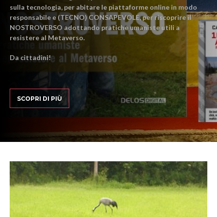
sulla tecnologia, per abitare le piattaforme online in modo
responsabile e (TECNO) CONSAPEVOLE, per riscoprire il
NOSTROVERSO adottando pratiche umaniste utili a
resistere al Metaverso.
Da cittadini!
SCOPRI DI PIÙ