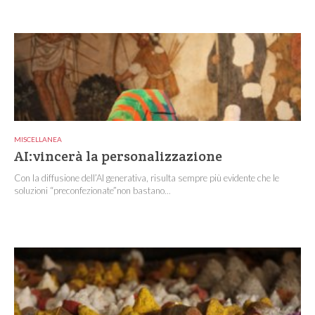
MISCELLANEA
AI:vincerà la personalizzazione
Con la diffusione dell’AI generativa, risulta sempre più evidente che le
soluzioni “preconfezionate”non bastano...