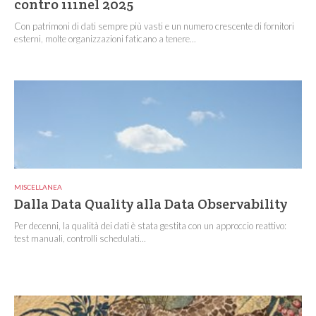
contro 111nel 2025
Con patrimoni di dati sempre più vasti e un numero crescente di fornitori
esterni, molte organizzazioni faticano a tenere...
MISCELLANEA
Dalla Data Quality alla Data Observability
Per decenni, la qualità dei dati è stata gestita con un approccio reattivo:
test manuali, controlli schedulati...