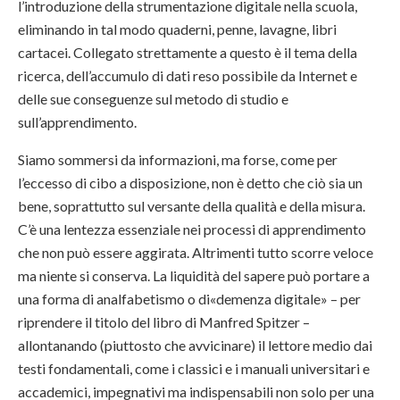
l’introduzione della strumentazione digitale nella scuola,
eliminando in tal modo quaderni, penne, lavagne, libri
cartacei. Collegato strettamente a questo è il tema della
ricerca, dell’accumulo di dati reso possibile da Internet e
delle sue conseguenze sul metodo di studio e
sull’apprendimento.
Siamo sommersi da informazioni, ma forse, come per
l’eccesso di cibo a disposizione, non è detto che ciò sia un
bene, soprattutto sul versante della qualità e della misura.
C’è una lentezza essenziale nei processi di apprendimento
che non può essere aggirata. Altrimenti tutto scorre veloce
ma niente si conserva. La liquidità del sapere può portare a
una forma di analfabetismo o di«demenza digitale» – per
riprendere il titolo del libro di Manfred Spitzer –
allontanando (piuttosto che avvicinare) il lettore medio dai
testi fondamentali, come i classici e i manuali universitari e
accademici, impegnativi ma indispensabili non solo per una