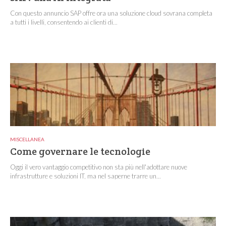
Con questo annuncio SAP offre ora una soluzione cloud sovrana completa
a tutti i livelli, consentendo ai clienti di...
MISCELLANEA
Come governare le tecnologie
Oggi il vero vantaggio competitivo non sta più nell'adottare nuove
infrastrutture e soluzioni IT, ma nel saperne trarre un...