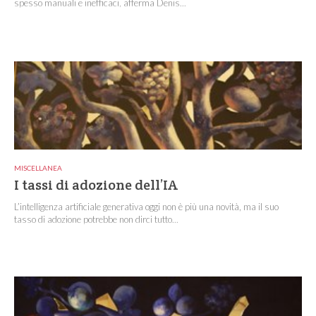
spesso manuali e inefficaci, afferma Denis...
MISCELLANEA
I tassi di adozione dell’IA
L’intelligenza artificiale generativa oggi non è più una novità, ma il suo
tasso di adozione potrebbe non dirci tutto...