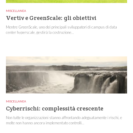
MISCELLANEA
Vertiv e GreenScale: gli obiettivi
Mentre GreenScale, uno dei principali sviluppatori di campus di data
center hyperscale, gestirà la costruzione...
MISCELLANEA
Cyberrischi: complessità crescente
Non tutte le organizzazioni stanno affrontando adeguatamente i rischi, e
molte non hanno ancora implementato controlli...