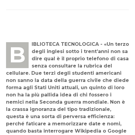
BIBLIOTECA TECNOLOGICA - «Un terzo
degli inglesi sotto i trent’anni non sa
dire qual è il proprio telefono di casa
senza consultare la rubrica del
cellulare. Due terzi degli studenti americani
non sanno la data della guerra civile che diede
forma agli Stati Uniti attuali, un quinto di loro
non ha la più pallida idea di chi fossero i
nemici nella Seconda guerra mondiale. Non è
la crassa ignoranza del tipo tradizionale,
questa è una sorta di perversa efficienza:
perché faticare a memorizzare date e nomi,
quando basta interrogare Wikipedia o Google