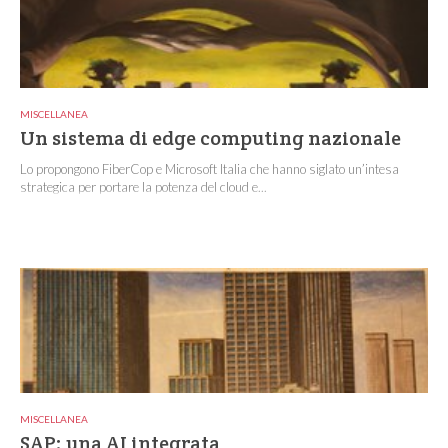
MISCELLANEA
Un sistema di edge computing nazionale
Lo propongono FiberCop e Microsoft Italia che hanno siglato un’intesa
strategica per portare la potenza del cloud e...
MISCELLANEA
SAP: una AI integrata