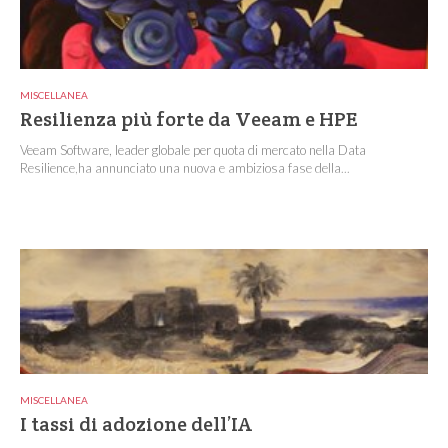
MISCELLANEA
Resilienza più forte da Veeam e HPE
Veeam Software, leader globale per quota di mercato nella Data
Resilience,ha annunciato una nuova e ambiziosa fase della...
MISCELLANEA
I tassi di adozione dell’IA