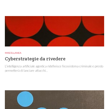
MISCELLANEA
Cyberstrategie da rivedere
L’intelligenza artificiale agentica ridefinisce l’ecosistema criminale e presto
permetterà di lanciare attacchi...