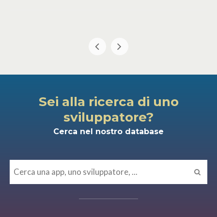
Sei alla ricerca di uno
sviluppatore?
Cerca nel nostro database