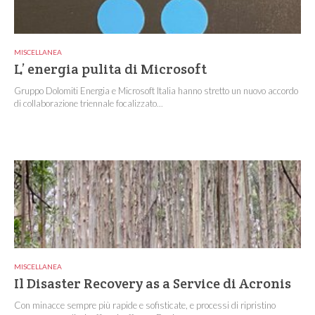
MISCELLANEA
L’ energia pulita di Microsoft
Gruppo Dolomiti Energia e Microsoft Italia hanno stretto un nuovo accordo
di collaborazione triennale focalizzato...
MISCELLANEA
Il Disaster Recovery as a Service di Acronis
Con minacce sempre più rapide e sofisticate, e processi di ripristino