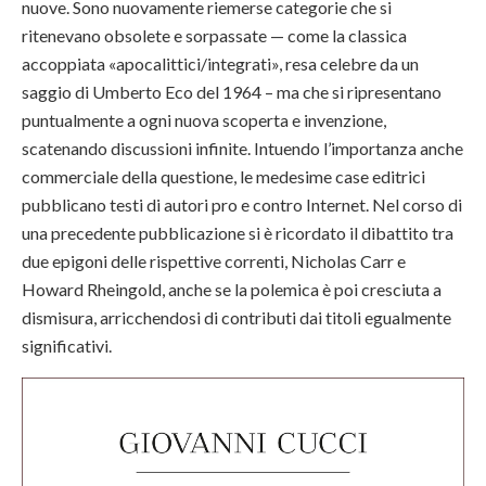
nuove. Sono nuovamente riemerse categorie che si
ritenevano obsolete e sorpassate — come la classica
accoppiata «apocalittici/integrati», resa celebre da un
saggio di Umberto Eco del 1964 – ma che si ripresentano
puntualmente a ogni nuova scoperta e invenzione,
scatenando discussioni infinite. Intuendo l’importanza anche
commerciale della questione, le medesime case editrici
pubblicano testi di autori pro e contro Internet. Nel corso di
una precedente pubblicazione si è ricordato il dibattito tra
due epigoni delle rispettive correnti, Nicholas Carr e
Howard Rheingold, anche se la polemica è poi cresciuta a
dismisura, arricchendosi di contributi dai titoli egualmente
significativi.