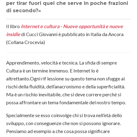
per tirar fuori quel che serve in poche frazioni
di secondo?»
Il libro
Internet e cultura - Nuove opportunità e nuove
insidie
di Cucci Giovanni è pubblicato in Italia da Ancora
(Collana Crocevia)
Apprendimento, velocità e tecnica. La sfida di sempre
Cultura è un termine immenso. E Internet lo è
altrettanto.Ogni rif lessione su questo tema non sfugge ai
rischi della fluidità, dell’anacronismo e della superficialità.
Ma è un rischio inevitabile, che si deve correre perché si
possa affrontare un tema fondamentale del nostro tempo.
Specialmente se esso coinvolge chi si trova nell’età dello
sviluppo, con conseguenze che non si possono ignorare.
Pensiamo ad esempio a che cosa possa significare