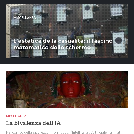
MISCELLANEA
L’estetica della casualità: il fascino
matematico dello schermo
MISCELLANEA
La bivalenza dell’IA
Nel campo della sicurezza informatica, l’Intelligenza Artificiale ha infatti