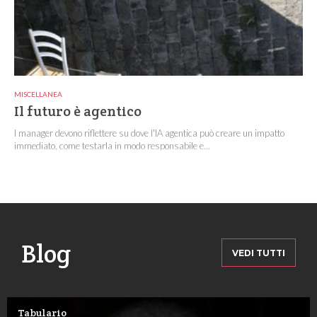
MISCELLANEA
Il futuro è agentico
I manager devono riflettere su dove l'IA agentica può creare un impatto
immediato, come testarla in modo responsabile e...
Blog
VEDI TUTTI
Tabulario