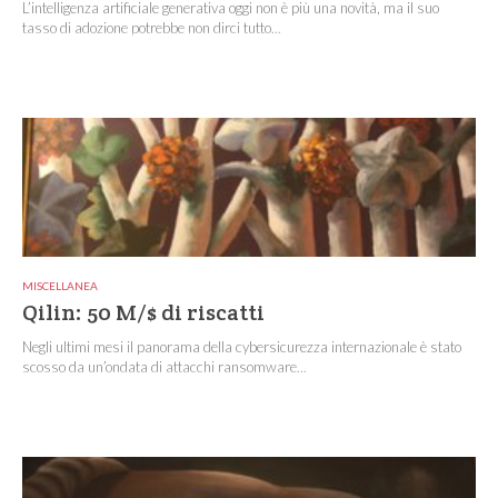
L’intelligenza artificiale generativa oggi non è più una novità, ma il suo
tasso di adozione potrebbe non dirci tutto...
MISCELLANEA
Qilin: 50 M/$ di riscatti
Negli ultimi mesi il panorama della cybersicurezza internazionale è stato
scosso da un’ondata di attacchi ransomware...