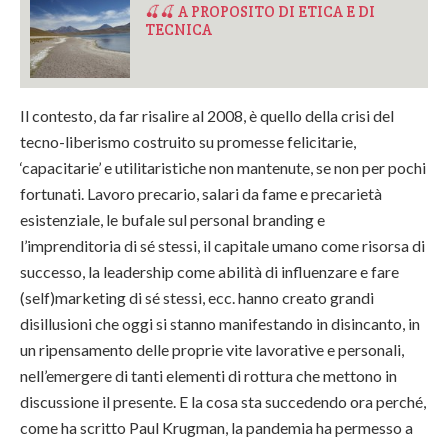
🍒🍒 A PROPOSITO DI ETICA E DI
TECNICA
Il contesto, da far risalire al 2008, è quello della crisi del
tecno-liberismo costruito su promesse felicitarie,
‘capacitarie’ e utilitaristiche non mantenute, se non per pochi
fortunati. Lavoro precario, salari da fame e precarietà
esistenziale, le bufale sul personal branding e
l’imprenditoria di sé stessi, il capitale umano come risorsa di
successo, la leadership come abilità di influenzare e fare
(self)marketing di sé stessi, ecc. hanno creato grandi
disillusioni che oggi si stanno manifestando in disincanto, in
un ripensamento delle proprie vite lavorative e personali,
nell’emergere di tanti elementi di rottura che mettono in
discussione il presente. E la cosa sta succedendo ora perché,
come ha scritto Paul Krugman, la pandemia ha permesso a