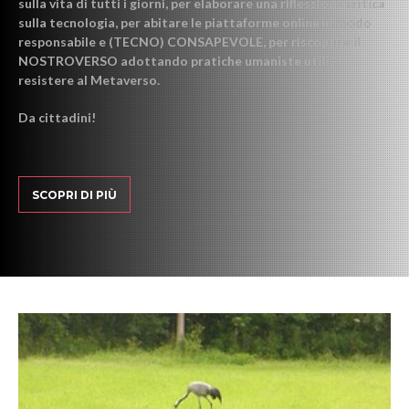
sulla vita di tutti i giorni, per elaborare una riflessione critica
sulla tecnologia, per abitare le piattaforme online in modo
responsabile e (TECNO) CONSAPEVOLE, per riscoprire il
NOSTROVERSO adottando pratiche umaniste utili a
resistere al Metaverso.
Da cittadini!
SCOPRI DI PIÙ