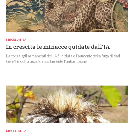
MISCELLANEA
In crescita le minacce guidate dall'IA
La corsa agli armamenti dell'IA è iniziata e l'aumento della fuga di dati
GenAI mostra quanto rapidamente l'automazione...
MISCELLANEA