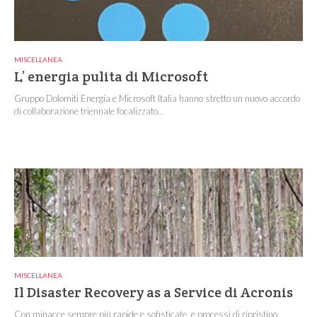
MISCELLANEA
L’ energia pulita di Microsoft
Gruppo Dolomiti Energia e Microsoft Italia hanno stretto un nuovo accordo
di collaborazione triennale focalizzato...
MISCELLANEA
Il Disaster Recovery as a Service di Acronis
Con minacce sempre più rapide e sofisticate, e processi di ripristino