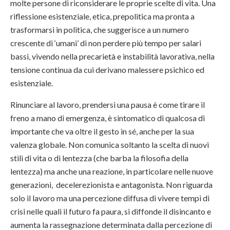
molte persone di riconsiderare le proprie scelte di vita. Una
riflessione esistenziale, etica, prepolitica ma pronta a
trasformarsi in politica, che suggerisce a un numero
crescente di ‘umani’ di non perdere più tempo per salari
bassi, vivendo nella precarietà e instabilità lavorativa, nella
tensione continua da cui derivano malessere psichico ed
esistenziale.
Rinunciare al lavoro, prendersi una pausa è come tirare il
freno a mano di emergenza, è sintomatico di qualcosa di
importante che va oltre il gesto in sé, anche per la sua
valenza globale. Non comunica soltanto la scelta di nuovi
stili di vita o di lentezza (che barba la filosofia della
lentezza) ma anche una reazione, in particolare nelle nuove
generazioni, decelerezionista e antagonista. Non riguarda
solo il lavoro ma una percezione diffusa di vivere tempi di
crisi nelle quali il futuro fa paura, si diffonde il disincanto e
aumenta la rassegnazione determinata dalla percezione di