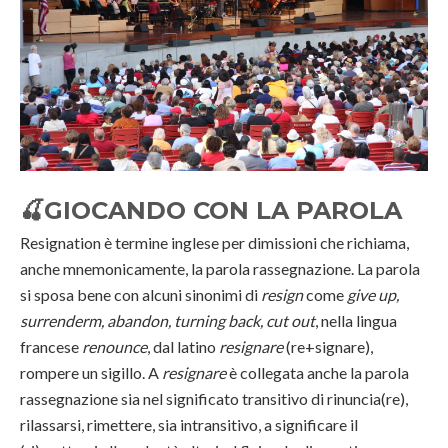
🍒
GIOCANDO CON LA PAROLA
Resignation è termine inglese per dimissioni che richiama,
anche mnemonicamente, la parola rassegnazione. La parola
si sposa bene con alcuni sinonimi di
resign
come
give up,
surrenderm, abandon, turning back, cut out
, nella lingua
francese
renounce
, dal latino
resignare
(re+signare),
rompere un sigillo. A
resignare
è collegata anche la parola
rassegnazione sia nel significato transitivo di rinuncia(re),
rilassarsi, rimettere, sia intransitivo, a significare il