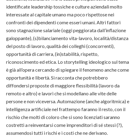
identificate leadership tossiche e culture aziendali molto
interessate al capitale umano ma poco rispettose nei
confronti dei dipendenti come esseri umani. Altri fattori
sono stagnazione salariale (oggi peggiorata dall’inflazione
galoppante), (s)bilanciamento vita-lavoro, località/distanza
del posto di lavoro, qualità dei colleghi (concorrenti),
opportunità di carriera, (in)stabilità, rispetto,
riconoscimento ed etica. Lo storytelling ideologico sul tema
è già all’opera cercando di spiegare il fenomeno anche come
opportunità e libertà. Si racconta che potrebbero
diffondersi proposte di maggiore flessibilità (lavoro da
remoto e altro) e lavori che si modellano alle vite delle
persone e non viceversa. Automazione (anche algoritmica) e
intelligenza artificiale nel frattempo faranno il resto, con il
rischio che molti di coloro che si sono licenziati saranno
costretti a reinventarsi come imprenditori di sé stessi (?),
assumendosi tutti i rischi e i costi che ne derivano.