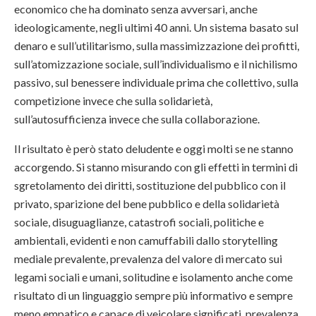
economico che ha dominato senza avversari, anche
ideologicamente, negli ultimi 40 anni. Un sistema basato sul
denaro e sull’utilitarismo, sulla massimizzazione dei profitti,
sull’atomizzazione sociale, sull’individualismo e il nichilismo
passivo, sul benessere individuale prima che collettivo, sulla
competizione invece che sulla solidarietà,
sull’autosufficienza invece che sulla collaborazione.
Il risultato è però stato deludente e oggi molti se ne stanno
accorgendo. Si stanno misurando con gli effetti in termini di
sgretolamento dei diritti, sostituzione del pubblico con il
privato, sparizione del bene pubblico e della solidarietà
sociale, disuguaglianze, catastrofi sociali, politiche e
ambientali, evidenti e non camuffabili dallo storytelling
mediale prevalente, prevalenza del valore di mercato sui
legami sociali e umani, solitudine e isolamento anche come
risultato di un linguaggio sempre più informativo e sempre
meno empatico e capace di veicolare significati, prevalenza