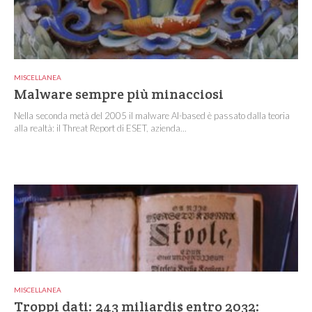
MISCELLANEA
Malware sempre più minacciosi
Nella seconda metà del 2005 il malware AI-based è passato dalla teoria
alla realtà: il Threat Report di ESET, azienda...
MISCELLANEA
Troppi dati: 243 miliardi$ entro 2032: