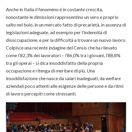
Anche in Italia il fenomeno è in costante crescita,
nonostante le dimissioni rappresentino un vero e proprio
salto nel buio, in un mercato fatto di precarietà, in assenza di
legislazioni adeguate, ad esempio per l’indennità di
disoccupazione, e per la difficoltà a trovare un nuovo lavoro.
Colpisce una recente indagine del Censis che ha rilevato
come l’82,3% dei lavoratori – l’86,0% tra i giovani, l’88,8%
tra gli operai – si dica insoddisfatto della propria
occupazione e ritenga di meritare di più. Una
insoddisfazione che nasce da salari inadeguati, da welfare
aziendali poco attenti alle esigenze delle persone e da ritmi
di lavoro percepiti come stressanti.