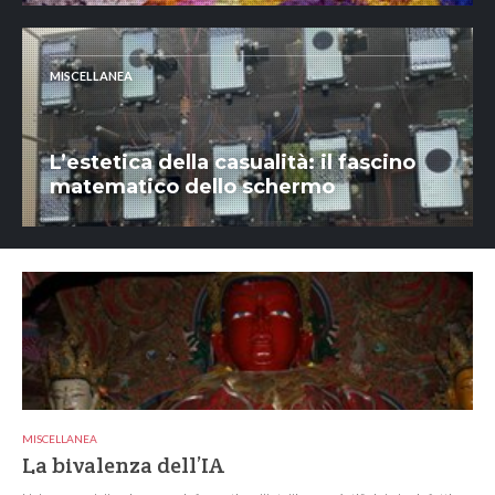
MISCELLANEA
L’estetica della casualità: il fascino
matematico dello schermo
MISCELLANEA
La bivalenza dell’IA