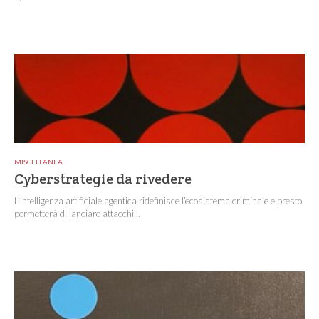
MISCELLANEA
Cyberstrategie da rivedere
L’intelligenza artificiale agentica ridefinisce l’ecosistema criminale e presto
permetterà di lanciare attacchi...