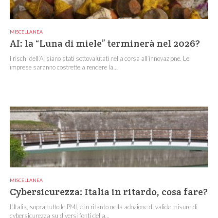
MISCELLANEA
AI: la “Luna di miele” terminerà nel 2026?
I rischi dell’AI siano stati sottovalutati nella corsa all’innovazione. Le
imprese saranno costrette a rendere la...
MISCELLANEA
Cybersicurezza: Italia in ritardo, cosa fare?
L’Italia, soprattutto le PMI, è in ritardo nella adozione di valide misure di
cybersicurezza su diversi fonti della...