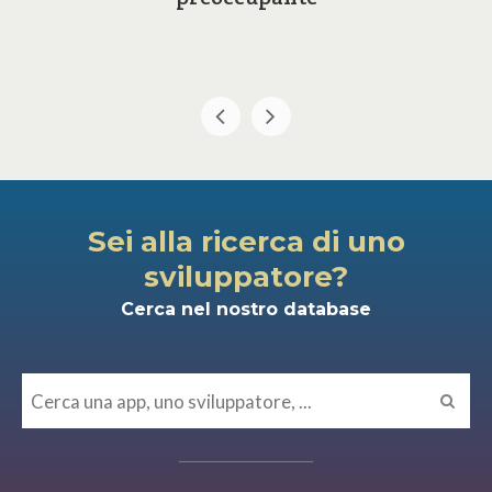
Sei alla ricerca di uno
sviluppatore?
Cerca nel nostro database