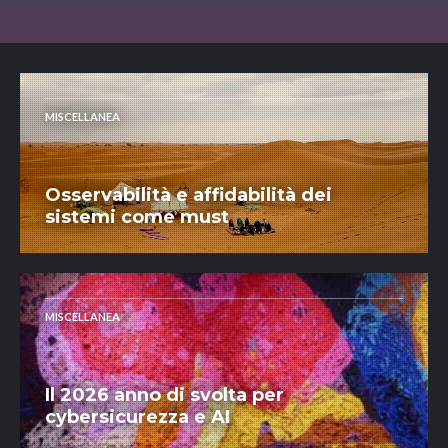
MISCELLANEA
Osservabilità e affidabilità dei
sistemi come must
MISCELLANEA
Il 2026 anno di svolta per
cybersicurezza e AI