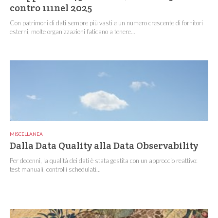
contro 111nel 2025
Con patrimoni di dati sempre più vasti e un numero crescente di fornitori
esterni, molte organizzazioni faticano a tenere...
MISCELLANEA
Dalla Data Quality alla Data Observability
Per decenni, la qualità dei dati è stata gestita con un approccio reattivo:
test manuali, controlli schedulati...