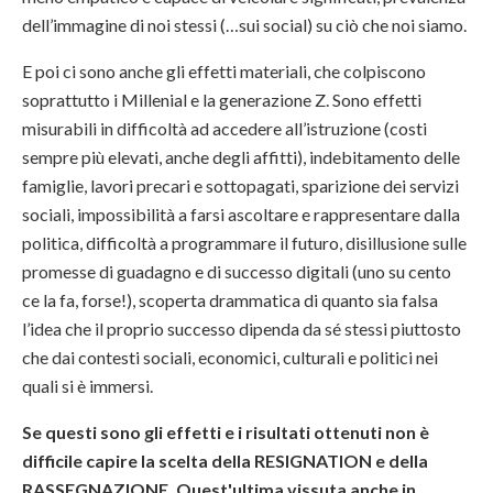
dell’immagine di noi stessi (…sui social) su ciò che noi siamo.
E poi ci sono anche gli effetti materiali, che colpiscono
soprattutto i Millenial e la generazione Z. Sono effetti
misurabili in difficoltà ad accedere all’istruzione (costi
sempre più elevati, anche degli affitti), indebitamento delle
famiglie, lavori precari e sottopagati, sparizione dei servizi
sociali, impossibilità a farsi ascoltare e rappresentare dalla
politica, difficoltà a programmare il futuro, disillusione sulle
promesse di guadagno e di successo digitali (uno su cento
ce la fa, forse!), scoperta drammatica di quanto sia falsa
l’idea che il proprio successo dipenda da sé stessi piuttosto
che dai contesti sociali, economici, culturali e politici nei
quali si è immersi.
Se questi sono gli effetti e i risultati ottenuti non è
difficile capire la scelta della RESIGNATION e della
RASSEGNAZIONE. Quest'ultima vissuta anche in