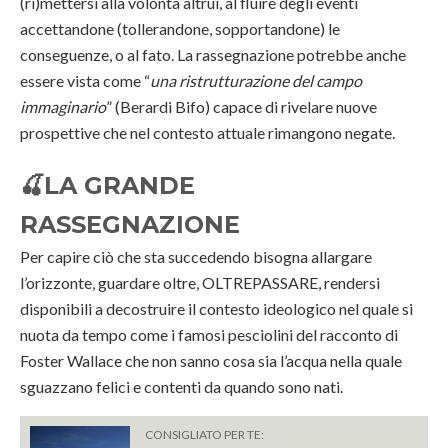
(ri)mettersi alla volontà altrui, al fluire degli eventi
accettandone (tollerandone, sopportandone) le
conseguenze, o al fato. La rassegnazione potrebbe anche
essere vista come “
una ristrutturazione del campo
immaginario
” (Berardi Bifo) capace di rivelare nuove
prospettive che nel contesto attuale rimangono negate.
🍒
LA GRANDE
RASSEGNAZIONE
Per capire ciò che sta succedendo bisogna allargare
l’orizzonte, guardare oltre, OLTREPASSARE, rendersi
disponibili a decostruire il contesto ideologico nel quale si
nuota da tempo come i famosi pesciolini del racconto di
Foster Wallace che non sanno cosa sia l’acqua nella quale
sguazzano felici e contenti da quando sono nati.
CONSIGLIATO PER TE: