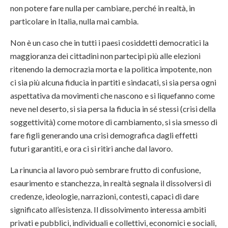
non potere fare nulla per cambiare, perché in realtà, in
particolare in Italia, nulla mai cambia.
Non è un caso che in tutti i paesi cosiddetti democratici la
maggioranza dei cittadini non partecipi più alle elezioni
ritenendo la democrazia morta e la politica impotente, non
ci sia più alcuna fiducia in partiti e sindacati, si sia persa ogni
aspettativa da movimenti che nascono e si liquefanno come
neve nel deserto, si sia persa la fiducia in sé stessi (crisi della
soggettività) come motore di cambiamento, si sia smesso di
fare figli generando una crisi demografica dagli effetti
futuri garantiti, e ora ci si ritiri anche dal lavoro.
La rinuncia al lavoro può sembrare frutto di confusione,
esaurimento e stanchezza, in realtà segnala il dissolversi di
credenze, ideologie, narrazioni, contesti, capaci di dare
significato all’esistenza. Il dissolvimento interessa ambiti
privati e pubblici, individuali e collettivi, economici e sociali,