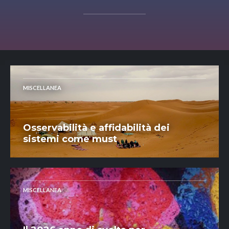
MISCELLANEA
Osservabilità e affidabilità dei
sistemi come must
MISCELLANEA