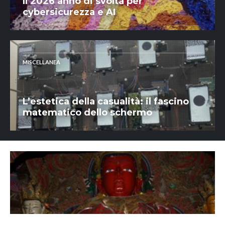
Il 2026 anno di svolta per
cybersicurezza e AI
MISCELLANEA
L’estetica della casualità: il fascino
matematico dello schermo