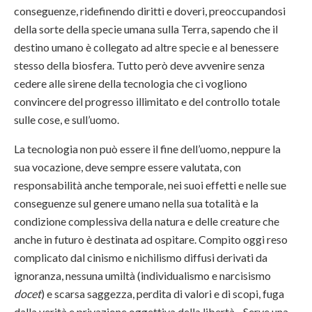
conseguenze, ridefinendo diritti e doveri, preoccupandosi
della sorte della specie umana sulla Terra, sapendo che il
destino umano è collegato ad altre specie e al benessere
stesso della biosfera. Tutto però deve avvenire senza
cedere alle sirene della tecnologia che ci vogliono
convincere del progresso illimitato e del controllo totale
sulle cose, e sull’uomo.
La tecnologia non può essere il fine dell’uomo, neppure la
sua vocazione, deve sempre essere valutata, con
responsabilità anche temporale, nei suoi effetti e nelle sue
conseguenze sul genere umano nella sua totalità e la
condizione complessiva della natura e delle creature che
anche in futuro è destinata ad ospitare. Compito oggi reso
complicato dal cinismo e nichilismo diffusi derivati da
ignoranza, nessuna umiltà (individualismo e narcisismo
docet
) e scarsa saggezza, perdita di valori e di scopi, fuga
dalla verità e privazione oggettiva della libertà. Serve una