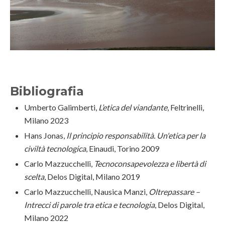
Bibliografia
Umberto Galimberti,
L’etica del viandante
, Feltrinelli,
Milano 2023
Hans Jonas,
Il principio responsabilità. Un'etica per la
civiltà tecnologica
, Einaudi, Torino 2009
Carlo Mazzucchelli,
Tecnoconsapevolezza e libertà di
scelta
, Delos Digital, Milano 2019
Carlo Mazzucchelli, Nausica Manzi,
Oltrepassare –
Intrecci di parole tra etica e tecnologia
, Delos Digital,
Milano 2022