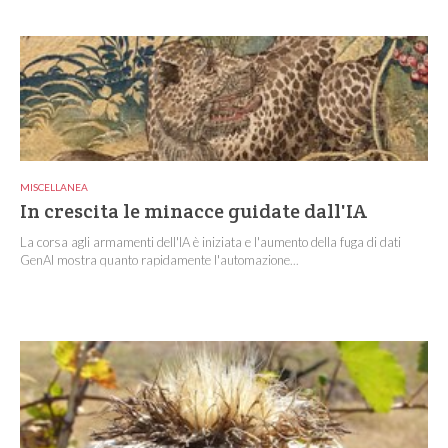
MISCELLANEA
In crescita le minacce guidate dall'IA
La corsa agli armamenti dell'IA è iniziata e l'aumento della fuga di dati
GenAI mostra quanto rapidamente l'automazione...