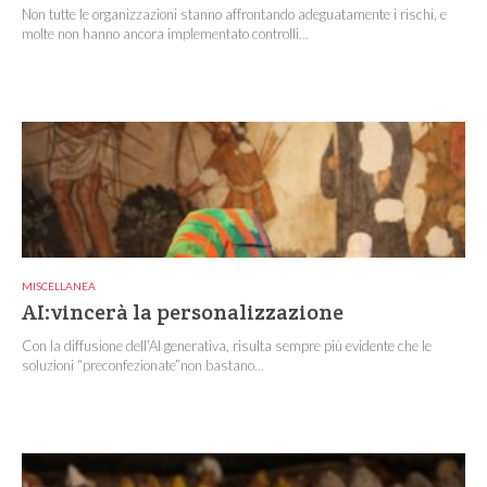
Non tutte le organizzazioni stanno affrontando adeguatamente i rischi, e
molte non hanno ancora implementato controlli...
MISCELLANEA
AI:vincerà la personalizzazione
Con la diffusione dell’AI generativa, risulta sempre più evidente che le
soluzioni “preconfezionate”non bastano...