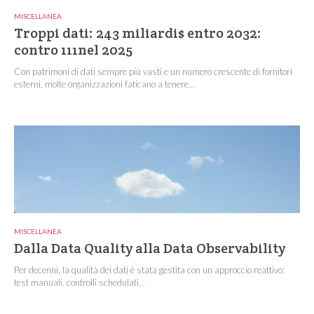
MISCELLANEA
Troppi dati: 243 miliardi$ entro 2032:
contro 111nel 2025
Con patrimoni di dati sempre più vasti e un numero crescente di fornitori
esterni, molte organizzazioni faticano a tenere...
MISCELLANEA
Dalla Data Quality alla Data Observability
Per decenni, la qualità dei dati è stata gestita con un approccio reattivo:
test manuali, controlli schedulati...