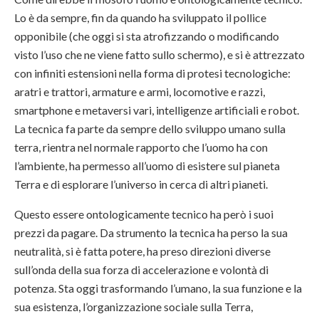
Lo è da sempre, fin da quando ha sviluppato il pollice
opponibile (che oggi si sta atrofizzando o modificando
visto l’uso che ne viene fatto sullo schermo), e si è attrezzato
con infiniti estensioni nella forma di protesi tecnologiche:
aratri e trattori, armature e armi, locomotive e razzi,
smartphone e metaversi vari, intelligenze artificiali e robot.
La tecnica fa parte da sempre dello sviluppo umano sulla
terra, rientra nel normale rapporto che l’uomo ha con
l’ambiente, ha permesso all’uomo di esistere sul pianeta
Terra e di esplorare l’universo in cerca di altri pianeti.
Questo essere ontologicamente tecnico ha però i suoi
prezzi da pagare. Da strumento la tecnica ha perso la sua
neutralità, si è fatta potere, ha preso direzioni diverse
sull’onda della sua forza di accelerazione e volontà di
potenza. Sta oggi trasformando l’umano, la sua funzione e la
sua esistenza, l’organizzazione sociale sulla Terra,