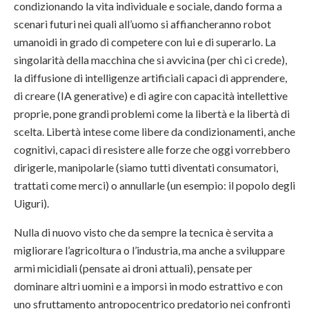
condizionando la vita individuale e sociale, dando forma a
scenari futuri nei quali all’uomo si affiancheranno robot
umanoidi in grado di competere con lui e di superarlo. La
singolarità della macchina che si avvicina (per chi ci crede),
la diffusione di intelligenze artificiali capaci di apprendere,
di creare (IA generative) e di agire con capacità intellettive
proprie, pone grandi problemi come la libertà e la libertà di
scelta. Libertà intese come libere da condizionamenti, anche
cognitivi, capaci di resistere alle forze che oggi vorrebbero
dirigerle, manipolarle (siamo tutti diventati consumatori,
trattati come merci) o annullarle (un esempio: il popolo degli
Uiguri).
Nulla di nuovo visto che da sempre la tecnica è servita a
migliorare l’agricoltura o l’industria, ma anche a sviluppare
armi micidiali (pensate ai droni attuali), pensate per
dominare altri uomini e a imporsi in modo estrattivo e con
uno sfruttamento antropocentrico predatorio nei confronti