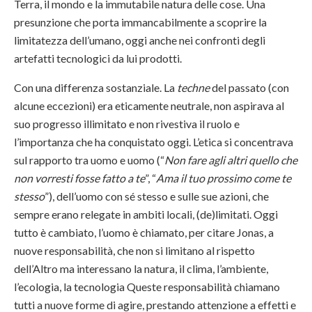
Terra, il mondo e la immutabile natura delle cose. Una
presunzione che porta immancabilmente a scoprire la
limitatezza dell’umano, oggi anche nei confronti degli
artefatti tecnologici da lui prodotti.
Con una differenza sostanziale. La
techne
del passato (con
alcune eccezioni) era eticamente neutrale, non aspirava al
suo progresso illimitato e non rivestiva il ruolo e
l’importanza che ha conquistato oggi. L’etica si concentrava
sul rapporto tra uomo e uomo (“
Non fare agli altri quello che
non vorresti fosse fatto a te
”, “
Ama il tuo prossimo come te
stesso
”), dell’uomo con sé stesso e sulle sue azioni, che
sempre erano relegate in ambiti locali, (de)limitati. Oggi
tutto è cambiato, l’uomo è chiamato, per citare Jonas, a
nuove responsabilità, che non si limitano al rispetto
dell’Altro ma interessano la natura, il clima, l’ambiente,
l’ecologia, la tecnologia Queste responsabilità chiamano
tutti a nuove forme di agire, prestando attenzione a effetti e