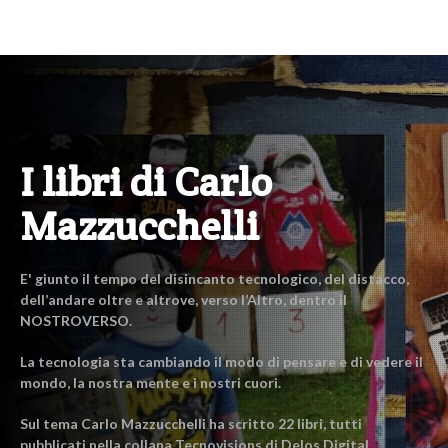
I libri di Carlo
Mazzucchelli
E' giunto il tempo del disincanto tecnologico, del distacco,
dell’andare oltre e altrove, verso l’Altro, dentro il
NOSTROVERSO.
La tecnologia sta cambiando il modo di pensare e di vedere il
mondo, la nostra mente e i nostri cuori.
Sul tema Carlo Mazzucchelli ha scritto 22 libri, tutti
pubblicati nella collana Tecnovisions di Delos Digital.