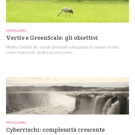
MISCELLANEA
Vertiv e GreenScale: gli obiettivi
Mentre GreenScale, uno dei principali sviluppatori di campus di data
center hyperscale, gestirà la costruzione...
MISCELLANEA
Cyberrischi: complessità crescente