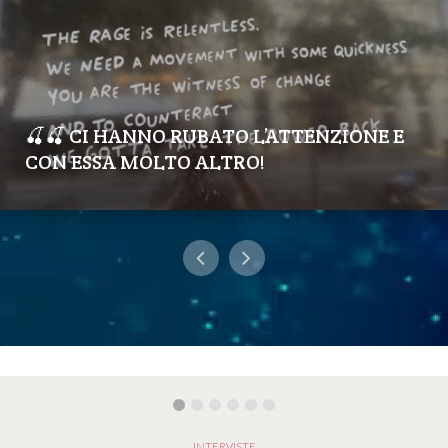
🍒🍒 CI HANNO RUBATO L’ATTENZIONE E
CON ESSA MOLTO ALTRO!
INTERVISTE