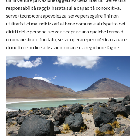
responsabilità saggia basata sulla capacità conoscitiva,
serve (tecno)consapevolezza, serve perseguire fini non
utilitaristici ma indirizzati al bene comune e al rispetto dei
diritti delle persone, serve riscoprire una qualche forma di
un umanesimo rifondato, serve operare per un’etica capace
di mettere ordine alle azioni umane e a regolarne l’agire.