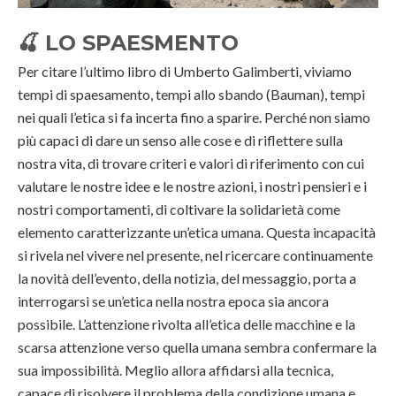
🍒
LO SPAESMENTO
Per citare l’ultimo libro di Umberto Galimberti, viviamo
tempi di spaesamento, tempi allo sbando (Bauman), tempi
nei quali l’etica si fa incerta fino a sparire. Perché non siamo
più capaci di dare un senso alle cose e di riflettere sulla
nostra vita, di trovare criteri e valori di riferimento con cui
valutare le nostre idee e le nostre azioni, i nostri pensieri e i
nostri comportamenti, di coltivare la solidarietà come
elemento caratterizzante un’etica umana. Questa incapacità
si rivela nel vivere nel presente, nel ricercare continuamente
la novità dell’evento, della notizia, del messaggio, porta a
interrogarsi se un’etica nella nostra epoca sia ancora
possibile. L’attenzione rivolta all’etica delle macchine e la
scarsa attenzione verso quella umana sembra confermare la
sua impossibilità. Meglio allora affidarsi alla tecnica,
capace di risolvere il problema della condizione umana e