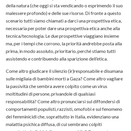
della natura (che oggi si sta vendicando o esprimendo il suo
malessere profondo) e delle sue risorse. Di fronte a questo
scenario tutti siamo chiamati a darci una prospettiva etica,
necessaria per poter dare una prospettiva etica anche alla
tecnica/tecnologia. Le due prospettive viaggiano insieme
ma, per i tempi che corrono, la priorità andrebbe posta alla
prima, in modo assoluto, prioritario, perché stiamo tutti
assistendo e contribuendo alla sparizione dell’etica.
Come altro giudicare il silenzio (ir)responsabile e disumana
sulle migliaia di bambini morti a Gaza? Come altro vagliare
la passività che sembra avere colpito come un virus
moltitudini di persone, privandole di qualsiasi
responsabilità? Come altro pronunciarsi sul diffondersi di
comportamenti populisti, razzisti, omofobi e sul fenomeno
dei femminicidi che, soprattutto in Italia, evidenziano una
malattia psichica diffusa, di cui sembrano colpiti