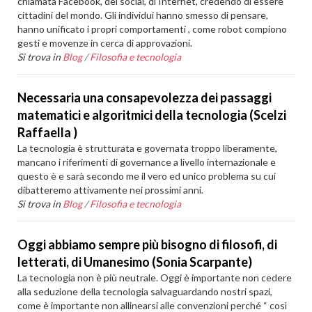
chiamata Facebook, dei social, di Internet, credendo di essere
cittadini del mondo. Gli individui hanno smesso di pensare,
hanno unificato i propri comportamenti , come robot compiono
gesti e movenze in cerca di approvazioni.
Si trova in
Blog
/
Filosofia e tecnologia
Necessaria una consapevolezza dei passaggi
matematici e algoritmici della tecnologia (Scelzi
Raffaella )
La tecnologia è strutturata e governata troppo liberamente,
mancano i riferimenti di governance a livello internazionale e
questo è e sarà secondo me il vero ed unico problema su cui
dibatteremo attivamente nei prossimi anni.
Si trova in
Blog
/
Filosofia e tecnologia
Oggi abbiamo sempre più bisogno di filosofi, di
letterati, di Umanesimo (Sonia Scarpante)
La tecnologia non è più neutrale. Oggi è importante non cedere
alla seduzione della tecnologia salvaguardando nostri spazi,
come è importante non allinearsi alle convenzioni perché “ così