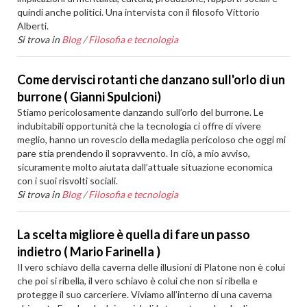
quindi anche politici. Una intervista con il filosofo Vittorio
Alberti.
Si trova in
Blog
/
Filosofia e tecnologia
Come dervisci rotanti che danzano sull'orlo di un
burrone ( Gianni Spulcioni)
Stiamo pericolosamente danzando sull’orlo del burrone. Le
indubitabili opportunità che la tecnologia ci offre di vivere
meglio, hanno un rovescio della medaglia pericoloso che oggi mi
pare stia prendendo il sopravvento. In ciò, a mio avviso,
sicuramente molto aiutata dall’attuale situazione economica
con i suoi risvolti sociali.
Si trova in
Blog
/
Filosofia e tecnologia
La scelta migliore è quella di fare un passo
indietro ( Mario Farinella )
Il vero schiavo della caverna delle illusioni di Platone non è colui
che poi si ribella, il vero schiavo è colui che non si ribella e
protegge il suo carceriere. Viviamo all’interno di una caverna