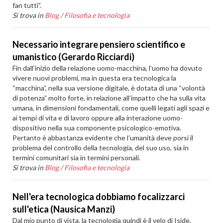
fan tutti”.
Si trova in
Blog
/
Filosofia e tecnologia
Necessario integrare pensiero scientifico e
umanistico (Gerardo Ricciardi)
Fin dall’inizio della relazione uomo-macchina, l’uomo ha dovuto
vivere nuovi problemi, ma in questa era tecnologica la
“macchina”, nella sua versione digitale, è dotata di una “volontà
di potenza” molto forte, in relazione all’impatto che ha sulla vita
umana, in dimensioni fondamentali, come quelli legati agli spazi e
ai tempi di vita e di lavoro oppure alla interazione uomo-
dispositivo nella sua componente psicologico-emotiva.
Pertanto è abbastanza evidente che l’umanità deve porsi il
problema del controllo della tecnologia, del suo uso, sia in
termini comunitari sia in termini personali.
Si trova in
Blog
/
Filosofia e tecnologia
Nell'era tecnologica dobbiamo focalizzarci
sull'etica (Nausica Manzi)
Dal mio punto di vista, la tecnologia quindi è il velo di Iside,