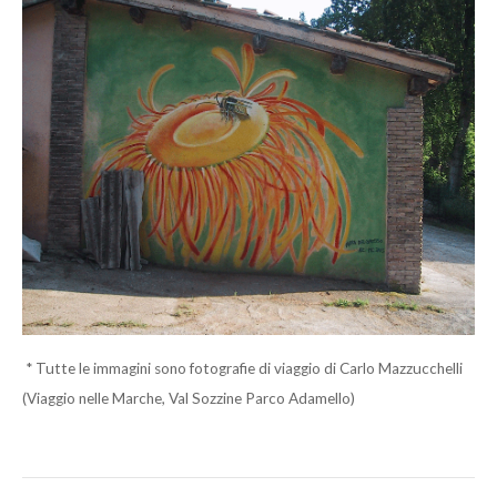
* Tutte le immagini sono fotografie di viaggio di Carlo Mazzucchelli
(Viaggio nelle Marche, Val Sozzine Parco Adamello)