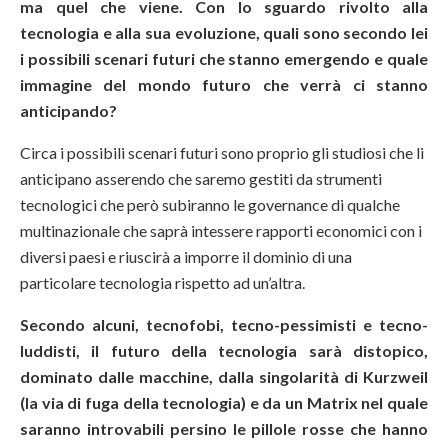
ma quel che viene. Con lo sguardo rivolto alla
tecnologia e alla sua evoluzione, quali sono secondo lei
i possibili scenari futuri che stanno emergendo e quale
immagine del mondo futuro che verrà ci stanno
anticipando?
Circa i possibili scenari futuri sono proprio gli studiosi che li
anticipano asserendo che saremo gestiti da strumenti
tecnologici che però subiranno le governance di qualche
multinazionale che saprà intessere rapporti economici con i
diversi paesi e riuscirà a imporre il dominio di una
particolare tecnologia rispetto ad un’altra.
Secondo alcuni, tecnofobi, tecno-pessimisti e tecno-
luddisti, il futuro della tecnologia sarà distopico,
dominato dalle macchine, dalla singolarità di Kurzweil
(la via di fuga della tecnologia) e da un Matrix nel quale
saranno introvabili persino le pillole rosse che hanno