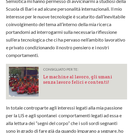
Semiotica mi hanno permesso di avvicinarmi a studiosi della
Scuola di Bari e ad alcune personalità internazionali. Il mio
interesse per le nuove tecnologie è scaturito dall’inevitabile
coinvolgimento del tema all’interno della mia ricerca
portandomi ad interrogarmi sulla necessaria riflessione
sull’era tecnologica che ci ha pervaso nell’ambito lavorativo
e privato condizionando il nostro pensiero e i nostri
comportamenti.
CONSIGLIATO PER TE:
Le machine al lavoro, gli umani
senza lavoro felici e contenti!
In totale controparte agli interessi legati alla mia passione
per la LIS e agli spontanei comportamenti legati ad essa e
alla lettura dei “segni del corpo” che i soli sordi segnanti
sono in grado di fare già da quando imparano a segnare, ho