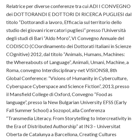
Relatrice per diverse conferenze tra cui ADI I CONVEGNO
dei DOTTORANDI E DOTTORI DI RICERCA PUGLIESI dal
titolo “Dottorandi a lavoro, Efficacia sul territorio dello
studio dei giovani ricercatori pugliesi” presso l’Università
degli studi di Bari “Aldo Moro”, VI Convegno Annuale del
CODISCO (COordinamento dei Dottorati Italiani in Scienze
COgnitive) 2012, dal titolo “Animals, Humans, Machines:
the Whereabouts of Language”, Animali, Umani, Machine, a
Roma, convegno Interdisciplinary-net VISIONS8, 8th
Global Conference: “Visions of Humanity in Cyberculture,
Cyberspace Cyberspace and Science Fiction”, 2013, presso
il Mansfield College di Oxford, Convegno “Food as
language”, presso la New Bulgarian University EFSS (Early
Fall Summer School) a Sozopol, alla Conferenza
“Transmedia Literacy. From Storytelling to Intercreativity in
the Era of Distributed Authorship” at IN3 – Universitat
Oberta de Catalunya a Barcellona, Creating Cultures