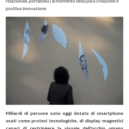
relazionale, portandoci al momento della pura creazione e
positiva innovazione.
Miliardi di persone sono oggi dotate di smartphone
usati come protesi tecnologiche, di display magnetici
capaci di restringere la visuale dell'occhio umano