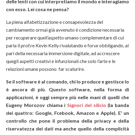
delle lenti con cui interpretiamo il mondo e interagiamo
con esso. Lei cosa ne pensa?
La piena alfabetizzazione e consapevolezza del
cambiamento ormai già avvenuto è condizione necessaria
per recuperare quell’aspetto umano complementare di cui
parla il prof.re Kevin Kelly rivalutando e forse obbligando, al
pari della necessaria immersione digitale, ad accrescere
quegli aspetti creativi e infunzionali che solo l’arte e le
relazioni umane possono far scaturire.
Se il software è al comando, chi lo produce e gestisce lo
è ancora di più. Questo software, nella forma di
applicazioni, è oggi sempre più nelle mani di quelli che
Eugeny Morozov chiama i
Signori del silicio
(la banda
dei quattro: Google, Fcebook, Amazon e Apple). E' un
controllo che pone il problema della privacy e della
riservatezza dei dati ma anche quello della complicità