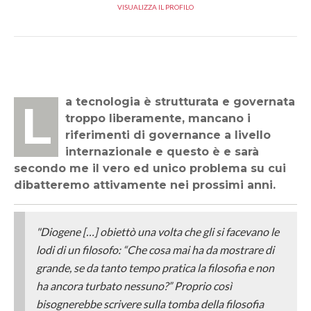
VISUALIZZA IL PROFILO
La tecnologia è strutturata e governata
troppo liberamente, mancano i
riferimenti di governance a livello
internazionale e questo è e sarà
secondo me il vero ed unico problema su cui
dibatteremo attivamente nei prossimi anni.
"Diogene […] obiettò una volta che gli si facevano le
lodi di un filosofo: “Che cosa mai ha da mostrare di
grande, se da tanto tempo pratica la filosofia e non
ha ancora turbato nessuno?” Proprio così
bisognerebbe scrivere sulla tomba della filosofia