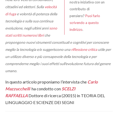
nostra iniziativa con un
cittadini ed elettori. Sulla
velocità
contributo di
di fuga
e volontà di potenza della
pensiero?
Puoi farlo
tecnologia e sulla sua continua
scrivendo a questo
evoluzione, negli ultimi anni
sono
indirizzo
.
stati scritti numerosi libri
che
propongono nuovi strumenti concettuali e cognitivi per conoscere
meglio la tecnologia e/o suggeriscono una
riflessione critica
utile per
un utilizzo diverso e più consapevole della tecnologia e per
comprenderne meglio i suoi effetti sull'evoluzione futura del genere
umano.
In questo articolo proponiamo l’intervista che
Carlo
Mazzucchelli
ha condotto con
SCELZI
RAFFAELLA
Dottore di ricerca (20015) in TEORIA DEL
LINGUAGGIO E SCIENZE DEI SEGNI