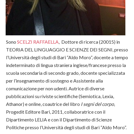
Sono
SCELZI RAFFAELLA
, Dottore di ricerca (20015) in
TEORIA DEL LINGUAGGIO E SCIENZE DEI SEGNI, presso
l’Università degli studi di Bari “Aldo Moro”, docente a tempo
indeterminato di lingua straniera inglese/francese presso la
scuola secondaria di secondo grado, docente specializzata
per l’insegnamento di sostegno e Assistente alla
comunicazione per non udenti. Autrice di diverse
pubblicazioni su riviste scientifiche (Semiotica, Lexia,
Athanor) e online, coautrice del libro
I segni del corpo
,
Progedit Editore Bari, 2011, collaboratrice con il
Dipartimento LELIA e con il Dipartimento di Scienze
Politiche presso l’Università degli studi di Bari “Aldo Moro”.