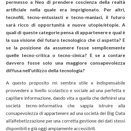
permesso a Neo di prendere coscienza della realtà
artificiale nella quale era imprigionato. Per altri,
tecnofili, tecno-entusiasti e tecno-maniaci, il futuro
sarà ricco di opportunità e nuove utopie/etopie. A
quali di queste categorie pensa di appartenere e qual è
la sua visione del futuro tecnologico che ci aspetta? E
se la posizione da assumere fosse semplicemente
quelle tecno-critica o tecno-cinica? E se a contare
davvero fosse solo una maggiore consapevolezza
diffusa nell'utilizzo della tecnologia?
A questo proposito mi sembra utile e indispensabile
provvedere a livello scolastico e sociale ad una perfetta e
capillare informazione, dando vita a quella che definirei una
società tecno-informativa che sappia istruire alla
consapevolezza di appartenere ad una società dei Big Data
all’alfebetizzazione per una corretta gestione dei dati stessi
disponibili e già oggi ampiamente accessibili.