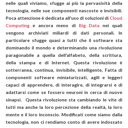
nelle quali viviamo, sfugge ai più la pervasività della
tecnologia, nelle sue componenti nascoste e invisibili.
Poca attenzione è dedicata all'uso di soluzioni di
Cloud
Computing
e ancora meno di
Big Data
nei quali
vengono archiviati miliardi di dati personali. In
particolare sfugge quasi a tutti che il software sta
dominando il mondo e determinando una rivoluzione
paragonabile a quella dell'alfabeto, della scrittura,
della stampa e di Internet. Questa rivoluzione è
sotterranea, continua, invisibile, intelligente, Fatta di
componenti software miniaturizzati, agili e leggeri
capaci di apprendere, di interagire, di integrarsi e di
adattarsi come se fossero neuroni in cerca di nuove
sinapsi. Questa rivoluzione sta cambiando le vite di
tutti ma anche la loro percezione della realtà, la loro
mente e il loro inconscio. Modificati come siamo dalla
tecnologia, non ci rendiamo conto di avere indossato