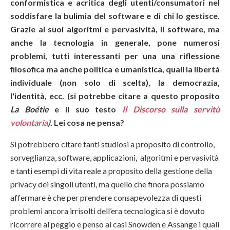
conformistica e acritica degli utenti/consumatori nel
soddisfare la bulimia del software e di chi lo gestisce.
Grazie ai suoi algoritmi e pervasività, il software, ma
anche la tecnologia in generale, pone numerosi
problemi, tutti interessanti per una una riflessione
filosofica ma anche politica e umanistica, quali la libertà
individuale (non solo di scelta), la democrazia,
l'identità, ecc. (si potrebbe citare a questo proposito
La Boétie
e il suo testo
Il Discorso sulla servitù
volontaria
)
. Lei cosa ne pensa?
Si potrebbero citare tanti studiosi a proposito di controllo,
sorveglianza, software, applicazioni, algoritmi e pervasività
e tanti esempi di vita reale a proposito della gestione della
privacy dei singoli utenti, ma quello che finora possiamo
affermare è che per prendere consapevolezza di questi
problemi ancora irrisolti dell’era tecnologica si è dovuto
ricorrere al peggio e penso ai casi Snowden e Assange i quali