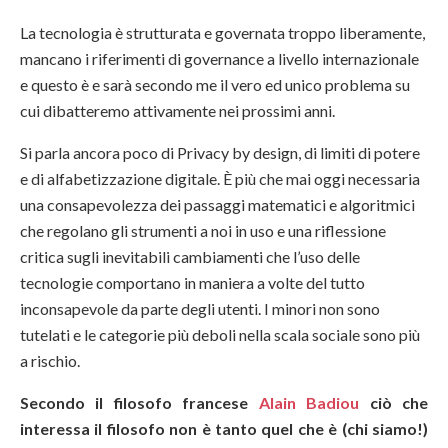
La tecnologia è strutturata e governata troppo liberamente,
mancano i riferimenti di governance a livello internazionale
e questo è e sarà secondo me il vero ed unico problema su
cui dibatteremo attivamente nei prossimi anni.
Si parla ancora poco di Privacy by design, di limiti di potere
e di alfabetizzazione digitale. È più che mai oggi necessaria
una consapevolezza dei passaggi matematici e algoritmici
che regolano gli strumenti a noi in uso e una riflessione
critica sugli inevitabili cambiamenti che l’uso delle
tecnologie comportano in maniera a volte del tutto
inconsapevole da parte degli utenti. I minori non sono
tutelati e le categorie più deboli nella scala sociale sono più
a rischio.
Secondo il filosofo francese
Alain Badiou
ciò che
interessa il filosofo non è tanto quel che è (chi siamo!)