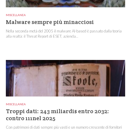
MISCELLANEA
Malware sempre più minacciosi
Nella seconda metà del 2005 il malware AI-based è passato dalla teoria
alla realtà: il Threat Report di ESET, azienda...
MISCELLANEA
Troppi dati: 243 miliardi$ entro 2032:
contro 111nel 2025
Con patrimoni di dati sempre più vasti e un numero crescente di fornitori