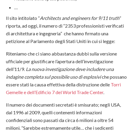
…
Il sito intitolato “
Architects and engineers for 9/11 truth
”
riporta, ad oggi, il numero di “2353 professionisti verificati
di architettura e ingegneria” che hanno firmato una
petizione al Parlamento degli Stati Uniti in cui si legge:
Riteniamo che ci siano abbastanza dubbi sulla versione
ufficiale per giustificare l’apertura dell’investigazione
dell’11/9.
La nuova investigazione deve includere una
indagine completa sul possibile uso di esplosivi
che possano
essere stati la causa effettiva della distruzione delle
Torri
Gemelle e dell’Edificio 7 del World Trade Center
.
Il numero dei documenti secretati è smisurato; negli USA,
dal 1996 al 2009, quelli contenenti informazioni
confidenziali sono passati da circa 6 milioni a oltre 54
milioni. “Sarebbe estremamente utile… che i sedicenti