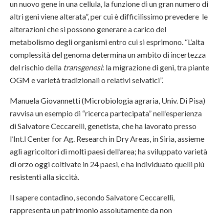
un nuovo gene in una cellula, la funzione di un gran numero di
altri geni viene alterata”, per cui è difficilissimo prevedere le
alterazioni che si possono generare a carico del
metabolismo degli organismi entro cui si esprimono. “L’alta
complessità del genoma determina un ambito di incertezza
del rischio della
transgenesi
: la migrazione di geni, tra piante
OGM e varietà tradizionali o relativi selvatici”.
Manuela Giovannetti (Microbiologia agraria, Univ. Di Pisa)
ravvisa un esempio di “ricerca partecipata” nell’esperienza
di Salvatore Ceccarelli, genetista, che ha lavorato presso
l’Int.l Center for Ag. Research in Dry Areas, in Siria, assieme
agli agricoltori di molti paesi dell’area; ha sviluppato varietà
di orzo oggi coltivate in 24 paesi, e ha individuato quelli più
resistenti alla siccità.
Il sapere contadino, secondo Salvatore Ceccarelli,
rappresenta un patrimonio assolutamente da non