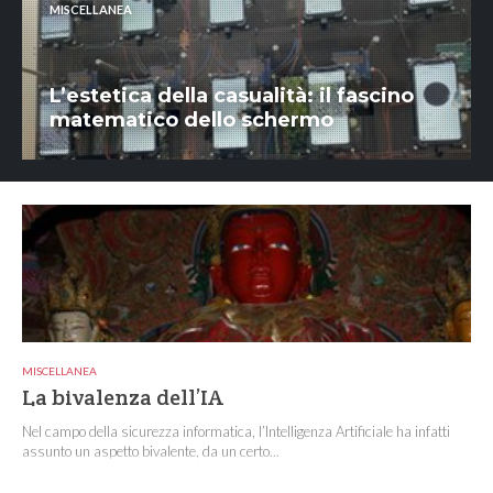
MISCELLANEA
L’estetica della casualità: il fascino
matematico dello schermo
MISCELLANEA
La bivalenza dell’IA
Nel campo della sicurezza informatica, l’Intelligenza Artificiale ha infatti
assunto un aspetto bivalente, da un certo...