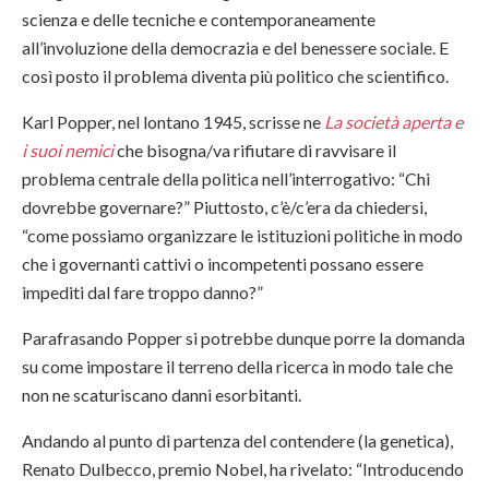
scienza e delle tecniche e contemporaneamente
all’involuzione della democrazia e del benessere sociale. E
così posto il problema diventa più politico che scientifico.
Karl Popper, nel lontano 1945, scrisse ne
La società aperta e
i suoi nemici
che bisogna/va rifiutare di ravvisare il
problema centrale della politica nell’interrogativo: “Chi
dovrebbe governare?” Piuttosto, c’è/c’era da chiedersi,
“come possiamo organizzare le istituzioni politiche in modo
che i governanti cattivi o incompetenti possano essere
impediti dal fare troppo danno?”
Parafrasando Popper si potrebbe dunque porre la domanda
su come impostare il terreno della ricerca in modo tale che
non ne scaturiscano danni esorbitanti.
Andando al punto di partenza del contendere (la genetica),
Renato Dulbecco, premio Nobel, ha rivelato: “Introducendo