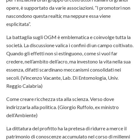
opere, è supportato da varie associazioni. “I promotori non
nascondono questa realtà; ma neppure essa viene
esplicitata”.
La battaglia sugli OGM è emblematica e coinvolge tutta la
società. La discussione valica i confini di un campo coltivato.
Quando gli effetti non si estinguono, come si vuol far
credere, nell’ambito dell’acro, ma investono la vita nella sua
essenza, difatti scardinano meccanismi consolidati nei
secoli. (Vincenzo Vacante, Lab. Di Entomologia, Univ.
Reggio Calabria)
Come creare ricchezza sta alla scienza. Verso dove
indirizzarla alla politica. (Giorgio Ruffolo, ex ministro
dell’Ambiente)
La dittatura del profitto ha la pretesa di ridurre a merce il
patrimonio di conoscenze accumulato nel corso di millenni