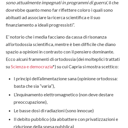
sono attualmente impegnati in programmi di guerra
’, il che
dovrebbe quanto meno far riflettere coloro i quali sono
abituati ad associare la ricerca scientifica e il suo
finanziamento a ideali progressisti”.
E’ notorio che i media facciano da cassa di risonanza
all’ortodossia scientifica, mentre è ben difficile che diano
spazio a opinioni in contrasto con il pensiero dominante.
Ecco alcuni frammenti di ortodossia (dei molteplici trattati
su
Scienza e democrazia
*) su cui Capria si mostra scettico:
I principi dell’alimentazione sana (opinione ortodossa:
basta che sia “varia”),
L’inquinamento elettromagnetico (non deve destare
preoccupazione),
Le basse dosi di radiazioni (sono innocue)
Il debito pubblico (da abbattere con privatizzazioni e
riduzione della spesa pubblica)