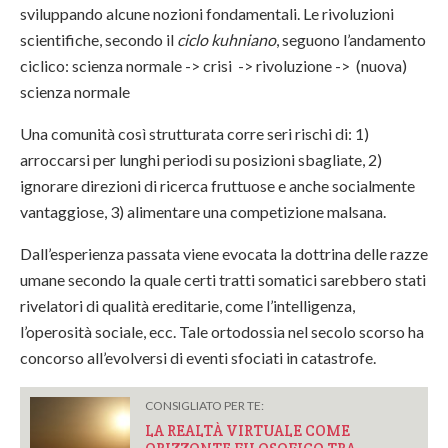
sviluppando alcune nozioni fondamentali. Le rivoluzioni
scientifiche, secondo il
ciclo kuhniano
, seguono l’andamento
ciclico: scienza normale -> crisi -> rivoluzione -> (nuova)
scienza normale
Una comunità così strutturata corre seri rischi di: 1)
arroccarsi per lunghi periodi su posizioni sbagliate, 2)
ignorare direzioni di ricerca fruttuose e anche socialmente
vantaggiose, 3) alimentare una competizione malsana.
Dall’esperienza passata viene evocata la dottrina delle razze
umane secondo la quale certi tratti somatici sarebbero stati
rivelatori di qualità ereditarie, come l’intelligenza,
l’operosità sociale, ecc. Tale ortodossia nel secolo scorso ha
concorso all’evolversi di eventi sfociati in catastrofe.
CONSIGLIATO PER TE:
LA REALTÀ VIRTUALE COME