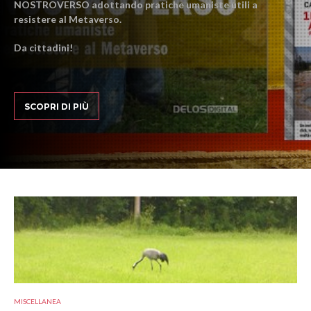
NOSTROVERSO adottando pratiche umaniste utili a
resistere al Metaverso.
Da cittadini!
SCOPRI DI PIÙ
MISCELLANEA