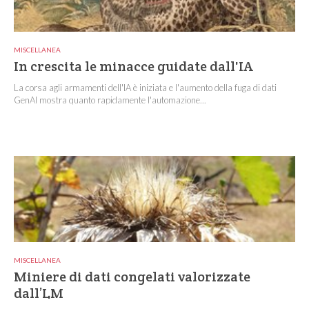
MISCELLANEA
In crescita le minacce guidate dall'IA
La corsa agli armamenti dell'IA è iniziata e l'aumento della fuga di dati
GenAI mostra quanto rapidamente l'automazione...
MISCELLANEA
Miniere di dati congelati valorizzate
dall’LM