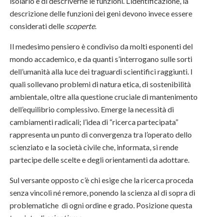
isolarlo e di descriverne le funzioni. L’identificazione, la
descrizione delle funzioni dei geni devono invece essere
considerati delle
scoperte
.
Il medesimo pensiero è condiviso da molti esponenti del
mondo accademico, e da quanti s’interrogano sulle sorti
dell’umanità alla luce dei traguardi scientifici raggiunti. I
quali sollevano problemi di natura etica, di sostenibilità
ambientale, oltre alla questione cruciale di mantenimento
dell’equilibrio complessivo. Emerge la necessità di
cambiamenti radicali; l’idea di “ricerca partecipata”
rappresenta un punto di convergenza tra l’operato dello
scienziato e la società civile che, informata, si rende
partecipe delle scelte e degli orientamenti da adottare.
Sul versante opposto c’è chi esige che la ricerca proceda
senza vincoli né remore, ponendo la scienza al di sopra di
problematiche di ogni ordine e grado. Posizione questa