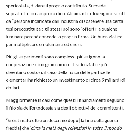
spericolata, di dare il proprio contributo. Succede
soprattutto in campo medico. Alcuni articoli vengono scritti
da “persone incaricate dall’industria di sostenere una certa
tesi precostituita”; gli stessi poi sono “offerti” a qualche
luminare perché conceda la propria firma. Un buon viatico
per moltiplicare emolumenti ed onori.
Più gli esperimenti sono complessi, più esigono la
cooperazione di un gran numero di scienziati, e più
diventano costosi: il caso della fisica delle particelle
elementari ha richiesto un investimento di circa 9 miliardi di
dollari.
Maggiormente in casi come questi i finanziamenti seguono
il filo sia dell’ortodossia sia degli obiettivi dei committenti.
“Si è stimato oltre un decennio dopo [la fine della guerra
fredda] che ‘
circa la metà degli scienziati in tutto il mondo