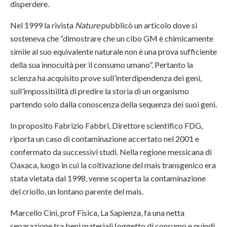
disperdere.
Nel 1999 la rivista
Nature
pubblicò un articolo dove si
sosteneva che “dimostrare che un cibo GM è chimicamente
simile al suo equivalente naturale non è una prova sufficiente
della sua innocuità per il consumo umano”. Pertanto la
scienza ha acquisito prove sull’interdipendenza dei geni,
sull’impossibilità di predire la storia di un organismo
partendo solo dalla conoscenza della sequenza dei suoi geni.
In proposito Fabrizio Fabbri, Direttore scientifico FDG,
riporta un caso di contaminazione accertato nel 2001 e
confermato da successivi studi. Nella regione messicana di
Oaxaca, luogo in cui la coltivazione del mais transgenico era
stata vietata dal 1998, venne scoperta la contaminazione
del criollo, un lontano parente del mais.
Marcello Cini, prof Fisica, La Sapienza, fa una netta
separazione tra beni materiali (oggetto di consumo e quindi