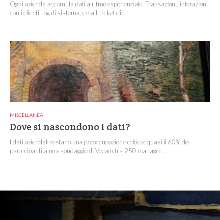
Ogni azienda accumula dati a ritmo esponenziale. Transazioni, interazioni
con i clienti, log di sistema, email, ticket di...
MISCELLANEA
Dove si nascondono i dati?
I dati aziendali restano una preoccupazione critica: quasi il 60% dei
partecipanti a una sondaggio di Veeam tra 250 manager...