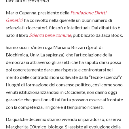
tacciata di
scientismo.
Mario Capanna, presidente della
Fondazione Diritti
Genetici
, ha coinvolto nella querelle un buon numero di
scienziati, ricercatori, filosofi e intellettuali. Dal dibattito è
nato il libro
Scienza bene comune
, pubblicato da Jaca Book.
Siamo sicuri, s’interroga Mariano Bizzarri (prof di
Biochimica, Univ. La sapienza) che l’articolazione della
democrazia attraverso gli assetti che ha saputo darsi possa
poi concretamente dare una risposta e confrontarsi nel
merito delle contraddizioni sollevate dalla “tecno-scienza”?
I luoghi di formazione del consenso politico, così come sono
venuti istituzionalizzandosi in Occidente, non danno oggi
garanzie che questioni di tal fatta possano essere affrontate
con la competenza, il rigore e il tempismo richiesti.
Da qualche decennio stiamo vivendo un paradosso, osserva
Margherita D’Amico, biologa. Si assiste all’evoluzione della