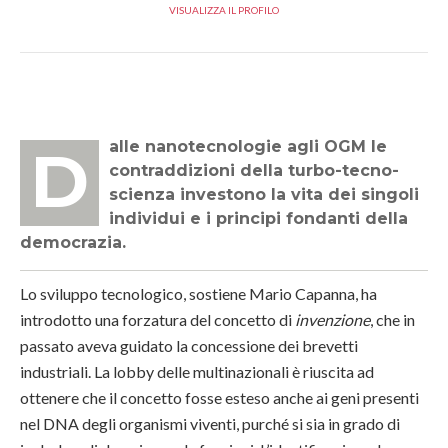
VISUALIZZA IL PROFILO
Dalle nanotecnologie agli OGM le
contraddizioni della turbo-tecno-
scienza investono la vita dei singoli
individui e i principi fondanti della
democrazia.
Lo sviluppo tecnologico, sostiene Mario Capanna, ha
introdotto una forzatura del concetto di
invenzione
, che in
passato aveva guidato la concessione dei brevetti
industriali. La lobby delle multinazionali è riuscita ad
ottenere che il concetto fosse esteso anche ai geni presenti
nel DNA degli organismi viventi, purché si sia in grado di