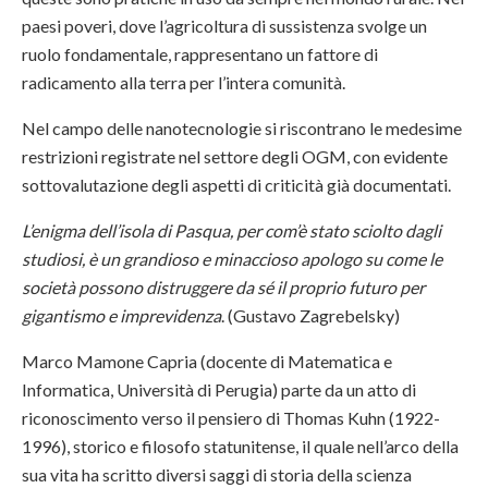
paesi poveri, dove l’agricoltura di sussistenza svolge un
ruolo fondamentale, rappresentano un fattore di
radicamento alla terra per l’intera comunità.
Nel campo delle nanotecnologie si riscontrano le medesime
restrizioni registrate nel settore degli OGM, con evidente
sottovalutazione degli aspetti di criticità già documentati.
L’enigma dell’isola di Pasqua, per com’è stato sciolto dagli
studiosi, è un grandioso e minaccioso apologo su come le
società possono distruggere da sé il proprio futuro per
gigantismo e imprevidenza
. (Gustavo Zagrebelsky)
Marco Mamone Capria (docente di Matematica e
Informatica, Università di Perugia) parte da un atto di
riconoscimento verso il pensiero di Thomas Kuhn (1922-
1996), storico e filosofo statunitense, il quale nell’arco della
sua vita ha scritto diversi saggi di storia della scienza