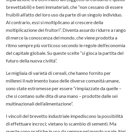
brevettabili) e beni immateriali, che “non cessano di essere
fruibili all’atto del loro uso da parte di un singolo individuo.
Al contrario, essi si moltiplicano al crescere della
moltiplicazione dei fruitori”. Diventa assurdo ridurre a rango
di merce la conoscenza del mondo, che viene prodotta a
ritmo sempre più vorticoso secondo le regole dell’economia
del capitale globale. Su queste scelte “si gioca la partita del
futuro della nuova civiltà”.
Le migliaia di varietà di cereali, che hanno fornito per
millenni il nutrimento base delle diverse comunità umane,
sono state estromesse per essere “rimpiazzate da quelle –
che si contano sulle dita di una mano – prodotte dalle sei
multinazionali dell’alimentazione”.
I vincoli del brevetto industriale impediscono la possibilità
di effettuare incroci; vietano lo scambio di sementi. Ma
queste sono pratiche in uso da sempre nel mondo rurale. Nei