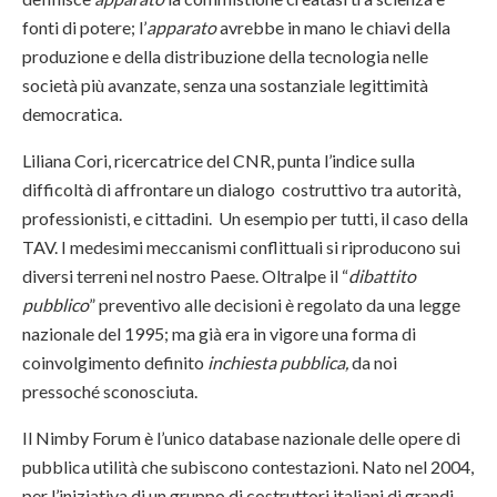
fonti di potere; l’
apparato
avrebbe in mano le chiavi della
produzione e della distribuzione della tecnologia nelle
società più avanzate, senza una sostanziale legittimità
democratica.
Liliana Cori, ricercatrice del CNR, punta l’indice sulla
difficoltà di affrontare un dialogo costruttivo tra autorità,
professionisti, e cittadini. Un esempio per tutti, il caso della
TAV. I medesimi meccanismi conflittuali si riproducono sui
diversi terreni nel nostro Paese. Oltralpe il “
dibattito
pubblico
” preventivo alle decisioni è regolato da una legge
nazionale del 1995; ma già era in vigore una forma di
coinvolgimento definito
inchiesta pubblica,
da noi
pressoché sconosciuta.
Il Nimby Forum è l’unico database nazionale delle opere di
pubblica utilità che subiscono contestazioni. Nato nel 2004,
per l’iniziativa di un gruppo di costruttori italiani di grandi