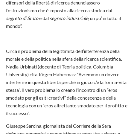
difensori della libertà di ricerca denunciassero
l’ostruzionismo che è imposto alla ricerca storica dal
segreto di Stato
e dal
segreto industriale
, un po’ in tutto il
mondo”.
Circa il problema della legittimità dell’interferenza della
morale e della politica nella sfera della ricerca scientifica,
Nadia Urbinati (docente di Teoria politica, Columbia
University) cita Jürgen Habermas: “Avremmo un dovere
interferire in questa libertà perché in gioco c’è la forma-vita
stessa”. Il vero problema lo creano l’incontro di un “eros
smodato per gli esiti creativi” della conoscenza e della
tecnologia con un “eros altrettanto smodato per il profitto e
il successo”.
Giuseppe Sarcina, giornalista del Corriere della Sera
definisce
apparato
la commistione creatasi tra scienza e