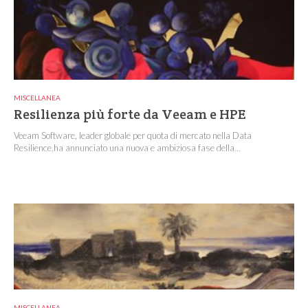
MISCELLANEA
Resilienza più forte da Veeam e HPE
Veeam Software, leader globale per quota di mercato nella Data
Resilience,ha annunciato una nuova e ambiziosa fase della...
MISCELLANEA