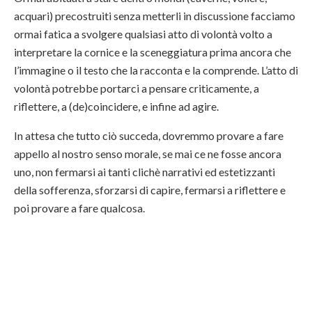
acquari) precostruiti senza metterli in discussione facciamo
ormai fatica a svolgere qualsiasi atto di volontà volto a
interpretare la cornice e la sceneggiatura prima ancora che
l’immagine o il testo che la racconta e la comprende. L’atto di
volontà potrebbe portarci a pensare criticamente, a
riflettere, a (de)coincidere, e infine ad agire.
In attesa che tutto ciò succeda, dovremmo provare a fare
appello al nostro senso morale, se mai ce ne fosse ancora
uno, non fermarsi ai tanti clichè narrativi ed estetizzanti
della sofferenza, sforzarsi di capire, fermarsi a riflettere e
poi provare a fare qualcosa.