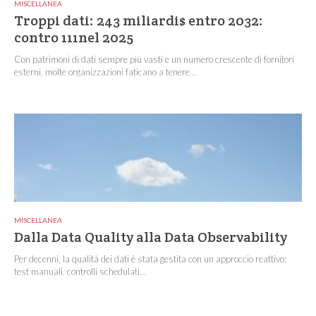
MISCELLANEA
Troppi dati: 243 miliardi$ entro 2032:
contro 111nel 2025
Con patrimoni di dati sempre più vasti e un numero crescente di fornitori
esterni, molte organizzazioni faticano a tenere...
MISCELLANEA
Dalla Data Quality alla Data Observability
Per decenni, la qualità dei dati è stata gestita con un approccio reattivo:
test manuali, controlli schedulati...