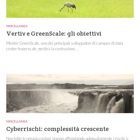
MISCELLANEA
Vertiv e GreenScale: gli obiettivi
Mentre GreenScale, uno dei principali sviluppatori di campus di data
center hyperscale, gestirà la costruzione...
MISCELLANEA
Cyberrischi: complessità crescente
Non tutte le organizzazioni stanno affrontando adeguatamente i rischi, e