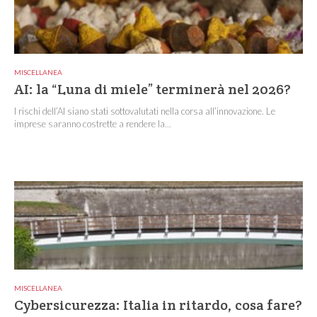
MISCELLANEA
AI: la “Luna di miele” terminerà nel 2026?
I rischi dell’AI siano stati sottovalutati nella corsa all’innovazione. Le
imprese saranno costrette a rendere la...
MISCELLANEA
Cybersicurezza: Italia in ritardo, cosa fare?