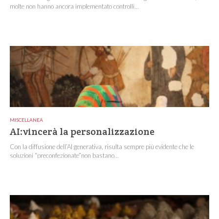
molte non hanno ancora implementato controlli...
MISCELLANEA
AI:vincerà la personalizzazione
Con la diffusione dell’AI generativa, risulta sempre più evidente che le
soluzioni “preconfezionate”non bastano...