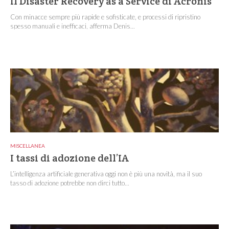
Il Disaster Recovery as a Service di Acronis
Con minacce sempre più rapide e sofisticate, e processi di ripristino
spesso manuali e inefficaci, afferma Denis...
MISCELLANEA
I tassi di adozione dell’IA
L’intelligenza artificiale generativa oggi non è più una novità, ma il suo
tasso di adozione potrebbe non dirci tutto...