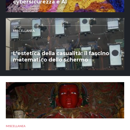
cybersicurezza e AI
MISCELLANEA
L’estetica della casualità: il fascino
matematico dello schermo
MISCELLANEA