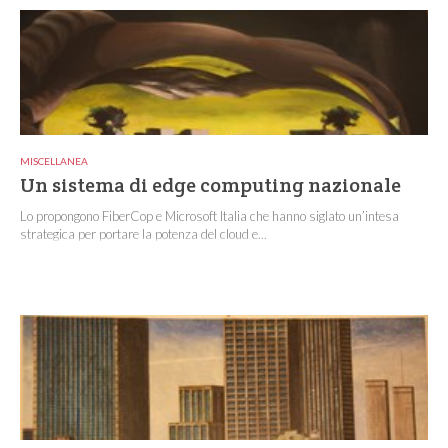
MISCELLANEA
Un sistema di edge computing nazionale
Lo propongono FiberCop e Microsoft Italia che hanno siglato un’intesa
strategica per portare la potenza del cloud e...