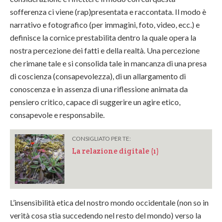
sofferenza ci viene (rap)presentata e raccontata. Il modo è
narrativo e fotografico (per immagini, foto, video, ecc.) e
definisce la cornice prestabilita dentro la quale opera la
nostra percezione dei fatti e della realtà. Una percezione
che rimane tale e si consolida tale in mancanza di una presa
di coscienza (consapevolezza), di un allargamento di
conoscenza e in assenza di una riflessione animata da
pensiero critico, capace di suggerire un agire etico,
consapevole e responsabile.
CONSIGLIATO PER TE:
La relazione digitale (1)
L’insensibilità etica del nostro mondo occidentale (non so in
verità cosa stia succedendo nel resto del mondo) verso la