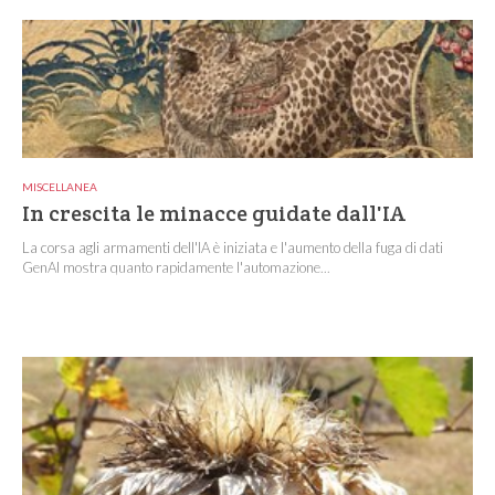
MISCELLANEA
In crescita le minacce guidate dall'IA
La corsa agli armamenti dell'IA è iniziata e l'aumento della fuga di dati
GenAI mostra quanto rapidamente l'automazione...