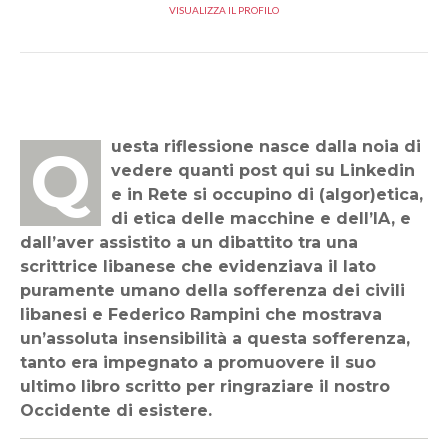
VISUALIZZA IL PROFILO
Questa riflessione nasce dalla noia di
vedere quanti post qui su Linkedin
e in Rete si occupino di (algor)etica,
di etica delle macchine e dell’IA, e
dall’aver assistito a un dibattito tra una
scrittrice libanese che evidenziava il lato
puramente umano della sofferenza dei civili
libanesi e Federico Rampini che mostrava
un’assoluta insensibilità a questa sofferenza,
tanto era impegnato a promuovere il suo
ultimo libro scritto per ringraziare il nostro
Occidente di esistere.