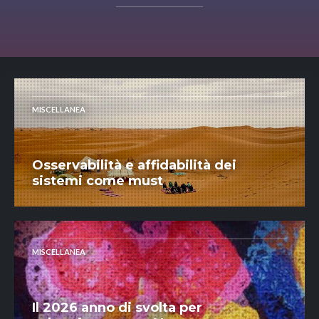
MISCELLANEA
Osservabilità e affidabilità dei
sistemi come must
MISCELLANEA
Il 2026 anno di svolta per