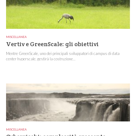
MISCELLANEA
Vertiv e GreenScale: gli obiettivi
Mentre GreenScale, uno dei principali sviluppatori di campus di data
center hyperscale, gestirà la costruzione...
MISCELLANEA