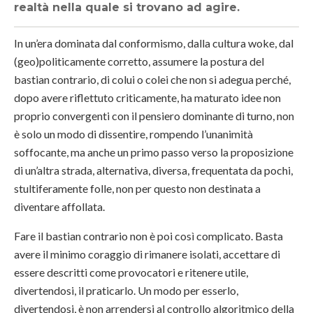
realtà nella quale si trovano ad agire.
In un’era dominata dal conformismo, dalla cultura woke, dal
(geo)politicamente corretto, assumere la postura del
bastian contrario, di colui o colei che non si adegua perché,
dopo avere riflettuto criticamente, ha maturato idee non
proprio convergenti con il pensiero dominante di turno, non
è solo un modo di dissentire, rompendo l’unanimità
soffocante, ma anche un primo passo verso la proposizione
di un’altra strada, alternativa, diversa, frequentata da pochi,
stultiferamente folle, non per questo non destinata a
diventare affollata.
Fare il bastian contrario non è poi così complicato. Basta
avere il minimo coraggio di rimanere isolati, accettare di
essere descritti come provocatori e ritenere utile,
divertendosi, il praticarlo. Un modo per esserlo,
divertendosi, è non arrendersi al controllo algoritmico della