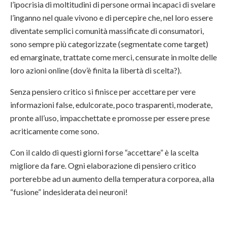
l’ipocrisia di moltitudini di persone ormai incapaci di svelare
l’inganno nel quale vivono e di percepire che, nel loro essere
diventate semplici comunità massificate di consumatori,
sono sempre più categorizzate (segmentate come target)
ed emarginate, trattate come merci, censurate in molte delle
loro azioni online (dov’è finita la libertà di scelta?).
Senza pensiero critico si finisce per accettare per vere
informazioni false, edulcorate, poco trasparenti, moderate,
pronte all’uso, impacchettate e promosse per essere prese
acriticamente come sono.
Con il caldo di questi giorni forse “accettare” è la scelta
migliore da fare. Ogni elaborazione di pensiero critico
porterebbe ad un aumento della temperatura corporea, alla
“fusione” indesiderata dei neuroni!