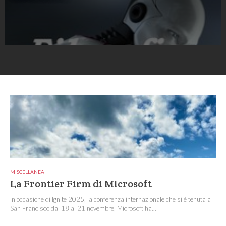
MISCELLANEA
La Frontier Firm di Microsoft
In occasione di Ignite 2025, la conferenza internazionale che si è tenuta a
San Francisco dal 18 al 21 novembre, Microsoft ha...