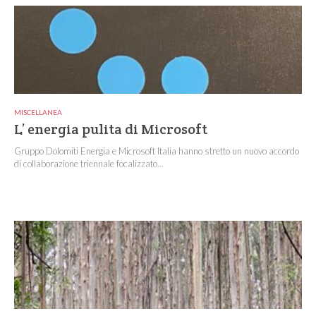
MISCELLANEA
L’ energia pulita di Microsoft
Gruppo Dolomiti Energia e Microsoft Italia hanno stretto un nuovo accordo
di collaborazione triennale focalizzato...