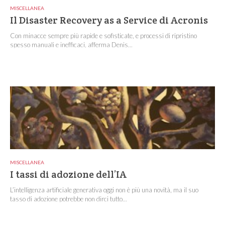
MISCELLANEA
Il Disaster Recovery as a Service di Acronis
Con minacce sempre più rapide e sofisticate, e processi di ripristino
spesso manuali e inefficaci, afferma Denis...
MISCELLANEA
I tassi di adozione dell’IA
L’intelligenza artificiale generativa oggi non è più una novità, ma il suo
tasso di adozione potrebbe non dirci tutto...