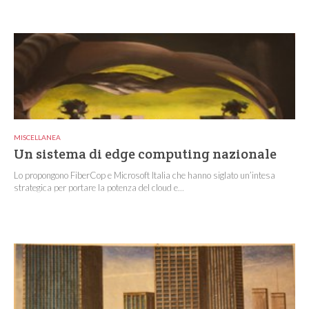
MISCELLANEA
Un sistema di edge computing nazionale
Lo propongono FiberCop e Microsoft Italia che hanno siglato un’intesa
strategica per portare la potenza del cloud e...