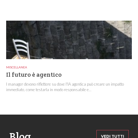
MISCELLANEA
Il futuro è agentico
I manager devono riflettere su dove l'IA agentica può creare un impatto
immediato, come testarla in modo responsabile e...
Blog
VEDI TUTTI