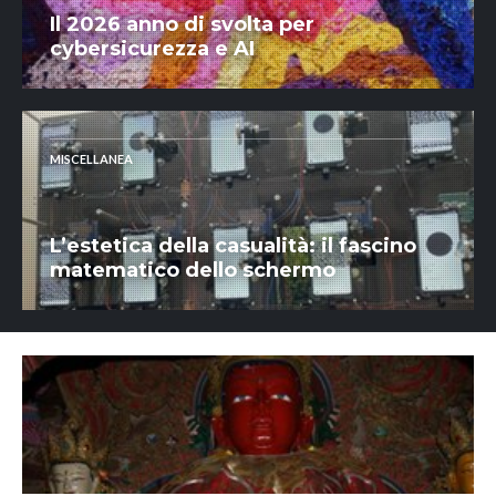
Il 2026 anno di svolta per
cybersicurezza e AI
MISCELLANEA
L’estetica della casualità: il fascino
matematico dello schermo