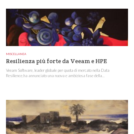
MISCELLANEA
Resilienza più forte da Veeam e HPE
Veeam Software, leader globale per quota di mercato nella Data
Resilience,ha annunciato una nuova e ambiziosa fase della...