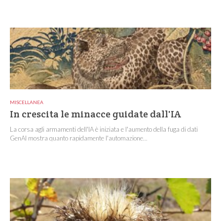
MISCELLANEA
In crescita le minacce guidate dall'IA
La corsa agli armamenti dell'IA è iniziata e l'aumento della fuga di dati
GenAI mostra quanto rapidamente l'automazione...