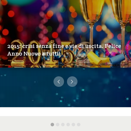
2015: crisi senza fine e vie di uscita. Felice
Anno Nuovo a tutti!