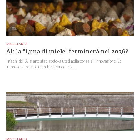
MISCELLANEA
AI: la “Luna di miele” terminerà nel 2026?
I rischi dell’AI siano stati sottovalutati nella corsa all’innovazione. Le
imprese saranno costrette a rendere la...
MISCELLANEA