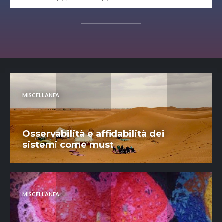
MISCELLANEA
Osservabilità e affidabilità dei
sistemi come must
MISCELLANEA