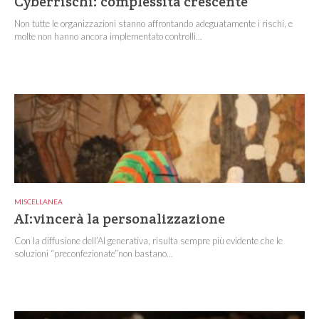
Cyberrischi: complessità crescente
Non tutte le organizzazioni stanno affrontando adeguatamente i rischi, e
molte non hanno ancora implementato controlli...
MISCELLANEA
AI:vincerà la personalizzazione
Con la diffusione dell’AI generativa, risulta sempre più evidente che le
soluzioni “preconfezionate”non bastano...