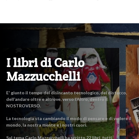
I libri di Carlo
Mazzucchelli
E' giunto il tempo del disincanto tecnologico, del distacco,
dell’andare oltre e altrove, verso l’Altro, dentro il
NOSTROVERSO.
La tecnologia sta cambiando il modo di pensare e di vedere il
mondo, la nostra mente e i nostri cuori.
Sul tema Carlo Mazzucchelli ha scritto 22 libri, tutti