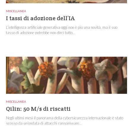
MISCELLANEA
I tassi di adozione dell’IA
L’intelligenza artificiale generativa oggi non è più una novità, ma il suo
tasso di adozione potrebbe non dirci tutto...
MISCELLANEA
Qilin: 50 M/$ di riscatti
Negli ultimi mesi il panorama della cybersicurezza internazionale è stato
scosso da un’ondata di attacchi ransomware...