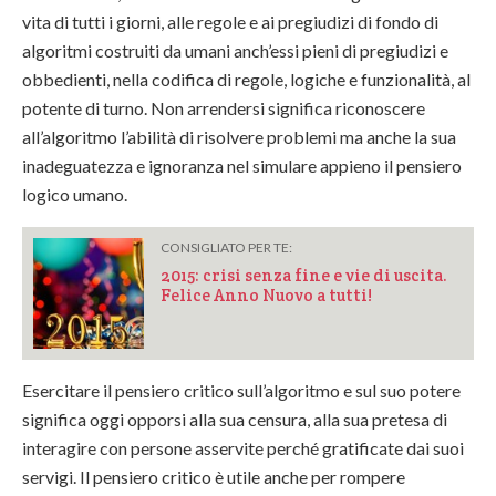
vita di tutti i giorni, alle regole e ai pregiudizi di fondo di
algoritmi costruiti da umani anch’essi pieni di pregiudizi e
obbedienti, nella codifica di regole, logiche e funzionalità, al
potente di turno. Non arrendersi significa riconoscere
all’algoritmo l’abilità di risolvere problemi ma anche la sua
inadeguatezza e ignoranza nel simulare appieno il pensiero
logico umano.
CONSIGLIATO PER TE:
2015: crisi senza fine e vie di uscita.
Felice Anno Nuovo a tutti!
Esercitare il pensiero critico sull’algoritmo e sul suo potere
significa oggi opporsi alla sua censura, alla sua pretesa di
interagire con persone asservite perché gratificate dai suoi
servigi. Il pensiero critico è utile anche per rompere