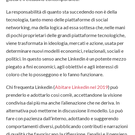
La responsabilità di quanto sta succedendo non è della
tecnologia, tanto meno delle piattaforme di social
networking, ma della logica ad essa sottesa che, nelle mani
di pochi proprietari delle grandi piattaforme tecnologiche,
viene trasformata in ideologia, mercati e azione, usata per
determinare nuovi modelli economici, relazionali, sociali e
politici. In questo senso anche Linkedin è un potente mezzo
piegato a fini economici, agli obiettivi e agli interessi di
coloro che lo posseggono e lo fanno funzionare.
Chi frequenta Linkedin (
Abitare Linkedin nel 2019
) può
prenderlo e adottarlo così com’è, accettandone la visione
condivisa dai più ma anche l’alienazione che ne deriva. In
alternativa può metterne in discussione il modello. Lo può
fare con pazienza dall’interno, adottando e suggerendo
comportamenti diversi, pubblicando contributi e narrazioni
di qualità che favoriscano la riflessione, l’analisi e il pensiero