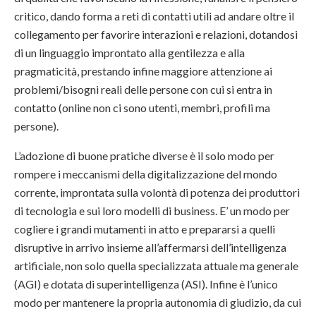
critico, dando forma a reti di contatti utili ad andare oltre il
collegamento per favorire interazioni e relazioni, dotandosi
di un linguaggio improntato alla gentilezza e alla
pragmaticità, prestando infine maggiore attenzione ai
problemi/bisogni reali delle persone con cui si entra in
contatto (online non ci sono utenti, membri, profili ma
persone).
L’adozione di buone pratiche diverse è il solo modo per
rompere i meccanismi della digitalizzazione del mondo
corrente, improntata sulla volontà di potenza dei produttori
di tecnologia e sui loro modelli di business. E’ un modo per
cogliere i grandi mutamenti in atto e prepararsi a quelli
disruptive in arrivo insieme all’affermarsi dell’intelligenza
artificiale, non solo quella specializzata attuale ma generale
(AGI) e dotata di superintelligenza (ASI). Infine è l’unico
modo per mantenere la propria autonomia di giudizio, da cui