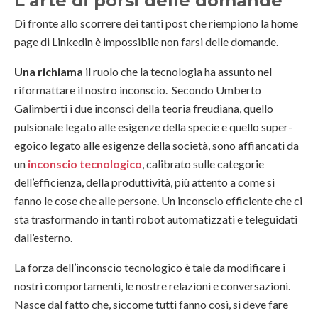
L’arte di porsi delle domande
Di fronte allo scorrere dei tanti post che riempiono la home
page di Linkedin è impossibile non farsi delle domande.
Una richiama
il ruolo che la tecnologia ha assunto nel
riformattare il nostro inconscio. Secondo Umberto
Galimberti i due inconsci della teoria freudiana, quello
pulsionale legato alle esigenze della specie e quello super-
egoico legato alle esigenze della società, sono affiancati da
un
inconscio tecnologico
, calibrato sulle categorie
dell’efficienza, della produttività, più attento a come si
fanno le cose che alle persone. Un inconscio efficiente che ci
sta trasformando in tanti robot automatizzati e teleguidati
dall’esterno.
La forza dell’inconscio tecnologico è tale da modificare i
nostri comportamenti, le nostre relazioni e conversazioni.
Nasce dal fatto che, siccome tutti fanno così, si deve fare