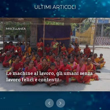
ULTIMI ARTICOLI
MISCELLANEA
Le machine al lavoro, gli umani senza
lavoro felici e contenti!