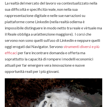
La realtà del mercato del lavoro va contestualizzato nella
sua difficoltà e specificità reale, non nella sua
rappresentazione digitale e nelle sue narrazioni su
piattaforme come Linkedin (nella realtà odierna è
impossibile distinguere in modo netto tra reale e virtuale ma
il Reale obbliga a un’attenzione maggiore). I corsi che
servono non sono quelli sull’uso di Linkedin e neppure quelli
oggi erogati dai Navigator. Servono
strumenti diversi e più
efficaci
per fare incontrare domanda e offerta ma
soprattutto la capacità di rompere i modelli economici
attuali per far emergere vera innovazione e nuove
opportunità reali per i più giovani.