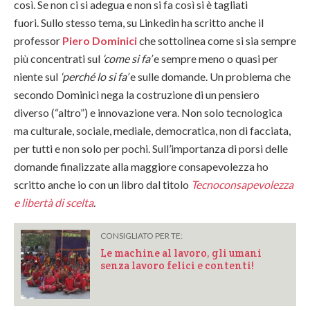
così. Se non ci si adegua e non si fa così si è tagliati
fuori. Sullo stesso tema, su Linkedin ha scritto anche il
professor
Piero Dominici
che sottolinea come si sia sempre
più concentrati sul
‘come si fa’
e sempre meno o quasi per
niente sul
‘perché lo si fa’
e sulle domande. Un problema che
secondo Dominici nega la costruzione di un pensiero
diverso (“altro”) e innovazione vera. Non solo tecnologica
ma culturale, sociale, mediale, democratica, non di facciata,
per tutti e non solo per pochi. Sull’importanza di porsi delle
domande finalizzate alla maggiore consapevolezza ho
scritto anche io con un libro dal titolo
Tecnoconsapevolezza
e libertà di scelta
.
CONSIGLIATO PER TE:
Le machine al lavoro, gli umani
senza lavoro felici e contenti!