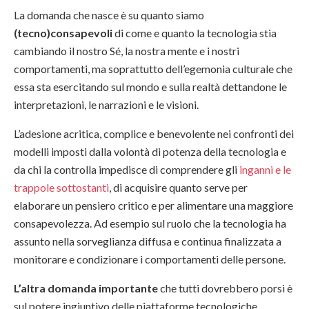
La domanda che nasce è su quanto siamo
(tecno)consapevoli
di come e quanto la tecnologia stia
cambiando il nostro Sé, la nostra mente e i nostri
comportamenti, ma soprattutto dell’egemonia culturale che
essa sta esercitando sul mondo e sulla realtà dettandone le
interpretazioni, le narrazioni e le visioni.
L’adesione acritica, complice e benevolente nei confronti dei
modelli imposti dalla volontà di potenza della tecnologia e
da chi la controlla impedisce di comprendere gli
inganni e le
trappole sottostanti
, di acquisire quanto serve per
elaborare un pensiero critico e per alimentare una maggiore
consapevolezza. Ad esempio sul ruolo che la tecnologia ha
assunto nella sorveglianza diffusa e continua finalizzata a
monitorare e condizionare i comportamenti delle persone.
L’altra domanda importante
che tutti dovrebbero porsi è
sul potere ingiuntivo delle piattaforme tecnologiche