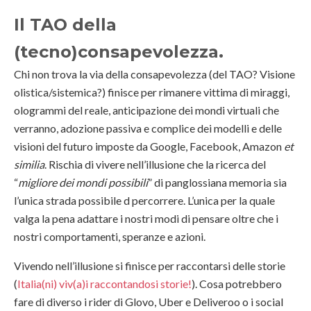
Il TAO della
(tecno)consapevolezza.
Chi non trova la via della consapevolezza (del TAO? Visione
olistica/sistemica?) finisce per rimanere vittima di miraggi,
ologrammi del reale, anticipazione dei mondi virtuali che
verranno, adozione passiva e complice dei modelli e delle
visioni del futuro imposte da Google, Facebook, Amazon
et
similia
. Rischia di vivere nell’illusione che la ricerca del
“
migliore dei mondi possibili
” di panglossiana memoria sia
l’unica strada possibile d percorrere. L’unica per la quale
valga la pena adattare i nostri modi di pensare oltre che i
nostri comportamenti, speranze e azioni.
Vivendo nell’illusione si finisce per raccontarsi delle storie
(
Italia(ni) viv(a)i raccontandosi storie!
). Cosa potrebbero
fare di diverso i rider di Glovo, Uber e Deliveroo o i social