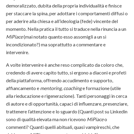
demoralizzato, dubita della propria individualità e finisce
per staccare la spina, per adottare i comportamenti diffusi o
per aderire alla chiesa e all’ideologia (fede) vincente del
momento. Nella pratica il tutto si traduce nella rinuncia a un
MiPiace
(mai notato quanto esso assomigli a un sì
incondizionato?) ma soprattutto a commentare e
intervenire.
A volte intervenire è anche reso complicato da coloro che,
credendo di avere capito tutto, si ergono a diaconi e profeti
della piattaforma, offrendo accudimento e supporto,
affiancamento e
mentoring, coaching
e formazione (utile
alla rieducazione e rigenerazione). Tanti personaggi in cerca
di autore e di opportunità, capaci di influenzare, presenziare,
trattenere l’attenzione e lo sguardo (Quanti post su Linkedin
sono di qualità elevata ma non ricevono
MiPiace
o
commenti? Quanti quelli abituali, quasi vampireschi, che