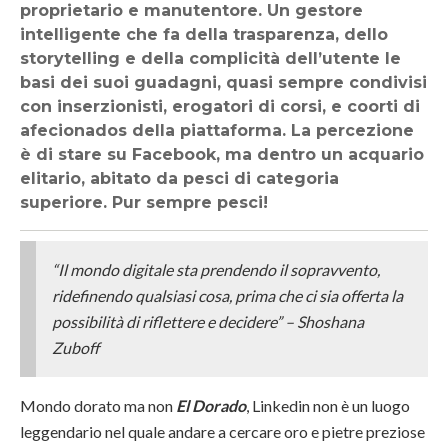
proprietario e manutentore. Un gestore
intelligente che fa della trasparenza, dello
storytelling e della complicità dell’utente le
basi dei suoi guadagni, quasi sempre condivisi
con inserzionisti, erogatori di corsi, e coorti di
afecionados della piattaforma. La percezione
è di stare su Facebook, ma dentro un acquario
elitario, abitato da pesci di categoria
superiore. Pur sempre pesci!
“Il mondo digitale sta prendendo il sopravvento,
ridefinendo qualsiasi cosa, prima che ci sia offerta la
possibilità di riflettere e decidere” – Shoshana
Zuboff
Mondo dorato ma non
El Dorado
, Linkedin non è un luogo
leggendario nel quale andare a cercare oro e pietre preziose