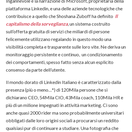
Ingannevole è la narrazione di Microsoft, proprietaria della
piattaforma Linkedin, e una delle aziende tecnologiche che
contribuisce a quello che Shoshana Zuboff ha definito
Il
capitalismo della sorveglianza
, un sistema costruito
sull’offerta gratuita di servizi che miliardi di persone
felicemente utilizzano regalando in questo modo una
visibilità completa e trasparente sulle loro vite. Ne deriva un
monitoraggio persistente e continuo, un condizionamento
dei comportamenti, spesso fatto senza alcun esplicito
consenso da parte dell’utente.
Il mondo dorato di Linkedin Italiano è caratterizzato dalla
presenza (più o meno…*) di 120Mila persone che si
dichiarano CEO, 54Mila CIO, 43Mila coach, 110Mila HR e
più di un milione impegnati in attività marketing. Ci sono
anche quasi 2000 rider ma sono probabilmente universitari
obbligati dalle loro origini sociali a procurarsi un reddito
qualsiasi pur di continuare a studiare. Una fotografia che