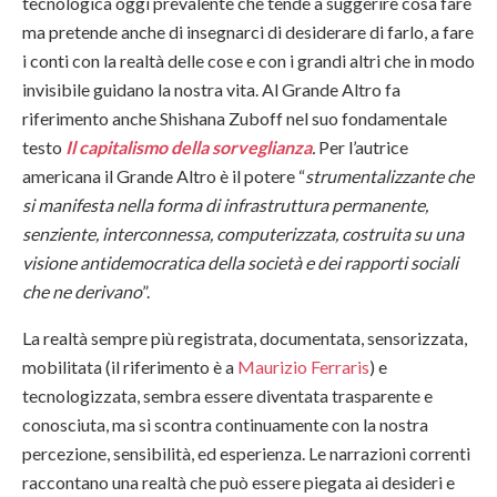
tecnologica oggi prevalente che tende a suggerire cosa fare
ma pretende anche di insegnarci di desiderare di farlo, a fare
i conti con la realtà delle cose e con i grandi altri che in modo
invisibile guidano la nostra vita. Al Grande Altro fa
riferimento anche Shishana Zuboff nel suo fondamentale
testo
Il capitalismo della sorveglianza
.
Per l’autrice
americana il Grande Altro è il potere “
strumentalizzante che
si manifesta nella forma di infrastruttura permanente,
senziente, interconnessa, computerizzata, costruita su una
visione antidemocratica della società e dei rapporti sociali
che ne derivano
”.
La realtà sempre più registrata, documentata, sensorizzata,
mobilitata (il riferimento è a
Maurizio Ferraris
) e
tecnologizzata, sembra essere diventata trasparente e
conosciuta, ma si scontra continuamente con la nostra
percezione, sensibilità, ed esperienza. Le narrazioni correnti
raccontano una realtà che può essere piegata ai desideri e