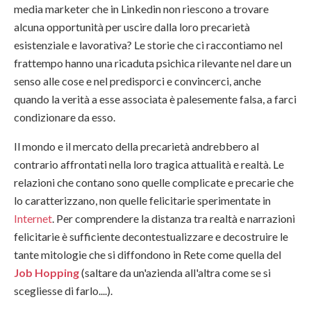
media marketer che in Linkedin non riescono a trovare
alcuna opportunità per uscire dalla loro precarietà
esistenziale e lavorativa? Le storie che ci raccontiamo nel
frattempo hanno una ricaduta psichica rilevante nel dare un
senso alle cose e nel predisporci e convincerci, anche
quando la verità a esse associata è palesemente falsa, a farci
condizionare da esso.
Il mondo e il mercato della precarietà andrebbero al
contrario affrontati nella loro tragica attualità e realtà. Le
relazioni che contano sono quelle complicate e precarie che
lo caratterizzano, non quelle felicitarie sperimentate in
Internet
. Per comprendere la distanza tra realtà e narrazioni
felicitarie è sufficiente decontestualizzare e decostruire le
tante mitologie che si diffondono in Rete come quella del
Job Hopping
(saltare da un'azienda all'altra come se si
scegliesse di farlo....).