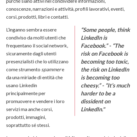
purché siano attivi nel condividere informazioni,
conoscenze, narrazioni e attività, profili lavorativi, eventi,
corsi, prodotti, libri e contatti.
“Some people, think
L’inganno sembra essere
LinkedIn is
condiviso da molti utenti che
Facebook.” - “The
frequentano il social network,
risk on Facebook is
sicuramente dagli utenti
becoming too toxic,
presenzialisti che lo utilizzano
the risk on LinkedIn
come strumento
spammer
e
is becoming too
da una miriade di entità che
cheesy.” -
“It’s much
usano Linkedin
harder to be a
principalmente per
dissident on
promuovere e vendere i loro
LinkedIn."
servizi ma anche corsi,
prodotti, immagini,
soprattutto sé stessi.