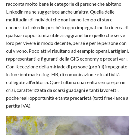
racconta molto bene le categorie di persone che abitano
Linkedin ma ne suggerisce anche un’altra. Quella delle
moltitudini di individui che non hanno tempo di stare
connessi a Linkedin perché troppo impegnati nella ricerca di
qualsiasi opportunità utile a raggranellare quello che serve
loro per vivere in modo decente, per sé e per le persone con
cui vivono. Poco attivi risultano ad esempio operai, artigiani,
rappresentanti e figuranti della GIG economy e precari vari.
Con l’eccezione della miriade di persone (profili) impegnate
in funzioni marketing, HR, di comunicazione e in attività
collegate all’editoria. Quest’ultima una realtà sempre più in
crisi, caratterizzata da scarsi guadagni e tanti lavoretti,
poche reali opportunità e tanta precarietà (tutti free-lance a
partita IVA).