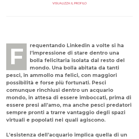
VISUALIZZA IL PROFILO
Frequentando Linkedin a volte si ha
l’impressione di stare dentro una
bolla felicitaria isolata dal resto del
mondo. Una bolla abitata da tanti
pesci, in ammollo ma felici, con maggiori
possibilità e forse più fortunati. Pesci
comunque rinchiusi dentro un acquario
mondo, in attesa di essere imboccati, prima di
essere presi all’amo, ma anche pesci predatori
sempre pronti a trarre vantaggio degli spazi
virtuali e popolati nei quali agiscono.
L’esistenza dell’acquario implica quella di un