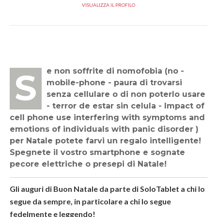
VISUALIZZA IL PROFILO
Se non soffrite di nomofobia (no -
mobile-phone - paura di trovarsi
senza cellulare o di non poterlo usare
- terror de estar sin celula - Impact of
cell phone use interfering with symptoms and
emotions of individuals with panic disorder )
per Natale potete farvi un regalo intelligente!
Spegnete il vostro smartphone e sognate
pecore elettriche o presepi di Natale!
Gli auguri di Buon Natale da parte di SoloTablet a chi lo
segue da sempre, in particolare a chi lo segue
fedelmente e leggendo!