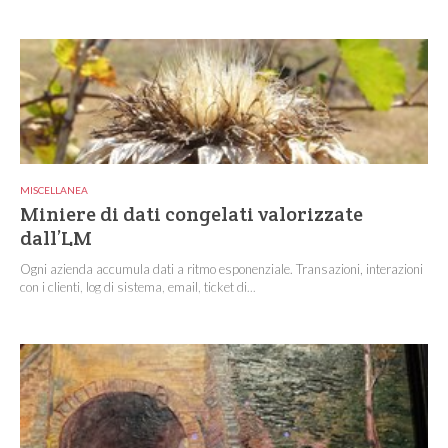
MISCELLANEA
Miniere di dati congelati valorizzate
dall’LM
Ogni azienda accumula dati a ritmo esponenziale. Transazioni, interazioni
con i clienti, log di sistema, email, ticket di...