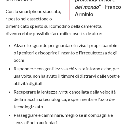
del mondo
” - Franco
Con lo smartphone staccato,
Arminio
riposto nel cassettone o
dimenticato spento sul comodino della cameretta,
diventerebbe possibile fare mille cose, tra le altre:
Alzare lo sguardo per guardare in viso i propri bambini
o i genitori e riscoprire l'incanto e l'irrequietezza degli
occhi
Rispondere con gentilezza a chi vi sta intorno e che, per
una volta, non ha avuto il timore di distrarvi dalle vostre
attività digitali
Recuperare la lentezza, virtù cancellata dalla velocità
della macchina tecnologica, e sperimentare l'ozio de-
tecnologizzato
Passeggiare e camminare, meglio se in compagnia e
senza iPod o auricolari