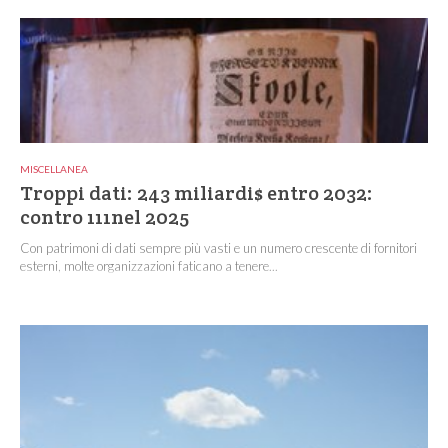
MISCELLANEA
Troppi dati: 243 miliardi$ entro 2032:
contro 111nel 2025
Con patrimoni di dati sempre più vasti e un numero crescente di fornitori
esterni, molte organizzazioni faticano a tenere...