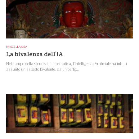
MISCELLANEA
La bivalenza dell’IA
Nel campo della sicurezza informatica, l’Intelligenza Artificiale ha infatti
assunto un aspetto bivalente, da un certo...