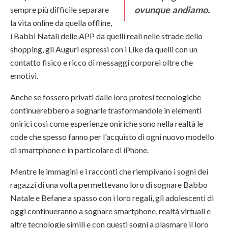
ovunque andiamo.
sempre più difficile separare
la vita online da quella offline,
i Babbi Natali delle APP da quelli reali nelle strade dello
shopping, gli Auguri espressi con i Like da quelli con un
contatto fisico e ricco di messaggi corporei oltre che
emotivi.
Anche se fossero privati dalle loro protesi tecnologiche
continuerebbero a sognarle trasformandole in elementi
onirici così come esperienze oniriche sono nella realtà le
code che spesso fanno per l'acquisto di ogni nuovo modello
di smartphone e in particolare di iPhone.
Mentre le immagini e i racconti che riempivano i sogni dei
ragazzi di una volta permettevano loro di sognare Babbo
Natale e Befane a spasso con i loro regali, gli adolescenti di
oggi continueranno a sognare smartphone, realtà virtuali e
altre tecnologie simili e con questi sogni a plasmare il loro