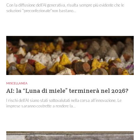
Con la diffusione dell’AI generativa, risulta sempre più evidente che le
soluzioni “preconfezionate”non bastano...
MISCELLANEA
AI: la “Luna di miele” terminerà nel 2026?
I rischi dell’AI siano stati sottovalutati nella corsa all’innovazione. Le
imprese saranno costrette a rendere la...