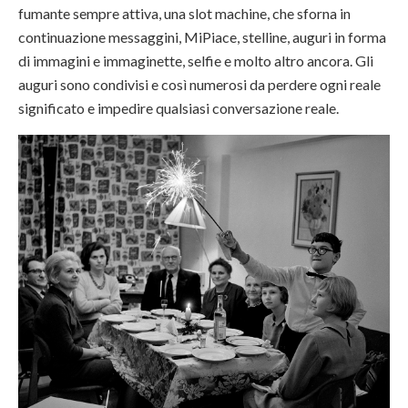
fumante sempre attiva, una slot machine, che sforna in
continuazione messaggini, MiPiace, stelline, auguri in forma
di immagini e immaginette, selfie e molto altro ancora. Gli
auguri sono condivisi e così numerosi da perdere ogni reale
significato e impedire qualsiasi conversazione reale.