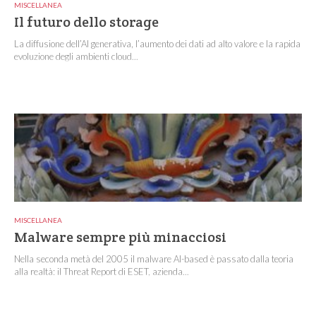
MISCELLANEA
Il futuro dello storage
La diffusione dell’AI generativa, l’aumento dei dati ad alto valore e la rapida
evoluzione degli ambienti cloud...
MISCELLANEA
Malware sempre più minacciosi
Nella seconda metà del 2005 il malware AI-based è passato dalla teoria
alla realtà: il Threat Report di ESET, azienda...