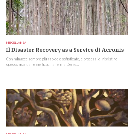
MISCELLANEA
Il Disaster Recovery as a Service di Acronis
Con minacce sempre più rapide e sofisticate, e processi di ripristino
spesso manuali e inefficaci, afferma Denis...