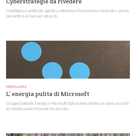
Cyberstrategie da rivedere
L’intelligenza artificiale agentica ridefinisce l’ecosistema criminale e presto
permetterà di lanciare attacchi...
MISCELLANEA
L’ energia pulita di Microsoft
Gruppo Dolomiti Energia e Microsoft Italia hanno stretto un nuovo accordo
di collaborazione triennale focalizzato...