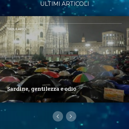
ULTIMI ARTICOLI
TABULARIO
Sardine, gentilezza e odio