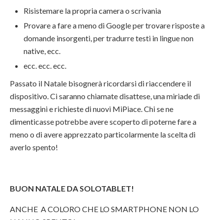
Risistemare la propria camera o scrivania
Provare a fare a meno di Google per trovare risposte a
domande insorgenti, per tradurre testi in lingue non
native, ecc.
ecc. ecc. ecc.
Passato il Natale bisognerà ricordarsi di riaccendere il
dispositivo. Ci saranno chiamate disattese, una miriade di
messaggini e richieste di nuovi MiPiace. Chi se ne
dimenticasse potrebbe avere scoperto di poterne fare a
meno o di avere apprezzato particolarmente la scelta di
averlo spento!
BUON NATALE DA SOLOTABLET!
ANCHE A COLORO CHE LO SMARTPHONE NON LO