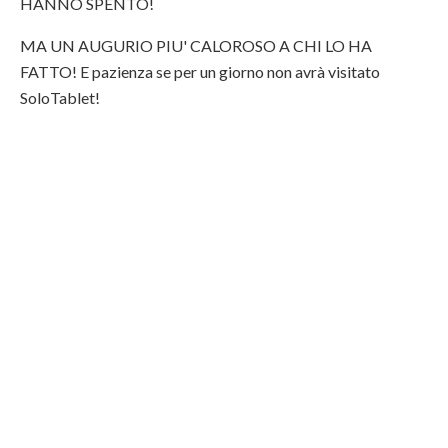
HANNO SPENTO!
MA UN AUGURIO PIU' CALOROSO A CHI LO HA
FATTO! E pazienza se per un giorno non avrà visitato
SoloTablet!