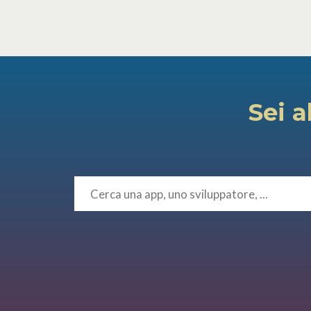
Sei a