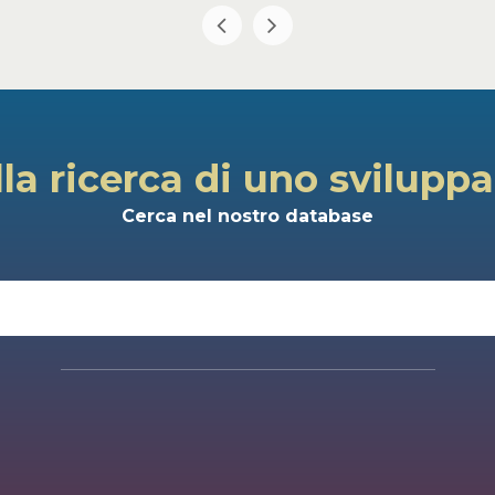
lla ricerca di uno svilupp
Cerca nel nostro database