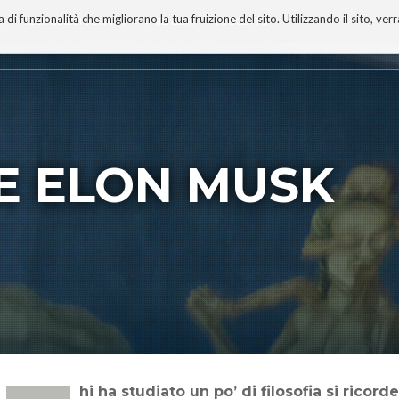
 funzionalità che migliorano la tua fruizione del sito. Utilizzando il sito, ver
A
TECNOBIBLIOGRAFIA
I MIEI LIBRI
PROGETTO
E ELON MUSK