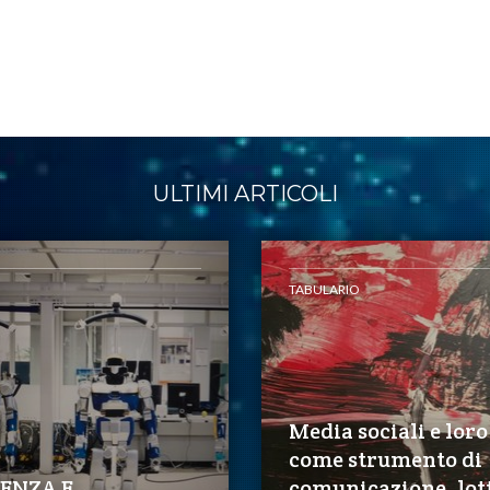
ULTIMI ARTICOLI
TABULARIO
Media sociali e loro
come strumento di
ENZA E
comunicazione, lott