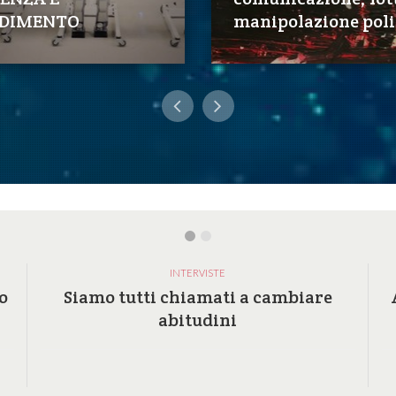
DIMENTO
manipolazione poli
INTERVISTE
o
Siamo tutti chiamati a cambiare
abitudini