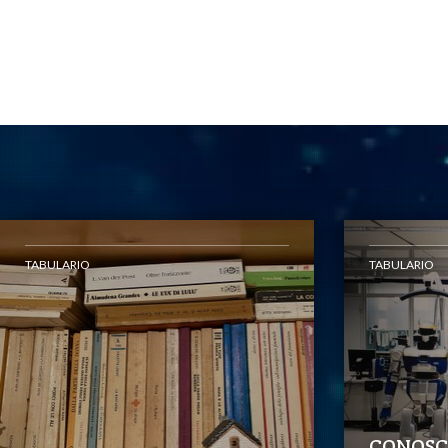
TABULARIO
TABULARIO
CONOSC