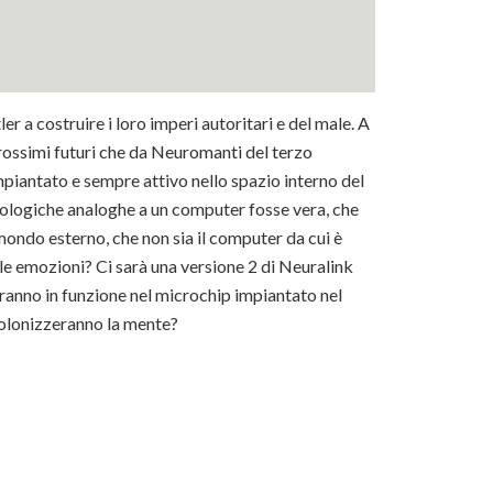
er a costruire i loro imperi autoritari e del male. A
rossimi futuri che da Neuromanti del terzo
piantato e sempre attivo nello spazio interno del
biologiche analoghe a un computer fosse vera, che
ondo esterno, che non sia il computer da cui è
e emozioni? Ci sarà una versione 2 di Neuralink
saranno in funzione nel microchip impiantato nel
colonizzeranno la mente?