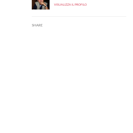
VISUALIZZA IL PROFILO
SHARE