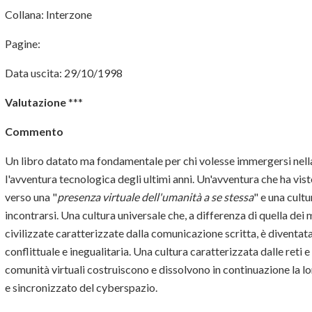
Collana: Interzone
Pagine:
Data uscita: 29/10/1998
Valutazione
***
Commento
Un libro datato ma fondamentale per chi volesse immergersi nella
l'avventura tecnologica degli ultimi anni. Un'avventura che ha vist
verso una "
presenza virtuale dell'umanità a se stessa
" e una cult
incontrarsi. Una cultura universale che, a differenza di quella dei 
civilizzate caratterizzate dalla comunicazione scritta, è diventa
conflittuale e inegualitaria. Una cultura caratterizzata dalle reti e 
comunità virtuali costruiscono e dissolvono in continuazione la lor
e sincronizzato del cyberspazio.