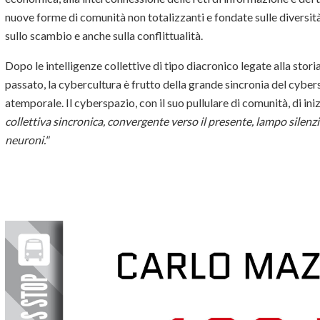
nuove forme di comunità non totalizzanti e fondate sulle diversità 
sullo scambio e anche sulla conflittualità.
Dopo le intelligenze collettive di tipo diacronico legate alla storia 
passato, la cybercultura è frutto della grande sincronia del cyber
atemporale. Il cyberspazio, con il suo pullulare di comunità, di iniz
collettiva sincronica, convergente verso il presente, lampo silenz
neuroni."