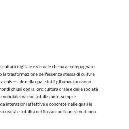
 cultura digitale e virtuale che ha accompagnato
o la trasformazione dell'essenza stessa di cultura
ura universale nella quale tutti gli umani possono
mondi chiusi con la loro cultura orale e delle società
ta mondiale ma non totalizzante, sempre
da interazioni effettive e concrete, nelle quali le
o realtà e totalità nel flusso continuo, simultaneo