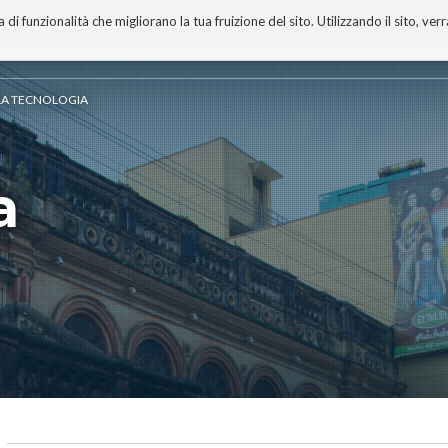
 funzionalità che migliorano la tua fruizione del sito. Utilizzando il sito, ver
A
TECNOBIBLIOGRAFIA
I MIEI LIBRI
PROGETTO
ELLA TECNOLOGIA
a