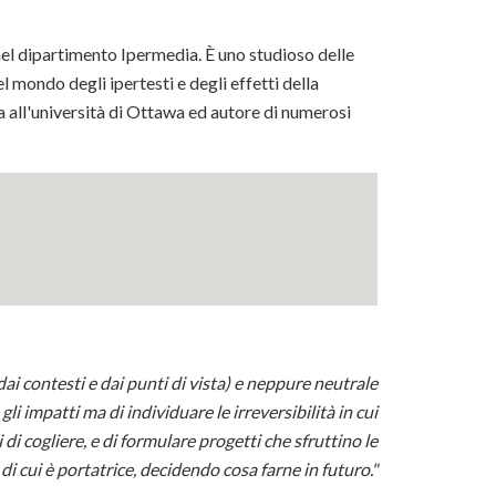
I nel dipartimento Ipermedia. È uno studioso delle
l mondo degli ipertesti e degli effetti della
va all'università di Ottawa ed autore di numerosi
ai contesti e dai punti di vista) e neppure neutrale
li impatti ma di individuare le irreversibilità in cui
di cogliere, e di formulare progetti che sfruttino le
 di cui è portatrice, decidendo cosa farne in futuro."