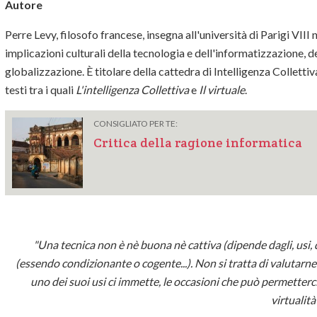
Autore
Perre Levy, filosofo francese, insegna all'università di Parigi VII
implicazioni culturali della tecnologia e dell'informatizzazione, de
globalizzazione. È titolare della cattedra di Intelligenza Colletti
testi tra i quali
L'intelligenza Collettiva
e
Il virtuale
.
CONSIGLIATO PER TE:
Critica della ragione informatica
"Una tecnica non è nè buona nè cattiva (dipende dagli, usi, d
(essendo condizionante o cogente...). Non si tratta di valutarne g
uno dei suoi usi ci immette, le occasioni che può permetterci 
virtualità