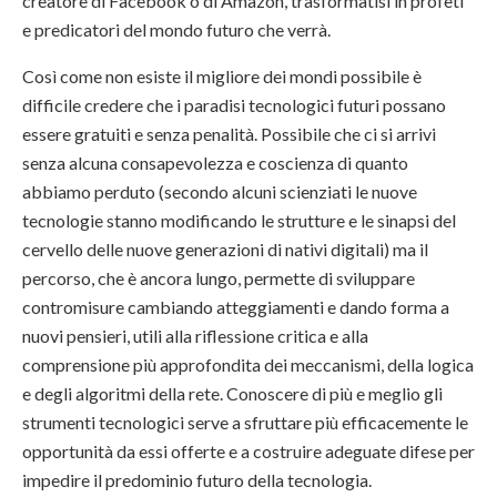
creatore di Facebook o di Amazon, trasformatisi in profeti
e predicatori del mondo futuro che verrà.
Così come non esiste il migliore dei mondi possibile è
difficile credere che i paradisi tecnologici futuri possano
essere gratuiti e senza penalità. Possibile che ci si arrivi
senza alcuna consapevolezza e coscienza di quanto
abbiamo perduto (secondo alcuni scienziati le nuove
tecnologie stanno modificando le strutture e le sinapsi del
cervello delle nuove generazioni di nativi digitali) ma il
percorso, che è ancora lungo, permette di sviluppare
contromisure cambiando atteggiamenti e dando forma a
nuovi pensieri, utili alla riflessione critica e alla
comprensione più approfondita dei meccanismi, della logica
e degli algoritmi della rete. Conoscere di più e meglio gli
strumenti tecnologici serve a sfruttare più efficacemente le
opportunità da essi offerte e a costruire adeguate difese per
impedire il predominio futuro della tecnologia.