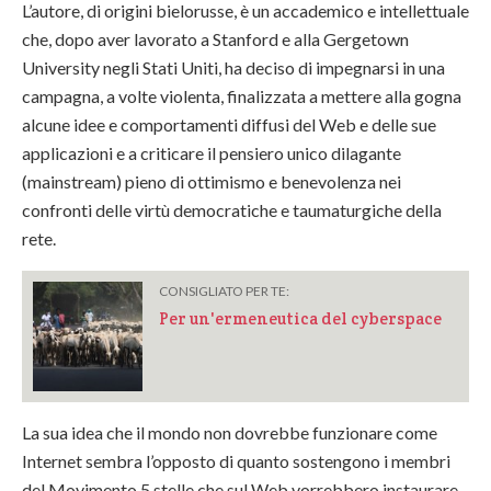
L’autore, di origini bielorusse, è un accademico e intellettuale
che, dopo aver lavorato a Stanford e alla Gergetown
University negli Stati Uniti, ha deciso di impegnarsi in una
campagna, a volte violenta, finalizzata a mettere alla gogna
alcune idee e comportamenti diffusi del Web e delle sue
applicazioni e a criticare il pensiero unico dilagante
(mainstream) pieno di ottimismo e benevolenza nei
confronti delle virtù democratiche e taumaturgiche della
rete.
CONSIGLIATO PER TE:
Per un'ermeneutica del cyberspace
La sua idea che il mondo non dovrebbe funzionare come
Internet sembra l’opposto di quanto sostengono i membri
del Movimento 5 stelle che sul Web vorrebbero instaurare