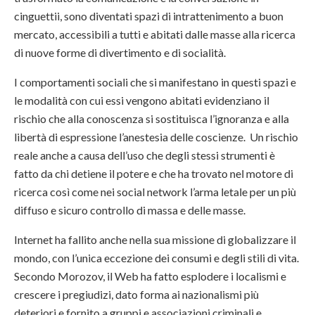
cinguettii, sono diventati spazi di intrattenimento a buon
mercato, accessibili a tutti e abitati dalle masse alla ricerca
di nuove forme di divertimento e di socialità.
I comportamenti sociali che si manifestano in questi spazi e
le modalità con cui essi vengono abitati evidenziano il
rischio che alla conoscenza si sostituisca l’ignoranza e alla
libertà di espressione l’anestesia delle coscienze. Un rischio
reale anche a causa dell’uso che degli stessi strumenti è
fatto da chi detiene il potere e che ha trovato nel motore di
ricerca così come nei social network l’arma letale per un più
diffuso e sicuro controllo di massa e delle masse.
Internet ha fallito anche nella sua missione di globalizzare il
mondo, con l’unica eccezione dei consumi e degli stili di vita.
Secondo Morozov, il Web ha fatto esplodere i localismi e
crescere i pregiudizi, dato forma ai nazionalismi più
deteriori e fornito a gruppi e associazioni criminali e