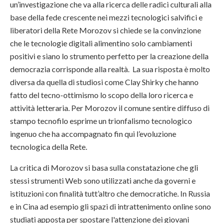
un’investigazione che va alla ricerca delle radici culturali alla
base della fede crescente nei mezzi tecnologici salvifici e
liberatori della Rete Morozov si chiede se la convinzione
che le tecnologie digitali alimentino solo cambiamenti
positivi e siano lo strumento perfetto per la creazione della
democrazia corrisponde alla realtà. La sua risposta è molto
diversa da quella di studiosi come Clay Shirky che hanno
fatto del tecno-ottimismo lo scopo della loro ricerca e
attività letteraria. Per Morozov il comune sentire diffuso di
stampo tecnofilo esprime un trionfalismo tecnologico
ingenuo che ha accompagnato fin qui l’evoluzione
tecnologica della Rete.
La critica di Morozov si basa sulla constatazione che gli
stessi strumenti Web sono utilizzati anche da governi e
istituzioni con finalità tutt’altro che democratiche. In Russia
e in Cina ad esempio gli spazi di intrattenimento online sono
studiati apposta per spostare l'attenzione dei giovani