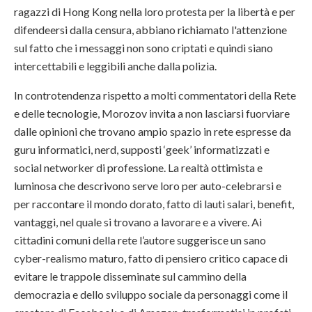
ragazzi di Hong Kong nella loro protesta per la libertà e per
difendeersi dalla censura, abbiano richiamato l'attenzione
sul fatto che i messaggi non sono criptati e quindi siano
intercettabili e leggibili anche dalla polizia.
In controtendenza rispetto a molti commentatori della Rete
e delle tecnologie, Morozov invita a non lasciarsi fuorviare
dalle opinioni che trovano ampio spazio in rete espresse da
guru informatici, nerd, supposti ‘geek’ informatizzati e
social networker di professione. La realtà ottimista e
luminosa che descrivono serve loro per auto-celebrarsi e
per raccontare il mondo dorato, fatto di lauti salari, benefit,
vantaggi, nel quale si trovano a lavorare e a vivere. Ai
cittadini comuni della rete l’autore suggerisce un sano
cyber-realismo maturo, fatto di pensiero critico capace di
evitare le trappole disseminate sul cammino della
democrazia e dello sviluppo sociale da personaggi come il