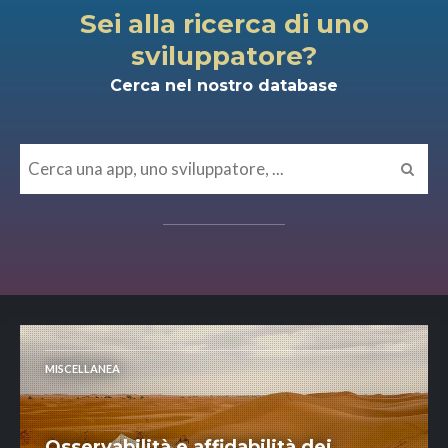
Sei alla ricerca di uno
sviluppatore?
Cerca nel nostro database
MISCELLANEA
Osservabilità e affidabilità dei