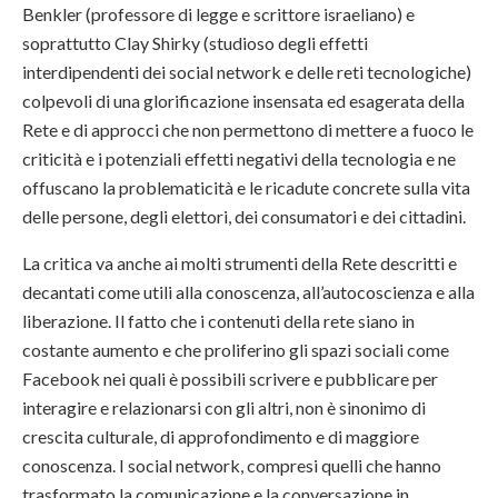
Benkler (professore di legge e scrittore israeliano) e
soprattutto Clay Shirky (studioso degli effetti
interdipendenti dei social network e delle reti tecnologiche)
colpevoli di una glorificazione insensata ed esagerata della
Rete e di approcci che non permettono di mettere a fuoco le
criticità e i potenziali effetti negativi della tecnologia e ne
offuscano la problematicità e le ricadute concrete sulla vita
delle persone, degli elettori, dei consumatori e dei cittadini.
La critica va anche ai molti strumenti della Rete descritti e
decantati come utili alla conoscenza, all’autocoscienza e alla
liberazione. Il fatto che i contenuti della rete siano in
costante aumento e che proliferino gli spazi sociali come
Facebook nei quali è possibili scrivere e pubblicare per
interagire e relazionarsi con gli altri, non è sinonimo di
crescita culturale, di approfondimento e di maggiore
conoscenza. I social network, compresi quelli che hanno
trasformato la comunicazione e la conversazione in