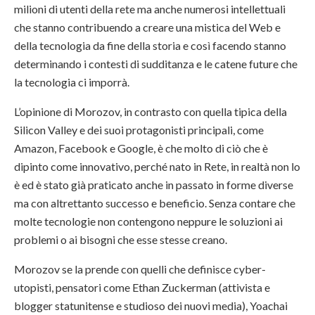
milioni di utenti della rete ma anche numerosi intellettuali
che stanno contribuendo a creare una mistica del Web e
della tecnologia da fine della storia e così facendo stanno
determinando i contesti di sudditanza e le catene future che
la tecnologia ci imporrà.
L’opinione di Morozov, in contrasto con quella tipica della
Silicon Valley e dei suoi protagonisti principali, come
Amazon, Facebook e Google, è che molto di ciò che è
dipinto come innovativo, perché nato in Rete, in realtà non lo
è ed è stato già praticato anche in passato in forme diverse
ma con altrettanto successo e beneficio. Senza contare che
molte tecnologie non contengono neppure le soluzioni ai
problemi o ai bisogni che esse stesse creano.
Morozov se la prende con quelli che definisce cyber-
utopisti, pensatori come Ethan Zuckerman (attivista e
blogger statunitense e studioso dei nuovi media), Yoachai