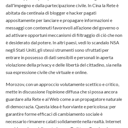
dall'impegno e dalla partecipazione civile. In Cina la Rete è
abitata da centinaia di blogger e hacker pagati
appositamente per lanciare e propagare informazioni e
messaggi con contenuti favorevoli all’azione del governo o
ad attivare opportuni meccanismi di filtraggio di ciò che non
è desiderato dal potere. In altri paesi, vedi lo scandalo NSA
negli Stati Uniti, gli stessi strumenti sono sfruttati per
entrare in possesso di dati sensibili e personali in aperta
violazione della privacy e delle libertà del cittadino, sia nella
sua espressione civile che virtuale e online.
Morozov, con un approccio volutamente scettico e critico,
mette in discussione l’opinione diffusa che si possa ancora
guardare alla Rete e al Web come a un propagatore naturale
di democrazia. Questa idea è fuorviante e pericolosa: per
garantire forme efficaci di cambiamento sociale è
necessario rimanere calati solidamente nella realtà. Internet