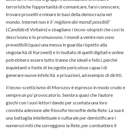
terroristiche l’opportunità di comunicare, farsi conoscere,
trovare proseliti e minare le basi della democrazia nel
mondo. Internet non è il ‘
migliore dei mondi possibili’
(
Candide
di Voltaire) e sbagliano i tecno-utopisti che così lo
descrivono e lo promuovono. I mondi a venire non sono
prevedibili (quasi una messa in guardia rispetto alla
singolarità di Kurzweil) e il risultato di quelli digitali e online
potrebbero essere tutto tranne che ideali e felici, perché
inquietanti e fonte di incognite pericolose capaci di
generare nuove infelicità e privazioni, ad esempio di diritti.
Il tecno-scetticismo di Morozov è espresso in modo crudo e
sempre un po’ provocatorio. Sembra quasi che l’autore
giochi con i suoi lettori dando per scontata una loro
convinta adesione alle filosofie tecnofile della Rete. La sua è
una battaglia intellettuale e culturale per demistificare i
numerosi miti che sorreggono la Rete, per combattere il