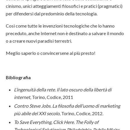
cinismo, unici atteggiamenti filosofici e pratici (pragmatici)
per difendersi dal predominio della tecnologia.
Così come tutte le invenzioni tecnologiche che lo hanno
preceduto, anche Internet non è destinato a salvare il mondo
o a creare nuovi paradisi terrestri.
Meglio saperlo o convincersene al più presto!
Bibliografia
L’ingenuità della rete. Il lato oscuro della libertà di
internet
, Torino, Codice, 2011
Contro Steve Jobs. La filosofia dell’uomo di marketing
più abile del XXI secolo
, Torino, Codice, 2012.
To Save Everything, Click Here. The Folly of
Technological Solutionism
, Philadelphia, PublicAffairs,