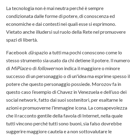
La tecnologia non è mai neutra perché è sempre
condizionata dalle forme di potere, di conoscenza ed
economiche e dai contesti nei quali esse si esprimono.
Vietato anche illudersi sul ruolo della Rete nel promuovere
spazi di libertà.
Facebook
dà
spazio a tutti ma pochi conoscono come lo
stesso strumento sia usato da chi detiene il potere. Il numero
di
MiPiace
o di
follower
non indica il maggiore o minore
successo di un personaggio o di un'idea ma esprime spesso il
potere che questo personaggio possiede. Morozov fa in
questo caso l’esempio di Chavez in Venezuela e dell’uso dei
social network, fatto dai suoi sostenitori, per esaltarne le
azioni e promuoverne l’immagine icona. La consapevolezza
che il racconto gentile della favola di Internet, nella quale
tutti vincono perché tutti sono buoni, sia falso dovrebbe
suggerire maggiore cautela e a non sottovalutare le