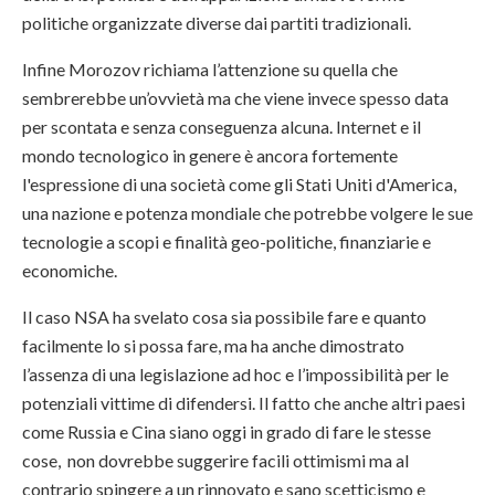
politiche organizzate diverse dai partiti tradizionali.
Infine Morozov richiama l’attenzione su quella che
sembrerebbe un’ovvietà ma che viene invece spesso data
per scontata e senza conseguenza alcuna. Internet e il
mondo tecnologico in genere è ancora fortemente
l'espressione di una società come gli Stati Uniti d'America,
una nazione e potenza mondiale che potrebbe volgere le sue
tecnologie a scopi e finalità geo-politiche, finanziarie e
economiche.
Il caso NSA ha svelato cosa sia possibile fare e quanto
facilmente lo si possa fare, ma ha anche dimostrato
l’assenza di una legislazione ad hoc e l’impossibilità per le
potenziali vittime di difendersi. Il fatto che anche altri paesi
come Russia e Cina siano oggi in grado di fare le stesse
cose, non dovrebbe suggerire facili ottimismi ma al
contrario spingere a un rinnovato e sano scetticismo e