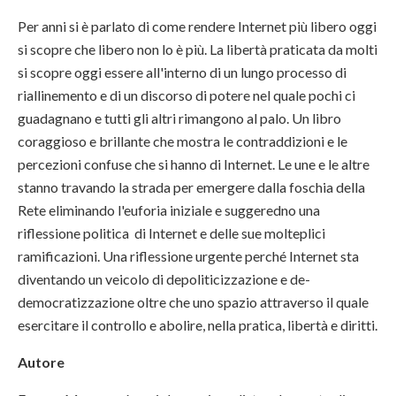
Per anni si è parlato di come rendere Internet più libero oggi
si scopre che libero non lo è più. La libertà praticata da molti
si scopre oggi essere all'interno di un lungo processo di
riallinemento e di un discorso di potere nel quale pochi ci
guadagnano e tutti gli altri rimangono al palo. Un libro
coraggioso e brillante che mostra le contraddizioni e le
percezioni confuse che si hanno di Internet. Le une e le altre
stanno travando la strada per emergere dalla foschia della
Rete eliminando l'euforia iniziale e suggeredno una
riflessione politica di Internet e delle sue molteplici
ramificazioni. Una riflessione urgente perché Internet sta
diventando un veicolo di depoliticizzazione e de-
democratizzazione oltre che uno spazio attraverso il quale
esercitare il controllo e abolire, nella pratica, libertà e diritti.
Autore