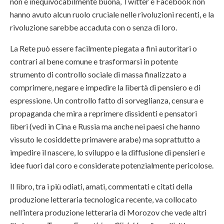
non è inequivocabilmente buona, Twitter e Facebook non
hanno avuto alcun ruolo cruciale nelle rivoluzioni recenti, e la
rivoluzione sarebbe accaduta con o senza di loro.
La Rete può essere facilmente piegata a fini autoritari o
contrari al bene comune e trasformarsi in potente
strumento di controllo sociale di massa finalizzato a
comprimere, negare e impedire la libertà di pensiero e di
espressione. Un controllo fatto di sorveglianza, censura e
propaganda che mira a reprimere dissidenti e pensatori
liberi (vedi in Cina e Russia ma anche nei paesi che hanno
vissuto le cosiddette primavere arabe) ma soprattutto a
impedire il nascere, lo sviluppo e la diffusione di pensieri e
idee fuori dal coro e considerate potenzialmente pericolose.
Il libro, tra i più odiati, amati, commentati e citati della
produzione letteraria tecnologica recente, va collocato
nell’intera produzione letteraria di Morozov che vede altri