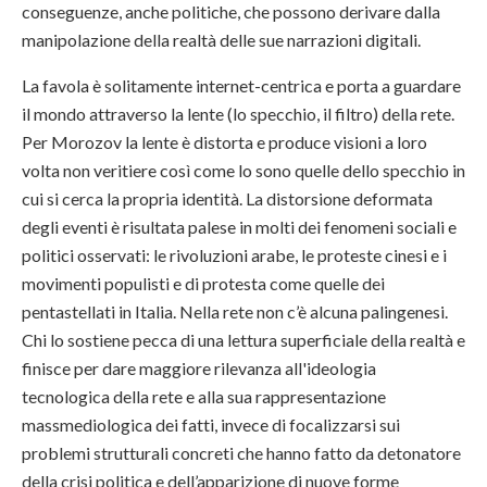
conseguenze, anche politiche, che possono derivare dalla
manipolazione della realtà delle sue narrazioni digitali.
La favola è solitamente internet-centrica e porta a guardare
il mondo attraverso la lente (lo specchio, il filtro) della rete.
Per Morozov la lente è distorta e produce visioni a loro
volta non veritiere così come lo sono quelle dello specchio in
cui si cerca la propria identità. La distorsione deformata
degli eventi è risultata palese in molti dei fenomeni sociali e
politici osservati: le rivoluzioni arabe, le proteste cinesi e i
movimenti populisti e di protesta come quelle dei
pentastellati in Italia. Nella rete non c’è alcuna palingenesi.
Chi lo sostiene pecca di una lettura superficiale della realtà e
finisce per dare maggiore rilevanza all'ideologia
tecnologica della rete e alla sua rappresentazione
massmediologica dei fatti, invece di focalizzarsi sui
problemi strutturali concreti che hanno fatto da detonatore
della crisi politica e dell’apparizione di nuove forme