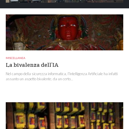
MISCELLANEA
La bivalenza dell’IA
Nel campo della sicurezza informatica, l’Intelligenza Artificiale ha infatti
assunto un aspetto bivalente, da un certo...