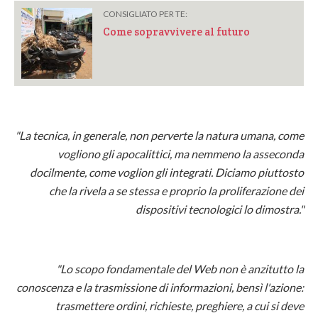
CONSIGLIATO PER TE:
Come sopravvivere al futuro
"La tecnica, in generale, non perverte la natura umana, come
vogliono gli apocalittici, ma nemmeno la asseconda
docilmente, come voglion gli integrati. Diciamo piuttosto
che la rivela a se stessa e proprio la proliferazione dei
dispositivi tecnologici lo dimostra."
"Lo scopo fondamentale del Web non è anzitutto la
conoscenza e la trasmissione di informazioni, bensì l'azione:
trasmettere ordini, richieste, preghiere, a cui si deve