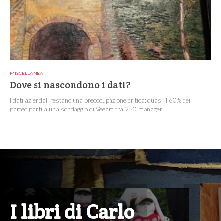
MISCELLANEA
Dove si nascondono i dati?
I dati aziendali restano una preoccupazione critica: quasi il 60% dei
partecipanti a una sondaggio di Veeam tra 250 manager...
I libri di Carlo