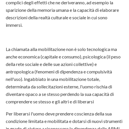
complici degli effetti che ne deriveranno, ad esempio la
sparizione della memoria umana e la capacità di elaborare
descrizioni della realtà culturale e sociale in cui sono
immersi.
La chiamata alla mobilitazione non è solo tecnologica ma
anche economica (capitale e consumo), psicologica (il peso
della rete sociale e delle sue azioni collettive) e
antropologica (fenomeni di dipendenza e compulsività
nell'uso). Ingabbiato in una mobilitazione totale,
determinata da sollecitazioni esterne, l'uomo rischia di
diventare opaco a se stesso perdendo la sua capacità di
comprendere se stesso e gli altri e di liberarsi
Per liberarsi l'uomo deve prendere coscienza della sua
condizione limitata e mobilitata e dotarsi di nuovi strumenti
in grado di aiutare a riconoscere la dipendenza dalle ARMI,