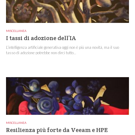
MISCELLANEA
I tassi di adozione dell’IA
L’intelligenza artificiale generativa oggi non è più una novità, ma il suo
tasso di adozione potrebbe non dirci tutto...
MISCELLANEA
Resilienza più forte da Veeam e HPE