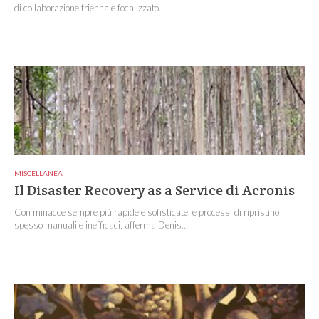
di collaborazione triennale focalizzato...
MISCELLANEA
Il Disaster Recovery as a Service di Acronis
Con minacce sempre più rapide e sofisticate, e processi di ripristino
spesso manuali e inefficaci, afferma Denis...