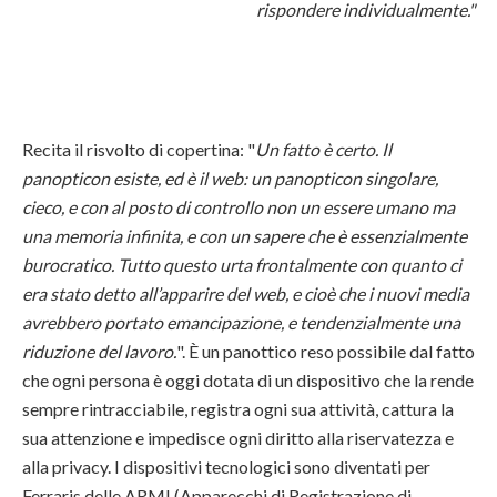
rispondere individualmente."
Recita il risvolto di copertina: "
Un fatto è certo. Il
panopticon esiste, ed è il web: un panopticon singolare,
cieco, e con al posto di controllo non un essere umano ma
una memoria infinita, e con un sapere che è essenzialmente
burocratico. Tutto questo urta frontalmente con quanto ci
era stato detto all’apparire del web, e cioè che i nuovi media
avrebbero portato emancipazione, e tendenzialmente una
riduzione del lavoro.
". È un panottico reso possibile dal fatto
che ogni persona è oggi dotata di un dispositivo che la rende
sempre rintracciabile, registra ogni sua attività, cattura la
sua attenzione e impedisce ogni diritto alla riservatezza e
alla privacy. I dispositivi tecnologici sono diventati per
Ferraris delle ARMI (Apparecchi di Registrazione di