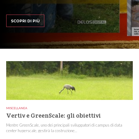
SCOPRI DI PIÙ
MISCELLANEA
Vertiv e GreenScale: gli obiettivi
Mentre GreenScale, uno dei principali sviluppatori di campus di data
center hyperscale, gestirà la costruzione...