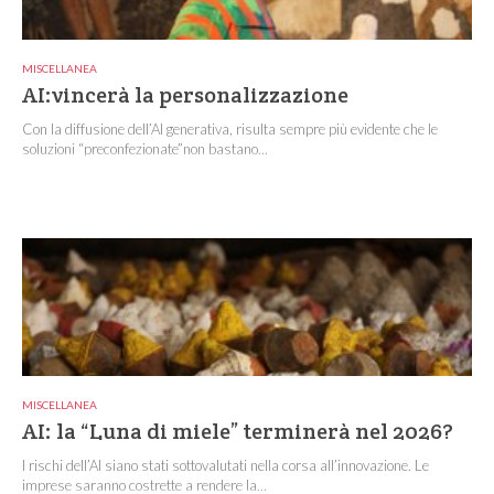
MISCELLANEA
AI:vincerà la personalizzazione
Con la diffusione dell’AI generativa, risulta sempre più evidente che le
soluzioni “preconfezionate”non bastano...
MISCELLANEA
AI: la “Luna di miele” terminerà nel 2026?
I rischi dell’AI siano stati sottovalutati nella corsa all’innovazione. Le
imprese saranno costrette a rendere la...