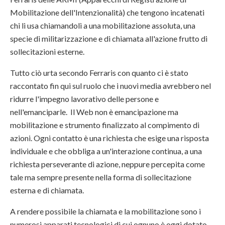
Mobilitazione dell'Intenzionalità) che tengono incatenati
chi li usa chiamandoli a una mobilitazione assoluta, una
specie di militarizzazione e di chiamata all'azione frutto di
sollecitazioni esterne.
Tutto ciò urta secondo Ferraris con quanto ci è stato
raccontato fin qui sul ruolo che i nuovi media avrebbero nel
ridurre l'impegno lavorativo delle persone e
nell'emanciparle. Il Web non è emancipazione ma
mobilitazione e strumento finalizzato al compimento di
azioni. Ogni contatto è una richiesta che esige una risposta
individuale e che obbliga a un'interazione continua, a una
richiesta perseverante di azione, neppure percepita come
tale ma sempre presente nella forma di sollecitazione
esterna e di chiamata.
A rendere possibile la chiamata e la mobilitazione sono i
numerosi apparati tecnologici di cui ognuno è oggi dotato