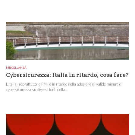
MISCELLANEA
Cybersicurezza: Italia in ritardo, cosa fare?
L’Italia, soprattutto le PMI, è in ritardo nella adozione di valide misure di
cybersicurezza su diversi fonti della...