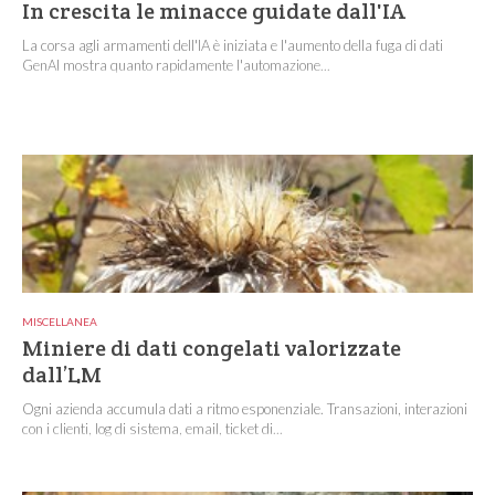
In crescita le minacce guidate dall'IA
La corsa agli armamenti dell'IA è iniziata e l'aumento della fuga di dati
GenAI mostra quanto rapidamente l'automazione...
MISCELLANEA
Miniere di dati congelati valorizzate
dall’LM
Ogni azienda accumula dati a ritmo esponenziale. Transazioni, interazioni
con i clienti, log di sistema, email, ticket di...