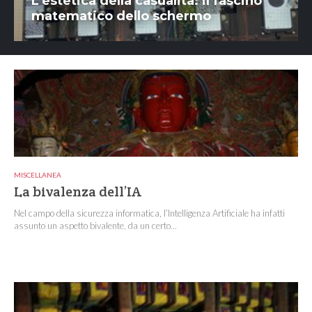
L’estetica della casualità: il fascino
matematico dello schermo
MISCELLANEA
La bivalenza dell’IA
Nel campo della sicurezza informatica, l’Intelligenza Artificiale ha infatti
assunto un aspetto bivalente, da un certo...