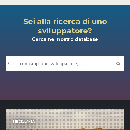
Sei alla ricerca di uno
sviluppatore?
Cerca nel nostro database
MISCELLANEA