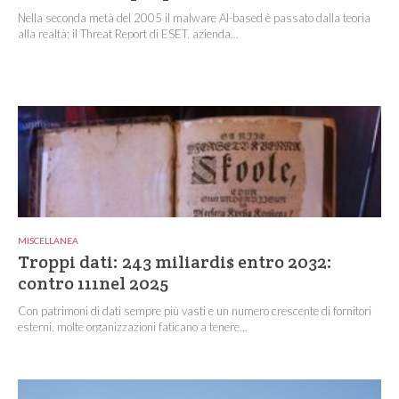
Nella seconda metà del 2005 il malware AI-based è passato dalla teoria
alla realtà: il Threat Report di ESET, azienda...
MISCELLANEA
Troppi dati: 243 miliardi$ entro 2032:
contro 111nel 2025
Con patrimoni di dati sempre più vasti e un numero crescente di fornitori
esterni, molte organizzazioni faticano a tenere...