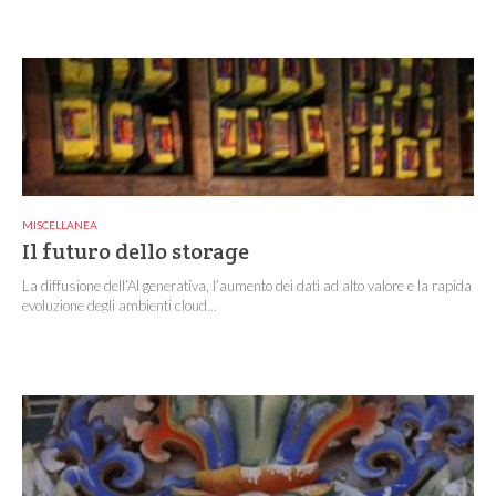
MISCELLANEA
Il futuro dello storage
La diffusione dell’AI generativa, l’aumento dei dati ad alto valore e la rapida
evoluzione degli ambienti cloud...