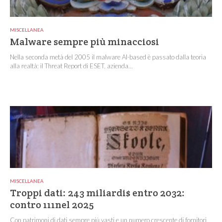
MISCELLANEA
Malware sempre più minacciosi
Nella seconda metà del 2005 il malware AI-based è passato dalla teoria
alla realtà: il Threat Report di ESET, azienda...
MISCELLANEA
Troppi dati: 243 miliardi$ entro 2032:
contro 111nel 2025
Con patrimoni di dati sempre più vasti e un numero crescente di fornitori