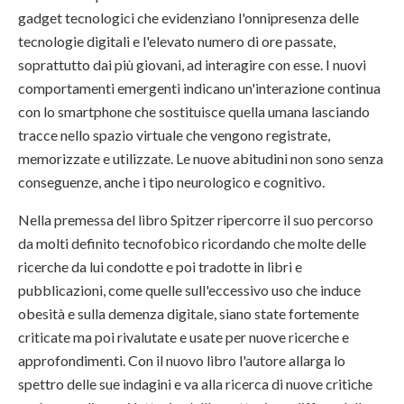
gadget tecnologici che evidenziano l'onnipresenza delle
tecnologie digitali e l'elevato numero di ore passate,
soprattutto dai più giovani, ad interagire con esse. I nuovi
comportamenti emergenti indicano un'interazione continua
con lo smartphone che sostituisce quella umana lasciando
tracce nello spazio virtuale che vengono registrate,
memorizzate e utilizzate. Le nuove abitudini non sono senza
conseguenze, anche i tipo neurologico e cognitivo.
Nella premessa del libro Spitzer ripercorre il suo percorso
da molti definito tecnofobico ricordando che molte delle
ricerche da lui condotte e poi tradotte in libri e
pubblicazioni, come quelle sull'eccessivo uso che induce
obesità e sulla demenza digitale, siano state fortemente
criticate ma poi rivalutate e usate per nuove ricerche e
approfondimenti. Con il nuovo libro l'autore allarga lo
spettro delle sue indagini e va alla ricerca di nuove critiche