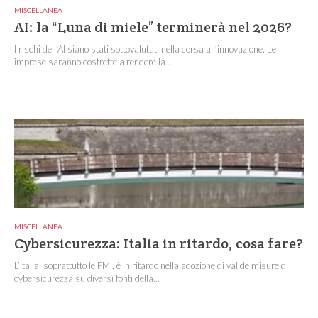
MISCELLANEA
AI: la “Luna di miele” terminerà nel 2026?
I rischi dell’AI siano stati sottovalutati nella corsa all’innovazione. Le
imprese saranno costrette a rendere la...
MISCELLANEA
Cybersicurezza: Italia in ritardo, cosa fare?
L’Italia, soprattutto le PMI, è in ritardo nella adozione di valide misure di
cybersicurezza su diversi fonti della...