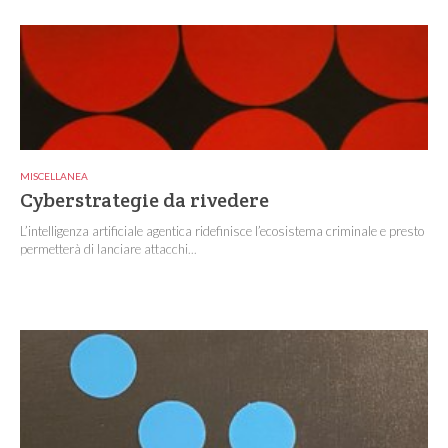
MISCELLANEA
Cyberstrategie da rivedere
L’intelligenza artificiale agentica ridefinisce l’ecosistema criminale e presto
permetterà di lanciare attacchi...