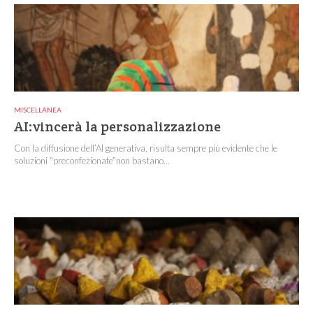
MISCELLANEA
AI:vincerà la personalizzazione
Con la diffusione dell’AI generativa, risulta sempre più evidente che le
soluzioni “preconfezionate”non bastano...