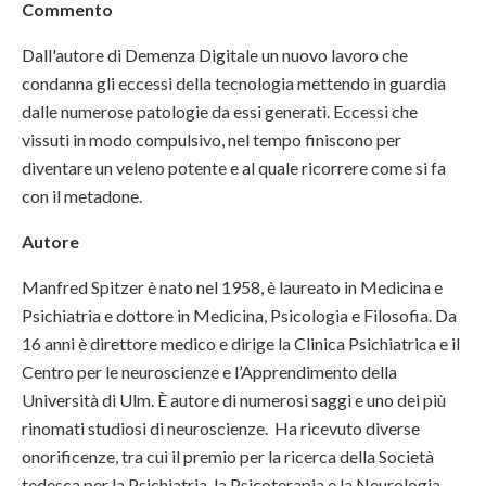
Commento
Dall'autore di Demenza Digitale un nuovo lavoro che
condanna gli eccessi della tecnologia mettendo in guardia
dalle numerose patologie da essi generati. Eccessi che
vissuti in modo compulsivo, nel tempo finiscono per
diventare un veleno potente e al quale ricorrere come si fa
con il metadone.
Autore
Manfred Spitzer è nato nel 1958, è laureato in Medicina e
Psichiatria e dottore in Medicina, Psicologia e Filosofia. Da
16 anni è direttore medico e dirige la Clinica Psichiatrica e il
Centro per le neuroscienze e l’Apprendimento della
Università di Ulm. È autore di numerosi saggi e uno dei più
rinomati studiosi di neuroscienze. Ha ricevuto diverse
onorificenze, tra cui il premio per la ricerca della Società
tedesca per la Psichiatria, la Psicoterapia e la Neurologia