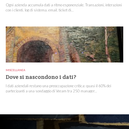
Ogni azienda accumula dati a ritmo esponenziale. Transazioni, interazioni
con i clienti, log di sistema, email, ticket di...
MISCELLANEA
Dove si nascondono i dati?
I dati aziendali restano una preoccupazione critica: quasi il 60% dei
partecipanti a una sondaggio di Veeam tra 250 manager...