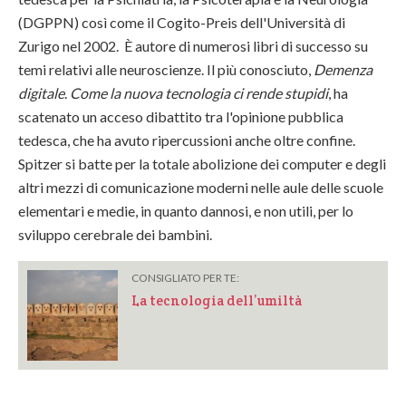
(DGPPN) così come il Cogito-Preis dell'Università di
Zurigo nel 2002. È autore di numerosi libri di successo su
temi relativi alle neuroscienze. Il più conosciuto,
Demenza
digitale
.
Come la nuova tecnologia ci rende stupidi
, ha
scatenato un acceso dibattito tra l'opinione pubblica
tedesca, che ha avuto ripercussioni anche oltre confine.
Spitzer si batte per la totale abolizione dei computer e degli
altri mezzi di comunicazione moderni nelle aule delle scuole
elementari e medie, in quanto dannosi, e non utili, per lo
sviluppo cerebrale dei bambini.
CONSIGLIATO PER TE:
La tecnologia dell’umiltà