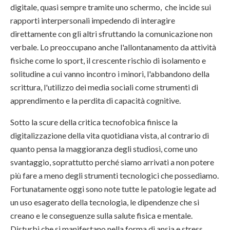
digitale, quasi sempre tramite uno schermo, che incide sui
rapporti interpersonali impedendo di interagire
direttamente con gli altri sfruttando la comunicazione non
verbale. Lo preoccupano anche l'allontanamento da attività
fisiche come lo sport, il crescente rischio di isolamento e
solitudine a cui vanno incontro i minori, l'abbandono della
scrittura, l'utilizzo dei media sociali come strumenti di
apprendimento e la perdita di capacità cognitive.
Sotto la scure della critica tecnofobica finisce la
digitalizzazione della vita quotidiana vista, al contrario di
quanto pensa la maggioranza degli studiosi, come uno
svantaggio, soprattutto perché siamo arrivati a non potere
più fare a meno degli strumenti tecnologici che possediamo.
Fortunatamente oggi sono note tutte le patologie legate ad
un uso esagerato della tecnologia, le dipendenze che si
creano e le conseguenze sulla salute fisica e mentale.
Disturbi che si manifestano nella forma di ansia e stress,