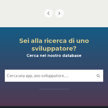
Sei alla ricerca di uno
sviluppatore?
Cerca nel nostro database