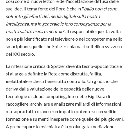
così come di nuovi lettori e dell'accettazione diffusa delle
sue idee. Il tema forte del libro è che in "
ballo non ci sono
soltanto gli effetti dei media digitali sulla nostra
intelligenza, ma in generale le loro conseguenze per la
nostra salute fisica e mentale
". Il responsabile questa volta
non è più identificato nel televisore o nel computer ma nello
smartphone, quello che Spitzer chiama il coltellino svizzero
del XXI secolo.
La riflessione critica di Spitzer diventa tecno-apocalittica e
si allarga a definire la Rete come distrutta, fallita,
ineluttabile e che ci tiene sotto controllo. Un giudizio che
deriva dalla valutazione delle capacità delle nuove
tecnologie di cloud computing, Internet e Big Data di
raccogliere, archiviare e analizzare miliardi di informazioni
ma soprattutto di avere un impatto potente su cervelli in
formazione e su menti inesperte come quelle dei più giovani.
A preoccupare lo psichiatra è la prolungata mediazione