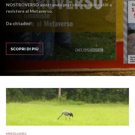
NOSTROVERSO adottando pratiche umaniste utili a
resistere al Metaverso.
Da cittadini!
SCOPRI DI PIÙ
MISCELLANEA