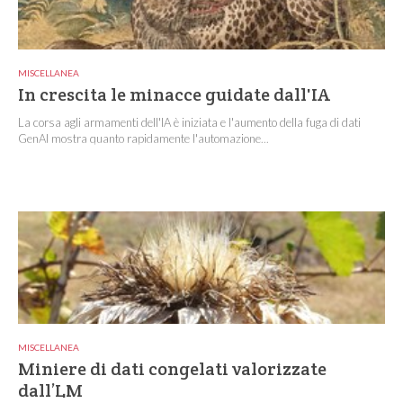
MISCELLANEA
In crescita le minacce guidate dall'IA
La corsa agli armamenti dell'IA è iniziata e l'aumento della fuga di dati
GenAI mostra quanto rapidamente l'automazione...
MISCELLANEA
Miniere di dati congelati valorizzate
dall’LM