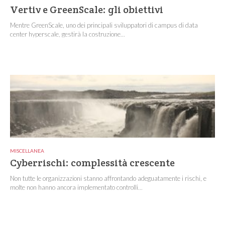
Vertiv e GreenScale: gli obiettivi
Mentre GreenScale, uno dei principali sviluppatori di campus di data
center hyperscale, gestirà la costruzione...
MISCELLANEA
Cyberrischi: complessità crescente
Non tutte le organizzazioni stanno affrontando adeguatamente i rischi, e
molte non hanno ancora implementato controlli...