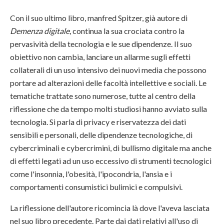
Con il suo ultimo libro, manfred Spitzer, già autore di
Demenza digitale
, continua la sua crociata contro la
pervasività della tecnologia e le sue dipendenze. Il suo
obiettivo non cambia, lanciare un allarme sugli effetti
collaterali di un uso intensivo dei nuovi media che possono
portare ad alterazioni delle facoltà intellettive e sociali. Le
tematiche trattate sono numerose, tutte al centro della
riflessione che da tempo molti studiosi hanno avviato sulla
tecnologia. Si parla di privacy e riservatezza dei dati
sensibili e personali, delle dipendenze tecnologiche, di
cybercriminali e cybercrimini, di bullismo digitale ma anche
di effetti legati ad un uso eccessivo di strumenti tecnologici
come l'insonnia, l'obesità, l'ipocondria, l'ansia e i
comportamenti consumistici bulimici e compulsivi.
La riflessione dell'autore ricomincia là dove l'aveva lasciata
nel suo libro precedente. Parte dai dati relativi all'uso di