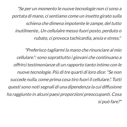
"Se per un momento le nuove tecnologie non ci sono a
portata di mano, ci sentiamo come un insetto girato sulla
schiena che dimena impotente le zampe, del tutto
inutilmente.. Un cellulalre messo fuori posto, perduto o
rubato, ci provoca tachicardia, ansia e stress."
"Preferisco tagliarmi la mano che rinunciare al mio
cellulare.": sono soprattutto i giovani che continuano a
offrirci testimonianze di un rapporto tanto intimo con le
nuove tecnologie. Più di tre quarti di loro dice: "Se non
succede nulla, come prima cosa tiro fuori il cellulare.". Tutti
questi sono noti segnali di una dipendenza la cui diffusione
ha raggiunto in alcuni paesi proporzioni preoccupanti. Cosa
si può fare?"