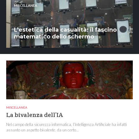
MISCELLANEA
L’estetica della casualità: il fascino
matematico dello schermo
MISCELLANEA
La bivalenza dell’IA
Nel campo della sicurezza informatica, l’Intelligenza Artificiale ha infatti
assunto un aspetto bivalente, da un certo...