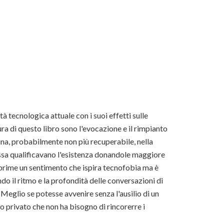
ltà tecnologica attuale con i suoi effetti sulle
ura di questo libro sono l'evocazione e il rimpianto
na, probabilmente non più recuperabile, nella
ssa qualificavano l'esistenza donandole maggiore
sprime un sentimento che ispira tecnofobia ma è
do il ritmo e la profondità delle conversazioni di
. Meglio se potesse avvenire senza l'ausilio di un
o privato che non ha bisogno di rincorerre i