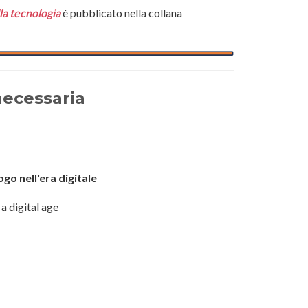
lla tecnologia
è pubblicato nella collana
necessaria
go nell'era digitale
a digital age