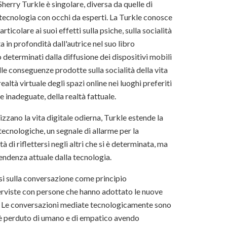
Sherry Turkle è singolare, diversa da quelle di
ecnologia con occhi da esperti. La Turkle conosce
ticolare ai suoi effetti sulla psiche, sulla socialità
a in profondità dall'autrice nel suo libro
determinati dalla diffusione dei dispositivi mobili
le conseguenze prodotte sulla socialità della vita
ealtà virtuale degli spazi online nei luoghi preferiti
e inadeguate, della realtà fattuale.
izzano la vita digitale odierna, Turkle estende la
tecnologiche, un segnale di allarme per la
 di riflettersi negli altri che si è determinata, ma
endenza attuale dalla tecnologia.
lisi sulla conversazione come principio
nterviste con persone che hanno adottato le nuove
orni. Le conversazioni mediate tecnologicamente sono
i è perduto di umano e di empatico avendo