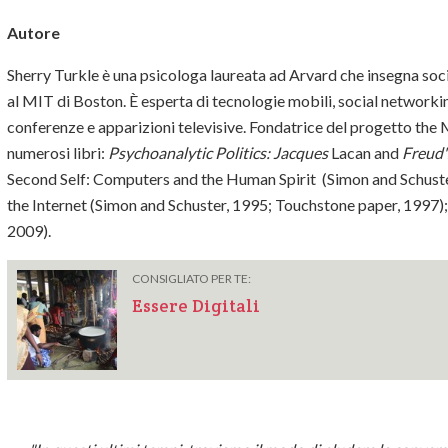
Autore
Sherry Turkle è una psicologa laureata ad Arvard che insegna soc
al MIT di Boston. È esperta di tecnologie mobili, social networki
conferenze e apparizioni televisive. Fondatrice del progetto the M
numerosi libri:
Psychoanalytic Politics: Jacques
Lacan and
Freud'
Second Self: Computers and the Human Spirit (Simon and Schuster,
the Internet (Simon and Schuster, 1995; Touchstone paper, 1997)
2009).
CONSIGLIATO PER TE:
Essere Digitali