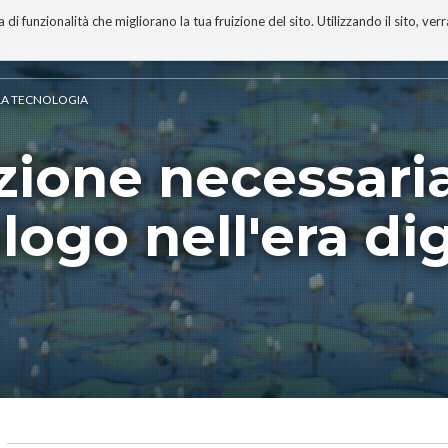
 funzionalità che migliorano la tua fruizione del sito. Utilizzando il sito, ver
A
TECNOBIBLIOGRAFIA
I MIEI LIBRI
PROGETTO
ELLA TECNOLOGIA
ione necessaria
logo nell'era dig