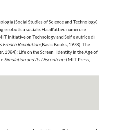
iologia (Social Studies of Science and Technology)
ng e robotica sociale. Ha all’attivo numerose
IT Initiative on Technology and Self e autrice di
s French Revolution
(Basic Books, 1978) The
 1984); Life on the Screen: Identity in the Age of
; e
Simulation and Its Discontents
(MIT Press,