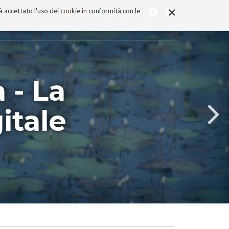
×
rà accettato l'uso dei cookie in conformità con le
 - La
itale