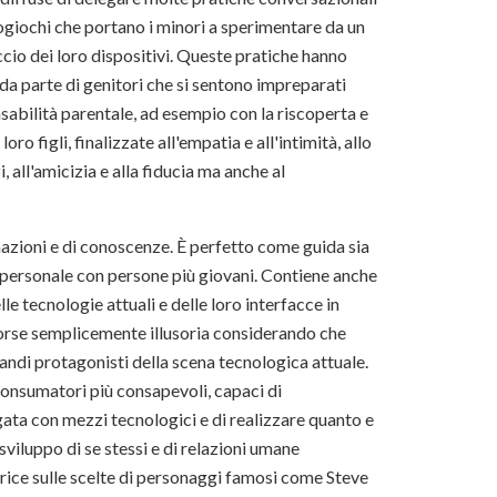
eogiochi che portano i minori a sperimentare da un
accio dei loro dispositivi. Queste pratiche hanno
 da parte di genitori che si sentono impreparati
abilità parentale, ad esempio con la riscoperta e
ro figli, finalizzate all'empatia e all'intimità, allo
 all'amicizia e alla fiducia ma anche al
mazioni e di conoscenze. È perfetto come guida sia
ne personale con persone più giovani. Contiene anche
e tecnologie attuali e delle loro interfacce in
forse semplicemente illusoria considerando che
randi protagonisti della scena tecnologica attuale.
consumatori più consapevoli, capaci di
ta con mezzi tecnologici e di realizzare quanto e
sviluppo di se stessi e di relazioni umane
rice sulle scelte di personaggi famosi come Steve